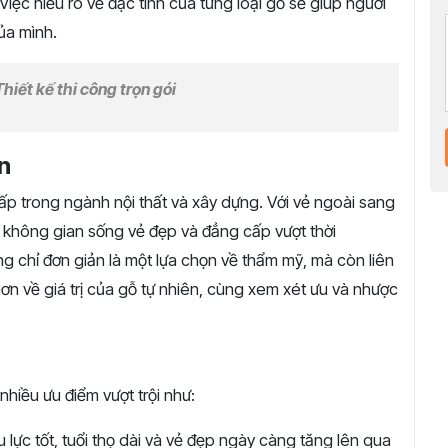
 Việc hiểu rõ về đặc tính của từng loại gỗ sẽ giúp người
ủa mình.
Thiết kế thi công trọn gói
n
 cấp trong ngành nội thất và xây dựng. Với vẻ ngoài sang
o không gian sống vẻ đẹp và đẳng cấp vượt thời
ng chỉ đơn giản là một lựa chọn về thẩm mỹ, mà còn liên
ơn về giá trị của gỗ tự nhiên, cùng xem xét ưu và nhược
 nhiều ưu điểm vượt trội như:
 lực tốt, tuổi thọ dài và vẻ đẹp ngày càng tăng lên qua