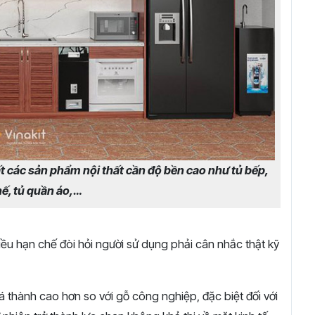
 các sản phẩm nội thất cần độ bền cao như tủ bếp,
ế, tủ quần áo,…
iều hạn chế đòi hỏi người sử dụng phải cân nhắc thật kỹ
 thành cao hơn so với gỗ công nghiệp, đặc biệt đối với