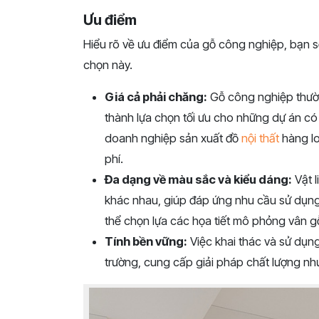
Ưu điểm
Hiểu rõ về ưu điểm của gỗ công nghiệp, bạn s
chọn này.
Giá cả phải chăng:
Gỗ công nghiệp thường
thành lựa chọn tối ưu cho những dự án có
doanh nghiệp sản xuất đồ
nội thất
hàng lo
phí.
Đa dạng về màu sắc và kiểu dáng:
Vật l
khác nhau, giúp đáp ứng nhu cầu sử dụn
thể chọn lựa các họa tiết mô phỏng vân g
Tính bền vững:
Việc khai thác và sử dụn
trường, cung cấp giải pháp chất lượng nh