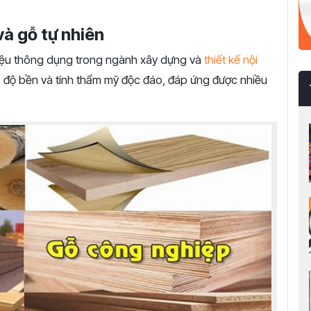
và gỗ tự nhiên
 liệu thông dụng trong ngành xây dựng và
thiết kế nội
, độ bền và tính thẩm mỹ độc đáo, đáp ứng được nhiều