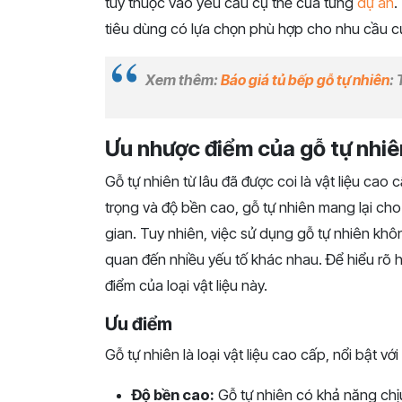
tùy thuộc vào yêu cầu cụ thể của từng
dự án
.
tiêu dùng có lựa chọn phù hợp cho nhu cầu c
Xem thêm:
Báo giá tủ bếp gỗ tự nhiên
: 
Ưu nhược điểm của gỗ tự nhiê
Gỗ tự nhiên từ lâu đã được coi là vật liệu cao
trọng và độ bền cao, gỗ tự nhiên mang lại ch
gian. Tuy nhiên, việc sử dụng gỗ tự nhiên khô
quan đến nhiều yếu tố khác nhau. Để hiểu rõ h
điểm của loại vật liệu này.
Ưu điểm
Gỗ tự nhiên là loại vật liệu cao cấp, nổi bật với
Độ bền cao:
Gỗ tự nhiên có khả năng chịu