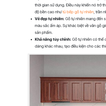
thời gian sử dụng. Điều này khiến nó trở 
độ bền cao như
tủ bếp gỗ tự nhiên
, trần 
Vẻ đẹp tự nhiên:
Gỗ tự nhiên mang đến s
màu sắc ấm áp. Sự khác biệt về vân gỗ gi
sản phẩm.
Khả năng tùy chỉnh:
Gỗ tự nhiên có thể 
dáng khác nhau, tạo điều kiện cho các thi