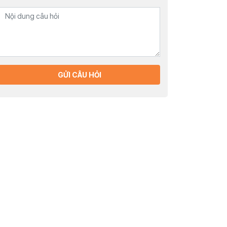
GỬI CÂU HỎI