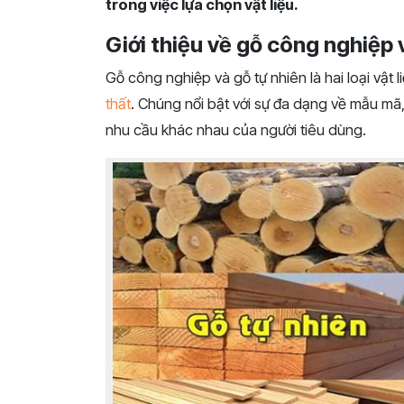
trong việc lựa chọn vật liệu.
Giới thiệu về gỗ công nghiệp 
Gỗ công nghiệp và gỗ tự nhiên là hai loại vật
thất
. Chúng nổi bật với sự đa dạng về mẫu mã
nhu cầu khác nhau của người tiêu dùng.