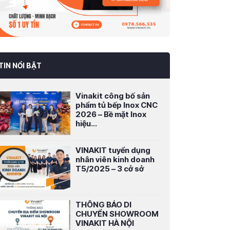
TIN NỔI BẬT
Vinakit công bố sản
phẩm tủ bếp Inox CNC
2026 – Bề mặt Inox
hiệu...
VINAKIT tuyển dụng
nhân viên kinh doanh
T5/2025 – 3 cở sở
THÔNG BÁO DI
CHUYỂN SHOWROOM
VINAKIT HÀ NỘI