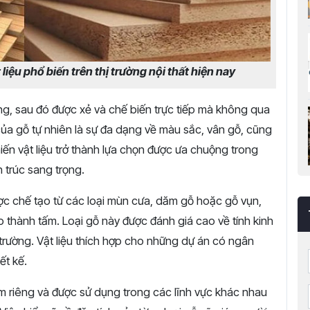
liệu phổ biến trên thị trường nội thất hiện nay
ừng, sau đó được xẻ và chế biến trực tiếp mà không qua
của gỗ tự nhiên là sự đa dạng về màu sắc, vân gỗ, cũng
iến vật liệu trở thành lựa chọn được ưa chuộng trong
n trúc sang trọng.
ợc chế tạo từ các loại mùn cưa, dăm gỗ hoặc gỗ vụn,
p thành tấm. Loại gỗ này được đánh giá cao về tính kinh
 trường. Vật liệu thích hợp cho những dự án có ngân
ết kế.
m riêng và được sử dụng trong các lĩnh vực khác nhau