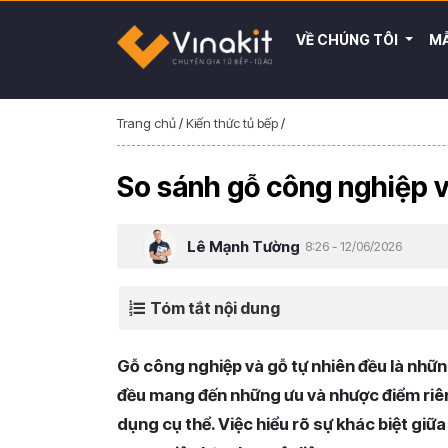
VỀ CHÚNG TÔI
MẪ
Trang chủ
/
Kiến thức tủ bếp
/
So sánh gỗ công nghiệp v
Lê Mạnh Tường
8:26 - 12/06/2026
Tóm tắt nội dung
Gỗ công nghiệp và gỗ tự nhiên đều là những 
đều mang đến những ưu và nhược điểm riên
dụng cụ thể. Việc hiểu rõ sự khác biệt giữ