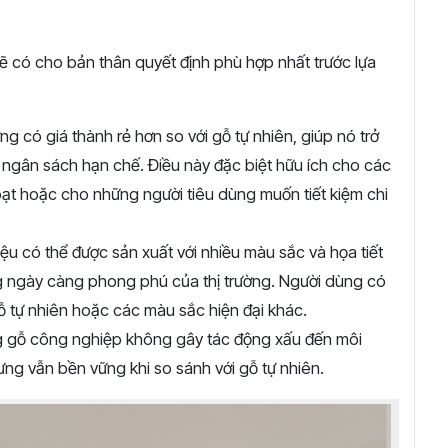
ẽ có cho bản thân quyết định phù hợp nhất trước lựa
 có giá thành rẻ hơn so với gỗ tự nhiên, giúp nó trở
 ngân sách hạn chế. Điều này đặc biệt hữu ích cho các
ạt hoặc cho những người tiêu dùng muốn tiết kiệm chi
iệu có thể được sản xuất với nhiều màu sắc và họa tiết
g ngày càng phong phú của thị trường. Người dùng có
ỗ tự nhiên hoặc các màu sắc hiện đại khác.
g gỗ công nghiệp không gây tác động xấu đến môi
ưng vẫn bền vững khi so sánh với gỗ tự nhiên.