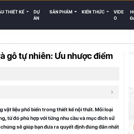
U THIẾT KẾ
DỰ
SẢN PHẨM
KIẾN THỨC
VIDE
H
ÁN
O
Đ
à gỗ tự nhiên: Ưu nhược điểm
vật liệu phổ biến trong thiết kế nội thất. Mỗi loại
g, từ đó phù hợp với từng nhu cầu và mục đích sử
a chúng sẽ giúp bạn đưa ra quyết định đúng đắn nhất