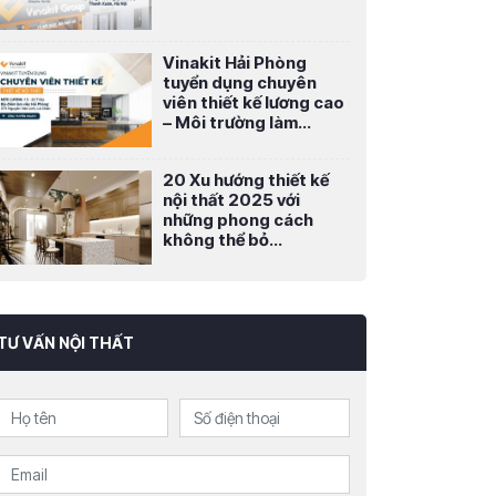
Vinakit Hải Phòng
tuyển dụng chuyên
viên thiết kế lương cao
– Môi trường làm...
20 Xu hướng thiết kế
nội thất 2025 với
những phong cách
không thể bỏ...
TƯ VẤN NỘI THẤT