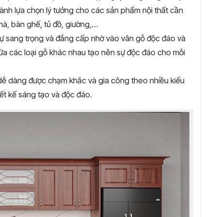
thành lựa chọn lý tưởng cho các sản phẩm nội thất cần
nhà, bàn ghế, tủ đồ, giường,…
ự sang trọng và đẳng cấp nhờ vào vân gỗ độc đáo và
ữa các loại gỗ khác nhau tạo nên sự độc đáo cho mỗi
dễ dàng được chạm khắc và gia công theo nhiều kiểu
ết kế sáng tạo và độc đáo.