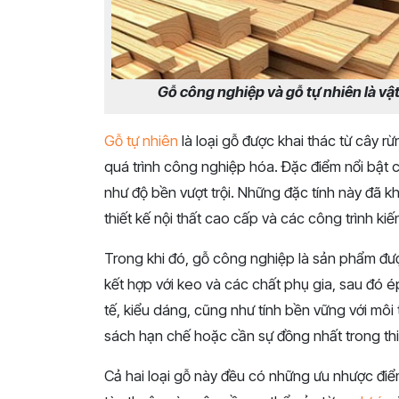
Gỗ công nghiệp và gỗ tự nhiên là vật 
Gỗ tự nhiên
là loại gỗ được khai thác từ cây r
quá trình công nghiệp hóa. Đặc điểm nổi bật 
như độ bền vượt trội. Những đặc tính này đã kh
thiết kế nội thất cao cấp và các công trình kiế
Trong khi đó, gỗ công nghiệp là sản phẩm đư
kết hợp với keo và các chất phụ gia, sau đó é
tế, kiểu dáng, cũng như tính bền vững với môi
sách hạn chế hoặc cần sự đồng nhất trong thi
Cả hai loại gỗ này đều có những ưu nhược điể