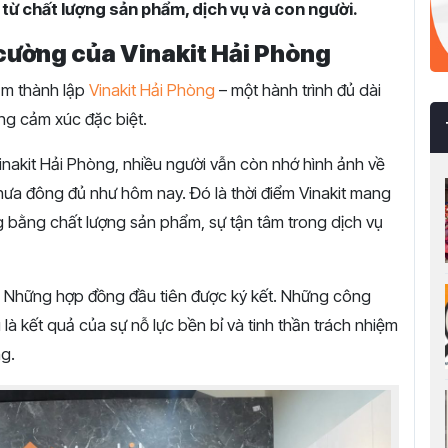
p từ chất lượng sản phẩm, dịch vụ và con người.
 cường của Vinakit Hải Phòng
ăm thành lập
Vinakit Hải Phòng
– một hành trình đủ dài
ững cảm xúc đặc biệt.
nakit Hải Phòng, nhiều người vẫn còn nhớ hình ảnh về
ưa đông đủ như hôm nay. Đó là thời điểm Vinakit mang
g bằng chất lượng sản phẩm, sự tận tâm trong dịch vụ
 Những hợp đồng đầu tiên được ký kết. Những công
là kết quả của sự nỗ lực bền bỉ và tinh thần trách nhiệm
ng.