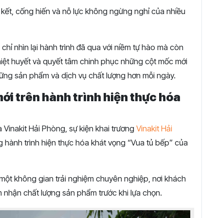
 kết, cống hiến và nỗ lực không ngừng nghỉ của nhiều
chỉ nhìn lại hành trình đã qua với niềm tự hào mà còn
nhiệt huyết và quyết tâm chinh phục những cột mốc mới
ững sản phẩm và dịch vụ chất lượng hơn mỗi ngày.
ới trên hành trình hiện thực hóa
 Vinakit Hải Phòng, sự kiện khai trương
Vinakit Hải
 hành trình hiện thực hóa khát vọng “Vua tủ bếp” của
một không gian trải nghiệm chuyên nghiệp, nơi khách
ảm nhận chất lượng sản phẩm trước khi lựa chọn.