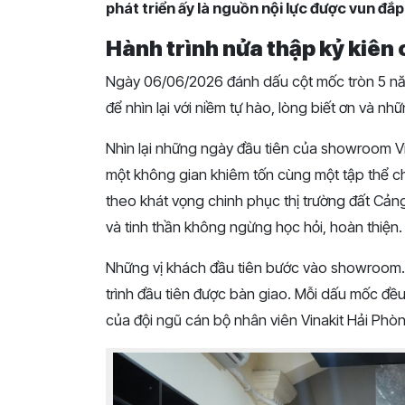
phát triển ấy là nguồn nội lực được vun đắ
Hành trình nửa thập kỷ kiên
Ngày 06/06/2026 đánh dấu cột mốc tròn 5 n
để nhìn lại với niềm tự hào, lòng biết ơn và nh
Nhìn lại những ngày đầu tiên của showroom Vi
một không gian khiêm tốn cùng một tập thể ch
theo khát vọng chinh phục thị trường đất Cản
và tinh thần không ngừng học hỏi, hoàn thiện.
Những vị khách đầu tiên bước vào showroom.
trình đầu tiên được bàn giao. Mỗi dấu mốc đều 
của đội ngũ cán bộ nhân viên Vinakit Hải Phò