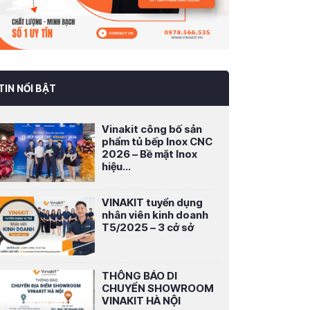
TIN NỔI BẬT
Vinakit công bố sản
phẩm tủ bếp Inox CNC
2026 – Bề mặt Inox
hiệu...
VINAKIT tuyển dụng
nhân viên kinh doanh
T5/2025 – 3 cở sở
THÔNG BÁO DI
CHUYỂN SHOWROOM
VINAKIT HÀ NỘI