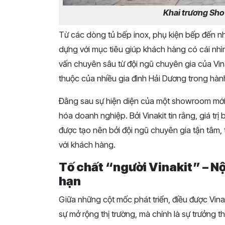
Khai trương Sh
Từ các dòng tủ bếp inox, phụ kiện bếp đến nh
dựng với mục tiêu giúp khách hàng có cái nhì
vấn chuyên sâu từ đội ngũ chuyên gia của Vina
thuộc của nhiều gia đình Hải Dương trong hành
Đằng sau sự hiện diện của một showroom mới l
hóa doanh nghiệp. Bởi Vinakit tin rằng, giá t
được tạo nên bởi đội ngũ chuyên gia tận tâm, 
với khách hàng.
Tố chất “người Vinakit” – Nộ
hạn
Giữa những cột mốc phát triển, điều được Vina
sự mở rộng thị trường, mà chính là sự trưởng 