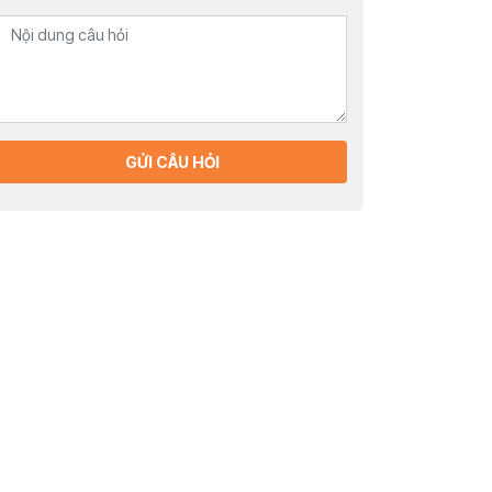
GỬI CÂU HỎI