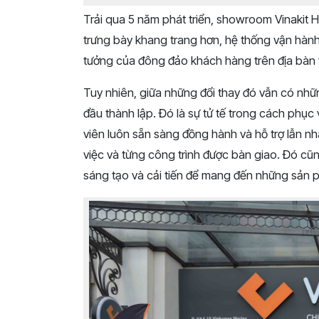
Trải qua 5 năm phát triển, showroom Vinakit 
trưng bày khang trang hơn, hệ thống vận hàn
tưởng của đông đảo khách hàng trên địa bàn 
Tuy nhiên, giữa những đổi thay đó vẫn có nhữn
đầu thành lập. Đó là sự tử tế trong cách phục 
viên luôn sẵn sàng đồng hành và hỗ trợ lẫn nh
việc và từng công trình được bàn giao. Đó c
sáng tạo và cải tiến để mang đến những sản 