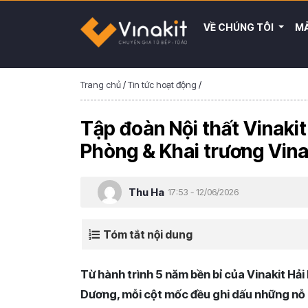
VỀ CHÚNG TÔI
MẪ
Trang chủ
/
Tin tức hoạt động
/
Tập đoàn Nội thất Vinakit
Phòng & Khai trương Vina
Thu Ha
17:53 - 12/06/2026
Tóm tắt nội dung
Từ hành trình 5 năm bền bỉ của Vinakit Hải
Dương, mỗi cột mốc đều ghi dấu những nỗ 