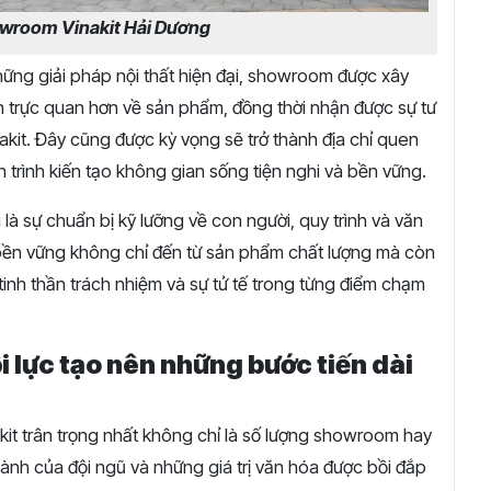
owroom Vinakit Hải Dương
ững giải pháp nội thất hiện đại, showroom được xây
n trực quan hơn về sản phẩm, đồng thời nhận được sự tư
kit. Đây cũng được kỳ vọng sẽ trở thành địa chỉ quen
 trình kiến tạo không gian sống tiện nghi và bền vững.
à sự chuẩn bị kỹ lưỡng về con người, quy trình và văn
rị bền vững không chỉ đến từ sản phẩm chất lượng mà còn
tinh thần trách nhiệm và sự tử tế trong từng điểm chạm
i lực tạo nên những bước tiến dài
kit trân trọng nhất không chỉ là số lượng showroom hay
thành của đội ngũ và những giá trị văn hóa được bồi đắp