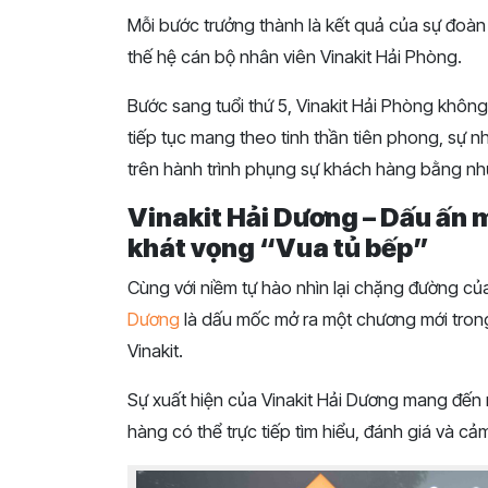
Mỗi bước trưởng thành là kết quả của sự đoàn
thế hệ cán bộ nhân viên Vinakit Hải Phòng.
Bước sang tuổi thứ 5, Vinakit Hải Phòng không 
tiếp tục mang theo tinh thần tiên phong, sự 
trên hành trình phụng sự khách hàng bằng nh
Vinakit Hải Dương – Dấu ấn m
khát vọng “Vua tủ bếp”
Cùng với niềm tự hào nhìn lại chặng đường của
Dương
là dấu mốc mở ra một chương mới trong
Vinakit.
Sự xuất hiện của Vinakit Hải Dương mang đến 
hàng có thể trực tiếp tìm hiểu, đánh giá và c