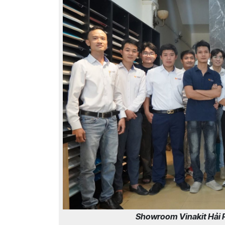
Showroom Vinakit Hải 