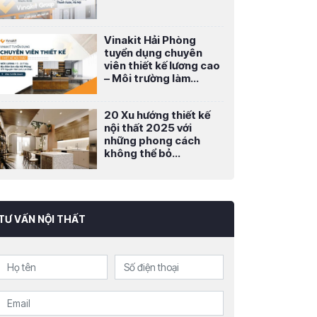
Vinakit Hải Phòng
tuyển dụng chuyên
viên thiết kế lương cao
– Môi trường làm...
20 Xu hướng thiết kế
nội thất 2025 với
những phong cách
không thể bỏ...
TƯ VẤN NỘI THẤT