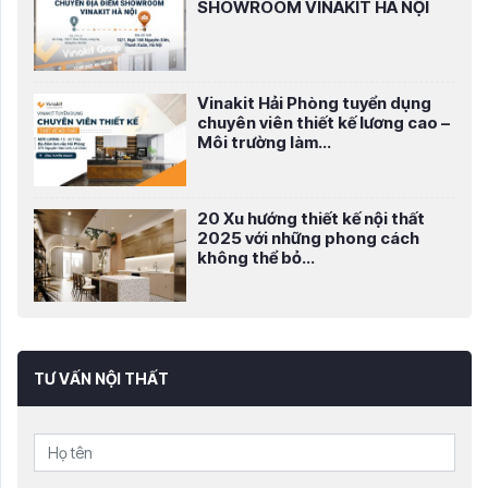
SHOWROOM VINAKIT HÀ NỘI
Vinakit Hải Phòng tuyển dụng
chuyên viên thiết kế lương cao –
Môi trường làm...
20 Xu hướng thiết kế nội thất
2025 với những phong cách
không thể bỏ...
TƯ VẤN NỘI THẤT