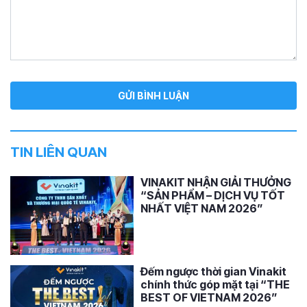
TIN LIÊN QUAN
VINAKIT NHẬN GIẢI THƯỞNG
“SẢN PHẨM – DỊCH VỤ TỐT
NHẤT VIỆT NAM 2026”
Đếm ngược thời gian Vinakit
chính thức góp mặt tại “THE
BEST OF VIETNAM 2026”