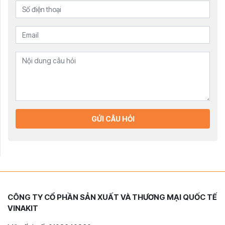
GỬI CÂU HỎI
CÔNG TY CỔ PHẦN SẢN XUẤT VÀ THƯƠNG MẠI QUỐC TẾ
VINAKIT