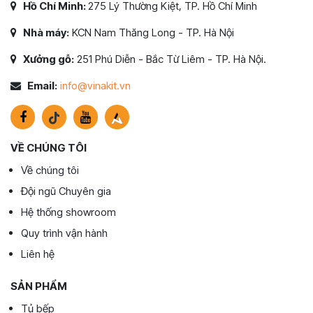
Hồ Chí Minh:
275 Lý Thường Kiệt, TP. Hồ Chí Minh
Nhà máy:
KCN Nam Thăng Long - TP. Hà Nội
Xưởng gỗ:
251 Phú Diễn - Bắc Từ Liêm - TP. Hà Nội.
Email:
info@vinakit.vn
VỀ CHÚNG TÔI
Về chúng tôi
Đội ngũ Chuyên gia
Hệ thống showroom
Quy trình vận hành
Liên hệ
SẢN PHẨM
Tủ bếp