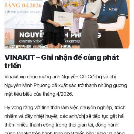
VINAKIT – Ghi nhận để cùng phát
triển
Vinakit xin chúc mừng anh Nguyễn Chí Cường và chị
Nguyễn Minh Phương đã xuất sắc trở thành những gương
mặt tiêu biểu của tháng 4/2026.
Hy vọng rằng với tinh thần làm việc chuyên nghiệp, trách
nhiệm và đầy nhiệt huyết, các anh/chị sẽ tiếp tục gặt hái
thêm nhiều thành công trong thời gian tới, đồng hành
cùng Vinakit trên hành trình phát triển bền vững và nâng