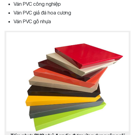
Ván PVC công nghiệp
Ván PVC giả đá hoa cương
Ván PVC gỗ nhựa