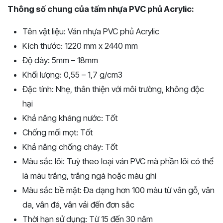
Thông số chung của tấm nhựa PVC phủ Acrylic:
Tên vật liệu: Ván nhựa PVC phủ Acrylic
Kích thước: 1220 mm x 2440 mm
Độ dày: 5mm – 18mm
Khối lượng: 0,55 – 1,7 g/cm3
Đặc tính: Nhẹ, thân thiện với môi trường, không độc
hại
Khả năng kháng nước: Tốt
Chống mối mọt: Tốt
Khả năng chống cháy: Tốt
Màu sắc lõi: Tuỳ theo loại ván PVC mà phần lõi có thể
là màu trắng, trắng ngà hoặc màu ghi
Màu sắc bề mặt: Đa dạng hơn 100 màu từ vân gỗ, vân
da, vân đá, vân vải đến đơn sắc
Thời hạn sử dụng: Từ 15 đến 30 năm