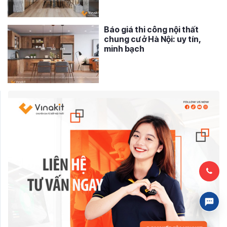
Báo giá thi công nội thất
chung cư ở Hà Nội: uy tín,
minh bạch