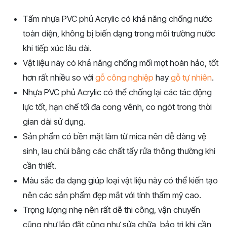
Tấm nhựa PVC phủ Acrylic có khả năng chống nước
toàn diện, không bị biến dạng trong môi trường nước
khi tiếp xúc lâu dài.
Vật liệu này có khả năng chống mối mọt hoàn hảo, tốt
hơn rất nhiều so với
gỗ công nghiệp
hay
gỗ tự nhiên
.
Nhựa PVC phủ Acrylic có thể chống lại các tác động
lực tốt, hạn chế tối đa cong vênh, co ngót trong thời
gian dài sử dụng.
Sản phẩm có bền mặt làm từ mica nên dễ dàng vệ
sinh, lau chùi bằng các chất tẩy rửa thông thường khi
cần thiết.
Màu sắc đa dạng giúp loại vật liệu này có thể kiến tạo
nên các sản phẩm đẹp mắt với tính thẩm mỹ cao.
Trọng lượng nhẹ nên rất dễ thi công, vận chuyển
cũng như lắp đặt cũng như sửa chữa, bảo trì khi cần