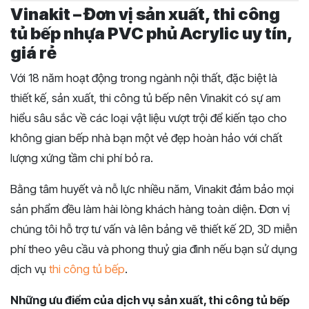
Vinakit – Đơn vị sản xuất, thi công
tủ bếp nhựa PVC phủ Acrylic uy tín,
giá rẻ
Với 18 năm hoạt động trong ngành nội thất, đặc biệt là
thiết kế, sản xuất, thi công tủ bếp nên Vinakit có sự am
hiểu sâu sắc về các loại vật liệu vượt trội để kiến tạo cho
không gian bếp nhà bạn một vẻ đẹp hoàn hảo với chất
lượng xứng tầm chi phí bỏ ra.
Bằng tâm huyết và nỗ lực nhiều năm, Vinakit đảm bảo mọi
sản phẩm đều làm hài lòng khách hàng toàn diện. Đơn vị
chúng tôi hỗ trợ tư vấn và lên bảng vẽ thiết kế 2D, 3D miễn
phí theo yêu cầu và phong thuỷ gia đình nếu bạn sử dụng
dịch vụ
thi công tủ bếp
.
Những ưu điểm của dịch vụ sản xuất, thi công tủ bếp