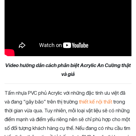
Video hướng dẫn cách phân biệt Acrylic An Cường thật
và giả
Tấm nhựa PVC phủ Acrylic với những đặc tính ưu việt đã
và đang “gây bão” trên thị trường
thiết kế nội thất
trong
thời gian vừa qua. Tuy nhiên, mỗi loại vật liệu sẽ có những
điểm mạnh và điểm yếu riêng nên sẽ chỉ phù hợp cho một
số đối tượng khách hàng cụ thể. Nếu đang có nhu cầu tìm