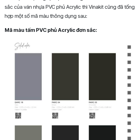
sắc của ván nhựa PVC phủ Acrylic thì Vinakit cũng đã tổng
hợp một số mã màu thông dụng sau:
Mã màu tấm PVC phủ Acrylic đơn sắc: