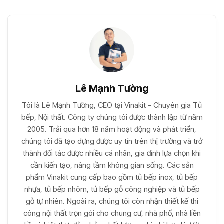
Lê Mạnh Tường
Tôi là Lê Mạnh Tường, CEO tại Vinakit - Chuyên gia Tủ
bếp, Nội thất. Công ty chúng tôi được thành lập từ năm
2005. Trải qua hơn 18 năm hoạt động và phát triển,
chúng tôi đã tạo dựng được uy tín trên thị trường và trở
thành đối tác được nhiều cá nhân, gia đình lựa chọn khi
cần kiến tạo, nâng tầm không gian sống. Các sản
phẩm Vinakit cung cấp bao gồm tủ bếp inox, tủ bếp
nhựa, tủ bếp nhôm, tủ bếp gỗ công nghiệp và tủ bếp
gỗ tự nhiên. Ngoài ra, chúng tôi còn nhận thiết kế thi
công nội thất trọn gói cho chung cư, nhà phố, nhà liền