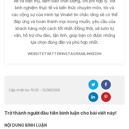
kề và biệt thự, đảm bảo chất lượng, chi phí hợp lý. Với
kinh nghiệm thực tế và kiến thức chuyên môn, tôi và
các cộng sự của mình tại Vinakit tin chắc rằng sẽ có thể
đáp ứng và hoàn thành mọi mong muốn, yêu cầu của
khách hàng một cách tốt nhất. Đồng thời, sẽ luôn tư
vấn, hỗ trợ chu đáo, tận tình, giúp bạn có được những
lựa chọn đúng đắn và phù hợp nhất.
WEBSITE
TWITTER
INSTAGRAM
LINKEDIN
Cập nhật lúc 10:02 - 12/06/2026
Trở thành người đầu tiên bình luận cho bài viết này!
NỘI DUNG BÌNH LUẬN