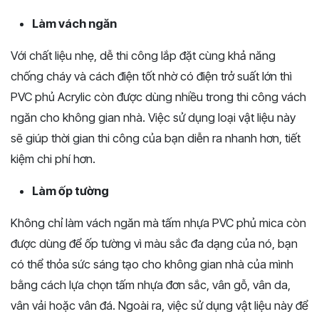
Làm vách ngăn
Với chất liệu nhẹ, dễ thi công lắp đặt cùng khả năng
chống cháy và cách điện tốt nhờ có điện trở suất lớn thì
PVC phủ Acrylic còn được dùng nhiều trong thi công vách
ngăn cho không gian nhà. Việc sử dụng loại vật liệu này
sẽ giúp thời gian thi công của bạn diễn ra nhanh hơn, tiết
kiệm chi phí hơn.
Làm ốp tường
Không chỉ làm vách ngăn mà tấm nhựa PVC phủ mica còn
được dùng để ốp tường vì màu sắc đa dạng của nó, bạn
có thể thỏa sức sáng tạo cho không gian nhà của mình
bằng cách lựa chọn tấm nhựa đơn sắc, vân gỗ, vân da,
vân vải hoặc vân đá. Ngoài ra, việc sử dụng vật liệu này để