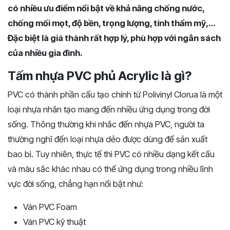
có nhiều ưu điểm nổi bật về khả năng chống nước,
chống mối mọt, độ bền, trọng lượng, tính thẩm mỹ,…
Đặc biệt là giá thành rất hợp lý, phù hợp với ngân sách
của nhiều gia đình.
Tấm nhựa PVC phủ Acrylic là gì?
PVC có thành phần cấu tạo chính từ Polivinyl Clorua là một
loại nhựa nhân tạo mang đến nhiều ứng dụng trong đời
sống. Thông thường khi nhắc đến nhựa PVC, người ta
thường nghĩ đến loại nhựa dẻo được dùng để sản xuất
bao bì. Tuy nhiên, thực tế thì PVC có nhiều dạng kết cấu
và màu sắc khác nhau có thể ứng dụng trong nhiều lĩnh
vực đời sống, chẳng hạn nổi bật như:
Ván PVC Foam
Ván PVC kỹ thuật