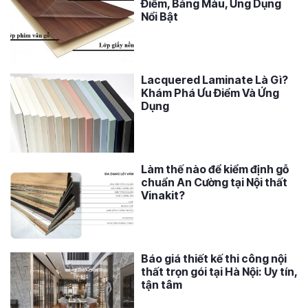
Điểm, Bảng Màu, Ứng Dụng
Nổi Bật
Lacquered Laminate Là Gì?
Khám Phá Ưu Điểm Và Ứng
Dụng
Làm thế nào để kiểm định gỗ
chuẩn An Cường tại Nội thất
Vinakit?
Báo giá thiết kế thi công nội
thất trọn gói tại Hà Nội: Uy tín,
tận tâm