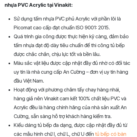
nhựa PVC Acrylic tại Vinakit:
Sử dụng tấm nhựa PVC phủ Acrylic với phần lõi là
Picomat cao cấp đạt chuẩn ISO 9001: 2015.
Quá trình gia công được thực hiện kỹ càng, đảm bảo
tấm nhựa đạt độ dày tiêu chuẩn để thi công tủ bếp
được chắc chắn, chịu lực tốt và bền lâu.
Màu sắc vật liệu được cập nhật đầy đủ nhờ có đối tác
uy tín là nhà cung cấp An Cường – đơn vị uy tín hàng
đầu Việt Nam.
Hoạt động với phương châm tẩy chay hàng nhái,
hàng giả nên Vinakit cam kết 100% chất liệu PVC và
Acrylic đều là hàng chính hãng của nhà sản xuất An
Cường, sẵn sàng hỗ trợ khách hàng kiểm tra.
Kiểu dáng tủ bếp đa dạng, được cập nhật đầy đủ từ
các mẫu hình chữ I, chữ L, chữ U đến
tủ bếp có bàn