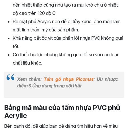
nền nhiệt thấp cũng như tạo ra mùi khó chịu ở nhiệt
độ cao trên 120 độ C.
Bề mặt phủ Acrylic nên dễ bị trầy xước, bào mòn làm
mất tính thẩm mỹ của sản phẩm.
Khả năng bắt ốc vít của phần lõi nhựa PVC không quá
tốt.
Có thể chịu lực nhưng không quá tốt so với các loại
chất liệu khác.
Xem thêm:
Tấm gỗ nhựa Picomat
: Ưu nhược
điểm & Ứng dụng trong nội thất
Bảng mã màu của tấm nhựa PVC phủ
Acrylic
Bên cạnh đó, để giúp bạn dễ dàng tìm hiểu hơn về màu