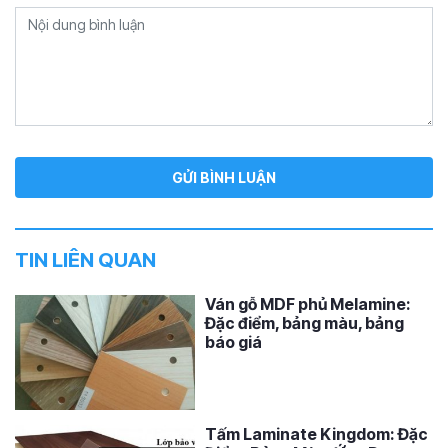
TIN LIÊN QUAN
Ván gỗ MDF phủ Melamine:
Đặc điểm, bảng màu, bảng
báo giá
Tấm Laminate Kingdom: Đặc