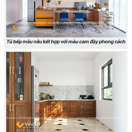
Tủ bếp màu nâu kết hợp với màu cam đầy phong cách