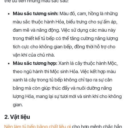
thể ưu tiên những màu sắc sau:
Màu sắc tương sinh:
Màu đỏ, cam, hồng là những
màu sắc thuộc hành Hỏa, biểu trưng cho sự ấm áp,
đam mê và năng động. Việc sử dụng các màu này
trong thiết kế tủ bếp có thể tăng cường năng lượng
tích cực cho không gian bếp, đồng thời hỗ trợ cho
vận khí của chủ nhà.
Màu sắc tương hợp:
Xanh lá cây thuộc hành Mộc,
theo ngũ hành thì Mộc sinh Hỏa. Việc kết hợp màu
xanh lá cây trong tủ bếp không chỉ tạo ra sự cân
bằng mà còn giúp thúc đẩy và nuôi dưỡng năng
lượng Hỏa, mang lại sự tươi mới và sinh khí cho không
gian.
2. Vật liệu
Nên làm tủ bếp bằng chất liệu gì
cho hợp mệnh chắc hẳn