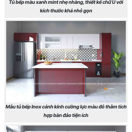
Tủ bếp màu xanh mint nhẹ nhàng, thiết kế chữ U với
kích thước khá nhỏ gọn
Mẫu tủ bếp Inox cánh kính cường lực màu đỏ thẫm tích
hợp bàn đảo tiện ích