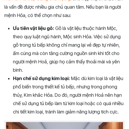
là vấn đề được nhiều gia chủ quan tâm. Nếu bạn là người
mệnh Hỏa, có thể chọn như sau:
Ưu tiên vật liệu gỗ:
Gỗ là vật liệu thuộc hành Mộc,
theo quy luật ngũ hành, Mộc sinh Hỏa. Việc sử dụng
gỗ trong tủ bếp không chỉ mang lại vẻ đẹp tự nhiên,
ấm cúng mà còn tăng cường nguồn sinh khí tốt cho
người mệnh Hoả, giúp họ cảm thấy thoải mái và yên
bình.
Hạn chế sử dụng kim loại:
Mặc dù kim loại là vật liệu
phổ biến trong thiết kế tủ bếp, nhưng trong phong
thủy, Kim khắc Hỏa. Do đó, người mệnh Hoả nên hạn
chế sử dụng tủ bếp làm từ kim loại hoặc có quá nhiều
chi tiết kim loại, tránh làm giảm năng lượng tích cực.