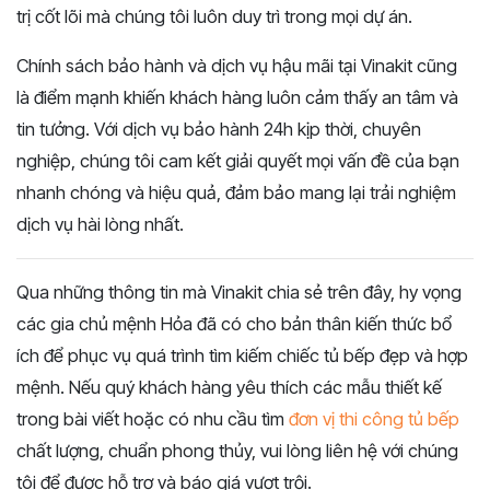
trị cốt lõi mà chúng tôi luôn duy trì trong mọi dự án.
Chính sách bảo hành và dịch vụ hậu mãi tại Vinakit cũng
là điểm mạnh khiến khách hàng luôn cảm thấy an tâm và
tin tưởng. Với dịch vụ bảo hành 24h kịp thời, chuyên
nghiệp, chúng tôi cam kết giải quyết mọi vấn đề của bạn
nhanh chóng và hiệu quả, đảm bảo mang lại trải nghiệm
dịch vụ hài lòng nhất.
Qua những thông tin mà Vinakit chia sẻ trên đây, hy vọng
các gia chủ mệnh Hỏa đã có cho bản thân kiến thức bổ
ích để phục vụ quá trình tìm kiếm chiếc tủ bếp đẹp và hợp
mệnh. Nếu quý khách hàng yêu thích các mẫu thiết kế
trong bài viết hoặc có nhu cầu tìm
đơn vị thi công tủ bếp
chất lượng, chuẩn phong thủy, vui lòng liên hệ với chúng
tôi để được hỗ trợ và báo giá vượt trội.