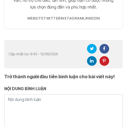
vấn, hỗ trợ chu đáo, tận tình, giúp bạn có được những
lựa chọn đúng đắn và phù hợp nhất.
WEBSITE
TWITTER
INSTAGRAM
LINKEDIN
Cập nhật lúc 9:45 - 12/06/2026
Trở thành người đầu tiên bình luận cho bài viết này!
NỘI DUNG BÌNH LUẬN