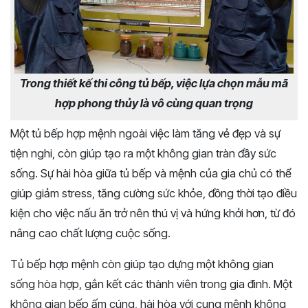
Trong thiết kế thi công tủ bếp, việc lựa chọn mẫu mã
hợp phong thủy là vô cùng quan trọng
Một tủ bếp hợp mệnh ngoài việc làm tăng vẻ đẹp và sự
tiện nghi, còn giúp tạo ra một không gian tràn đầy sức
sống. Sự hài hòa giữa tủ bếp và mệnh của gia chủ có thể
giúp giảm stress, tăng cường sức khỏe, đồng thời tạo điều
kiện cho việc nấu ăn trở nên thú vị và hứng khởi hơn, từ đó
nâng cao chất lượng cuộc sống.
Tủ bếp hợp mệnh còn giúp tạo dựng một không gian
sống hòa hợp, gắn kết các thành viên trong gia đình. Một
không gian bếp ấm cúng, hài hòa với cung mệnh không