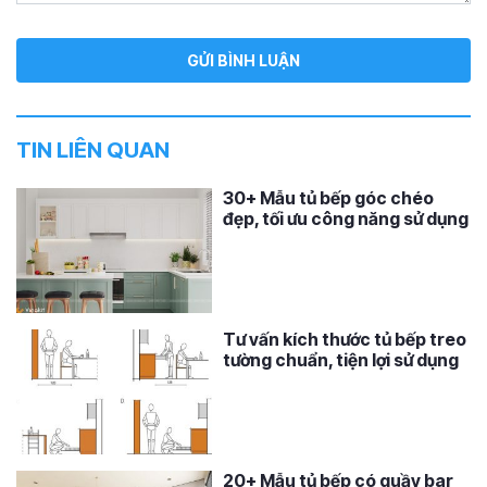
TIN LIÊN QUAN
30+ Mẫu tủ bếp góc chéo
đẹp, tối ưu công năng sử dụng
Tư vấn kích thước tủ bếp treo
tường chuẩn, tiện lợi sử dụng
20+ Mẫu tủ bếp có quầy bar