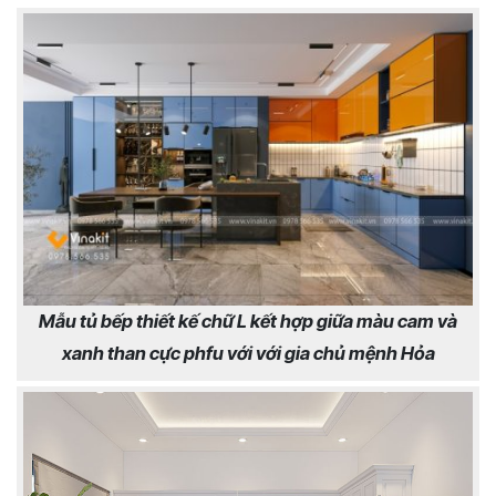
Mẫu tủ bếp thiết kế chữ L kết hợp giữa màu cam và
xanh than cực phfu với với gia chủ mệnh Hỏa