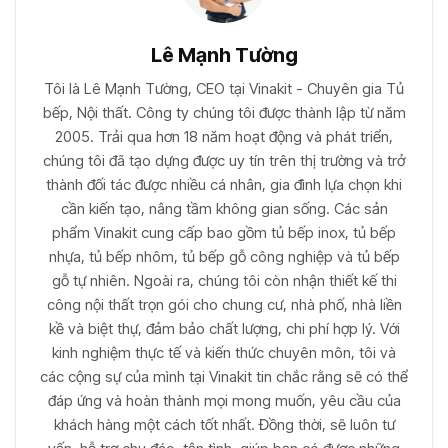
Lê Mạnh Tường
Tôi là Lê Mạnh Tường, CEO tại Vinakit - Chuyên gia Tủ
bếp, Nội thất. Công ty chúng tôi được thành lập từ năm
2005. Trải qua hơn 18 năm hoạt động và phát triển,
chúng tôi đã tạo dựng được uy tín trên thị trường và trở
thành đối tác được nhiều cá nhân, gia đình lựa chọn khi
cần kiến tạo, nâng tầm không gian sống. Các sản
phẩm Vinakit cung cấp bao gồm tủ bếp inox, tủ bếp
nhựa, tủ bếp nhôm, tủ bếp gỗ công nghiệp và tủ bếp
gỗ tự nhiên. Ngoài ra, chúng tôi còn nhận thiết kế thi
công nội thất trọn gói cho chung cư, nhà phố, nhà liền
kề và biệt thự, đảm bảo chất lượng, chi phí hợp lý. Với
kinh nghiệm thực tế và kiến thức chuyên môn, tôi và
các cộng sự của mình tại Vinakit tin chắc rằng sẽ có thể
đáp ứng và hoàn thành mọi mong muốn, yêu cầu của
khách hàng một cách tốt nhất. Đồng thời, sẽ luôn tư