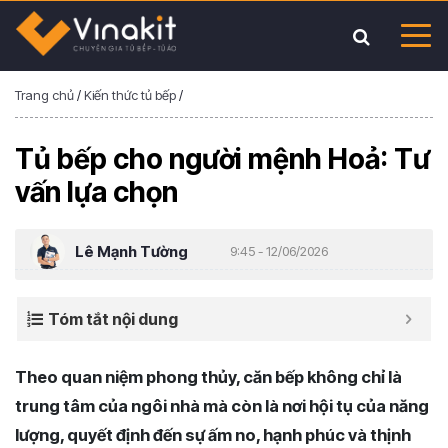
Trang chủ
/
Kiến thức tủ bếp
/
Tủ bếp cho người mệnh Hoả: Tư
vấn lựa chọn
Lê Mạnh Tường
9:45 - 12/06/2026
Tóm tắt nội dung
Theo quan niệm phong thủy, căn bếp không chỉ là
trung tâm của ngôi nhà mà còn là nơi hội tụ của năng
lượng, quyết định đến sự ấm no, hạnh phúc và thịnh