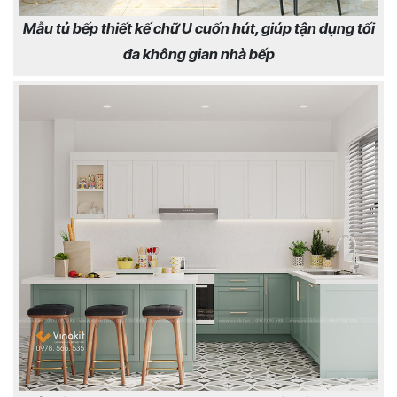
Mẫu tủ bếp thiết kế chữ U cuốn hút, giúp tận dụng tối
đa không gian nhà bếp