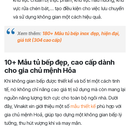
khu vực chuẩn bị thực phẩm, khu vực nấu nướng, khu
vực rửa chén bát,… tạo điều kiện cho việc lưu chuyển
và sử dụng không gian một cách hiệu quả.
Xem thêm:
180+ Mẫu tủ bếp inox đẹp, hiện đại,
giá tốt (304 cao cấp)
10+ Mẫu tủ bếp đẹp, cao cấp dành
cho gia chủ mệnh Hỏa
Khi không gian bếp được thiết kế và bố trí một cách tinh
tế, nó không chỉ nâng cao giá trị sử dụng mà còn mang lại
nguồn năng lượng tích cực cho toàn bộ ngôi nhà. Dưới
đây, Vinakit xin giới thiệu một số
mẫu thiết kế
phù hợp với
gia chủ mệnh Hoả, giúp tạo dựng một không gian bếp lý
tưởng, thu hút vượng khí và may mắn.