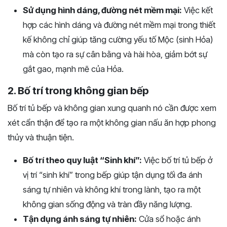
Sử dụng hình dáng, đường nét mềm mại:
Việc kết
hợp các hình dáng và đường nét mềm mại trong thiết
kế không chỉ giúp tăng cường yếu tố Mộc (sinh Hỏa)
mà còn tạo ra sự cân bằng và hài hòa, giảm bớt sự
gắt gao, mạnh mẽ của Hỏa.
2. Bố trí trong không gian bếp
Bố trí tủ bếp và không gian xung quanh nó cần được xem
xét cẩn thận để tạo ra một không gian nấu ăn hợp phong
thủy và thuận tiện.
Bố trí theo quy luật “Sinh khí”:
Việc bố trí tủ bếp ở
vị trí “sinh khí” trong bếp giúp tận dụng tối đa ánh
sáng tự nhiên và không khí trong lành, tạo ra một
không gian sống động và tràn đầy năng lượng.
Tận dụng ánh sáng tự nhiên:
Cửa sổ hoặc ánh