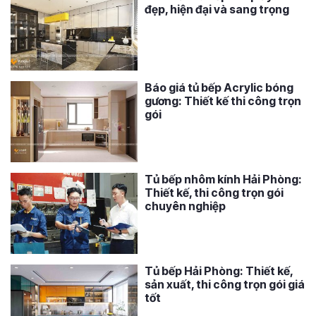
đẹp, hiện đại và sang trọng
Báo giá tủ bếp Acrylic bóng
gương: Thiết kế thi công trọn
gói
Tủ bếp nhôm kính Hải Phòng:
Thiết kế, thi công trọn gói
chuyên nghiệp
Tủ bếp Hải Phòng: Thiết kế,
sản xuất, thi công trọn gói giá
tốt