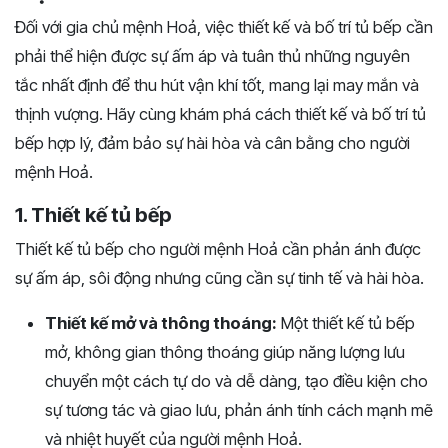
Đối với gia chủ mệnh Hoả, việc thiết kế và bố trí tủ bếp cần
phải thể hiện được sự ấm áp và tuân thủ những nguyên
tắc nhất định để thu hút vận khí tốt, mang lại may mắn và
thịnh vượng. Hãy cùng khám phá cách thiết kế và bố trí tủ
bếp hợp lý, đảm bảo sự hài hòa và cân bằng cho người
mệnh Hoả.
1. Thiết kế tủ bếp
Thiết kế tủ bếp cho người mệnh Hoả cần phản ánh được
sự ấm áp, sôi động nhưng cũng cần sự tinh tế và hài hòa.
Thiết kế mở và thông thoáng:
Một thiết kế tủ bếp
mở, không gian thông thoáng giúp năng lượng lưu
chuyển một cách tự do và dễ dàng, tạo điều kiện cho
sự tương tác và giao lưu, phản ánh tính cách mạnh mẽ
và nhiệt huyết của người mệnh Hoả.