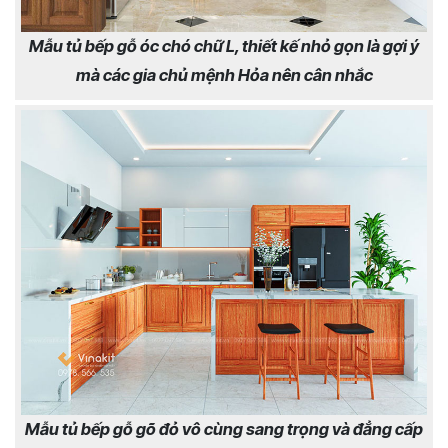
Mẫu tủ bếp gỗ óc chó chữ L, thiết kế nhỏ gọn là gợi ý
mà các gia chủ mệnh Hỏa nên cân nhắc
Mẫu tủ bếp gỗ gõ đỏ vô cùng sang trọng và đẳng cấp