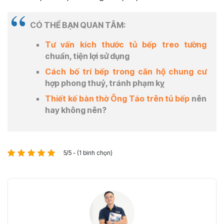
CÓ THỂ BẠN QUAN TÂM:
Tư vấn kích thước tủ bếp treo tường
chuẩn, tiện lợi sử dụng
Cách bố trí bếp trong căn hộ chung cư
hợp phong thuỷ, tránh phạm kỵ
Thiết kế bàn thờ Ông Táo trên tủ bếp
nên
hay không nên?
5/5 - (1 bình chọn)