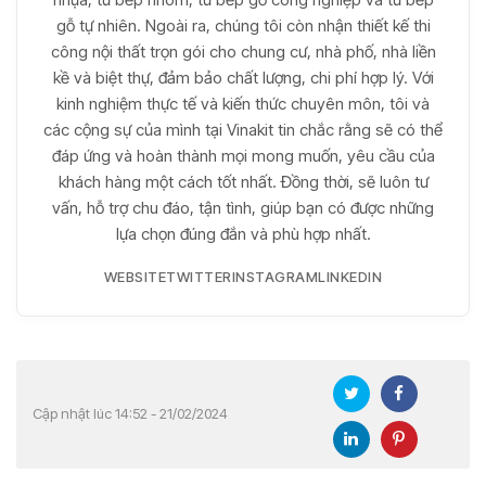
gỗ tự nhiên. Ngoài ra, chúng tôi còn nhận thiết kế thi
công nội thất trọn gói cho chung cư, nhà phố, nhà liền
kề và biệt thự, đảm bảo chất lượng, chi phí hợp lý. Với
kinh nghiệm thực tế và kiến thức chuyên môn, tôi và
các cộng sự của mình tại Vinakit tin chắc rằng sẽ có thể
đáp ứng và hoàn thành mọi mong muốn, yêu cầu của
khách hàng một cách tốt nhất. Đồng thời, sẽ luôn tư
vấn, hỗ trợ chu đáo, tận tình, giúp bạn có được những
lựa chọn đúng đắn và phù hợp nhất.
WEBSITE
TWITTER
INSTAGRAM
LINKEDIN
Cập nhật lúc 14:52 - 21/02/2024