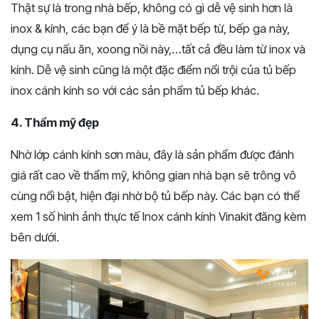
Thật sự là trong nhà bếp, không có gì dễ vệ sinh hơn là
inox & kính, các bạn để ý là bề mặt bếp từ, bếp ga này,
dụng cụ nấu ăn, xoong nồi này,…tất cả đều làm từ inox và
kính. Dễ vệ sinh cũng là một đặc điểm nổi trội của tủ bếp
inox cánh kính so với các sản phẩm tủ bếp khác.
4. Thẩm mỹ đẹp
Nhờ lớp cánh kính sơn màu, đây là sản phẩm được đánh
giá rất cao về thẩm mỹ, không gian nhà bạn sẽ trông vô
cùng nổi bật, hiện đại nhờ bộ tủ bếp này. Các bạn có thể
xem 1 số hình ảnh thực tế Inox cánh kính Vinakit đăng kèm
bên dưới.