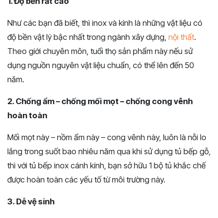
1. Độ bền rất cao
Như các bạn đã biết, thì inox và kính là những vật liệu có
độ bền vật lý bậc nhất trong ngành xây dựng,
nội thất
.
Theo giới chuyên môn, tuổi thọ sản phẩm này nếu sử
dụng nguồn nguyên vật liệu chuẩn, có thể lên đến 50
năm.
2. Chống ẩm – chống mối mọt – chống cong vênh
hoàn toàn
Mối mọt này – nồm ẩm này – cong vênh này, luôn là nỗi lo
lắng trong suốt bao nhiêu năm qua khi sử dụng tủ bếp gỗ,
thì với tủ bếp inox cánh kính, bạn sở hữu 1 bộ tủ khắc chế
được hoàn toàn các yếu tố từ môi trường này.
3. Dễ vệ sinh