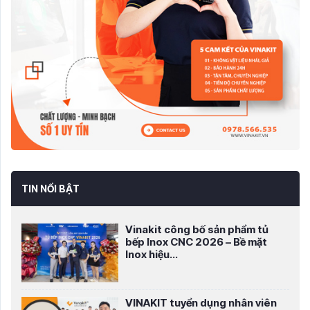
TIN NỔI BẬT
Vinakit công bố sản phẩm tủ
bếp Inox CNC 2026 – Bề mặt
Inox hiệu...
VINAKIT tuyển dụng nhân viên