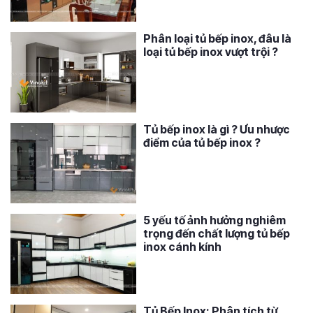
Phân loại tủ bếp inox, đâu là
loại tủ bếp inox vượt trội ?
Tủ bếp inox là gì ? Ưu nhược
điểm của tủ bếp inox ?
5 yếu tố ảnh hưởng nghiêm
trọng đến chất lượng tủ bếp
inox cánh kính
Tủ Bếp Inox: Phân tích từ