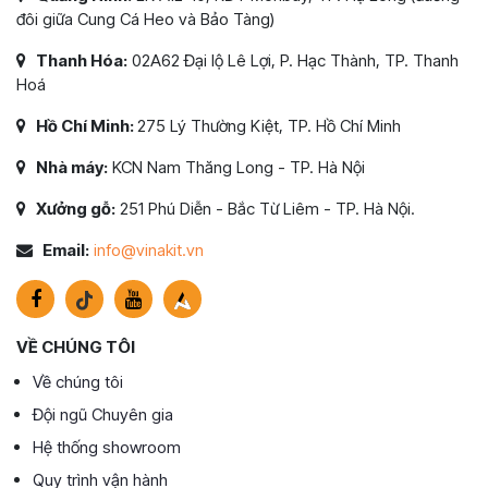
đôi giữa Cung Cá Heo và Bảo Tàng)
Thanh Hóa:
02A62 Đại lộ Lê Lợi, P. Hạc Thành, TP. Thanh
Hoá
Hồ Chí Minh:
275 Lý Thường Kiệt, TP. Hồ Chí Minh
Nhà máy:
KCN Nam Thăng Long - TP. Hà Nội
Xưởng gỗ:
251 Phú Diễn - Bắc Từ Liêm - TP. Hà Nội.
Email:
info@vinakit.vn
VỀ CHÚNG TÔI
Về chúng tôi
Đội ngũ Chuyên gia
Hệ thống showroom
Quy trình vận hành