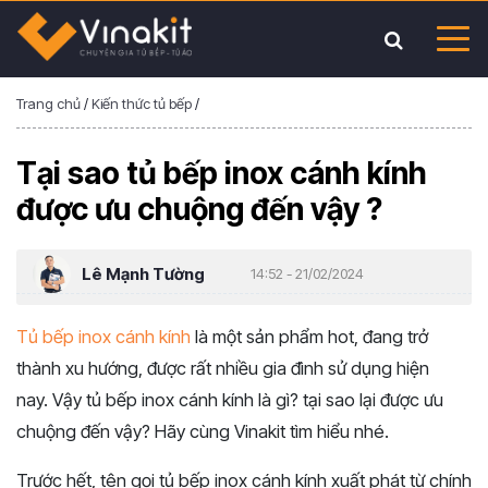
Trang chủ
/
Kiến thức tủ bếp
/
Tại sao tủ bếp inox cánh kính
được ưu chuộng đến vậy ?
Lê Mạnh Tường
14:52 - 21/02/2024
Tủ bếp inox cánh kính
là một sản phẩm hot, đang trở
thành xu hướng, được rất nhiều gia đình sử dụng hiện
nay. Vậy tủ bếp inox cánh kính là gì? tại sao lại được ưu
chuộng đến vậy? Hãy cùng Vinakit tìm hiểu nhé.
Trước hết, tên gọi tủ bếp inox cánh kính xuất phát từ chính