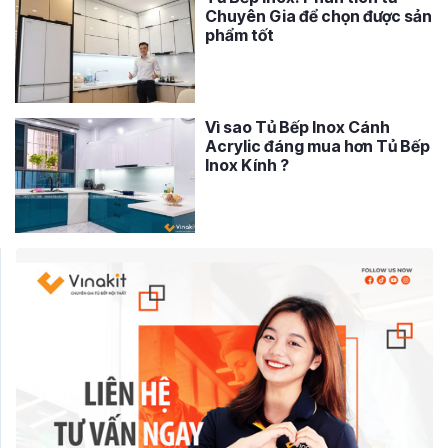
Chuyên Gia để chọn được sản
phẩm tốt
Vì sao Tủ Bếp Inox Cánh
Acrylic đáng mua hơn Tủ Bếp
Inox Kính ?