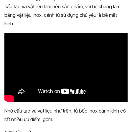
cấu tạo và vật liệu làm nên sản phẩm, với hệ khung làm
bằng vật liệu inox, cánh tủ sử dụng chủ yếu là bề mặt
kính.
Nhờ cấu tạo và vật liệu như trên, tủ bếp inox cánh kính có
rất nhiều ưu điểm, gồm: