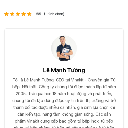
5/5 - (1 bình chọn)
Lê Mạnh Tường
Tôi là Lê Mạnh Tường, CEO tại Vinakit - Chuyên gia Tủ
bếp, Nội thất. Công ty chúng tôi được thành lập từ năm
2005. Trải qua hơn 18 năm hoạt động và phát triển,
chúng tôi đã tạo dựng được uy tín trên thị trường và trở
thành đối tác được nhiều cá nhân, gia đình lựa chọn khi
cần kiến tạo, nâng tầm không gian sống. Các sản
phẩm Vinakit cung cấp bao gồm tủ bếp inox, tủ bếp
nhựa, tủ bếp nhôm, tủ bếp gỗ công nghiệp và tủ bếp