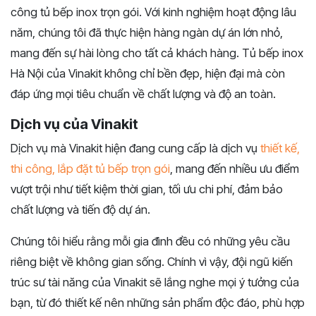
công tủ bếp inox trọn gói. Với kinh nghiệm hoạt động lâu
năm, chúng tôi đã thực hiện hàng ngàn dự án lớn nhỏ,
mang đến sự hài lòng cho tất cả khách hàng. Tủ bếp inox
Hà Nội của Vinakit không chỉ bền đẹp, hiện đại mà còn
đáp ứng mọi tiêu chuẩn về chất lượng và độ an toàn.
Dịch vụ của Vinakit
Dịch vụ mà Vinakit hiện đang cung cấp là dịch vụ
thiết kế,
thi công, lắp đặt tủ bếp trọn gói
, mang đến nhiều ưu điểm
vượt trội như tiết kiệm thời gian, tối ưu chi phí, đảm bảo
chất lượng và tiến độ dự án.
Chúng tôi hiểu rằng mỗi gia đình đều có những yêu cầu
riêng biệt về không gian sống. Chính vì vậy, đội ngũ kiến
trúc sư tài năng của Vinakit sẽ lắng nghe mọi ý tưởng của
bạn, từ đó thiết kế nên những sản phẩm độc đáo, phù hợp