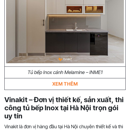
Tủ bếp Inox cánh Melamine – INME1
XEM THÊM
Vinakit – Đơn vị thiết kế, sản xuất, thi
công tủ bếp Inox tại Hà Nội trọn gói
uy tín
Vinakit là đơn vị hàng đầu tại Hà Nội chuyên thiết kế và thi