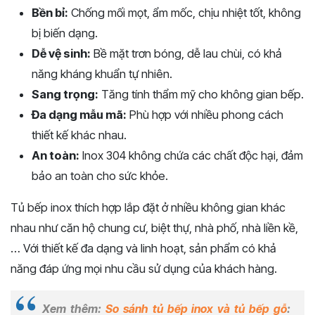
Bền bỉ:
Chống mối mọt, ẩm mốc, chịu nhiệt tốt, không
bị biến dạng.
Dễ vệ sinh:
Bề mặt trơn bóng, dễ lau chùi, có khả
năng kháng khuẩn tự nhiên.
Sang trọng:
Tăng tính thẩm mỹ cho không gian bếp.
Đa dạng mẫu mã:
Phù hợp với nhiều phong cách
thiết kế khác nhau.
An toàn:
Inox 304 không chứa các chất độc hại, đảm
bảo an toàn cho sức khỏe.
Tủ bếp inox thích hợp lắp đặt ở nhiều không gian khác
nhau như căn hộ chung cư, biệt thự, nhà phố, nhà liền kề,
… Với thiết kế đa dạng và linh hoạt, sản phẩm có khả
năng đáp ứng mọi nhu cầu sử dụng của khách hàng.
Xem thêm:
So sánh tủ bếp inox và tủ bếp gỗ
: