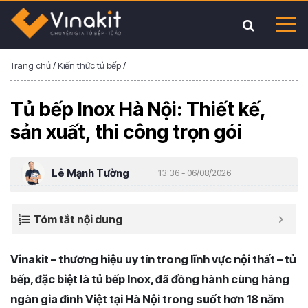
Trang chủ
/
Kiến thức tủ bếp
/
Tủ bếp Inox Hà Nội: Thiết kế,
sản xuất, thi công trọn gói
Lê Mạnh Tường
13:36 - 06/08/2026
Tóm tắt nội dung
Vinakit – thương hiệu uy tín trong lĩnh vực nội thất – tủ
bếp, đặc biệt là tủ bếp Inox, đã đồng hành cùng hàng
ngàn gia đình Việt tại Hà Nội trong suốt hơn 18 năm