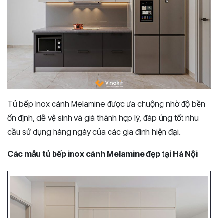
Tủ bếp Inox cánh Melamine được ưa chuộng nhờ độ bền
ổn định, dễ vệ sinh và giá thành hợp lý, đáp ứng tốt nhu
cầu sử dụng hàng ngày của các gia đình hiện đại.
Các mẫu tủ bếp inox cánh Melamine đẹp tại Hà Nội