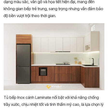
dạng màu sắc, vân gỗ và họa tiết hiện đại, mang đến
không gian bếp trẻ trung, sang trọng nhưng vẫn đảm bảo
độ bền vượt trội theo thời gian.
Tủ bếp Inox cánh Laminate nổi bật với khả năng chống
trầy xước, chịu nhiệt tốt và tính thẩm mỹ cao, là lựa chọn lý