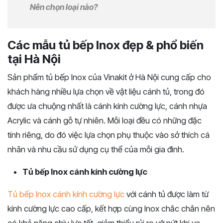
Nên chọn loại nào?
Các mẫu tủ bếp Inox đẹp & phổ biến
tại Hà Nội
Sản phẩm tủ bếp Inox của Vinakit ở Hà Nội cung cấp cho
khách hàng nhiều lựa chọn về vật liệu cánh tủ, trong đó
được ưa chuộng nhất là cánh kính cường lực, cánh nhựa
Acrylic và cánh gỗ tự nhiên. Mỗi loại đều có những đặc
tính riêng, do đó việc lựa chọn phụ thuộc vào sở thích cá
nhân và nhu cầu sử dụng cụ thể của mỗi gia đình.
Tủ bếp Inox cánh kính cường lực
Tủ bếp Inox cánh kính cường lực
với cánh tủ được làm từ
kính cường lực cao cấp, kết hợp cùng Inox chắc chắn nên
có khả năng chịu lực tốt, giảm thiểu rủi ro vỡ nứt khi va