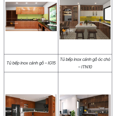
Tủ bếp inox cánh gỗ óc chó
Tủ bếp inox cánh gỗ – IG15
– ITN10