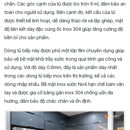
chắn. Các góc cạnh của tủ được bo tròn tỉ mỉ, đảm bảo an
toàn cho người sử dụng. Bên cạnh đó, kết cấu của tủ
được thiết kế linh hoạt, dễ dàng tháo rời và lắp ghép, mật
độ liên kết dày đặc cùng ốc Inox 304 giúp tăng cường độ
bền bỉ cho sản phẩm.
Dòng tủ bếp này được phủ một lớp film chuyên dụng giúp
bảo vệ bề mặt khỏi trầy xước trong quá trình gia công và
sử dụng. Với độ dày 0.6mm, đây là sản phẩm dày nhất
trong các dòng tủ bếp inox trên thị trường, kể cả các
dòng nhập khẩu. Bề mặt inox xước No4 hạn chế bám vân
tay và được gia cố bằng gân inox 304 chống uốn đa
hướng, đảm bảo độ chắc chắn và ổn định.