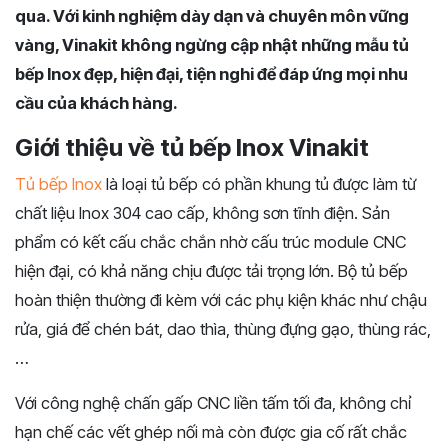
qua. Với kinh nghiệm dày dạn và chuyên môn vững
vàng, Vinakit không ngừng cập nhật những mẫu tủ
bếp Inox đẹp, hiện đại, tiện nghi để đáp ứng mọi nhu
cầu của khách hàng.
Giới thiệu về tủ bếp Inox Vinakit
Tủ bếp Inox
là loại tủ bếp có phần khung tủ được làm từ
chất liệu Inox 304 cao cấp, không sơn tĩnh điện. Sản
phẩm có kết cấu chắc chắn nhờ cấu trúc module CNC
hiện đại, có khả năng chịu được tải trọng lớn. Bộ tủ bếp
hoàn thiện thường đi kèm với các phụ kiện khác như chậu
rửa, giá để chén bát, dao thìa, thùng đựng gạo, thùng rác,
…
Với công nghệ chấn gấp CNC liền tấm tối đa, không chỉ
hạn chế các vết ghép nối mà còn được gia cố rất chắc