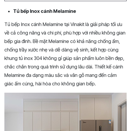
Tủ bếp Inox cánh Melamine
Tủ bếp Inox cánh Melamine tại Vinakit là giải pháp tối ưu
về cả công năng và chi phí, phù hợp với nhiều không gian
bếp gia đình. Bề mặt Melamine có khả năng chống ẩm,
chống trầy xước nhẹ và dễ dàng vệ sinh, kết hợp cùng
khung tủ inox 304 không gỉ giúp sản phẩm luôn bền đẹp,
chắc chắn trong quá trình sử dụng lâu dài. Thiết kế cánh
Melamine đa dạng màu sắc và vân gỗ mang đến cảm
giác ấm cúng, hài hòa cho không gian bếp.