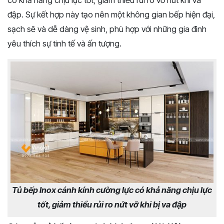
đập. Sự kết hợp này tạo nên một không gian bếp hiện đại,
sạch sẽ và dễ dàng vệ sinh, phù hợp với những gia đình
yêu thích sự tinh tế và ấn tượng.
Tủ bếp Inox cánh kính cường lực có khả năng chịu lực
tốt, giảm thiểu rủi ro nứt vỡ khi bị va đập