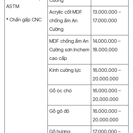
Cường
ASTM
Acrylic cốt MDF
13.000.000 –
* Chấn gấp CNC
chống ẩm An
17.000.000
Cường
MDF chống ẩm An
14.000.000 –
Cường sơn Inchem
18.000.000
cao cấp
Kính cường lực
16.000.000 –
20.000.000
Gỗ óc chó
16.000.000 –
20.000.000
Gỗ gõ đỏ
16.000.000 –
20.000.000
Gỗ hương
17.000.000 –