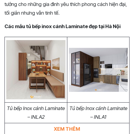
tưởng cho những gia đình yêu thích phong cách hiện đại,
tối giản nhưng vẫn tinh tế.
Các mẫu tủ bếp inox cánh Laminate đẹp tại Hà Nội
Tủ bếp Inox cánh Laminate
Tủ bếp Inox cánh Laminate
– INLA2
– INLA1
XEM THÊM