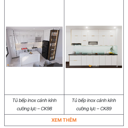
Tủ bếp inox cánh kính
Tủ bếp inox cánh kính
cường lực – CK98
cường lực – CK89
XEM THÊM