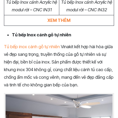
Tủ bếp Inox cánh Acrylic hệ
Tủ bếp Inox cánh Acrylic hệ
modul rời – CNC IN31
modul rời – CNC IN32
XEM THÊM
Tủ bếp Inox cánh gỗ tự nhiên
Tủ bếp inox cánh gỗ tự nhiên
Vinakit kết hợp hài hòa giữa
vẻ đẹp sang trọng, truyền thống của gỗ tự nhiên và sự
hiện đại, bền bỉ của inox. Sản phẩm được thiết kế với
khung inox 304 không gỉ, cùng chất liệu cánh tủ cao cấp,
chống ẩm mốc và cong vênh, mang đến vẻ đẹp đẳng cấp
và tinh tế cho không gian bếp của bạn.