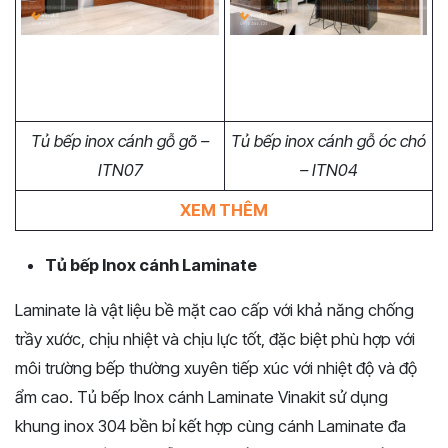
Tủ bếp inox cánh gỗ gõ –
Tủ bếp inox cánh gỗ óc chó
ITN07
– ITN04
XEM THÊM
Tủ bếp Inox cánh Laminate
Laminate là vật liệu bề mặt cao cấp với khả năng chống
trầy xước, chịu nhiệt và chịu lực tốt, đặc biệt phù hợp với
môi trường bếp thường xuyên tiếp xúc với nhiệt độ và độ
ẩm cao. Tủ bếp Inox cánh Laminate Vinakit sử dụng
khung inox 304 bền bỉ kết hợp cùng cánh Laminate đa