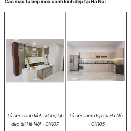
Các mẫu tủ bếp inox cánh kính đẹp tại Hà Nội
Tủ bếp cánh kính cường lực
Tủ bếp inox đẹp tại Hà Nội
đẹp tại Hà Nội – CK107
– CK105