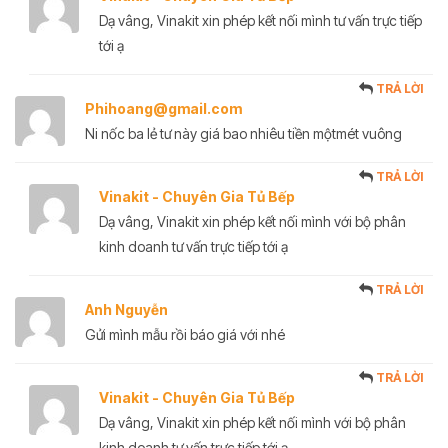
Dạ vâng, Vinakit xin phép kết nối mình tư vấn trực tiếp
tới ạ
TRẢ LỜI
Phihoang@gmail.com
Ni nốc ba lẻ tư này giá bao nhiêu tiền mộtmét vuông
TRẢ LỜI
Vinakit - Chuyên Gia Tủ Bếp
Dạ vâng, Vinakit xin phép kết nối mình với bộ phân
kinh doanh tư vấn trực tiếp tới ạ
TRẢ LỜI
Anh Nguyễn
Gửi mình mẫu rồi báo giá với nhé
TRẢ LỜI
Vinakit - Chuyên Gia Tủ Bếp
Dạ vâng, Vinakit xin phép kết nối mình với bộ phân
kinh doanh tư vấn trực tiếp tới ạ