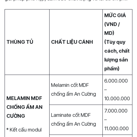
MỨC GIÁ
(VND /
MD)
THÙNG TỦ
CHẤT LIỆU CÁNH
(Tùy quy
cách, chất
lượng sản
phẩm)
6.000.000
Melamin cốt MDF
–
chống ẩm An Cường
MELAMIN MDF
10.000.000
CHỐNG ẨM AN
7.000.000
Laminate cốt MDF
CƯỜNG
–
chống ẩm An Cường
11.000.000
* Kết cấu modul