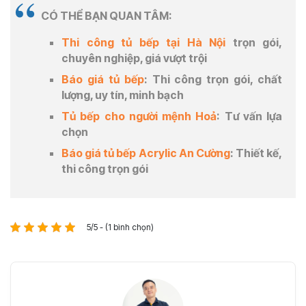
CÓ THỂ BẠN QUAN TÂM:
Thi công tủ bếp tại Hà Nội
trọn gói,
chuyên nghiệp, giá vượt trội
Báo giá tủ bếp
: Thi công trọn gói, chất
lượng, uy tín, minh bạch
Tủ bếp cho người mệnh Hoả
: Tư vấn lựa
chọn
Báo giá tủ bếp Acrylic An Cường
: Thiết kế,
thi công trọn gói
5/5 - (1 bình chọn)