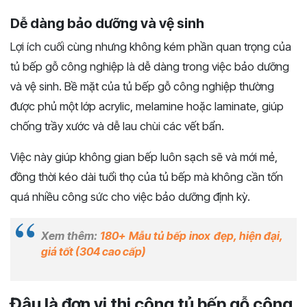
Dễ dàng bảo dưỡng và vệ sinh
Lợi ích cuối cùng nhưng không kém phần quan trọng của
tủ bếp gỗ công nghiệp là dễ dàng trong việc bảo dưỡng
và vệ sinh. Bề mặt của tủ bếp gỗ công nghiệp thường
được phủ một lớp acrylic, melamine hoặc laminate, giúp
chống trầy xước và dễ lau chùi các vết bẩn.
Việc này giúp không gian bếp luôn sạch sẽ và mới mẻ,
đồng thời kéo dài tuổi thọ của tủ bếp mà không cần tốn
quá nhiều công sức cho việc bảo dưỡng định kỳ.
Xem thêm:
180+ Mẫu tủ bếp inox đẹp, hiện đại,
giá tốt (304 cao cấp)
Đâu là đơn vị thi công tủ bếp gỗ công