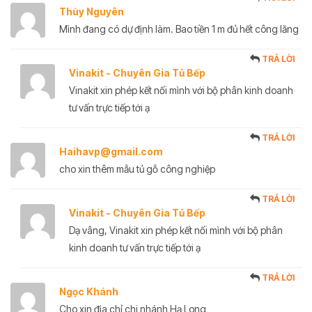
Thùy Nguyên
Mình đang có dự định làm. Bao tiền 1 m đủ hết công lăng
TRẢ LỜI
Vinakit - Chuyên Gia Tủ Bếp
Vinakit xin phép kết nối mình với bộ phân kinh doanh
tư vấn trực tiếp tới ạ
TRẢ LỜI
Haihavp@gmail.com
cho xin thêm mẫu tủ gỗ công nghiệp
TRẢ LỜI
Vinakit - Chuyên Gia Tủ Bếp
Dạ vâng, Vinakit xin phép kết nối mình với bộ phân
kinh doanh tư vấn trực tiếp tới ạ
TRẢ LỜI
Ngọc Khánh
Cho xin địa chỉ chi nhánh Hạ Long