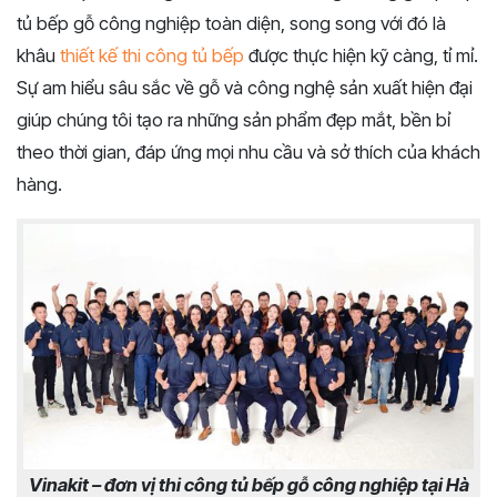
tủ bếp gỗ công nghiệp toàn diện, song song với đó là
khâu
thiết kế thi công tủ bếp
được thực hiện kỹ càng, tỉ mỉ.
Sự am hiểu sâu sắc về gỗ và công nghệ sản xuất hiện đại
giúp chúng tôi tạo ra những sản phẩm đẹp mắt, bền bỉ
theo thời gian, đáp ứng mọi nhu cầu và sở thích của khách
hàng.
Vinakit – đơn vị thi công tủ bếp gỗ công nghiệp tại Hà