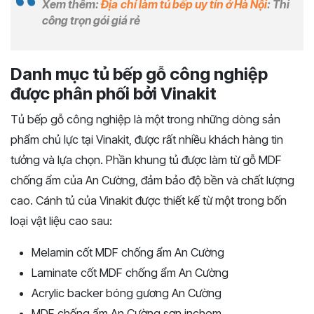
Xem thêm:
Địa chỉ làm tủ bếp uy tín ở Hà Nội
: Thi
công trọn gói giá rẻ
Danh mục tủ bếp gỗ công nghiệp
được phân phối bởi Vinakit
Tủ bếp gỗ công nghiệp là một trong những dòng sản
phẩm chủ lực tại Vinakit, được rất nhiều khách hàng tin
tưởng và lựa chọn. Phần khung tủ được làm từ gỗ MDF
chống ẩm của An Cường, đảm bảo độ bền và chất lượng
cao. Cánh tủ của Vinakit được thiết kế từ một trong bốn
loại vật liệu cao sau:
Melamin cốt MDF chống ẩm An Cường
Laminate cốt MDF chống ẩm An Cường
Acrylic backer bóng gương An Cường
MDF chống ẩm An Cường sơn inchem