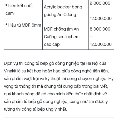
8.000.000
* Liên kết chốt
Acrylic backer bóng
–
cam
gương An Cường
12.000.000
* Hậu tủ MDF 6mm
MDF chống ẩm An
8.000.000
Cường sơn Inchem
–
cao cấp
12.000.000
Dịch vụ thi công tủ bếp gỗ công nghiệp tại Hà Nội của
Vinakit là sự kết hợp hoàn hảo giữa công nghệ tiên tiến,
sản phẩm vượt trội và kỹ thuật thi công chuyên nghiệp. Hy
vọng từ thông tin mà chúng tôi cung cấp trong bài viết,
quý khách hàng đã có cho mình kiến thức nhất định về
sản phẩm tủ bếp gỗ công nghiệp, cũng như tìm được ý
tưởng thi công tủ bếp ưng ý nhất.