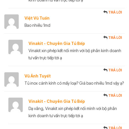
TRẢ LỜI
Việt Vũ Tuấn
Bao nhiêu 1md
TRẢ LỜI
Vinakit - Chuyên Gia Tủ Bếp
Vinakit xin phép kết nối mình với bộ phân kinh doanh
tư vấn trực tiếp tới ạ
TRẢ LỜI
Vũ Ánh Tuyết
Tủ inox cánh kính có mấy loại? Giá bao nhiêu 1md vậy ạ?
TRẢ LỜI
Vinakit - Chuyên Gia Tủ Bếp
Dạ vâng, Vinakit xin phép kết nối mình với bộ phân
kinh doanh tư vấn trực tiếp tới ạ
TRẢ LỜI