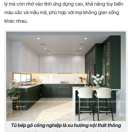
lý mà còn nhờ vào tính ứng dụng cao, khả năng tùy biến
màu sắc và mẫu mã, phù hợp với mọi không gian sống
khác nhau.
Tủ bếp gỗ công nghiệp là xu hướng nội thất thông