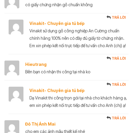
có giấy chứng nhận gỗ chuẩn không
TRẢ LỜI
Vinakit- Chuyên gia tủ bếp
Vinakit sử dụng gỗ công nghiệp An Cường chuẩn
chính hãng 100% nên có đầy đủ giấy tờ chứng nhận.
Em xin phép kết nối trực tiếp để tư vấn cho Anh (chị) ạ!
TRẢ LỜI
Hieutrang
Bên bạn có nhận thi công tại nhà ko
TRẢ LỜI
Vinakit- Chuyên gia tủ bếp
Dạ Vinakit thi công trọn gói tại nhà cho khách hàng ạ,
em xin phép kết nối trực tiếp để tư vấn cho Anh (chị) ạ!
TRẢ LỜI
Đỗ Thị Ánh Mai
cho em các ảnh mẫu thiết kế nhé