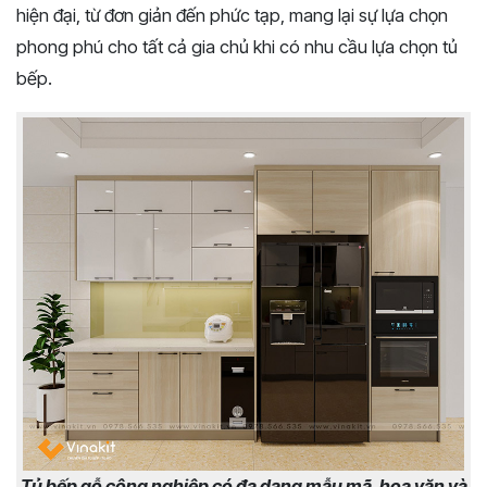
hiện đại, từ đơn giản đến phức tạp, mang lại sự lựa chọn
phong phú cho tất cả gia chủ khi có nhu cầu lựa chọn tủ
bếp.
Tủ bếp gỗ công nghiệp có đa dạng mẫu mã, hoa văn và