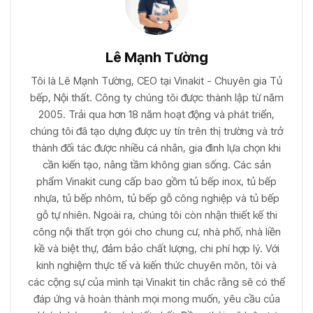
Lê Mạnh Tường
Tôi là Lê Mạnh Tường, CEO tại Vinakit - Chuyên gia Tủ
bếp, Nội thất. Công ty chúng tôi được thành lập từ năm
2005. Trải qua hơn 18 năm hoạt động và phát triển,
chúng tôi đã tạo dựng được uy tín trên thị trường và trở
thành đối tác được nhiều cá nhân, gia đình lựa chọn khi
cần kiến tạo, nâng tầm không gian sống. Các sản
phẩm Vinakit cung cấp bao gồm tủ bếp inox, tủ bếp
nhựa, tủ bếp nhôm, tủ bếp gỗ công nghiệp và tủ bếp
gỗ tự nhiên. Ngoài ra, chúng tôi còn nhận thiết kế thi
công nội thất trọn gói cho chung cư, nhà phố, nhà liền
kề và biệt thự, đảm bảo chất lượng, chi phí hợp lý. Với
kinh nghiệm thực tế và kiến thức chuyên môn, tôi và
các cộng sự của mình tại Vinakit tin chắc rằng sẽ có thể
đáp ứng và hoàn thành mọi mong muốn, yêu cầu của