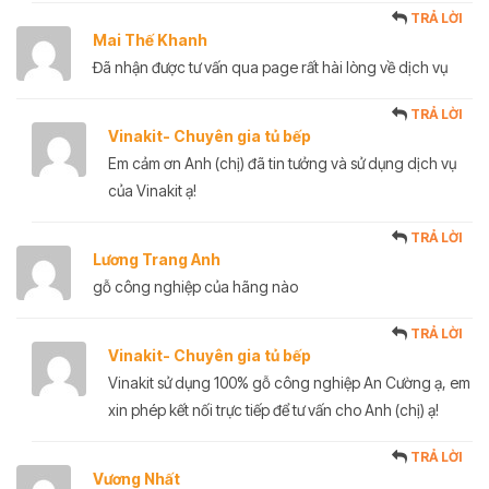
TRẢ LỜI
Mai Thế Khanh
Đã nhận được tư vấn qua page rất hài lòng về dịch vụ
TRẢ LỜI
Vinakit- Chuyên gia tủ bếp
Em cảm ơn Anh (chị) đã tin tưởng và sử dụng dịch vụ
của Vinakit ạ!
TRẢ LỜI
Lương Trang Anh
gỗ công nghiệp của hãng nào
TRẢ LỜI
Vinakit- Chuyên gia tủ bếp
Vinakit sử dụng 100% gỗ công nghiệp An Cường ạ, em
xin phép kết nối trực tiếp để tư vấn cho Anh (chị) ạ!
TRẢ LỜI
Vương Nhất