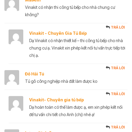
Vinakit có nhận thi công tủ bếp cho nhà chung cư
không?
TRẢ LỜI
Vinakit - Chuyên Gia Tủ Bếp
Dạ Vinakit có nhận thiết kế – thi công tủ bếp cho nhà
chung cư ạ. Vinakit xin phép kết nối tư vấn trực tiếp tới
chị ạ.
TRẢ LỜI
Đỗ Hải Tú
Tủ gỗ công nghiệp nhà đất làm được ko
TRẢ LỜI
Vinakit- Chuyên gia tủ bếp
Dạ hoàn toàn có thể làm được ạ, em xin phép kết nối
để tư vấn chi tiết cho Anh (chị) nhé ạ!
TRẢ LỜI