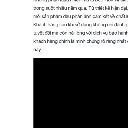
trong
suốt
nhiều
năm
qua.
Từ
thiết
kế
hiện
đại
mỗi
sản
phẩm
đều
phản
ánh
cam
kết
về
chất
Khách
hàng
sau
khi
sử
dụng
không
chỉ
đánh
tuyệt
đối
mà
còn
hài
lòng
với
dịch
vụ
bảo
hàn
khách
hàng
chính
là
minh
chứng
rõ
ràng
nhất
nay.