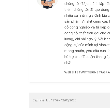
chúng tôi được thành lập t
triển, chúng tôi đã tạo dựng 
nhiều cá nhân, gia đình lựa
sản phẩm Vinakit cung cấp 
gỗ công nghiệp và tủ bếp gỗ 
công nội thất trọn gói cho c
lượng, chi phí hợp lý. Với k
cộng sự của mình tại Vinaki
mong muốn, yêu cầu của khá
hỗ trợ chu đáo, tận tình, g
nhất.
WEBSITE
TWITTER
INSTAGR
Cập nhật lúc 13:59 - 12/05/2025