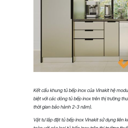
Kết cấu khung tủ bếp inox của Vinakit hệ mod
biệt với các dòng tủ bếp inox trên thị trường t
thời gian bảo hành 2-3 năm).
Vật tư lắp đặt tủ bếp inox Vinakit sử dụng liên 
toàn với các loại tủ bếp inox trên thị trường thư