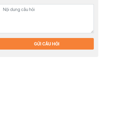
GỬI CÂU HỎI