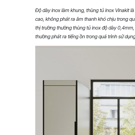
Độ dày inox làm khung, thùng tủ inox Vinakit l
cao, không phát ra âm thanh khó chịu trong quá
thị trường thường thùng tủ inox độ dày 0,4mm,
thường phát ra tiếng ồn trong quá trình sử dụn