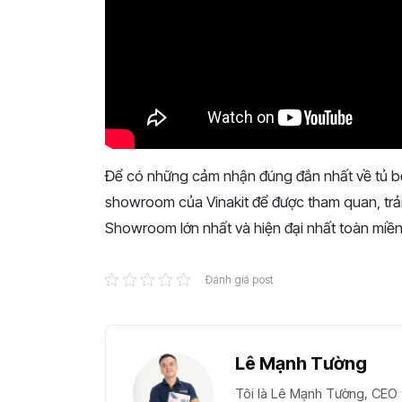
Để có những cảm nhận đúng đắn nhất về tủ bế
showroom của Vinakit để được tham quan, trải
Showroom lớn nhất và hiện đại nhất toàn miề
Đánh giá post
Lê Mạnh Tường
Tôi là Lê Mạnh Tường, CEO t