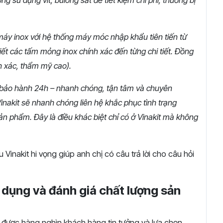
máy inox với hệ thống máy móc nhập khẩu tiên tiến từ
tiết các tấm mỏng inox chính xác đến từng chi tiết. Đồng
h xác, thẩm mỹ cao).
ụ bảo hành 24h – nhanh chóng, tận tâm và chuyên
Vinakit sẽ nhanh chóng liên hệ khắc phục tình trạng
ản phẩm. Đây là điều khác biệt chỉ có ở Vinakit mà không
 Vinakit hi vọng giúp anh chị có câu trả lời cho câu hỏi
dụng và đánh giá chất lượng sản
được
hàng
nghìn
khách
hàng
tin
tưởng
và
lựa
chọn