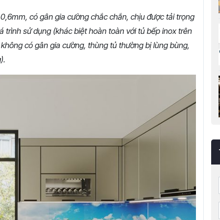
à 0,6mm, có gân gia cường chắc chắn, chịu được tải trọng
 trình sử dụng (khác biệt hoàn toàn với tủ bếp inox trên
 không có gân gia cường, thùng tủ thường bị lùng bùng,
g).