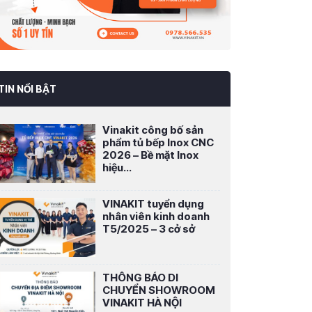
TIN NỔI BẬT
Vinakit công bố sản
phẩm tủ bếp Inox CNC
2026 – Bề mặt Inox
hiệu...
VINAKIT tuyển dụng
nhân viên kinh doanh
T5/2025 – 3 cở sở
THÔNG BÁO DI
CHUYỂN SHOWROOM
VINAKIT HÀ NỘI