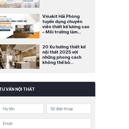
Vinakit Hải Phòng
tuyển dụng chuyên
viên thiết kế lương cao
– Môi trường làm...
20 Xu hướng thiết kế
nội thất 2025 với
những phong cách
không thể bỏ...
TƯ VẤN NỘI THẤT