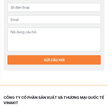
GỬI CÂU HỎI
CÔNG TY CỔ PHẦN SẢN XUẤT VÀ THƯƠNG MẠI QUỐC TẾ
VINAKIT