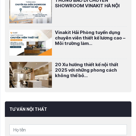
THÔNG BÁO DI CHUYỂN
SHOWROOM VINAKIT HÀ NỘI
Vinakit Hải Phòng tuyển dụng
chuyên viên thiết kế lương cao –
Môi trường làm...
20 Xu hướng thiết kế nội thất
2025 với những phong cách
không thể bỏ...
TƯ VẤN NỘI THẤT