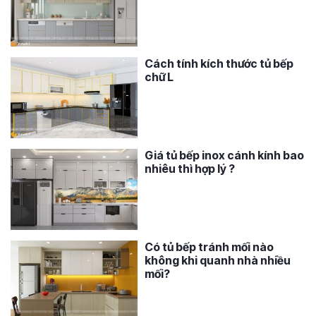
Cách tính kích thước tủ bếp
chữ L
Giá tủ bếp inox cánh kính bao
nhiêu thì hợp lý ?
Có tủ bếp tránh mối nào
không khi quanh nhà nhiều
mối?