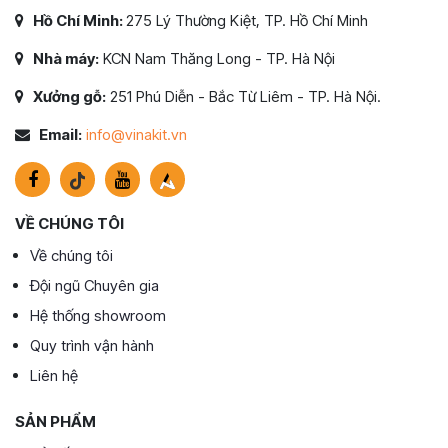
Hồ Chí Minh:
275 Lý Thường Kiệt, TP. Hồ Chí Minh
Nhà máy:
KCN Nam Thăng Long - TP. Hà Nội
Xưởng gỗ:
251 Phú Diễn - Bắc Từ Liêm - TP. Hà Nội.
Email:
info@vinakit.vn
VỀ CHÚNG TÔI
Về chúng tôi
Đội ngũ Chuyên gia
Hệ thống showroom
Quy trình vận hành
Liên hệ
SẢN PHẨM