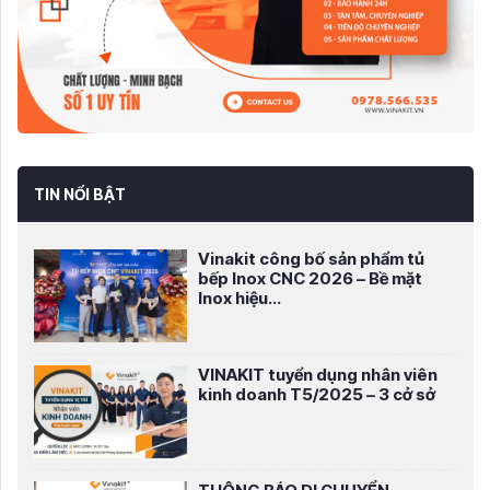
TIN NỔI BẬT
Vinakit công bố sản phẩm tủ
bếp Inox CNC 2026 – Bề mặt
Inox hiệu...
VINAKIT tuyển dụng nhân viên
kinh doanh T5/2025 – 3 cở sở