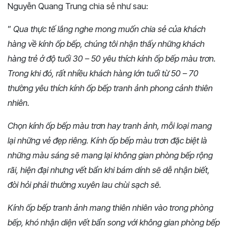
Nguyễn Quang Trung chia sẻ như sau:
”
Qua thực tế lắng nghe mong muốn chia sẻ của khách
hàng về kính ốp bếp, chúng tôi nhận thấy những khách
hàng trẻ ở độ tuổi 30 – 50 yêu thích kính ốp bếp màu trơn.
Trong khi đó, rất nhiều khách hàng lớn tuổi từ 50 – 70
thường yêu thích kính ốp bếp tranh ảnh phong cảnh thiên
nhiên.
Chọn kính ốp bếp màu trơn hay tranh ảnh, mỗi loại mang
lại những vẻ đẹp riêng. Kính ốp bếp màu trơn đặc biệt là
những màu sáng sẽ mang lại không gian phòng bếp rộng
rãi, hiện đại nhưng vết bẩn khi bám dính sẽ dễ nhận biết,
đòi hỏi phải thường xuyên lau chùi sạch sẽ.
Kính ốp bếp tranh ảnh mang thiên nhiên vào trong phòng
bếp, khó nhận diện vết bẩn song với không gian phòng bếp