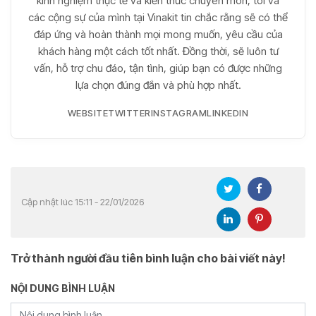
kinh nghiệm thực tế và kiến thức chuyên môn, tôi và
các cộng sự của mình tại Vinakit tin chắc rằng sẽ có thể
đáp ứng và hoàn thành mọi mong muốn, yêu cầu của
khách hàng một cách tốt nhất. Đồng thời, sẽ luôn tư
vấn, hỗ trợ chu đáo, tận tình, giúp bạn có được những
lựa chọn đúng đắn và phù hợp nhất.
WEBSITE
TWITTER
INSTAGRAM
LINKEDIN
Cập nhật lúc 15:11 - 22/01/2026
Trở thành người đầu tiên bình luận cho bài viết này!
NỘI DUNG BÌNH LUẬN