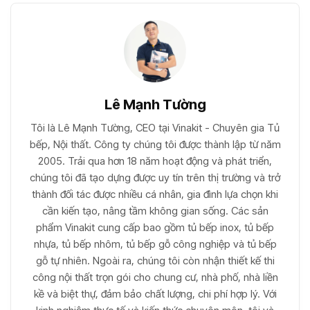
Lê Mạnh Tường
Tôi là Lê Mạnh Tường, CEO tại Vinakit - Chuyên gia Tủ
bếp, Nội thất. Công ty chúng tôi được thành lập từ năm
2005. Trải qua hơn 18 năm hoạt động và phát triển,
chúng tôi đã tạo dựng được uy tín trên thị trường và trở
thành đối tác được nhiều cá nhân, gia đình lựa chọn khi
cần kiến tạo, nâng tầm không gian sống. Các sản
phẩm Vinakit cung cấp bao gồm tủ bếp inox, tủ bếp
nhựa, tủ bếp nhôm, tủ bếp gỗ công nghiệp và tủ bếp
gỗ tự nhiên. Ngoài ra, chúng tôi còn nhận thiết kế thi
công nội thất trọn gói cho chung cư, nhà phố, nhà liền
kề và biệt thự, đảm bảo chất lượng, chi phí hợp lý. Với