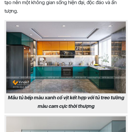
tạo nên một không gian sống hiện đại, độc đáo và ấn
tượng.
Mẫu tủ bếp màu xanh cổ vịt kết hợp với tủ treo tường
màu cam cực thời thượng