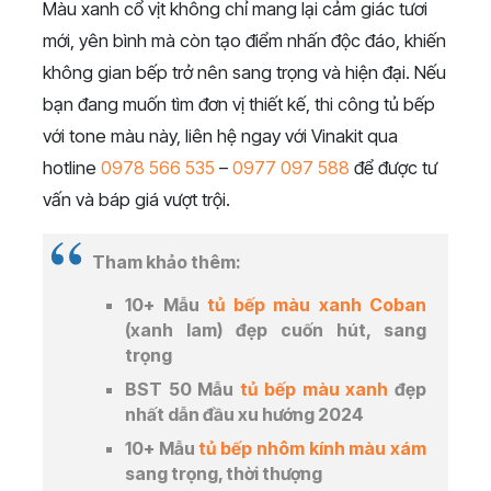
Màu xanh cổ vịt không chỉ mang lại cảm giác tươi
mới, yên bình mà còn tạo điểm nhấn độc đáo, khiến
không gian bếp trở nên sang trọng và hiện đại. Nếu
bạn đang muốn tìm đơn vị thiết kế, thi công tủ bếp
với tone màu này, liên hệ ngay với Vinakit qua
hotline
0978 566 535
–
0977 097 588
để được tư
vấn và báp giá vượt trội.
Tham khảo thêm:
10+ Mẫu
tủ bếp màu xanh Coban
(xanh lam) đẹp cuốn hút, sang
trọng
BST 50 Mẫu
tủ bếp màu xanh
đẹp
nhất dẫn đầu xu hướng 2024
10+ Mẫu
tủ bếp nhôm kính màu xám
sang trọng, thời thượng