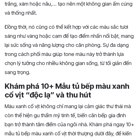
trắng, xám hoặc nâu,… tạo nên một không gian ấm cúng
và thống nhất.
Đồng thời, nó cũng có thể kết hợp với các màu sắc tươi
sáng như vàng hoặc cam để tạo điểm nhấn nổi bật, mang
lại sức sống và năng lượng cho căn phòng. Sự đa dạng
trong cách phối màu giúp tone màu này trở thành lựa
chọn lý tưởng cho nhiều không gian sống, từ tối giản đến
sang trọng.
Khám phá 10+ Mẫu tủ bếp màu xanh
cổ vịt “độc lạ” và thu hút
Màu xanh cổ vịt không chỉ mang lại cảm giác thư thái mà
còn thể hiện gu thẩm mỹ tinh tế, biến căn bếp gia đình
bạn trở thành tâm điểm của ngôi nhà. Khám phá ngay 10+
mẫu tủ bếp màu xanh cổ vịt thời thượng dưới đây, để kiến