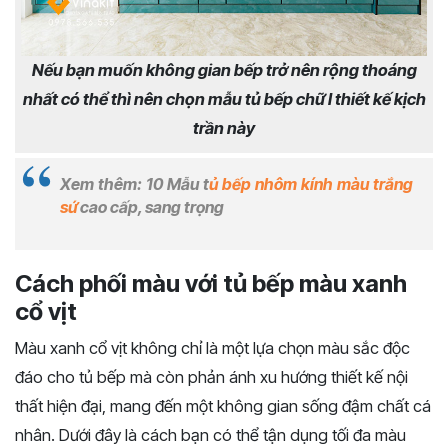
Nếu bạn muốn không gian bếp trở nên rộng thoáng
nhất có thể thì nên chọn mẫu tủ bếp chữ I thiết kế kịch
trần này
Xem thêm: 10 Mẫu t
ủ bếp nhôm kính màu trắng
sứ
cao cấp, sang trọng
Cách phối màu với tủ bếp màu xanh
cổ vịt
Màu xanh cổ vịt không chỉ là một lựa chọn màu sắc độc
đáo cho tủ bếp mà còn phản ánh xu hướng thiết kế nội
thất hiện đại, mang đến một không gian sống đậm chất cá
nhân. Dưới đây là cách bạn có thể tận dụng tối đa màu