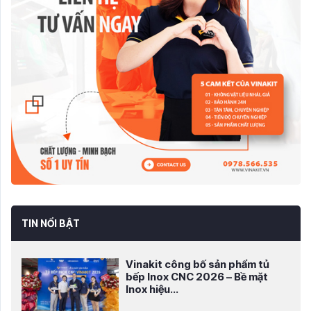
TIN NỔI BẬT
Vinakit công bố sản phẩm tủ
bếp Inox CNC 2026 – Bề mặt
Inox hiệu...