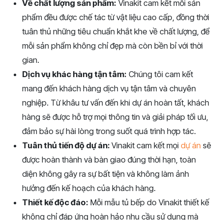
Về chất lượng sản phẩm:
Vinakit cam kết mỗi sản
phẩm đều được chế tác từ vật liệu cao cấp, đồng thời
tuân thủ những tiêu chuẩn khắt khe về chất lượng, để
mỗi sản phẩm không chỉ đẹp mà còn bền bỉ với thời
gian.
Dịch vụ khác hàng tận tâm:
Chúng tôi cam kết
mang đến khách hàng dịch vụ tận tâm và chuyên
nghiệp. Từ khâu tư vấn đến khi dự án hoàn tất, khách
hàng sẽ được hỗ trợ mọi thông tin và giải pháp tối ưu,
đảm bảo sự hài lòng trong suốt quá trình hợp tác.
Tuân thủ tiến độ dự án:
Vinakit cam kết mọi
dự án
sẽ
được hoàn thành và bàn giao đúng thời hạn, toàn
diện không gây ra sự bất tiện và không làm ảnh
hưởng đến kế hoạch của khách hàng.
Thiết kế độc đáo:
Mỗi mẫu tủ bếp do Vinakit thiết kế
không chỉ đáp ứng hoàn hảo nhu cầu sử dụng mà