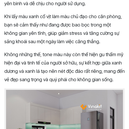
yên bình và dễ chịu cho người sử dụng.
Khi lấy màu xanh cổ vịt làm màu chủ đạo cho căn phòng,
bạn sẽ cảm thấy như đang được bao bọc trong một
không gian yên tĩnh, giúp giảm stress và tăng cường sự
sảng khoái sau một ngày làm việc căng thẳng.
Không những thế, tone màu này còn thể hiện gu thẩm mỹ
hiện đại và tinh tế của người sở hữu, sự kết hợp giữa xanh
dương và xanh lá tạo nên nét độc đáo rất riêng, mang đến
vẻ đẹp sang trọng và quý phái cho không gian sống.