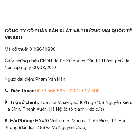
CÔNG TY CỔ PHẦN SẢN XUẤT VÀ THƯƠNG MẠI QUỐC TẾ
VINAKIT
Mã số thuế: 0108640830
Giấy chứng nhận ĐKDN do Sở Kế hoạch Đầu tư Thành phố Hà
Nội cấp ngày 09/03/2019
Người đại diện: Phạm Văn Hân
Điện thoại:
0978 566 535
-
0977 097 588
Trụ sở chính:
Tòa nhà Vinakit, số 10/1 ngõ 168 Nguyễn Xiển,
Hạ Đình, Thanh Xuân, Hà Nội (ô tô tránh - đỗ cửa)
Hải Phòng:
HA4.10 Vinhomes Marina, P. An Biên, TP. Hải
Phòng (đối diện 456 Đ. Võ Nguyên Giáp)