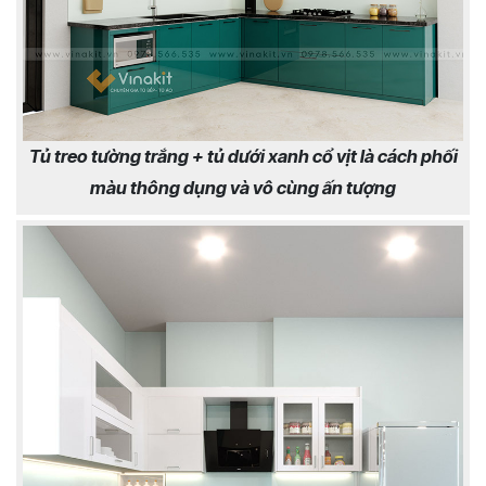
Tủ treo tường trắng + tủ dưới xanh cổ vịt là cách phối
màu thông dụng và vô cùng ấn tượng