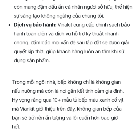
còn mang đậm dấu ấn cá nhân người sở hữu, thể hiện
sự sáng tạo không ngừng của chúng tôi.
Dịch vụ bảo hành:
Vinakit cung cấp chính sách bảo
hành toàn diện và dịch vụ hỗ trợ kỹ thuật nhanh
chóng, đảm bảo mọi vấn đề sau lắp đặt sẽ được giải
quyết kịp thời, giúp khách hàng luôn an tâm khi sử
dụng sản phẩm.
Trong mỗi ngôi nhà, bếp không chỉ là không gian
nấu nướng mà còn là nơi gắn kết tình cảm gia đình.
Hy vọng rằng qua 10+ mẫu tủ bếp màu xanh cổ vịt
mà Viankit giới thiệu trên đây, không gian bếp của
bạn sẽ trở nên ấn tượng và lôi cuốn hơn bao giờ
hết.