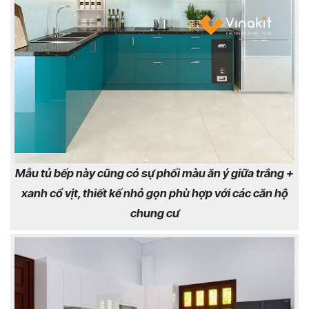
Mẫu tủ bếp này cũng có sự phối màu ăn ý giữa trắng +
xanh cổ vịt, thiết kế nhỏ gọn phù hợp với các căn hộ
chung cư