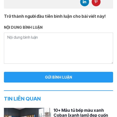
Trở thành người đầu tiên bình luận cho bài viết này!
NỘI DUNG BÌNH LUẬN
TIN LIÊN QUAN
10+ Mẫu tủ bếp màu xanh
Coban (xanh lam) đẹp cuốn