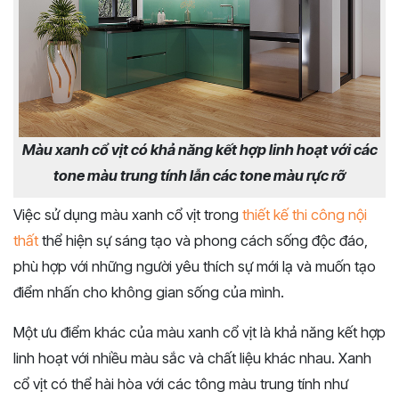
Màu xanh cổ vịt có khả năng kết hợp linh hoạt với các
tone màu trung tính lẫn các tone màu rực rỡ
Việc sử dụng màu xanh cổ vịt trong
thiết kế thi công nội
thất
thể hiện sự sáng tạo và phong cách sống độc đáo,
phù hợp với những người yêu thích sự mới lạ và muốn tạo
điểm nhấn cho không gian sống của mình.
Một ưu điểm khác của màu xanh cổ vịt là khả năng kết hợp
linh hoạt với nhiều màu sắc và chất liệu khác nhau. Xanh
cổ vịt có thể hài hòa với các tông màu trung tính như