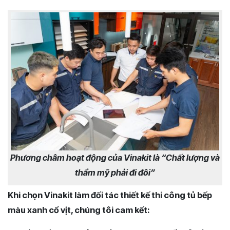
Phương châm hoạt động của Vinakit là “Chất lượng và
thẩm mỹ phải đi đôi”
Khi chọn Vinakit làm đối tác thiết kế thi công tủ bếp
màu xanh cổ vịt, chúng tôi cam kết: