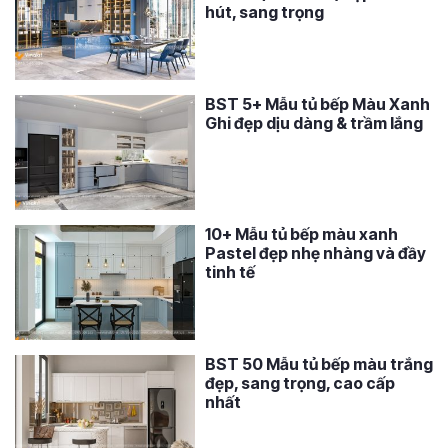
hút, sang trọng
BST 5+ Mẫu tủ bếp Màu Xanh
Ghi đẹp dịu dàng & trầm lắng
10+ Mẫu tủ bếp màu xanh
Pastel đẹp nhẹ nhàng và đầy
tinh tế
BST 50 Mẫu tủ bếp màu trắng
đẹp, sang trọng, cao cấp
nhất