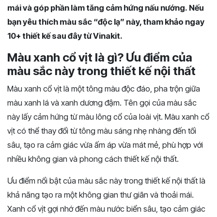
mái và góp phần làm tăng cảm hứng nấu nướng.
Nếu
bạn yêu thích màu sắc “độc lạ” này, tham khảo ngay
10+ thiết kế sau đây từ Vinakit.
Màu xanh cổ vịt là gì? Ưu điểm của
màu sắc này trong thiết kế nội thất
Màu xanh cổ vịt là một tông màu độc đáo, pha trộn giữa
màu xanh lá và xanh dương đậm. Tên gọi của màu sắc
này lấy cảm hứng từ màu lông cổ của loài vịt. Màu xanh cổ
vịt có thể thay đổi từ tông màu sáng nhẹ nhàng đến tối
sâu, tạo ra cảm giác vừa ấm áp vừa mát mẻ, phù hợp với
nhiều không gian và phong cách thiết kế nội thất.
Ưu điểm nổi bật của màu sắc này trong thiết kế nội thất là
khả năng tạo ra một không gian thư giãn và thoải mái.
Xanh cổ vịt gợi nhớ đến màu nước biển sâu, tạo cảm giác