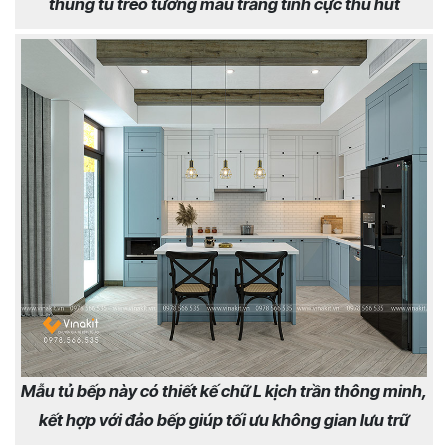
thùng tủ treo tường màu trắng tinh cực thu hút
Mẫu tủ bếp này có thiết kế chữ L kịch trần thông minh,
kết hợp với đảo bếp giúp tối ưu không gian lưu trữ