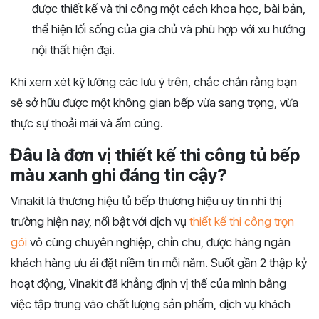
được thiết kế và thi công một cách khoa học, bài bản,
thể hiện lối sống của gia chủ và phù hợp với xu hướng
nội thất hiện đại.
Khi xem xét kỹ lưỡng các lưu ý trên, chắc chắn rằng bạn
sẽ sở hữu được một không gian bếp vừa sang trọng, vừa
thực sự thoải mái và ấm cúng.
Đâu là đơn vị thiết kế thi công tủ bếp
màu xanh ghi đáng tin cậy?
Vinakit là thương hiệu tủ bếp thương hiệu uy tín nhì thị
trường hiện nay, nổi bật với dịch vụ
thiết kế thi công trọn
gói
vô cùng chuyên nghiệp, chỉn chu, được hàng ngàn
khách hàng ưu ái đặt niềm tin mỗi năm. Suốt gần 2 thập kỷ
hoạt động, Vinakit đã khẳng định vị thế của mình bằng
việc tập trung vào chất lượng sản phẩm, dịch vụ khách