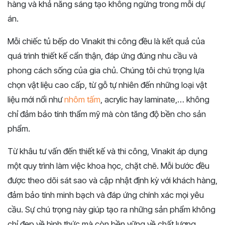
hàng và khả năng sáng tạo không ngừng trong mỗi dự
án.
Mỗi chiếc tủ bếp do Vinakit thi công đều là kết quả của
quá trình thiết kế cẩn thận, đáp ứng đúng nhu cầu và
phong cách sống của gia chủ. Chúng tôi chú trọng lựa
chọn vật liệu cao cấp, từ gỗ tự nhiên đến những loại vật
liệu mới nổi như
nhôm tấm
, acrylic hay laminate,… không
chỉ đảm bảo tính thẩm mỹ mà còn tăng độ bền cho sản
phẩm.
Từ khâu tư vấn đến thiết kế và thi công, Vinakit áp dụng
một quy trình làm việc khoa học, chặt chẽ. Mỗi bước đều
được theo dõi sát sao và cập nhật định kỳ với khách hàng,
đảm bảo tính minh bạch và đáp ứng chính xác mọi yêu
cầu. Sự chú trọng này giúp tạo ra những sản phẩm không
chỉ đẹp về hình thức mà còn bền vững về chất lượng.