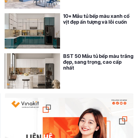
10+ Mẫu tủ bếp màu xanh cổ
vịt đẹp ấn tượng và lôi cuốn
BST 50 Mẫu tủ bếp màu trắng
đẹp, sang trọng, cao cấp
nhất