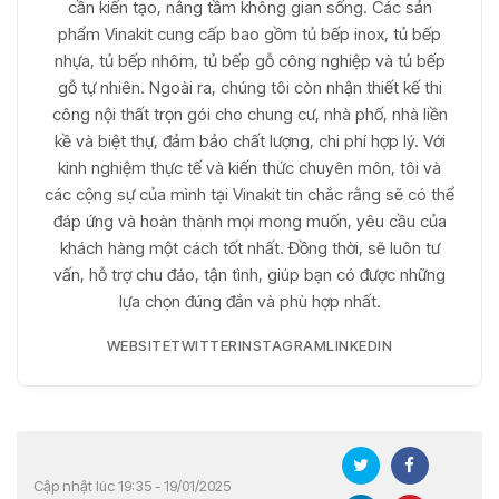
cần kiến tạo, nâng tầm không gian sống. Các sản
phẩm Vinakit cung cấp bao gồm tủ bếp inox, tủ bếp
nhựa, tủ bếp nhôm, tủ bếp gỗ công nghiệp và tủ bếp
gỗ tự nhiên. Ngoài ra, chúng tôi còn nhận thiết kế thi
công nội thất trọn gói cho chung cư, nhà phố, nhà liền
kề và biệt thự, đảm bảo chất lượng, chi phí hợp lý. Với
kinh nghiệm thực tế và kiến thức chuyên môn, tôi và
các cộng sự của mình tại Vinakit tin chắc rằng sẽ có thể
đáp ứng và hoàn thành mọi mong muốn, yêu cầu của
khách hàng một cách tốt nhất. Đồng thời, sẽ luôn tư
vấn, hỗ trợ chu đáo, tận tình, giúp bạn có được những
lựa chọn đúng đắn và phù hợp nhất.
WEBSITE
TWITTER
INSTAGRAM
LINKEDIN
Cập nhật lúc 19:35 - 19/01/2025