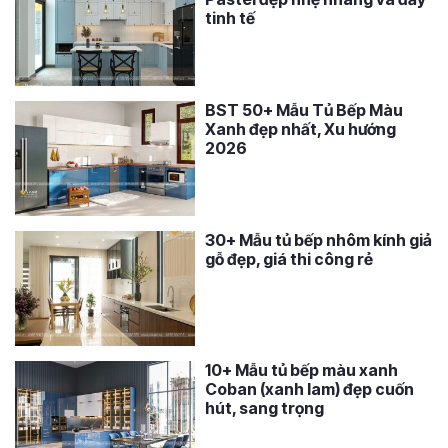
tinh tế
BST 50+ Mẫu Tủ Bếp Màu
Xanh đẹp nhất, Xu hướng
2026
30+ Mẫu tủ bếp nhôm kính giả
gỗ đẹp, giá thi công rẻ
10+ Mẫu tủ bếp màu xanh
Coban (xanh lam) đẹp cuốn
hút, sang trọng