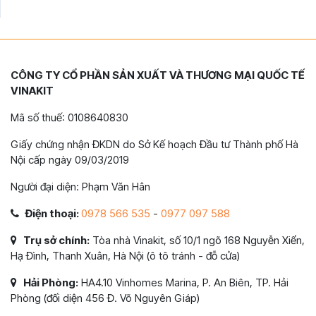
CÔNG TY CỔ PHẦN SẢN XUẤT VÀ THƯƠNG MẠI QUỐC TẾ
VINAKIT
Mã số thuế: 0108640830
Giấy chứng nhận ĐKDN do Sở Kế hoạch Đầu tư Thành phố Hà
Nội cấp ngày 09/03/2019
Người đại diện: Phạm Văn Hân
Điện thoại:
0978 566 535
-
0977 097 588
Trụ sở chính:
Tòa nhà Vinakit, số 10/1 ngõ 168 Nguyễn Xiển,
Hạ Đình, Thanh Xuân, Hà Nội (ô tô tránh - đỗ cửa)
Hải Phòng:
HA4.10 Vinhomes Marina, P. An Biên, TP. Hải
Phòng (đối diện 456 Đ. Võ Nguyên Giáp)