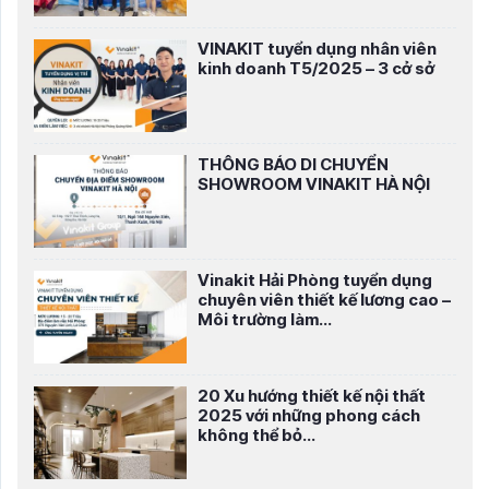
VINAKIT tuyển dụng nhân viên
kinh doanh T5/2025 – 3 cở sở
THÔNG BÁO DI CHUYỂN
SHOWROOM VINAKIT HÀ NỘI
Vinakit Hải Phòng tuyển dụng
chuyên viên thiết kế lương cao –
Môi trường làm...
20 Xu hướng thiết kế nội thất
2025 với những phong cách
không thể bỏ...