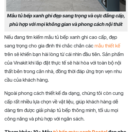
Mẫu tủ bếp xanh ghi đẹp sang trọng và cực đẳng cấp,
phù hợp với mọi không gian và phong cách nội thất
Nếu đang tìm kiếm mẫu tủ bếp xanh ghi cao cấp, đẹp
sang trọng cho gia đình thì chắc chắn các
mẫu thiết kế
trên sẽ khiến bạn hài lòng từ cái nhìn đầu tiên. Sản phẩm
của Vinakit khi lắp đặt thực tế sẽ hài hòa với toàn bộ nội
thất bên trong căn nhà, đồng thời đáp ứng trọn vẹn nhu
cầu của khách hàng.
Ngoài phong cách thiết kế đa dạng, chúng tôi còn cung
cấp rất nhiều lựa chọn về vật liệu, giúp khách hàng dễ
dàng tìm được giải pháp tủ bếp thông minh, tối ưu mọi
công năng và phù hợp với ngân sách.
Tham khảo: 10+ Mẫu
tủ bếp màu xanh Pastel
đẹp nhẹ