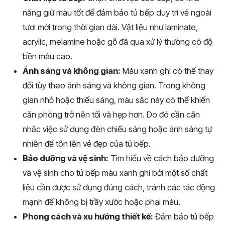
năng giữ màu tốt để đảm bảo tủ bếp duy trì vẻ ngoài
tươi mới trong thời gian dài. Vật liệu như laminate,
acrylic, melamine hoặc gỗ đã qua xử lý thường có độ
bền màu cao.
Ánh sáng và không gian:
Màu xanh ghi có thể thay
đổi tùy theo ánh sáng và không gian. Trong không
gian nhỏ hoặc thiếu sáng, màu sắc này có thể khiến
căn phòng trở nên tối và hẹp hơn. Do đó cần cân
nhắc việc sử dụng đèn chiếu sáng hoặc ánh sáng tự
nhiên để tôn lên vẻ đẹp của tủ bếp.
Bảo dưỡng và vệ sinh:
Tìm hiểu về cách bảo dưỡng
và vệ sinh cho tủ bếp màu xanh ghi bởi một số chất
liệu cần được sử dụng đúng cách, tránh các tác động
mạnh để không bị trầy xước hoặc phai màu.
Phong cách và xu hướng thiết kế:
Đảm bảo tủ bếp