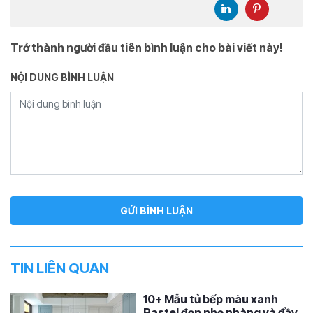
Trở thành người đầu tiên bình luận cho bài viết này!
NỘI DUNG BÌNH LUẬN
TIN LIÊN QUAN
10+ Mẫu tủ bếp màu xanh
Pastel đẹp nhẹ nhàng và đầy