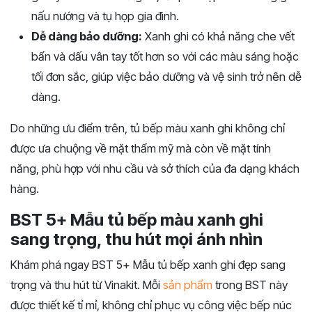
nấu nướng và tụ họp gia đình.
Dễ dàng bảo dưỡng:
Xanh ghi có khả năng che vết
bẩn và dấu vân tay tốt hơn so với các màu sáng hoặc
tối đơn sắc, giúp việc bảo dưỡng và vệ sinh trở nên dễ
dàng.
Do những ưu điểm trên, tủ bếp màu xanh ghi không chỉ
được ưa chuộng về mặt thẩm mỹ mà còn về mặt tính
năng, phù hợp với nhu cầu và sở thích của đa dạng khách
hàng.
BST 5+ Mẫu tủ bếp màu xanh ghi
sang trọng, thu hút mọi ánh nhìn
Khám phá ngay BST 5+ Mẫu tủ bếp xanh ghi đẹp sang
trọng và thu hút từ Vinakit. Mỗi
sản phẩm
trong BST này
được thiết kế tỉ mỉ, không chỉ phục vụ công việc bếp núc