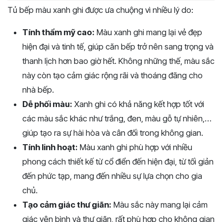
Tủ bếp màu xanh ghi được ưa chuộng vì nhiều lý do:
Tính thẩm mỹ cao:
Màu xanh ghi mang lại vẻ đẹp
hiện đại và tinh tế, giúp căn bếp trở nên sang trọng và
thanh lịch hơn bao giờ hết. Không những thế, màu sắc
này còn tạo cảm giác rộng rãi và thoáng đãng cho
nhà bếp.
Dễ phối màu:
Xanh ghi có khả năng kết hợp tốt với
các màu sắc khác như trắng, đen, màu gỗ tự nhiên,…
giúp tạo ra sự hài hòa và cân đối trong không gian.
Tính linh hoạt:
Màu xanh ghi phù hợp với nhiều
phong cách thiết kế từ cổ điển đến hiện đại, từ tối giản
đến phức tạp, mang đến nhiều sự lựa chọn cho gia
chủ.
Tạo cảm giác thư giãn:
Màu sắc này mang lại cảm
giác yên bình và thư giãn, rất phù hợp cho không gian