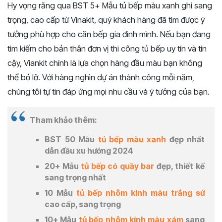
Hy vọng rằng qua BST 5+ Mẫu tủ bếp màu xanh ghi sang
trọng, cao cấp từ Vinakit, quý khách hàng đã tìm được ý
tưởng phù hợp cho căn bếp gia đình mình. Nếu bạn đang
tìm kiếm cho bản thân đơn vị thi công tủ bếp uy tín và tin
cậy, Viankit chính là lựa chọn hàng đầu màu bạn không
thể bỏ lỡ. Với hàng nghìn dự án thành công mỗi năm,
chúng tôi tự tin đáp ứng mọi nhu cầu và ý tưởng của bạn.
Tham khảo thêm:
BST 50 Mẫu
tủ bếp màu xanh
đẹp nhất
dẫn đầu xu hướng 2024
20+ Mẫu
tủ bếp có quầy bar
đẹp, thiết kế
sang trọng nhất
10 Mẫu
tủ bếp nhôm kính màu trắng sứ
cao cấp, sang trọng
10+ Mẫu
tủ bếp nhôm kính màu xám
sang