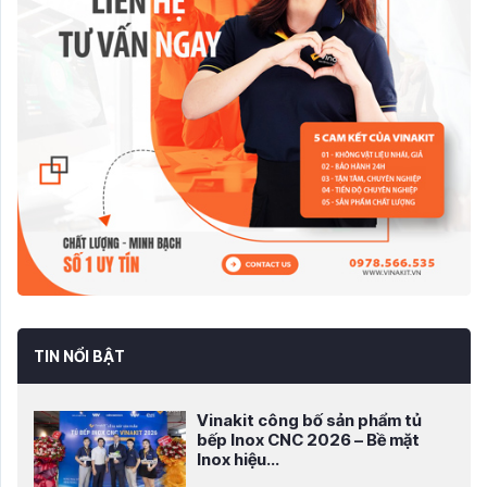
TIN NỔI BẬT
Vinakit công bố sản phẩm tủ
bếp Inox CNC 2026 – Bề mặt
Inox hiệu...