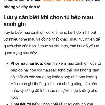
nhàng và đầy tinh tế
Lưu ý cần biết khi chọn tủ bếp màu
xanh ghi
Tuy tủ bếp màu xanh ghi có khả năng kết hợp linh hoạt
với nhiều tone màu và đồ nội thất khác nhau, tuy nhiên để
quyết định của bạn là thực sự phù hợp, cần lưu ý 5 yếu tố
quan trọng sau đây:
Phối màu hài hòa:
Kiểm tra xem màu xanh ghi của tủ
bếp có hài hòa với màu sắc tổng thể của không gian
nội thất và các vật dụng khác trong nhà bạn không.
Màu xanh ghi thường linh hoạt nhưng cũng cần cân
nhắc kỹ lưỡng để tránh tạo ra sự kết hợp không phù
hợp.
Chất liệu tủ bếp:
Chọn chất liệu cao cấp, có khả