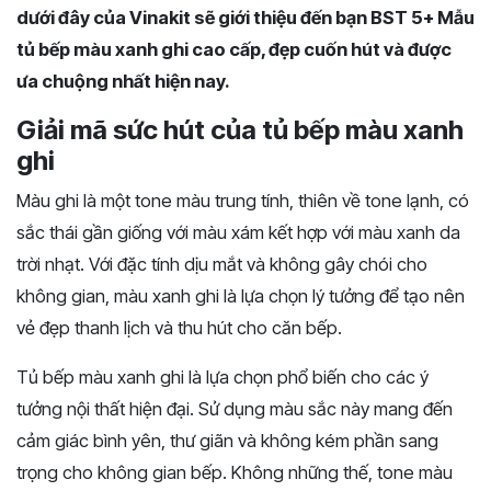
dưới đây của Vinakit sẽ giới thiệu đến bạn BST 5+ Mẫu
tủ bếp màu xanh ghi cao cấp, đẹp cuốn hút và được
ưa chuộng nhất hiện nay.
Giải mã sức hút của tủ bếp màu xanh
ghi
Màu ghi là một tone màu trung tính, thiên về tone lạnh, có
sắc thái gần giống với màu xám kết hợp với màu xanh da
trời nhạt. Với đặc tính dịu mắt và không gây chói cho
không gian, màu xanh ghi là lựa chọn lý tưởng để tạo nên
vẻ đẹp thanh lịch và thu hút cho căn bếp.
Tủ bếp màu xanh ghi là lựa chọn phổ biến cho các ý
tưởng nội thất hiện đại. Sử dụng màu sắc này mang đến
cảm giác bình yên, thư giãn và không kém phần sang
trọng cho không gian bếp. Không những thế, tone màu