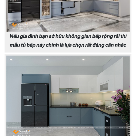
Nếu gia đình bạn sở hữu không gian bếp rộng rãi thì
mẫu tủ bếp này chính là lựa chọn rất đáng cân nhắc