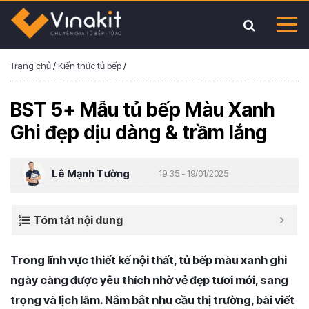
Trang chủ
/
Kiến thức tủ bếp
/
BST 5+ Mẫu tủ bếp Màu Xanh
Ghi đẹp dịu dàng & trầm lắng
Lê Mạnh Tường
19:35 - 19/01/2025
Tóm tắt nội dung
Trong lĩnh vực thiết kế nội thất, tủ bếp màu xanh ghi
ngày càng được yêu thích nhờ vẻ đẹp tươi mới, sang
trọng và lịch lãm. Nắm bắt nhu cầu thị trường, bài viết