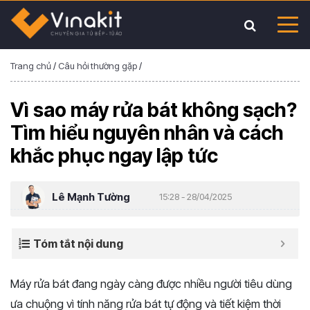
Trang chủ
/
Câu hỏi thường gặp
/
Vì sao máy rửa bát không sạch?
Tìm hiểu nguyên nhân và cách
khắc phục ngay lập tức
Lê Mạnh Tường
15:28 - 28/04/2025
Tóm tắt nội dung
Máy rửa bát đang ngày càng được nhiều người tiêu dùng
ưa chuộng vì tính năng rửa bát tự động và tiết kiệm thời