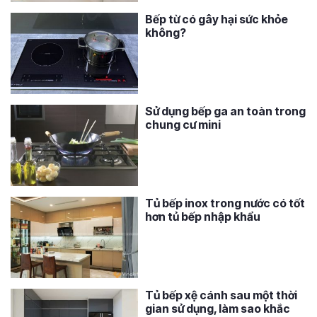
Bếp từ có gây hại sức khỏe
không?
Sử dụng bếp ga an toàn trong
chung cư mini
Tủ bếp inox trong nước có tốt
hơn tủ bếp nhập khẩu
Tủ bếp xệ cánh sau một thời
gian sử dụng, làm sao khắc