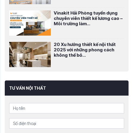
Vinakit Hải Phòng tuyển dụng
chuyên viên thiết kế lương cao –
Môi trường làm...
20 Xu hướng thiết kế nội thất
2025 với những phong cách
không thể bỏ...
TƯ VẤN NỘI THẤT