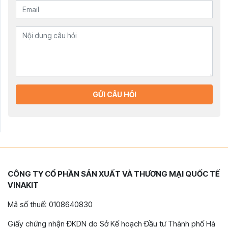
GỬI CÂU HỎI
CÔNG TY CỔ PHẦN SẢN XUẤT VÀ THƯƠNG MẠI QUỐC TẾ
VINAKIT
Mã số thuế: 0108640830
Giấy chứng nhận ĐKDN do Sở Kế hoạch Đầu tư Thành phố Hà