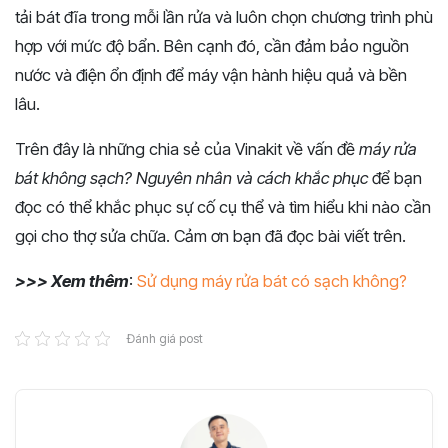
tải bát đĩa trong mỗi lần rửa và luôn chọn chương trình phù
hợp với mức độ bẩn. Bên cạnh đó, cần đảm bảo nguồn
nước và điện ổn định để máy vận hành hiệu quả và bền
lâu.
Trên đây là những chia sẻ của Vinakit về vấn đề
máy rửa
bát không sạch? Nguyên nhân và cách khắc phục
để bạn
đọc có thể khắc phục sự cố cụ thể và tìm hiểu khi nào cần
gọi cho thợ sửa chữa. Cảm ơn bạn đã đọc bài viết trên.
>>> Xem thêm
:
Sử dụng máy rửa bát có sạch không?
Đánh giá post