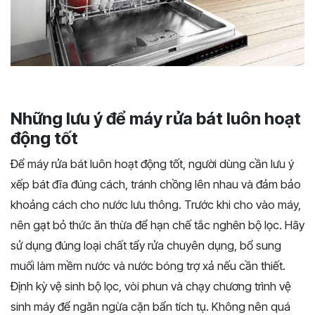
Những lưu ý để máy rửa bát luôn hoạt
động tốt
Để máy rửa bát luôn hoạt động tốt, người dùng cần lưu ý
xếp bát đĩa đúng cách, tránh chồng lên nhau và đảm bảo
khoảng cách cho nước lưu thông. Trước khi cho vào máy,
nên gạt bỏ thức ăn thừa để hạn chế tắc nghẽn bộ lọc. Hãy
sử dụng đúng loại chất tẩy rửa chuyên dụng, bổ sung
muối làm mềm nước và nước bóng trợ xả nếu cần thiết.
Định kỳ vệ sinh bộ lọc, vòi phun và chạy chương trình vệ
sinh máy để ngăn ngừa cặn bẩn tích tụ. Không nên quá