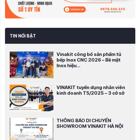
TIN NỔI BẬT
Vinakit công bố sản phẩm tủ
bếp Inox CNC 2026 – Bề mặt
Inox hiệu...
VINAKIT tuyển dụng nhân viên
kinh doanh T5/2025 – 3 cở sở
THÔNG BÁO DI CHUYỂN
SHOWROOM VINAKIT HÀ NỘI