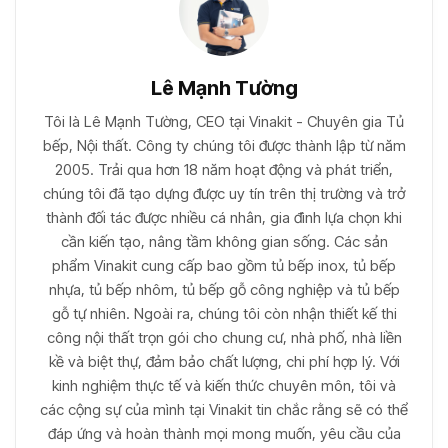
Lê Mạnh Tường
Tôi là Lê Mạnh Tường, CEO tại Vinakit - Chuyên gia Tủ
bếp, Nội thất. Công ty chúng tôi được thành lập từ năm
2005. Trải qua hơn 18 năm hoạt động và phát triển,
chúng tôi đã tạo dựng được uy tín trên thị trường và trở
thành đối tác được nhiều cá nhân, gia đình lựa chọn khi
cần kiến tạo, nâng tầm không gian sống. Các sản
phẩm Vinakit cung cấp bao gồm tủ bếp inox, tủ bếp
nhựa, tủ bếp nhôm, tủ bếp gỗ công nghiệp và tủ bếp
gỗ tự nhiên. Ngoài ra, chúng tôi còn nhận thiết kế thi
công nội thất trọn gói cho chung cư, nhà phố, nhà liền
kề và biệt thự, đảm bảo chất lượng, chi phí hợp lý. Với
kinh nghiệm thực tế và kiến thức chuyên môn, tôi và
các cộng sự của mình tại Vinakit tin chắc rằng sẽ có thể
đáp ứng và hoàn thành mọi mong muốn, yêu cầu của