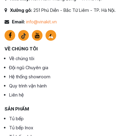
Xưởng gỗ:
251 Phú Diễn - Bắc Từ Liêm - TP. Hà Nội.
Email:
info@vinakit.vn
VỀ CHÚNG TÔI
Về chúng tôi
Đội ngũ Chuyên gia
Hệ thống showroom
Quy trình vận hành
Liên hệ
SẢN PHẨM
Tủ bếp
Tủ bếp Inox