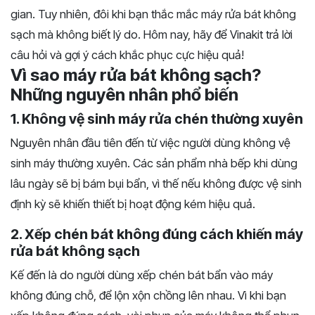
gian. Tuy nhiên, đôi khi bạn thắc mắc máy rửa bát không
sạch mà không biết lý do. Hôm nay, hãy để Vinakit trả lời
câu hỏi và gợi ý cách khắc phục cực hiệu quả!
Vì sao máy rửa bát không sạch?
Những nguyên nhân phổ biến
1. Không vệ sinh máy rửa chén thường xuyên
Nguyên nhân đầu tiên đến từ việc người dùng không vệ
sinh máy thường xuyên. Các sản phẩm nhà bếp khi dùng
lâu ngày sẽ bị bám bụi bẩn, vì thế nếu không được vệ sinh
định kỳ sẽ khiến thiết bị hoạt động kém hiệu quả.
2. Xếp chén bát không đúng cách khiến máy
rửa bát không sạch
Kế đến là do người dùng xếp chén bát bẩn vào máy
không đúng chỗ, để lộn xộn chồng lên nhau. Vì khi bạn