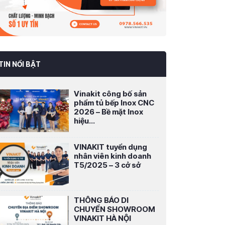
TIN NỔI BẬT
Vinakit công bố sản
phẩm tủ bếp Inox CNC
2026 – Bề mặt Inox
hiệu...
VINAKIT tuyển dụng
nhân viên kinh doanh
T5/2025 – 3 cở sở
THÔNG BÁO DI
CHUYỂN SHOWROOM
VINAKIT HÀ NỘI