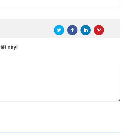
iết này!