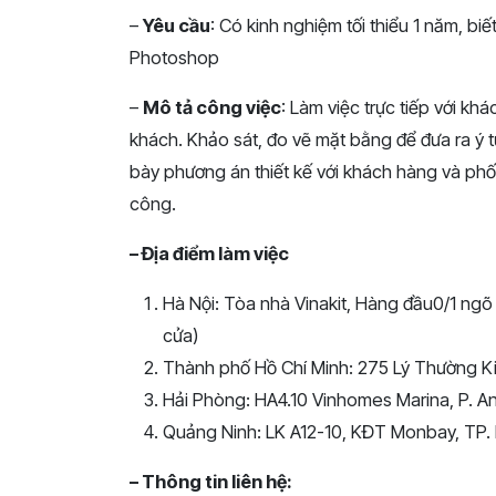
–
Yêu cầu
: Có kinh nghiệm tối thiểu 1 năm, 
Photoshop
–
Mô tả công việc
: Làm việc trực tiếp với 
khách. Khảo sát, đo vẽ mặt bằng để đưa ra ý t
bày phương án thiết kế với khách hàng và phố
công.
–
Địa điểm làm việc
Hà Nội: Tòa nhà Vinakit, Hàng đầu0/1 ngõ
cửa)
Thành phố Hồ Chí Minh: 275 Lý Thường K
Hải Phòng: HA4.10 Vinhomes Marina, P. An
Quảng Ninh: LK A12-10, KĐT Monbay, TP.
– Thông tin liên hệ: