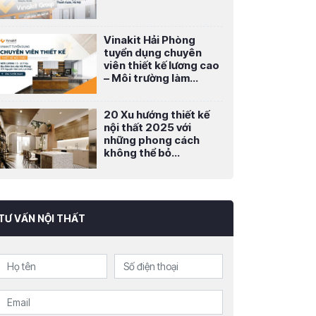
Vinakit Hải Phòng
tuyển dụng chuyên
viên thiết kế lương cao
– Môi trường làm...
20 Xu hướng thiết kế
nội thất 2025 với
những phong cách
không thể bỏ...
TƯ VẤN NỘI THẤT