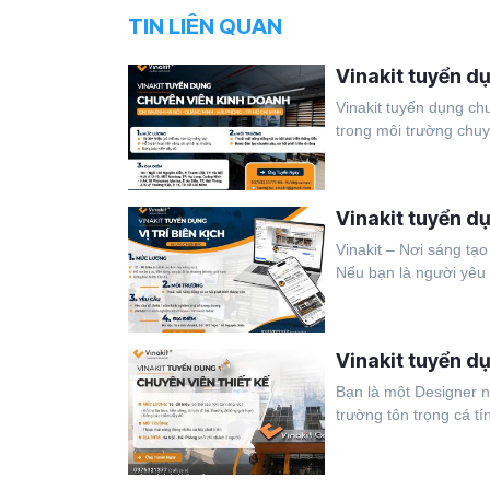
TIN LIÊN QUAN
Vinakit tuyển d
Vinakit tuyển dụng ch
trong môi trường chuyê
Vinakit tuyển d
Vinakit – Nơi sáng tạ
Nếu bạn là người yêu 
Vinakit tuyển dụ
Bạn là một Designer n
trường tôn trọng cá tín