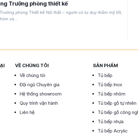
ụng Trưởng phòng thiết kế
 Trưởng phòng Thiết kế Nội thất – người có tư duy thẩm mỹ tốt,
nhóm và...
ẠI
VỀ CHÚNG TÔI
SẢN PHẨM
Về chúng tôi
Tủ bếp
Đội ngũ Chuyên gia
Tủ bếp Inox
Hệ thống showroom
Tủ bếp nhôm
Quy trình vận hành
Tủ bếp gỗ tự nhiên
Liên hệ
Tủ bếp gỗ công ng
Tủ bếp nhựa
Tủ bếp Acrylic