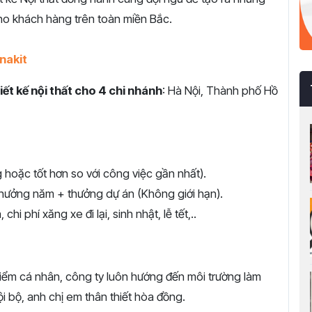
cho khách hàng trên toàn miền Bắc.
nakit
iết kế nội thất cho 4 chi nhánh
: Hà Nội, Thành phố Hồ
ng hoặc tốt hơn so với công việc gần nhất).
hưởng năm + thưởng dự án (Không giới hạn).
i phí xăng xe đi lại, sinh nhật, lễ tết,..
điểm cá nhân, công ty luôn hướng đến môi trường làm
i bộ, anh chị em thân thiết hòa đồng.