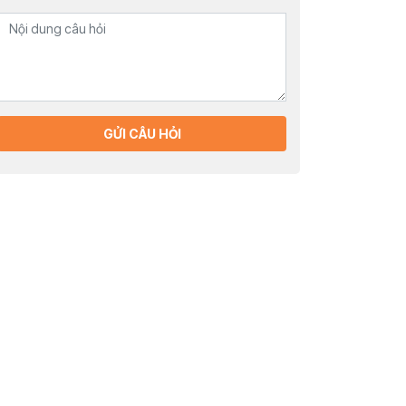
GỬI CÂU HỎI