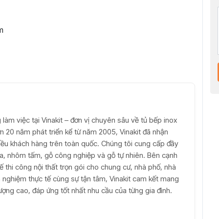
m
 làm việc tại Vinakit – đơn vị chuyên sâu về tủ bếp inox
hơn 20 năm phát triển kể từ năm 2005, Vinakit đã nhận
hiều khách hàng trên toàn quốc. Chúng tôi cung cấp đầy
hựa, nhôm tấm, gỗ công nghiệp và gỗ tự nhiên. Bên cạnh
ế thi công nội thất trọn gói cho chung cư, nhà phố, nhà
inh nghiệm thực tế cùng sự tận tâm, Vinakit cam kết mang
lượng cao, đáp ứng tốt nhất nhu cầu của từng gia đình.