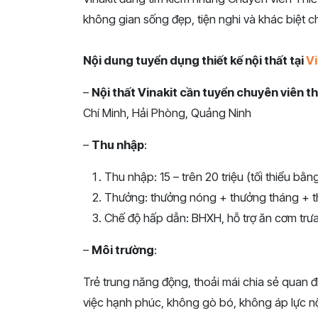
không gian sống đẹp, tiện nghi và khác biệt 
Nội dung tuyển dụng thiết kế nội thất tại
Vi
–
Nội thất Vinakit cần tuyển chuyên viên th
Chí Minh, Hải Phòng, Quảng Ninh
–
Thu nhập
:
Thu nhập: 15 – trên 20 triệu (tối thiểu bằ
Thưởng: thưởng nóng + thưởng tháng + t
Chế độ hấp dẫn: BHXH, hỗ trợ ăn cơm trưa, ch
–
Môi trường
:
Trẻ trung năng động, thoải mái chia sẻ quan 
việc hạnh phúc, không gò bó, không áp lực nộ