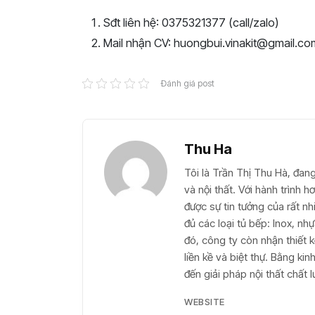
Sđt liên hệ: 0375321377 (call/zalo)
Mail nhận CV: huongbui.vinakit@gmail.co
Đánh giá post
Thu Ha
Tôi là Trần Thị Thu Hà, đang
và nội thất. Với hành trình 
được sự tin tưởng của rất n
đủ các loại tủ bếp: Inox, n
đó, công ty còn nhận thiết k
liền kề và biệt thự. Bằng k
đến giải pháp nội thất chất 
WEBSITE