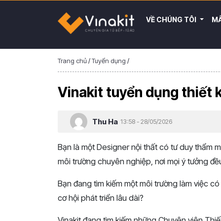
VỀ CHÚNG TÔI
MẪ
Trang chủ
/
Tuyển dụng
/
Vinakit tuyển dụng thiết k
Thu Ha
13:58 - 28/05/2026
Bạn là một Designer nội thất có tư duy thẩm m
môi trường chuyên nghiệp, nơi mọi ý tưởng đề
Bạn đang tìm kiếm một môi trường làm việc có 
cơ hội phát triển lâu dài?
Vinakit đang tìm kiếm những Chuyên viên Thiế