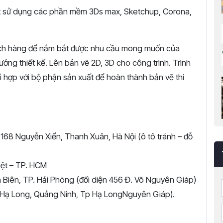
biết sử dụng các phần mềm 3Ds max, Sketchup, Corona,
khách hàng để nắm bắt được nhu cầu mong muốn của
ưởng thiết kế. Lên bản vẽ 2D, 3D cho công trình. Trình
i hợp với bộ phận sản xuất để hoàn thành bản vẽ thi
 168 Nguyễn Xiển, Thanh Xuân, Hà Nội (ô tô tránh – đỗ
iệt – TP. HCM
 Biên, TP. Hải Phòng (đối diện 456 Đ. Võ Nguyên Giáp)
 Hạ Long, Quảng Ninh, Tp Hạ LongNguyên Giáp).