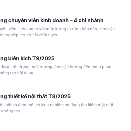
ụng chuyên viên kinh doanh – 4 chi nhánh
uyên viên kinh doanh với mức lương thưởng hấp dẫn, làm việc
n nghiệp, cơ sở vật chất tuyệt...
ụng biên kịch T9/2025
o được trân trọng, môi trường làm việc hướng đến hạnh phúc.
sáng tạo nội dung,...
ng thiết kế nội thất T8/2025
ội thất có đam mê, có kinh nghiệm và đang tìm kiếm một môi
h sáng tạo,...