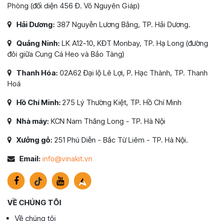
Phòng (đối diện 456 Đ. Võ Nguyên Giáp)
Hải Dương:
387 Nguyễn Lương Bằng, TP. Hải Dương.
Quảng Ninh:
LK A12-10, KĐT Monbay, TP. Hạ Long (đường
đôi giữa Cung Cá Heo và Bảo Tàng)
Thanh Hóa:
02A62 Đại lộ Lê Lợi, P. Hạc Thành, TP. Thanh
Hoá
Hồ Chí Minh:
275 Lý Thường Kiệt, TP. Hồ Chí Minh
Nhà máy:
KCN Nam Thăng Long - TP. Hà Nội
Xưởng gỗ:
251 Phú Diễn - Bắc Từ Liêm - TP. Hà Nội.
Email:
info@vinakit.vn
VỀ CHÚNG TÔI
Về chúng tôi