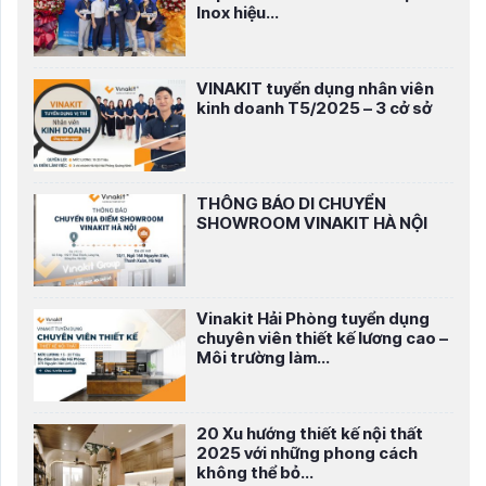
Inox hiệu...
VINAKIT tuyển dụng nhân viên
kinh doanh T5/2025 – 3 cở sở
THÔNG BÁO DI CHUYỂN
SHOWROOM VINAKIT HÀ NỘI
Vinakit Hải Phòng tuyển dụng
chuyên viên thiết kế lương cao –
Môi trường làm...
20 Xu hướng thiết kế nội thất
2025 với những phong cách
không thể bỏ...