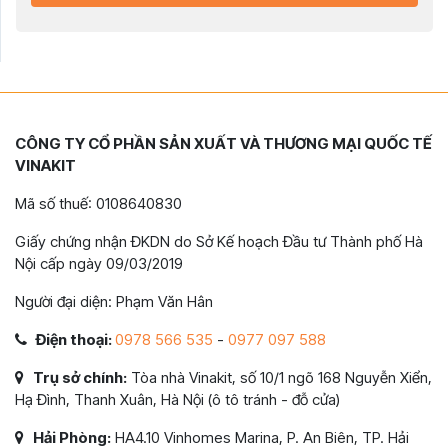
CÔNG TY CỔ PHẦN SẢN XUẤT VÀ THƯƠNG MẠI QUỐC TẾ
VINAKIT
Mã số thuế: 0108640830
Giấy chứng nhận ĐKDN do Sở Kế hoạch Đầu tư Thành phố Hà
Nội cấp ngày 09/03/2019
Người đại diện: Phạm Văn Hân
Điện thoại:
0978 566 535
-
0977 097 588
Trụ sở chính:
Tòa nhà Vinakit, số 10/1 ngõ 168 Nguyễn Xiển,
Hạ Đình, Thanh Xuân, Hà Nội (ô tô tránh - đỗ cửa)
Hải Phòng:
HA4.10 Vinhomes Marina, P. An Biên, TP. Hải