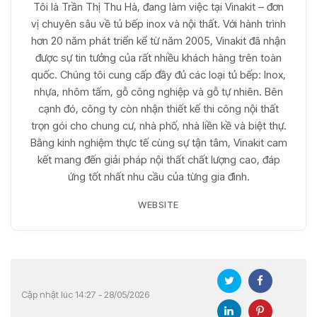
Tôi là Trần Thị Thu Hà, đang làm việc tại Vinakit – đơn
vị chuyên sâu về tủ bếp inox và nội thất. Với hành trình
hơn 20 năm phát triển kể từ năm 2005, Vinakit đã nhận
được sự tin tưởng của rất nhiều khách hàng trên toàn
quốc. Chúng tôi cung cấp đầy đủ các loại tủ bếp: Inox,
nhựa, nhôm tấm, gỗ công nghiệp và gỗ tự nhiên. Bên
cạnh đó, công ty còn nhận thiết kế thi công nội thất
trọn gói cho chung cư, nhà phố, nhà liền kề và biệt thự.
Bằng kinh nghiệm thực tế cùng sự tận tâm, Vinakit cam
kết mang đến giải pháp nội thất chất lượng cao, đáp
ứng tốt nhất nhu cầu của từng gia đình.
WEBSITE
Cập nhật lúc 14:27 - 28/05/2026