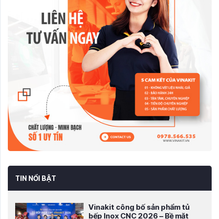
TIN NỔI BẬT
Vinakit công bố sản phẩm tủ
bếp Inox CNC 2026 – Bề mặt