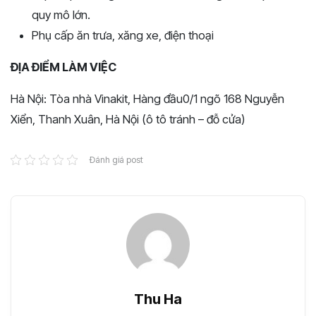
quy mô lớn.
Phụ cấp ăn trưa, xăng xe, điện thoại
ĐỊA ĐIỂM LÀM VIỆC
Hà Nội: Tòa nhà Vinakit, Hàng đầu0/1 ngõ 168 Nguyễn
Xiển, Thanh Xuân, Hà Nội (ô tô tránh – đỗ cửa)
Đánh giá post
Thu Ha