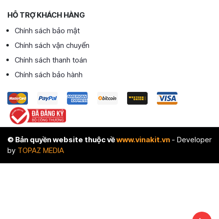
HỖ TRỢ KHÁCH HÀNG
Chính sách bảo mật
Chính sách vận chuyển
Chính sách thanh toán
Chính sách bảo hành
© Bản quyền website thuộc về
www.vinakit.vn
- Developer
by
TOPAZ MEDIA