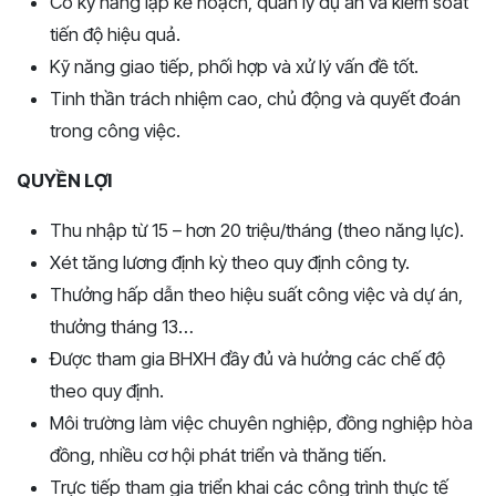
Có kỹ năng lập kế hoạch, quản lý dự án và kiểm soát
tiến độ hiệu quả.
Kỹ năng giao tiếp, phối hợp và xử lý vấn đề tốt.
Tinh thần trách nhiệm cao, chủ động và quyết đoán
trong công việc.
QUYỀN LỢI
Thu nhập từ 15 – hơn 20 triệu/tháng (theo năng lực).
Xét tăng lương định kỳ theo quy định công ty.
Thưởng hấp dẫn theo hiệu suất công việc và dự án,
thưởng tháng 13…
Được tham gia BHXH đầy đủ và hưởng các chế độ
theo quy định.
Môi trường làm việc chuyên nghiệp, đồng nghiệp hòa
đồng, nhiều cơ hội phát triển và thăng tiến.
Trực tiếp tham gia triển khai các công trình thực tế