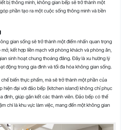
iết bị thông minh, không gian bếp sẽ trở thành một
, góp phần tạo ra một cuộc sống thông minh và bền
g
ông gian sống sẽ trở thành một điểm nhấn quan trọng
p mở, kết hợp liền mạch với phòng khách và phòng ăn,
 gian sinh hoạt chung thoáng đãng. Đây là xu hướng lý
ạt động trong gia đình và tối đa hóa không gian sống.
ể chế biến thực phẩm, mà sẽ trở thành một phần của
p hiện đại với đảo bếp (kitchen island) không chỉ phục
ia đình, giúp gắn kết các thành viên. Đảo bếp có thể
ậm chí là khu vực làm việc, mang đến một không gian