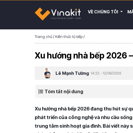
VỀ CHÚNG TÔI
MẪ
Trang chủ
/
Kiến thức tủ bếp
/
Xu hướng nhà bếp 2026 – 5
Lê Mạnh Tường
14:22 - 12/06/2026
Tóm tắt nội dung
Xu hướng nhà bếp 2026 đang thu hút sự qua
phát triển của công nghệ và nhu cầu sống 
trung tâm sinh hoạt gia đình. Bài viết này 