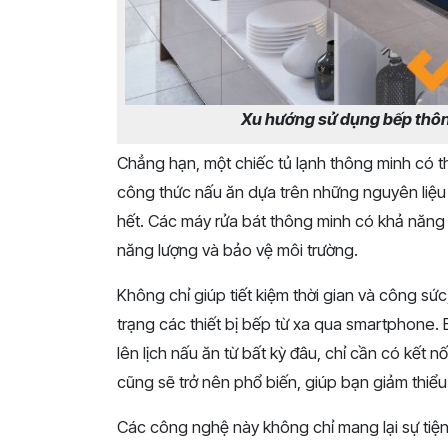
Xu hướng sử dụng bếp thông
Chẳng hạn, một chiếc tủ lạnh thông minh có t
công thức nấu ăn dựa trên những nguyên liệu
hết. Các máy rửa bát thông minh có khả năng tố
năng lượng và bảo vệ môi trường.
Không chỉ giúp tiết kiệm thời gian và công sứ
trạng các thiết bị bếp từ xa qua smartphone. 
lên lịch nấu ăn từ bất kỳ đâu, chỉ cần có kết n
cũng sẽ trở nên phổ biến, giúp bạn giảm thiểu
Các công nghệ này không chỉ mang lại sự tiện