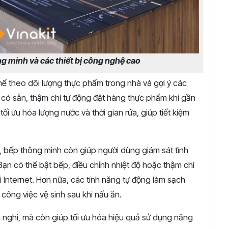
 minh và các thiết bị công nghệ cao
hể theo dõi lượng thực phẩm trong nhà và gợi ý các
 có sẵn, thậm chí tự động đặt hàng thực phẩm khi gần
i ưu hóa lượng nước và thời gian rửa, giúp tiết kiệm
c, bếp thông minh còn giúp người dùng giám sát tình
Bạn có thể bật bếp, điều chỉnh nhiệt độ hoặc thậm chí
ối Internet. Hơn nữa, các tính năng tự động làm sạch
 công việc vệ sinh sau khi nấu ăn.
 nghi, mà còn giúp tối ưu hóa hiệu quả sử dụng năng