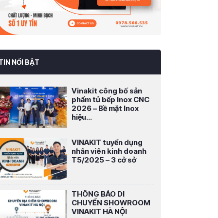
TIN NỔI BẬT
Vinakit công bố sản
phẩm tủ bếp Inox CNC
2026 – Bề mặt Inox
hiệu...
VINAKIT tuyển dụng
nhân viên kinh doanh
T5/2025 – 3 cở sở
THÔNG BÁO DI
CHUYỂN SHOWROOM
VINAKIT HÀ NỘI