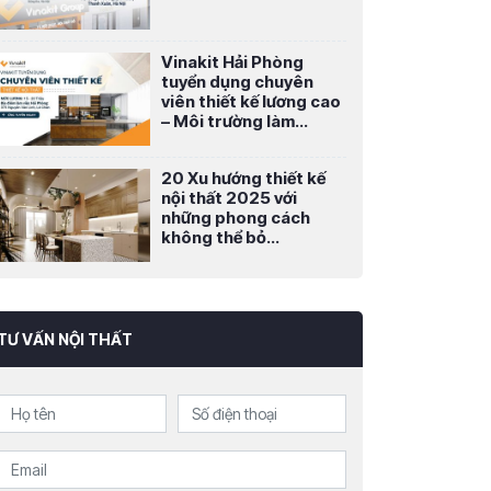
Vinakit Hải Phòng
tuyển dụng chuyên
viên thiết kế lương cao
– Môi trường làm...
20 Xu hướng thiết kế
nội thất 2025 với
những phong cách
không thể bỏ...
TƯ VẤN NỘI THẤT