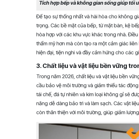
Tích hợp bếp và không gian sống giúp tối ư
Để tạo sự thống nhất và hài hòa cho không gia
trọng. Các bề mặt của bếp, từ mặt bàn, kệ bếp
hòa hợp với các khu vực khác trong nhà. Điều
thẩm mỹ hơn mà còn tạo ra một cảm giác liên 
hiện đại, tiện nghi và đầy cảm hứng cho các gi
3. Chất liệu và vật liệu bền vững tr
Trong năm 2026, chất liệu và vật liệu bền vững
cầu bảo vệ môi trường và giảm thiểu tác động 
tái chế, đá tự nhiên và kim loại không gỉ sẽ đ
năng dễ dàng bảo trì và làm sạch. Các vật liệ
còn thân thiện với môi trường, giúp giảm lượn