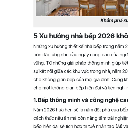
Khám phá xu
5 Xu hướng nhà bếp 2026 khô
Những xu hướng thiết kế nhà bếp trong năm 
còn đáp ứng nhu cầu ngày càng cao của người 
vững. Từ những giải pháp thông minh giúp tiết
sự kết nối giữa các khu vực trong nhà, năm 2
cho không gian bếp của mọi gia đình. Cùng k
cho một không gian bếp hiện đại và tiện nghi 
1. Bếp thông minh và công nghệ ca
Năm 2026 hứa hẹn sẽ là năm đột phá của bếp 
cách thức nấu ăn mà còn nâng tầm trải nghiệm
bếp hiện đại sẽ tích hợp trí tuệ nhân tạo (AI) 