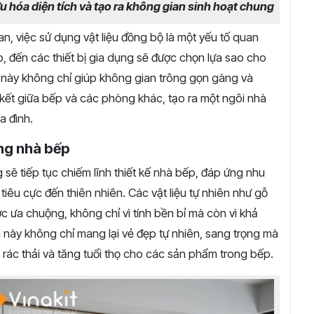
u hóa diện tích và tạo ra không gian sinh hoạt chung
n, việc sử dụng vật liệu đồng bộ là một yếu tố quan
, đến các thiết bị gia dụng sẽ được chọn lựa sao cho
 này không chỉ giúp không gian trông gọn gàng và
kết giữa bếp và các phòng khác, tạo ra một ngôi nhà
a đình.
ong nhà bếp
 sẽ tiếp tục chiếm lĩnh thiết kế nhà bếp, đáp ứng nhu
tiêu cực đến thiên nhiên. Các vật liệu tự nhiên như gỗ
ược ưa chuộng, không chỉ vì tính bền bỉ mà còn vì khả
u này không chỉ mang lại vẻ đẹp tự nhiên, sang trọng mà
g rác thải và tăng tuổi thọ cho các sản phẩm trong bếp.