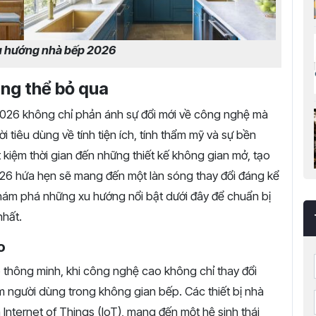
 hướng nhà bếp 2026
ng thể bỏ qua
2026 không chỉ phản ánh sự đổi mới về công nghệ mà
tiêu dùng về tính tiện ích, tính thẩm mỹ và sự bền
 kiệm thời gian đến những thiết kế không gian mở, tạo
026 hứa hẹn sẽ mang đến một làn sóng thay đổi đáng kể
hám phá những xu hướng nổi bật dưới đây để chuẩn bị
nhất.
o
thông minh, khi công nghệ cao không chỉ thay đổi
 người dùng trong không gian bếp. Các thiết bị nhà
và Internet of Things (IoT), mang đến một hệ sinh thái