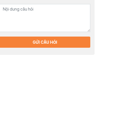
GỬI CÂU HỎI