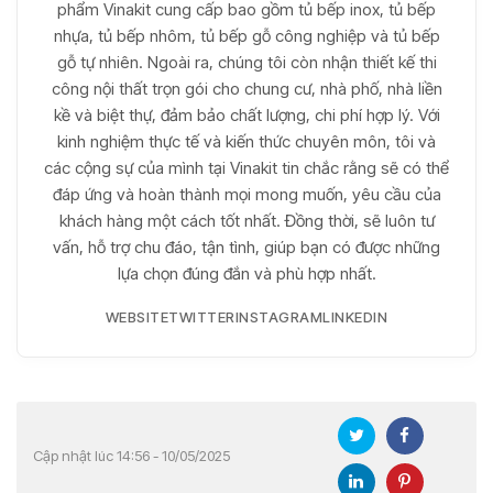
phẩm Vinakit cung cấp bao gồm tủ bếp inox, tủ bếp
nhựa, tủ bếp nhôm, tủ bếp gỗ công nghiệp và tủ bếp
gỗ tự nhiên. Ngoài ra, chúng tôi còn nhận thiết kế thi
công nội thất trọn gói cho chung cư, nhà phố, nhà liền
kề và biệt thự, đảm bảo chất lượng, chi phí hợp lý. Với
kinh nghiệm thực tế và kiến thức chuyên môn, tôi và
các cộng sự của mình tại Vinakit tin chắc rằng sẽ có thể
đáp ứng và hoàn thành mọi mong muốn, yêu cầu của
khách hàng một cách tốt nhất. Đồng thời, sẽ luôn tư
vấn, hỗ trợ chu đáo, tận tình, giúp bạn có được những
lựa chọn đúng đắn và phù hợp nhất.
WEBSITE
TWITTER
INSTAGRAM
LINKEDIN
Cập nhật lúc 14:56 - 10/05/2025