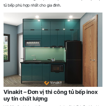
tủ bếp phù hợp nhất cho gia đình.
Vinakit – Đơn vị thi công tủ bếp inox
uy tín chất lượng