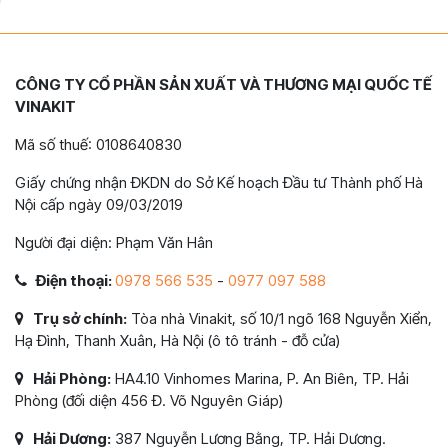
CÔNG TY CỔ PHẦN SẢN XUẤT VÀ THƯƠNG MẠI QUỐC TẾ
VINAKIT
Mã số thuế: 0108640830
Giấy chứng nhận ĐKDN do Sở Kế hoạch Đầu tư Thành phố Hà
Nội cấp ngày 09/03/2019
Người đại diện: Phạm Văn Hân
Điện thoại:
0978 566 535
-
0977 097 588
Trụ sở chính:
Tòa nhà Vinakit, số 10/1 ngõ 168 Nguyễn Xiển,
Hạ Đình, Thanh Xuân, Hà Nội (ô tô tránh - đỗ cửa)
Hải Phòng:
HA4.10 Vinhomes Marina, P. An Biên, TP. Hải
Phòng (đối diện 456 Đ. Võ Nguyên Giáp)
Hải Dương:
387 Nguyễn Lương Bằng, TP. Hải Dương.