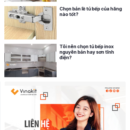
Chọn bản lề tủ bếp của hãng
nào tốt?
Tôi nên chọn tủ bếp inox
nguyên bản hay sơn tĩnh
điện?