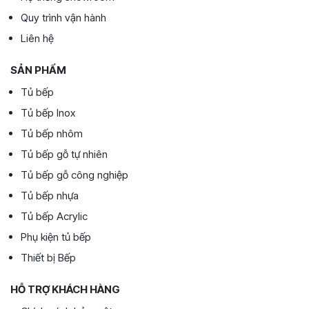
Quy trình vận hành
Liên hệ
SẢN PHẨM
Tủ bếp
Tủ bếp Inox
Tủ bếp nhôm
Tủ bếp gỗ tự nhiên
Tủ bếp gỗ công nghiệp
Tủ bếp nhựa
Tủ bếp Acrylic
Phụ kiện tủ bếp
Thiết bị Bếp
HỖ TRỢ KHÁCH HÀNG