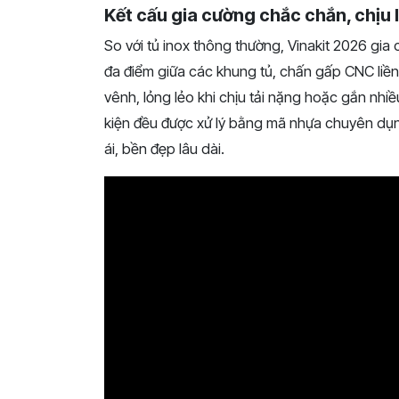
Kết cấu gia cường chắc chắn, chịu l
So với tủ inox thông thường, Vinakit 2026 gia
đa điểm giữa các khung tủ, chấn gấp CNC liền
vênh, lỏng lẻo khi chịu tải nặng hoặc gắn nhiều 
kiện đều được xử lý bằng mã nhựa chuyên dụng
ái, bền đẹp lâu dài.