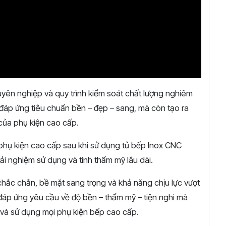
uyên nghiệp và quy trình kiểm soát chất lượng nghiêm
 đáp ứng tiêu chuẩn bền – đẹp – sang, mà còn tạo ra
 của phụ kiện cao cấp.
ặt phụ kiện cao cấp sau khi sử dụng tủ bếp Inox CNC
rải nghiệm sử dụng và tính thẩm mỹ lâu dài.
 chắc chắn, bề mặt sang trọng và khả năng chịu lực vượt
 đáp ứng yêu cầu về độ bền – thẩm mỹ – tiện nghi mà
t và sử dụng mọi phụ kiện bếp cao cấp.