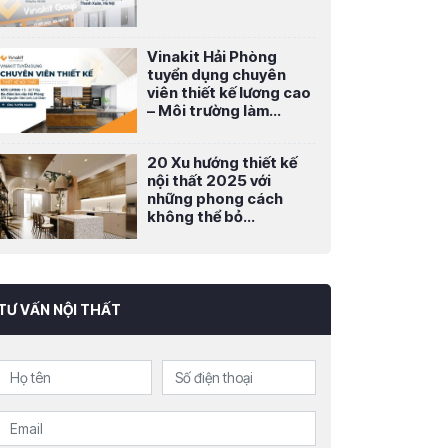
Vinakit Hải Phòng
tuyển dụng chuyên
viên thiết kế lương cao
– Môi trường làm...
20 Xu hướng thiết kế
nội thất 2025 với
những phong cách
không thể bỏ...
TƯ VẤN NỘI THẤT