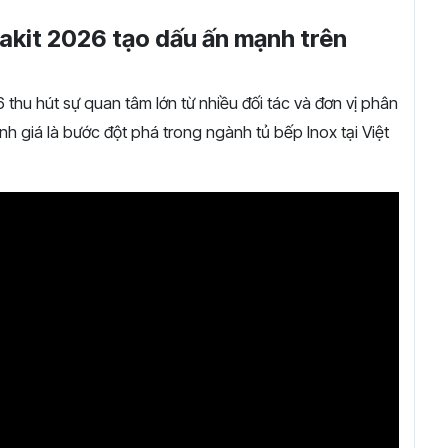
nakit 2026 tạo dấu ấn mạnh trên
 thu hút sự quan tâm lớn từ nhiều đối tác và đơn vị phân
h giá là bước đột phá trong ngành tủ bếp Inox tại Việt