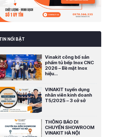
TIN NỔI BẬT
Vinakit công bố sản
phẩm tủ bếp Inox CNC
2026 – Bề mặt Inox
hiệu...
VINAKIT tuyển dụng
nhân viên kinh doanh
T5/2025 – 3 cở sở
THÔNG BÁO DI
CHUYỂN SHOWROOM
VINAKIT HÀ NỘI