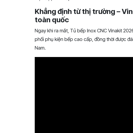
Khẳng định từ thị trường – Vi
toàn quốc
Ngay khi ra mắt, Tủ bếp Inox CNC Vinakit 2026
phối phụ kiện bếp cao cấp, đồng thời được đán
Nam.