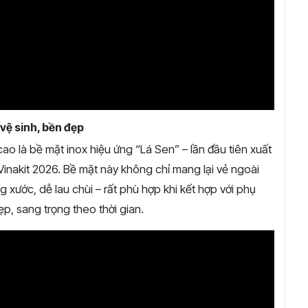
vệ sinh, bền đẹp
ao là bề mặt inox hiệu ứng “Lá Sen” – lần đầu tiên xuất
 Vinakit 2026. Bề mặt này không chỉ mang lại vẻ ngoài
 xước, dễ lau chùi – rất phù hợp khi kết hợp với phụ
p, sang trọng theo thời gian.