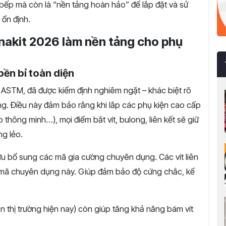
bếp mà còn là “nền tảng hoàn hảo” để lắp đặt và sử
ổn định.
inakit 2026 làm nền tảng cho phụ
bền bỉ toàn diện
 ASTM, đã được kiểm định nghiêm ngặt – khác biệt rõ
ường. Điều này đảm bảo rằng khi lắp các phụ kiện cao cấp
o thông minh…), mọi điểm bắt vít, bulong, liên kết sẽ giữ
ng lẻo.
u bổ sung các mã gia cường chuyên dụng. Các vít liên
vào mã chuyên dụng này. Giúp đảm bảo độ cứng chắc, kể
n thị trường hiện nay) còn giúp tăng khả năng bám vít