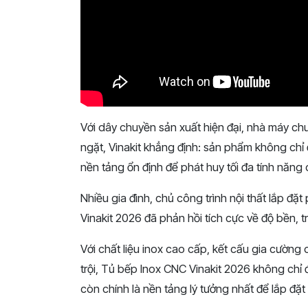
Với dây chuyền sản xuất hiện đại, nhà máy ch
ngặt, Vinakit khẳng định: sản phẩm không chỉ
nền tảng ổn định để phát huy tối đa tính năng
Nhiều gia đình, chủ công trình nội thất lắp đ
Vinakit 2026 đã phản hồi tích cực về độ bền, t
Với chất liệu inox cao cấp, kết cấu gia cường
trội, Tủ bếp Inox CNC Vinakit 2026 không chỉ
còn chính là nền tảng lý tưởng nhất để lắp đặ