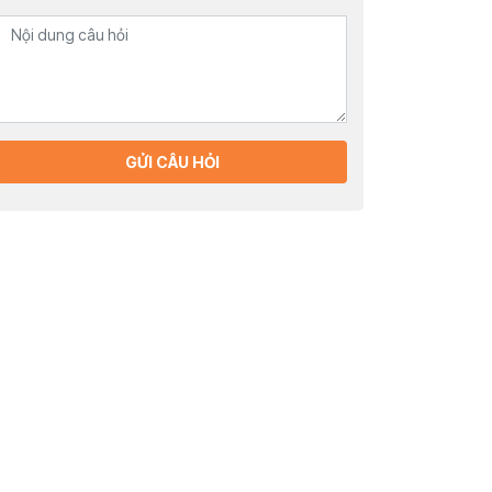
GỬI CÂU HỎI