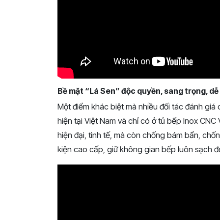
Bề mặt “Lá Sen” độc quyền, sang trọng, dễ 
Một điểm khác biệt mà nhiều đối tác đánh giá c
hiện tại Việt Nam và chỉ có ở tủ bếp Inox CNC
hiện đại, tinh tế, mà còn chống bám bẩn, chống
kiện cao cấp, giữ không gian bếp luôn sạch đẹ