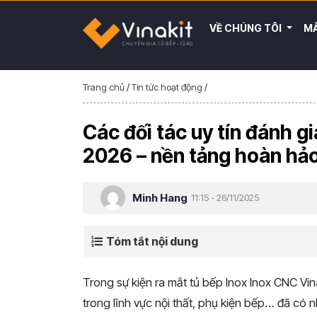
VỀ CHÚNG TÔI
MẪ
Trang chủ
/
Tin tức hoạt động
/
Các đối tác uy tín đánh g
2026 – nền tảng hoàn hảo
Minh Hang
11:15 - 26/11/2025
Tóm tắt nội dung
Trong sự kiện ra mắt tủ bếp Inox Inox CNC Vin
trong lĩnh vực nội thất, phụ kiện bếp… đã có 