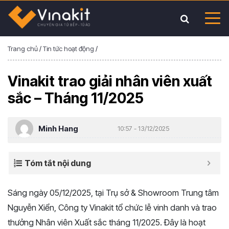
Trang chủ
/
Tin tức hoạt động
/
Vinakit trao giải nhân viên xuất
sắc – Tháng 11/2025
Minh Hang
10:57 - 13/12/2025
Tóm tắt nội dung
Sáng ngày 05/12/2025, tại Trụ sở & Showroom Trung tâm
Nguyễn Xiển, Công ty Vinakit tổ chức lễ vinh danh và trao
thưởng Nhân viên Xuất sắc tháng 11/2025. Đây là hoạt