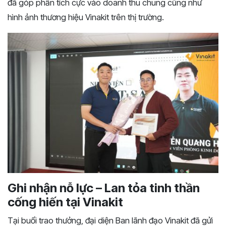
đã góp phần tích cực vào doanh thu chung cũng như
hình ảnh thương hiệu Vinakit trên thị trường.
Ghi nhận nỗ lực – Lan tỏa tinh thần
cống hiến tại Vinakit
Tại buổi trao thưởng, đại diện Ban lãnh đạo Vinakit đã gửi