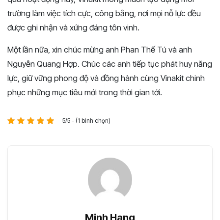
trường làm việc tích cực, công bằng, nơi mọi nỗ lực đều
được ghi nhận và xứng đáng tôn vinh.
Một lần nữa, xin chúc mừng anh Phan Thế Tú và anh
Nguyễn Quang Hợp. Chúc các anh tiếp tục phát huy năng
lực, giữ vững phong độ và đồng hành cùng Vinakit chinh
phục những mục tiêu mới trong thời gian tới.
5/5 - (1 bình chọn)
Minh Hang