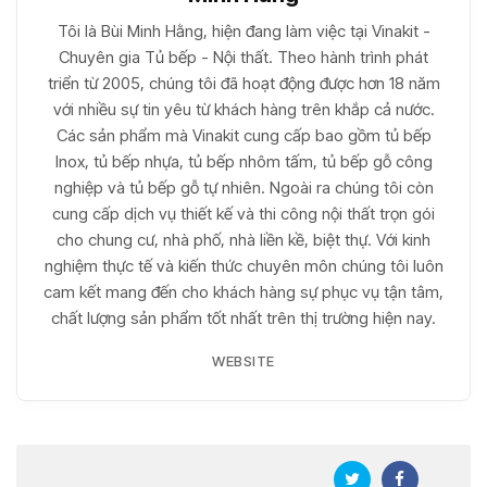
Tôi là Bùi Minh Hằng, hiện đang làm việc tại Vinakit -
Chuyên gia Tủ bếp - Nội thất. Theo hành trình phát
triển từ 2005, chúng tôi đã hoạt động được hơn 18 năm
với nhiều sự tin yêu từ khách hàng trên khắp cả nước.
Các sản phẩm mà Vinakit cung cấp bao gồm tủ bếp
Inox, tủ bếp nhựa, tủ bếp nhôm tấm, tủ bếp gỗ công
nghiệp và tủ bếp gỗ tự nhiên. Ngoài ra chúng tôi còn
cung cấp dịch vụ thiết kế và thi công nội thất trọn gói
cho chung cư, nhà phố, nhà liền kề, biệt thự. Với kinh
nghiệm thực tế và kiến thức chuyên môn chúng tôi luôn
cam kết mang đến cho khách hàng sự phục vụ tận tâm,
chất lượng sản phẩm tốt nhất trên thị trường hiện nay.
WEBSITE