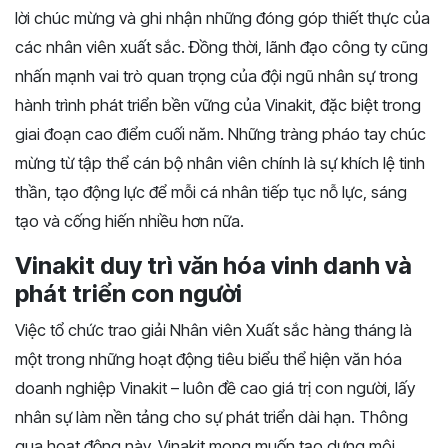
lời chúc mừng và ghi nhận những đóng góp thiết thực của
các nhân viên xuất sắc. Đồng thời, lãnh đạo công ty cũng
nhấn mạnh vai trò quan trọng của đội ngũ nhân sự trong
hành trình phát triển bền vững của Vinakit, đặc biệt trong
giai đoạn cao điểm cuối năm. Những tràng pháo tay chúc
mừng từ tập thể cán bộ nhân viên chính là sự khích lệ tinh
thần, tạo động lực để mỗi cá nhân tiếp tục nỗ lực, sáng
tạo và cống hiến nhiều hơn nữa.
Vinakit duy trì văn hóa vinh danh và
phát triển con người
Việc tổ chức trao giải Nhân viên Xuất sắc hàng tháng là
một trong những hoạt động tiêu biểu thể hiện văn hóa
doanh nghiệp Vinakit – luôn đề cao giá trị con người, lấy
nhân sự làm nền tảng cho sự phát triển dài hạn. Thông
qua hoạt động này, Vinakit mong muốn tạo dựng môi