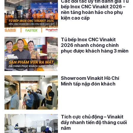
Các đối tác uy tín đánh giá Tủ
bếp Inox CNC Vinakit 2026 –
nền tảng hoàn hảo cho phụ
kiện cao cấp
Tủ bếp Inox CNC Vinakit
2026 nhanh chóng chinh
phục được khách hàng 3 miền
Showroom Vinakit Hồ Chí
Minh tấp nập đón khách
Tích cực chủ động – Vinakit
đẩy nhanh tiến độ tháng cuối
năm