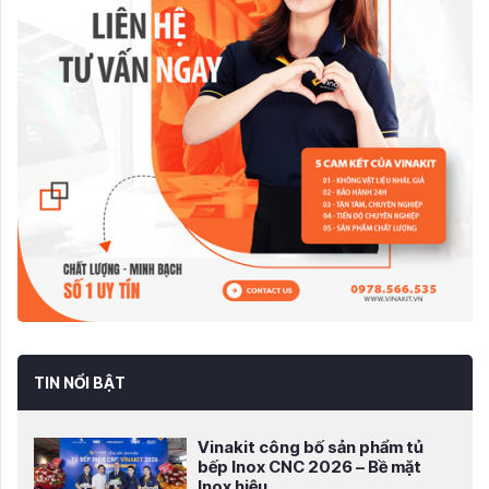
TIN NỔI BẬT
Vinakit công bố sản phẩm tủ
bếp Inox CNC 2026 – Bề mặt
Inox hiệu...