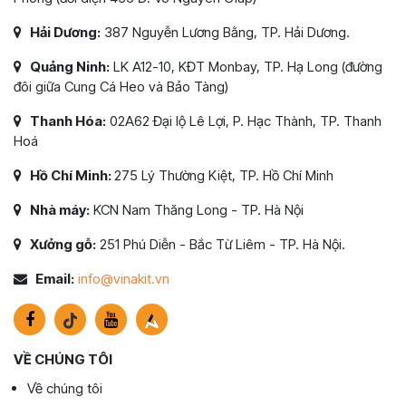
Hải Dương:
387 Nguyễn Lương Bằng, TP. Hải Dương.
Quảng Ninh:
LK A12-10, KĐT Monbay, TP. Hạ Long (đường
đôi giữa Cung Cá Heo và Bảo Tàng)
Thanh Hóa:
02A62 Đại lộ Lê Lợi, P. Hạc Thành, TP. Thanh
Hoá
Hồ Chí Minh:
275 Lý Thường Kiệt, TP. Hồ Chí Minh
Nhà máy:
KCN Nam Thăng Long - TP. Hà Nội
Xưởng gỗ:
251 Phú Diễn - Bắc Từ Liêm - TP. Hà Nội.
Email:
info@vinakit.vn
VỀ CHÚNG TÔI
Về chúng tôi