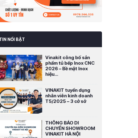
TIN NỔI BẬT
Vinakit công bố sản
phẩm tủ bếp Inox CNC
2026 – Bề mặt Inox
hiệu...
VINAKIT tuyển dụng
nhân viên kinh doanh
T5/2025 – 3 cở sở
THÔNG BÁO DI
CHUYỂN SHOWROOM
VINAKIT HÀ NỘI