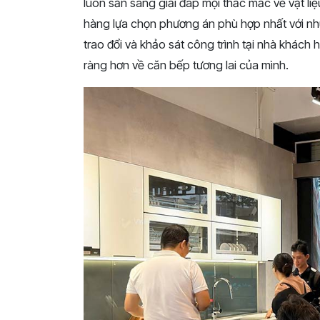
luôn sẵn sàng giải đáp mọi thắc mắc về vật liệu
hàng lựa chọn phương án phù hợp nhất với nhu
trao đổi và khảo sát công trình tại nhà khác
ràng hơn về căn bếp tương lai của mình.