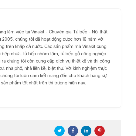
ang làm việc tại Vinakit - Chuyên gia Tủ bếp - Nội thất.
từ 2005, chúng tôi đã hoạt động được hơn 18 năm với
àng trên khắp cả nước. Các sản phẩm mà Vinakit cung
ủ bếp nhựa, tủ bếp nhôm tấm, tủ bếp gỗ công nghiệp
 ra chúng tôi còn cung cấp dịch vụ thiết kế và thi công
ư, nhà phố, nhà liền kề, biệt thự. Với kinh nghiệm thực
 chúng tôi luôn cam kết mang đến cho khách hàng sự
sản phẩm tốt nhất trên thị trường hiện nay.