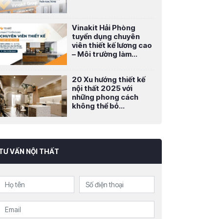
Vinakit Hải Phòng
tuyển dụng chuyên
viên thiết kế lương cao
– Môi trường làm...
20 Xu hướng thiết kế
nội thất 2025 với
những phong cách
không thể bỏ...
TƯ VẤN NỘI THẤT