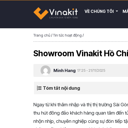
VỀ CHÚNG TÔI
MẪ
Trang chủ
/
Tin tức hoạt động
/
Showroom Vinakit Hồ Chí
Minh Hang
17:25 - 21/11/2025
Tóm tắt nội dung
Ngay từ khi thâm nhập và thị thị trường Sài Gò
thu hút đông đảo khách hàng quan tâm đến tủ b
nhộn nhịp, chuyên nghiệp cùng sự đón tiếp t