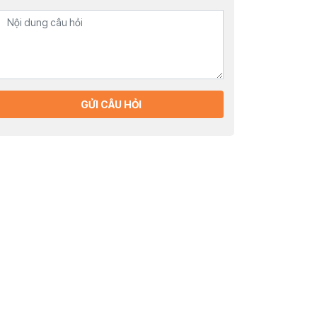
GỬI CÂU HỎI