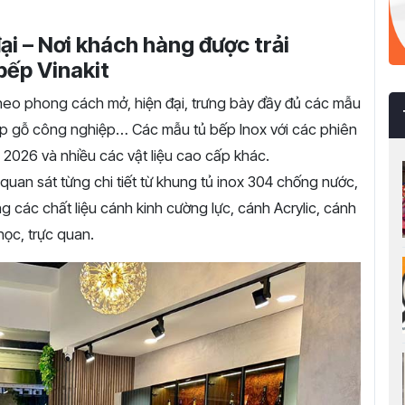
ại – Nơi khách hàng được trải
bếp Vinakit
theo phong cách mở, hiện đại, trưng bày đầy đủ các mẫu
bếp gỗ công nghiệp… Các mẫu tủ bếp Inox với các phiên
 2026 và nhiều các vật liệu cao cấp khác.
 quan sát từng chi tiết từ khung tủ inox 304 chống nước,
 các chất liệu cánh kinh cường lực, cánh Acrylic, cánh
học, trực quan.