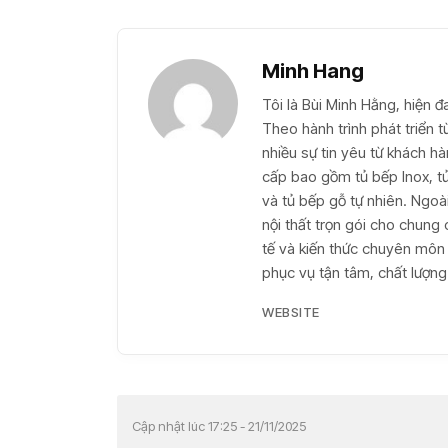
Minh Hang
Tôi là Bùi Minh Hằng, hiện đ
Theo hành trình phát triển 
nhiều sự tin yêu từ khách h
cấp bao gồm tủ bếp Inox, t
và tủ bếp gỗ tự nhiên. Ngoài
nội thất trọn gói cho chung c
tế và kiến thức chuyên môn
phục vụ tận tâm, chất lượng 
WEBSITE
Cập nhật lúc 17:25 - 21/11/2025