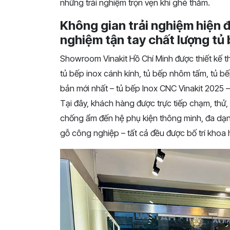
những trải nghiệm trọn vẹn khi ghé thăm.
Không gian trải nghiệm hiện đ
nghiệm tận tay chất lượng tủ 
Showroom Vinakit Hồ Chí Minh được thiết kế 
tủ bếp inox cánh kính, tủ bếp nhôm tấm, tủ 
bản mới nhất – tủ bếp Inox CNC Vinakit 2025 –
Tại đây, khách hàng được trực tiếp chạm, thử,
chống ẩm đến hệ phụ kiện thông minh, đa dạng
gỗ công nghiệp – tất cả đều được bố trí khoa 