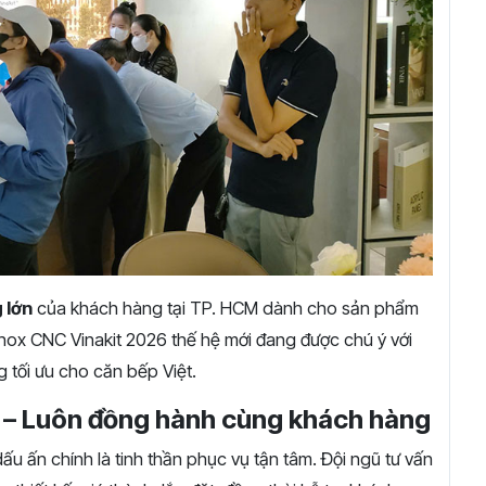
 lớn
của khách hàng tại TP. HCM dành cho sản phẩm
 inox CNC Vinakit 2026 thế hệ mới đang được chú ý với
ng tối ưu cho căn bếp Việt.
p – Luôn đồng hành cùng khách hàng
 ấn chính là tinh thần phục vụ tận tâm. Đội ngũ tư vấn