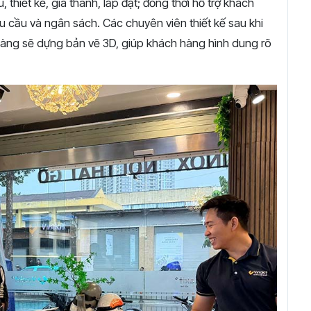
, thiết kế, giá thành, lắp đặt; đồng thời hỗ trợ khách
 cầu và ngân sách. Các chuyên viên thiết kế sau khi
h hàng sẽ dựng bản vẽ 3D, giúp khách hàng hình dung rõ