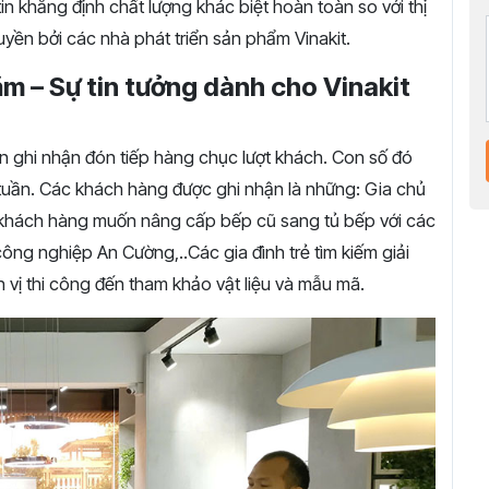
 tin khẳng định chất lượng khác biệt hoàn toàn so với thị
ền bởi các nhà phát triển sản phẩm Vinakit.
 – Sự tin tưởng dành cho Vinakit
n ghi nhận đón tiếp hàng chục lượt khách. Con số đó
tuần. Các khách hàng được ghi nhận là những: Gia chủ
, khách hàng muốn nâng cấp bếp cũ sang tủ bếp với các
công nghiệp An Cường,..Các gia đình trẻ tìm kiếm giải
ơn vị thi công đến tham khảo vật liệu và mẫu mã.