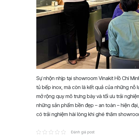
Sự nhộn nhịp tại showroom Vinakit Hồ Chí Min
tủ bếp inox, mà còn là kết quả của những nỗ l
mở rộng quy mô trưng bày và tối ưu trải nghiệ
những sản phẩm bền đẹp – an toàn – hiện đại
có trải nghiệm hài lòng khi ghé thăm showroo
Đánh giá post