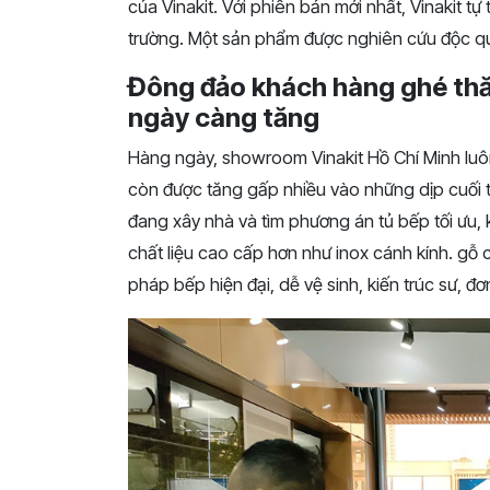
của Vinakit. Với phiên bản mới nhất, Vinakit tự
trường. Một sản phẩm được nghiên cứu độc quy
Đông đảo khách hàng ghé thăm
ngày càng tăng
Hàng ngày, showroom Vinakit Hồ Chí Minh luô
còn được tăng gấp nhiều vào những dịp cuối 
đang xây nhà và tìm phương án tủ bếp tối ưu
chất liệu cao cấp hơn như inox cánh kính. gỗ 
pháp bếp hiện đại, dễ vệ sinh, kiến trúc sư, đ