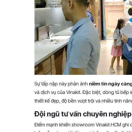
Sự tấp nập này phản ánh
niềm tin ngày càng
và dịch vụ của Vinakit. Đặc biệt, dòng tủ bếp
thiết kế đẹp, độ bền vượt trội và nhiều tính nă
Đội ngũ tư vấn chuyên nghiệ
Điểm mạnh khiến showroom Vinakit HCM ghi dấu