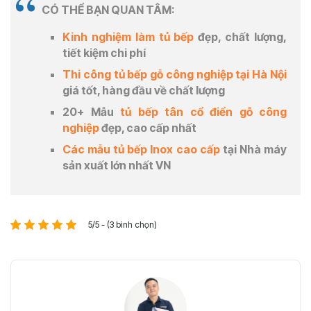
CÓ THỂ BẠN QUAN TÂM:
Kinh nghiệm làm tủ bếp
đẹp, chất lượng,
tiết kiệm chi phí
Thi công tủ bếp gỗ công nghiệp tại Hà Nội
giá tốt, hàng đầu về chất lượng
20+ Mẫu
tủ bếp tân cổ điển gỗ công
nghiệp
đẹp, cao cấp nhất
Các mẫu tủ bếp Inox cao cấp
tại Nhà máy
sản xuất lớn nhất VN
5/5 - (3 bình chọn)