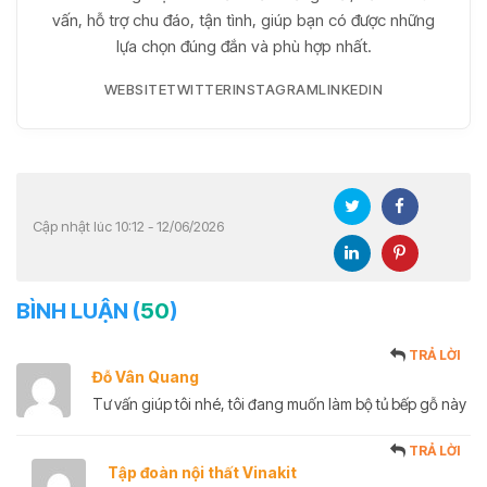
vấn, hỗ trợ chu đáo, tận tình, giúp bạn có được những
lựa chọn đúng đắn và phù hợp nhất.
WEBSITE
TWITTER
INSTAGRAM
LINKEDIN
Cập nhật lúc 10:12 - 12/06/2026
BÌNH LUẬN (
50
)
TRẢ LỜI
Đỗ Vân Quang
Tư vấn giúp tôi nhé, tôi đang muốn làm bộ tủ bếp gỗ này
TRẢ LỜI
Tập đoàn nội thất Vinakit