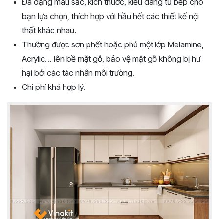
Đa dạng màu sắc, kích thước, kiểu dáng tủ bếp cho
bạn lựa chọn, thích hợp với hầu hết các thiết kế nội
thất khác nhau.
Thường được sơn phết hoặc phủ một lớp Melamine,
Acrylic… lên bề mặt gỗ, bảo vệ mặt gỗ không bị hư
hại bởi các tác nhân môi trường.
Chi phí khá hợp lý.