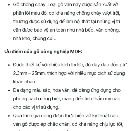
Gỗ chống cháy: Loại gỗ ván này được sản xuất với
phần lõi màu đỏ, có khả năng chống cháy vượt trội,
thường được sử dụng để làm nội thất tại những vị trí
cần được bảo vệ an toàn như nhà bếp, văn phòng,
nhà kho, chung cư…
Ưu điểm của gỗ công nghiệp MDF:
Được thiết kế với nhiều kích thước, độ dày dao động từ
2.3mm – 25mm, thích hợp với nhiều mục đích sử dụng
khác nhau.
Đa dạng màu sắc, hoa văn, dễ dàng ứng dụng cho
phong cách riêng biệt, mang đến tính thẩm mỹ cao
cho các vị trí sử dụng.
Quá trình gia công được thực hiện với kỹ thuật cao,
ván gỗ được ép chắc chắn, có khả năng chịu lực tốt,