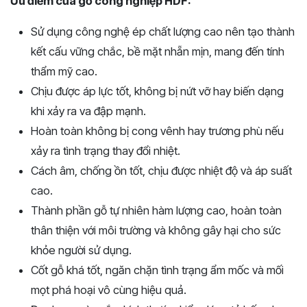
Ưu điểm của gỗ công nghiệp HDF:
Sử dụng công nghệ ép chất lượng cao nên tạo thành
kết cấu vững chắc, bề mặt nhẵn mịn, mang đến tính
thẩm mỹ cao.
Chịu được áp lực tốt, không bị nứt vỡ hay biến dạng
khi xảy ra va đập mạnh.
Hoàn toàn không bị cong vênh hay trương phù nếu
xảy ra tình trạng thay đổi nhiệt.
Cách âm, chống ồn tốt, chịu được nhiệt độ và áp suất
cao.
Thành phần gỗ tự nhiên hàm lượng cao, hoàn toàn
thân thiện với môi trường và không gây hại cho sức
khỏe người sử dụng.
Cốt gỗ khá tốt, ngăn chặn tình trạng ẩm mốc và mối
mọt phá hoại vô cùng hiệu quả.