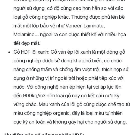
người sử dụng, có độ cứng cao hơn hẳn so với các
loại gỗ công nghiệp khác. Thường được phủ lên bề
mặt một lớp bảo vệ như Veneer, Laminate,
Melamine… ngoài ra còn được thiết kế với nhiều họa
tiết đẹp mắt.
Gỗ HDF lõi xanh: Gỗ ván ép lõi xanh là một dòng gỗ
công nghiệp được sử dụng khá phổ biến, có chức
năng chống thấm và chống ẩm vượt trội, thích hợp sử
dụng ở những vị trí ngoài trời hoặc phải tiếp xúc với
nước. Với công nghệ nén ép hiện tại với áp lực lên
đến 900kg/m3 nên loại gỗ này có kết cấu cực kỳ
vững chắc. Màu xanh của lõi gỗ cũng được chế tạo từ
màu công nghiệp organic, đây là loại màu tự nhiên
cực kỳ an toàn và không gây hại cho người sử dụng.