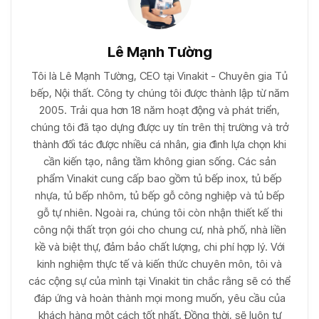
Lê Mạnh Tường
Tôi là Lê Mạnh Tường, CEO tại Vinakit - Chuyên gia Tủ
bếp, Nội thất. Công ty chúng tôi được thành lập từ năm
2005. Trải qua hơn 18 năm hoạt động và phát triển,
chúng tôi đã tạo dựng được uy tín trên thị trường và trở
thành đối tác được nhiều cá nhân, gia đình lựa chọn khi
cần kiến tạo, nâng tầm không gian sống. Các sản
phẩm Vinakit cung cấp bao gồm tủ bếp inox, tủ bếp
nhựa, tủ bếp nhôm, tủ bếp gỗ công nghiệp và tủ bếp
gỗ tự nhiên. Ngoài ra, chúng tôi còn nhận thiết kế thi
công nội thất trọn gói cho chung cư, nhà phố, nhà liền
kề và biệt thự, đảm bảo chất lượng, chi phí hợp lý. Với
kinh nghiệm thực tế và kiến thức chuyên môn, tôi và
các cộng sự của mình tại Vinakit tin chắc rằng sẽ có thể
đáp ứng và hoàn thành mọi mong muốn, yêu cầu của
khách hàng một cách tốt nhất. Đồng thời, sẽ luôn tư