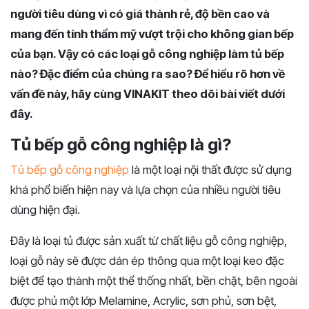
người tiêu dùng vì có giá thành rẻ, độ bền cao và
mang đến tính thẩm mỹ vượt trội cho không gian bếp
của bạn. Vậy có các loại gỗ công nghiệp làm tủ bếp
nào? Đặc điểm của chúng ra sao? Để hiểu rõ hơn về
vấn đề này, hãy cùng VINAKIT theo dõi bài viết dưới
đây.
Tủ bếp gỗ công nghiệp là gì?
Tủ bếp gỗ công nghiệp
là một loại nội thất được sử dụng
khá phổ biến hiện nay và lựa chọn của nhiều người tiêu
dùng hiện đại.
Đây là loại tủ được sản xuất từ chất liệu gỗ công nghiệp,
loại gỗ này sẽ được dán ép thông qua một loại keo đặc
biệt để tạo thành một thể thống nhất, bền chặt, bên ngoài
được phủ một lớp Melamine, Acrylic, sơn phủ, sơn bệt,