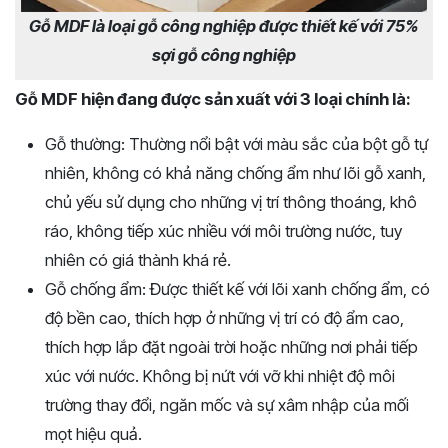
Gỗ MDF là loại gỗ công nghiệp được thiết kế với 75%
sợi gỗ công nghiệp
Gỗ MDF hiện đang được sản xuất với 3 loại chính là:
Gỗ thường: Thường nổi bật với màu sắc của bột gỗ tự
nhiên, không có khả năng chống ẩm như lõi gỗ xanh,
chủ yếu sử dụng cho những vị trí thông thoáng, khô
ráo, không tiếp xúc nhiều với môi trường nước, tuy
nhiên có giá thành khá rẻ.
Gỗ chống ẩm: Được thiết kế với lõi xanh chống ẩm, có
độ bền cao, thích hợp ở những vị trí có độ ẩm cao,
thích hợp lắp đặt ngoài trời hoặc những nơi phải tiếp
xúc với nước. Không bị nứt với vỡ khi nhiệt độ môi
trường thay đổi, ngăn mốc và sự xâm nhập của mối
mọt hiệu quả.