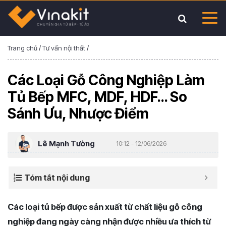
Trang chủ
/
Tư vấn nội thất
/
Các Loại Gỗ Công Nghiệp Làm
Tủ Bếp MFC, MDF, HDF… So
Sánh Ưu, Nhược Điểm
Lê Mạnh Tường
10:12 - 12/06/2026
Tóm tắt nội dung
Các loại tủ bếp được sản xuất từ chất liệu gỗ công
nghiệp đang ngày càng nhận được nhiều ưa thích từ