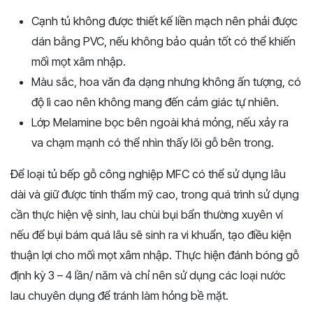
Cạnh tủ không được thiết kế liền mạch nên phải được
dán bằng PVC, nếu không bảo quản tốt có thể khiến
mối mọt xâm nhập.
Màu sắc, hoa văn đa dạng nhưng không ấn tượng, có
độ lì cao nên không mang đến cảm giác tự nhiên.
Lớp Melamine bọc bên ngoài khá mỏng, nếu xảy ra
va chạm mạnh có thể nhìn thấy lõi gỗ bên trong.
Để loại tủ bếp gỗ công nghiệp MFC có thể sử dụng lâu
dài và giữ được tính thẩm mỹ cao, trong quá trình sử dụng
cần thực hiện vệ sinh, lau chùi bụi bẩn thường xuyên ví
nếu để bụi bám quá lâu sẽ sinh ra vi khuẩn, tạo điều kiện
thuận lợi cho mối mọt xâm nhập. Thực hiện đánh bóng gỗ
định kỳ 3 – 4 lần/ năm và chỉ nên sử dụng các loại nước
lau chuyên dụng để tránh làm hỏng bề mặt.