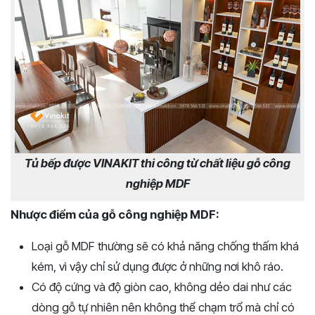
Tủ bếp được VINAKIT thi công từ chất liệu gỗ công
nghiệp MDF
Nhược điểm của gỗ công nghiệp MDF:
Loại gỗ MDF thường sẽ có khả năng chống thấm khá
kém, vì vậy chỉ sử dụng được ở những nơi khô ráo.
Có độ cứng và độ giòn cao, không dẻo dai như các
dòng gỗ tự nhiên nên không thể chạm trổ mà chỉ có