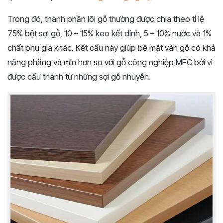
Trong đó, thành phần lõi gỗ thường được chia theo tỉ lệ
75% bột sợi gỗ, 10 – 15% keo kết dính, 5 – 10% nước và 1%
chất phụ gia khác. Kết cấu này giúp bề mặt ván gỗ có khả
năng phẳng và mịn hơn so với gỗ công nghiệp MFC bởi vì
được cấu thành từ những sợi gỗ nhuyễn.