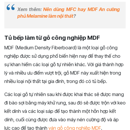
Xem thêm:
Nên dùng MFC hay MDF An cường
phủ Melamine làm nội thất
?
Tủ bếp làm từ gỗ công nghiệp MDF
MDF (Medium Density Fiberboard) là một loại gỗ công
nghiệp được sử dụng phổ biến hiện nay để thay thế cho
sự khan hiếm các loại gỗ tự nhiên khác. Với giá thành hợp
lý và nhiều ưu điểm vượt trội, gỗ MDF này xuất hiện trong
nhiều loại nội thất tại gia đình, trong đó có tủ bếp.
Các loại gỗ tự nhiên sau khi được khai thác sẽ được mang
đi bào sợi bằng máy khử rung, sau đó sẽ được trộn với keo
kết dính và các loại sáp để tạo thành một hỗn hợp kết
dính, cuối cùng được đưa vào máy nén cường độ và áp
lực cao để tạo thành
ván gỗ công nghiệp MDF
.