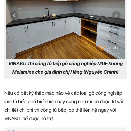
VINAKIT thi công tủ bếp gỗ công nghiệp MDF khung
Melamine cho gia đình chị Hằng (Nguyễn Chính)
Nếu có bất kỳ thắc mắc nào về các loại gỗ công nghiệp
làm tủ bếp phổ biến hiện nay cũng như muốn được tư vấn
chi tiết chi phí thi công tủ bếp, có thể liên hệ ngay với
VINAKIT để được hỗ trợ.