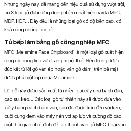
Nhưng ngày nay, để mang đến hiệu quả sử dụng vượt trội,
có 3 loại gỗ được ứng dụng nhiều nhất hiện nay là MFC,
MDF, HDF… Đây đều là những loại gỗ có độ bền cao, có
khả năng chống ẩm tốt.
Tủ bếp làm bằng gỗ công nghiệp MFC
MFC (Melamine Face Chipboard) là một loại gỗ xuất hiện
rộng rãi trong lĩnh vực trang trí nội thất. Bên trong được
đúc kết từ lõi gỗ ván ép hoặc ván gỗ dăm, trên bề mặt
được phủ một lớp nhựa Melamine.
Lõi gỗ này được sản xuất từ nhiều loại cây như bạch đàn,
cao su, keo… Các loại gỗ tự nhiên này sẽ được đưa vào
xử lý bằng cách băm vụn, sau đó được trộn đều với keo,
cuối cùng đem vào máy nén với áp lực và cường độ cao
một thời gian nhất định để tạo thành ván gỗ MFC. Loại ván