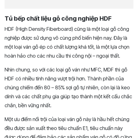
Tủ bếp chất liệu gỗ công nghiệp HDF
HDF (High Density Fiberboard) cũng là một loại gỗ công
nghiệp được sử dụng vô cùng phổ biến hiện nay. Đây là
một loại ván gỗ ép có chất lượng khá tốt, là một lựa chọn
hoàn hảo cho các nhu cầu thi công nội – ngoại thất.
Nhìn chung, so với các loại gỗ ván như MFC, MDF thì gỗ
HDF có nhiều tính năng vượt trội hơn. Thành phần của
chúng chiếm đến 80 – 85% sợi gỗ tự nhiên, còn lại là keo
dính và các chất phụ gia giúp tạo thành một kết cấu chắc
chắn, bền vững nhất.
Một ưu điểm nổi trội của loại ván gỗ này là hầu hết chúng
đều được sản xuất theo tiêu chuẩn E1, tiêu chuẩn này
được dùng để đảm bảo các sản phẩm ván gỗ có độ cứng