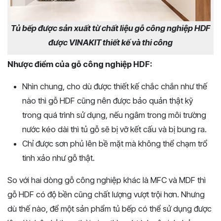
Tủ bếp được sản xuất từ chất liệu gỗ công nghiệp HDF
được VINAKIT thiết kế và thi công
Nhược điểm của gỗ công nghiệp HDF:
Nhìn chung, cho dù được thiết kế chắc chắn như thế
nào thì gỗ HDF cũng nên được bảo quản thật kỹ
trong quá trình sử dụng, nếu ngâm trong môi trường
nước kéo dài thì tủ gỗ sẽ bị vỡ kết cấu và bị bung ra.
Chỉ được sơn phủ lên bề mặt mà không thể chạm trổ
tinh xảo như gỗ thật.
So với hai dòng gỗ công nghiệp khác là MFC và MDF thì
gỗ HDF có độ bền cũng chất lượng vượt trội hơn. Nhưng
dù thế nào, để một sản phẩm tủ bếp có thể sử dụng được