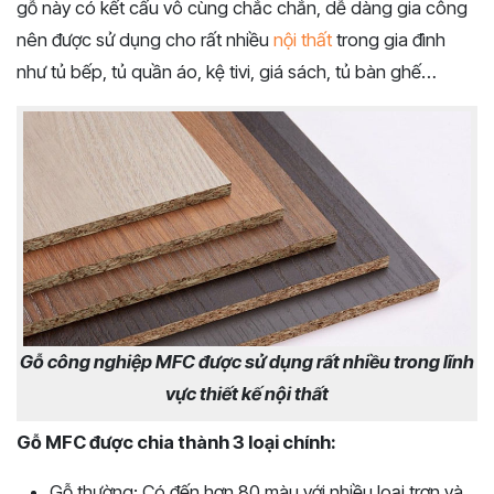
gỗ này có kết cấu vô cùng chắc chắn, dễ dàng gia công
nên được sử dụng cho rất nhiều
nội thất
trong gia đình
như tủ bếp, tủ quần áo, kệ tivi, giá sách, tủ bàn ghế…
Gỗ công nghiệp MFC được sử dụng rất nhiều trong lĩnh
vực thiết kế nội thất
Gỗ MFC được chia thành 3 loại chính:
Gỗ thường: Có đến hơn 80 màu với nhiều loại trơn và