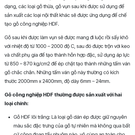
dạng, các loại gỗ thừa, gỗ vụn sau khi được sử dụng để
sản xuất các loại nội thất khác sẽ được ứng dụng để chế
tạo gỗ công nghiệp HDF.
Gỗ sau khi được làm vụn sẽ được mang đi luộc rồi sấy khô
với nhiệt độ từ 1000 – 2000 độ C, sau đó được trộn với keo
và chất phụ gia để tạo thành hỗn hợp đặc, sử dụng áp lực
từ 850 – 870 kg/cm2 để ép chặt tạo thành những tấm ván
gỗ chắc chắn. Những tấm ván gỗ này thường có kích
thước 2000mm x 2400mm, độ dày 6mm – 24mm.
Gỗ công nghiệp HDF thường được sản xuất với hai
loại chính:
Gỗ HDF lõi trắng: Là loại gỗ dán ép được giữ nguyên
màu sắc đặc trưng của gỗ tự nhiên mà không qua bất
cứ công đoạn tẩy nhuộm nào, vô cùng an toàn cho