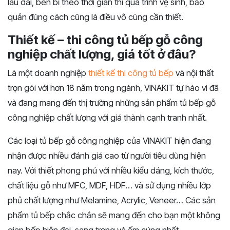
lâu dài, bên bỉ theo thời gian thì quá trình vệ sinh, bảo
quản đúng cách cũng là điều vô cùng cần thiết.
Thiết kế – thi công tủ bếp gỗ công
nghiệp chất lượng, giá tốt ở đâu?
Là một doanh nghiệp
thiết kế thi công tủ bếp
và nội thất
trọn gói với hơn 18 năm trong ngành, VINAKIT tự hào vì đã
và đang mang đến thị trường những sản phẩm tủ bếp gỗ
công nghiệp chất lượng với giá thành cạnh tranh nhất.
Các loại tủ bếp gỗ công nghiệp của VINAKIT hiện đang
nhận được nhiều đánh giá cao từ người tiêu dùng hiện
nay. Với thiết phong phú với nhiều kiểu dáng, kích thước,
chất liệu gỗ như MFC, MDF, HDF… và sử dụng nhiều lớp
phủ chất lượng như Melamine, Acrylic, Veneer… Các sản
phẩm tủ bếp chắc chắn sẽ mang đến cho bạn một không
gian bếp hiện đại, sang trọng và ấm cúng nhất.