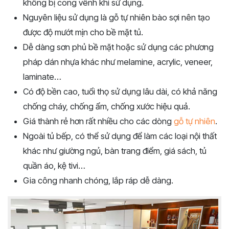
không bị cong vênh khi sử dụng.
Nguyên liệu sử dụng là gỗ tự nhiên bào sợi nên tạo
được độ mướt mịn cho bề mặt tủ.
Dễ dàng sơn phủ bề mặt hoặc sử dụng các phương
pháp dán nhựa khác như melamine, acrylic, veneer,
laminate…
Có độ bền cao, tuổi thọ sử dụng lâu dài, có khả năng
chống cháy, chống ẩm, chống xước hiệu quả.
Giá thành rẻ hơn rất nhiều cho các dòng
gỗ tự nhiên
.
Ngoài tủ bếp, có thể sử dụng để làm các loại nội thất
khác như giường ngủ, bàn trang điểm, giá sách, tủ
quần áo, kệ tivi…
Gia công nhanh chóng, lắp ráp dễ dàng.