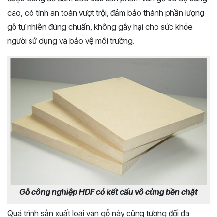
cao, có tính an toàn vượt trội, đảm bảo thành phần lượng
gỗ tự nhiên đúng chuẩn, không gây hại cho sức khỏe
người sử dụng và bảo vệ môi trường.
Gỗ công nghiệp HDF có kết cấu vô cùng bền chặt
Quá trình sản xuất loại ván gỗ này cũng tương đối đa