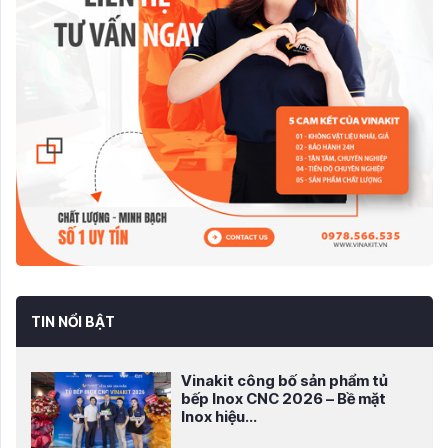
TIN NỔI BẬT
Vinakit công bố sản phẩm tủ
bếp Inox CNC 2026 – Bề mặt
Inox hiệu...