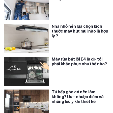
Nhà nhỏ nên lựa chọn kích
thước máy hút mùi nào là hợp
lý ?
Máy rửa bát lỗi E4 là gì- tôi
phải khắc phục như thế nào?
Tủ bếp góc có nên làm
không? Ưu – nhược điểm và
những lưu ý khi thiết kế