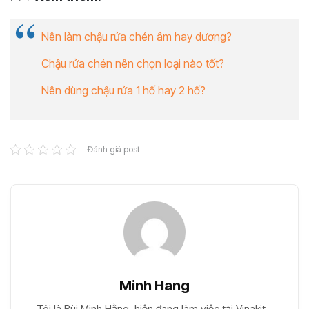
Nên làm chậu rửa chén âm hay dương?
Chậu rửa chén nên chọn loại nào tốt?
Nên dùng chậu rửa 1 hố hay 2 hố?
Đánh giá post
Minh Hang
Tôi là Bùi Minh Hằng, hiện đang làm việc tại Vinakit -