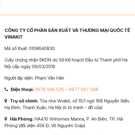
CÔNG TY CỔ PHẦN SẢN XUẤT VÀ THƯƠNG MẠI QUỐC TẾ
VINAKIT
Mã số thuế: 0108640830
Giấy chứng nhận ĐKDN do Sở Kế hoạch Đầu tư Thành phố Hà
Nội cấp ngày 09/03/2019
Người đại diện: Phạm Văn Hân
Điện thoại:
0978 566 535
-
0977 097 588
Trụ sở chính:
Tòa nhà Vinakit, số 10/1 ngõ 168 Nguyễn Xiển,
Hạ Đình, Thanh Xuân, Hà Nội (ô tô tránh - đỗ cửa)
Hải Phòng:
HA4.10 Vinhomes Marina, P. An Biên, TP. Hải
Phòng (đối diện 456 Đ. Võ Nguyên Giáp)