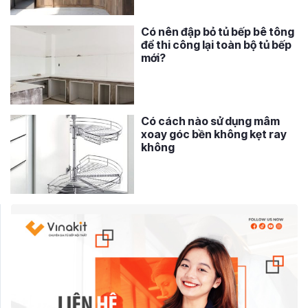
Có nên đập bỏ tủ bếp bê tông
để thi công lại toàn bộ tủ bếp
mới?
Có cách nào sử dụng mâm
xoay góc bền không kẹt ray
không