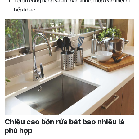
Tối ưu công năng và an toàn khi kết hợp các thiết bị
bếp khác
Chiều cao bồn rửa bát bao nhiêu là
phù hợp