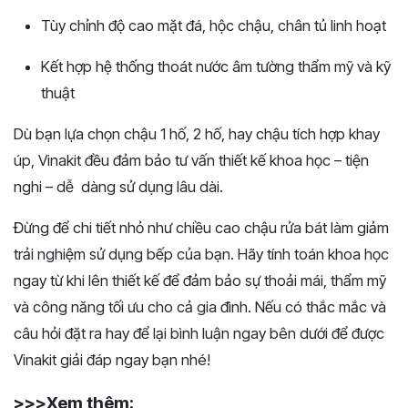
Tùy chỉnh độ cao mặt đá, hộc chậu, chân tủ linh hoạt
Kết hợp hệ thống thoát nước âm tường thẩm mỹ và kỹ
thuật
Dù bạn lựa chọn chậu 1 hố, 2 hố, hay chậu tích hợp khay
úp, Vinakit đều đảm bảo tư vấn thiết kế khoa học – tiện
nghi – dễ dàng sử dụng lâu dài.
Đừng để chi tiết nhỏ như chiều cao chậu rửa bát làm giảm
trải nghiệm sử dụng bếp của bạn. Hãy tính toán khoa học
ngay từ khi lên thiết kế để đảm bảo sự thoải mái, thẩm mỹ
và công năng tối ưu cho cả gia đình. Nếu có thắc mắc và
câu hỏi đặt ra hay để lại bình luận ngay bên dưới để được
Vinakit giải đáp ngay bạn nhé!
>>>Xem thêm: