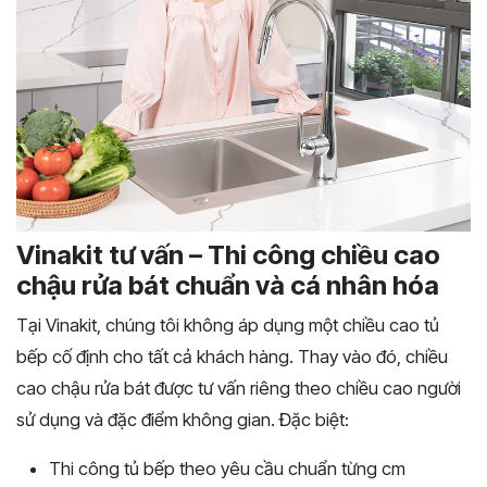
Vinakit tư vấn – Thi công chiều cao
chậu rửa bát chuẩn và cá nhân hóa
Tại Vinakit, chúng tôi không áp dụng một chiều cao tủ
bếp cố định cho tất cả khách hàng. Thay vào đó, chiều
cao chậu rửa bát được tư vấn riêng theo chiều cao người
sử dụng và đặc điểm không gian. Đặc biệt:
Thi công tủ bếp theo yêu cầu chuẩn từng cm