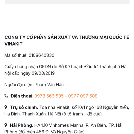
CÔNG TY CỔ PHẦN SẢN XUẤT VÀ THƯƠNG MẠI QUỐC TẾ
VINAKIT
Mã số thuế: 0108640830
Giấy chứng nhận ĐKDN do Sở Kế hoạch Đầu tư Thành phố Hà
Nội cấp ngày 09/03/2019
Người đại diện: Phạm Văn Hân
Điện thoại:
0978 566 535
-
0977 097 588
Trụ sở chính:
Tòa nhà Vinakit, số 10/1 ngõ 168 Nguyễn Xiển,
Hạ Đình, Thanh Xuân, Hà Nội (ô tô tránh - đỗ cửa)
Hải Phòng:
HA4.10 Vinhomes Marina, P. An Biên, TP. Hải
Phòng (đối diện 456 Đ. Võ Nguyên Giáp)