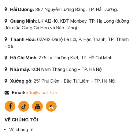
Hải Dương:
387 Nguyễn Lương Bằng, TP. Hải Dương.
Quảng Ninh:
LK A12-10, KĐT Monbay, TP. Hạ Long (đường
đôi giữa Cung Cá Heo và Bảo Tàng)
Thanh Hóa:
02A62 Đại lộ Lê Lợi, P. Hạc Thành, TP. Thanh
Hoá
Hồ Chí Minh:
275 Lý Thường Kiệt, TP. Hồ Chí Minh
Nhà máy:
KCN Nam Thăng Long - TP. Hà Nội
Xưởng gỗ:
251 Phú Diễn - Bắc Từ Liêm - TP. Hà Nội.
Email:
info@vinakit.vn
VỀ CHÚNG TÔI
Về chúng tôi