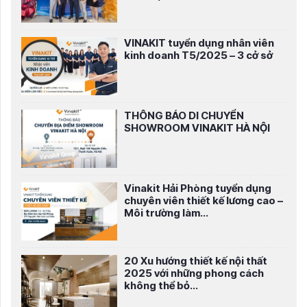
VINAKIT tuyển dụng nhân viên
kinh doanh T5/2025 – 3 cở sở
THÔNG BÁO DI CHUYỂN
SHOWROOM VINAKIT HÀ NỘI
Vinakit Hải Phòng tuyển dụng
chuyên viên thiết kế lương cao –
Môi trường làm...
20 Xu hướng thiết kế nội thất
2025 với những phong cách
không thể bỏ...