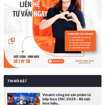
TIN NỔI BẬT
Vinakit công bố sản phẩm tủ
bếp Inox CNC 2026 – Bề mặt
Inox hiệu...