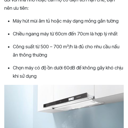
nên ưu tiên:
Máy hút mùi âm tủ hoặc máy dạng mỏng gắn tường
Chiều ngang máy từ 60cm đến 70cm là hợp lý nhất
Công suất từ 500 – 700 m³/h là đủ cho nhu cầu nấu
ăn thông thường
Chọn máy có độ ồn dưới 60dB để không gây khó chịu
khi sử dụng