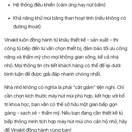
Hệ thống điều khiển (cảm ứng hay nút bấm)
Khả năng khử mùi bằng than hoạt tính (nếu không có
đường thoát)
Vinakit luôn đồng hành từ khâu thiết kế – sản xuất – thi
công tủ bếp đến tư vấn chọn thiết bị, đảm bảo tối ưu công
năng và thẩm mỹ cho mọi không gian sống, kể cả nhà
nhỏ. Mọi thông tin chi tiết khách hàng có thể để lại dưới
bình luận để được giải đáp nhanh chóng nhất.
Nhà nhỏ không có nghĩa là phải “cắt giảm” tiện nghi. Chỉ
cần chọn kích thước máy hút mùi phù hợp, kết hợp với bố
trí khoa học, bạn vẫn có thể sở hữu một gian bếp gọn
gàng – sạch sẽ – thẩm mỹ. Nếu bạn đang cần thiết kế tủ
bếp thông minh tích hợp máy hút mùi cho căn hộ nhỏ, hãy
để Vinakit đồng hành cùng bạn!