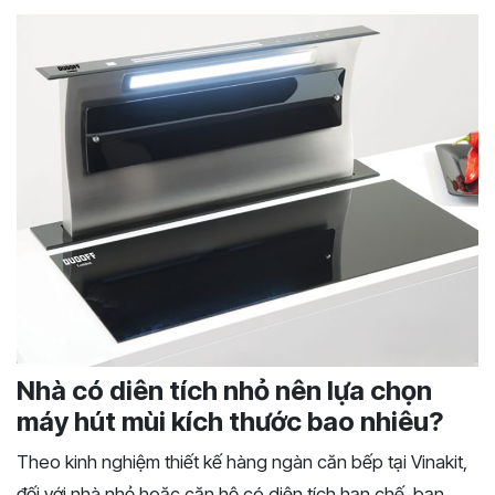
Nhà có diên tích nhỏ nên lựa chọn
máy hút mùi kích thước bao nhiêu?
Theo kinh nghiệm thiết kế hàng ngàn căn bếp tại Vinakit,
đối với nhà nhỏ hoặc căn hộ có diện tích hạn chế, bạn