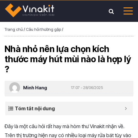
Trang chủ
/
Câu hỏi thường gặp
/
Nhà nhỏ nên lựa chọn kích
thước máy hút mùi nào là hợp lý
?
Minh Hang
17:07 - 28/06/2025
Tóm tắt nội dung
Đây là một câu hỏi rất hay mà hòm thư Vinakit nhận về.
Trên thị trường hiện nay có nhiều loại máy rửa bát tùy vào