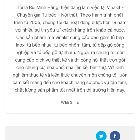
Tôi là Bùi Minh Hằng, hiện đang làm việc tại Vinakit -
Chuyên gia Tủ bếp - Nội thất. Theo hành trình phát
triển từ 2005, chúng tôi đã hoạt động được hơn 18 năm
với nhiều sự tin yêu từ khách hàng trên khắp cả nước.
Các sản phẩm mà Vinakit cung cấp bao gồm tủ bếp
Inox, tủ bếp nhựa, tủ bếp nhôm tấm, tủ bếp gỗ công
nghiệp và tủ bếp gỗ tự nhiên. Ngoài ra chúng tôi còn
cung cấp dịch vụ thiết kế và thi công nội thất trọn gói
cho chung cư, nhà phố, nhà liền kề, biệt thự. Với kinh
nghiệm thực tế và kiến thức chuyên môn chúng tôi luôn
cam kết mang đến cho khách hàng sự phục vụ tận tâm,
chất lượng sản phẩm tốt nhất trên thị trường hiện nay.
WEBSITE