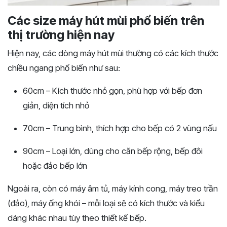
Các size máy hút mùi phổ biến trên
thị trường hiện nay
Hiện nay, các dòng máy hút mùi thường có các kích thước
chiều ngang phổ biến như sau:
60cm – Kích thước nhỏ gọn, phù hợp với bếp đơn
giản, diện tích nhỏ
70cm – Trung bình, thích hợp cho bếp có 2 vùng nấu
90cm – Loại lớn, dùng cho căn bếp rộng, bếp đôi
hoặc đảo bếp lớn
Ngoài ra, còn có máy âm tủ, máy kính cong, máy treo trần
(đảo), máy ống khói – mỗi loại sẽ có kích thước và kiểu
dáng khác nhau tùy theo thiết kế bếp.