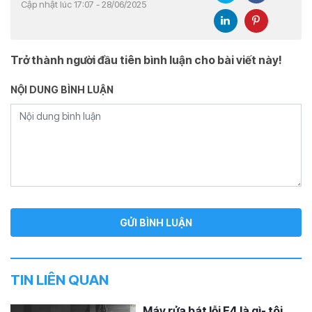
Cập nhật lúc 17:07 - 28/06/2025
Trở thành người đầu tiên bình luận cho bài viết này!
NỘI DUNG BÌNH LUẬN
TIN LIÊN QUAN
Máy rửa bát lỗi E4 là gì- tôi