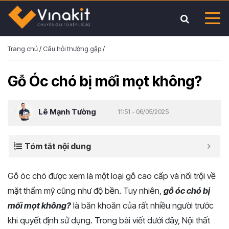
Trang chủ
/
Câu hỏi thường gặp
/
Gỗ Óc chó bị mối mọt không?
Lê Mạnh Tường
11:51 - 06/05/2025
Tóm tắt nội dung
Gỗ óc chó được xem là một loại gỗ cao cấp và nổi trội về
mặt thẩm mỹ cũng như độ bền. Tuy nhiên,
gỗ óc chó bị
mối mọt không?
là băn khoăn của rất nhiều người trước
khi quyết định sử dụng. Trong bài viết dưới đây, Nội thất