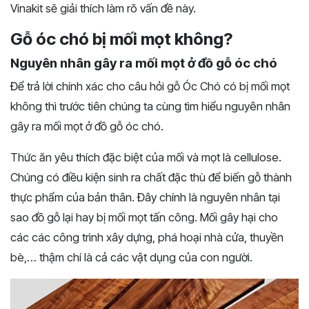
Vinakit sẽ giải thích làm rõ vấn đề này.
Gỗ óc chó bị mối mọt không?
Nguyên nhân gây ra mối mọt ở đồ gỗ óc chó
Để trả lời chính xác cho câu hỏi gỗ Óc Chó có bị mối mọt
không thì trước tiên chúng ta cùng tìm hiểu nguyên nhân
gây ra mối mọt ở đồ gỗ óc chó.
Thức ăn yêu thích đặc biệt của mối và mọt là cellulose.
Chúng có điều kiện sinh ra chất đặc thù để biến gỗ thành
thực phẩm của bản thân. Đây chính là nguyên nhân tại
sao đồ gỗ lại hay bị mối mọt tấn công. Mối gây hại cho
các các công trình xây dựng, phá hoại nhà cửa, thuyền
bè,… thậm chí là cả các vật dụng của con người.