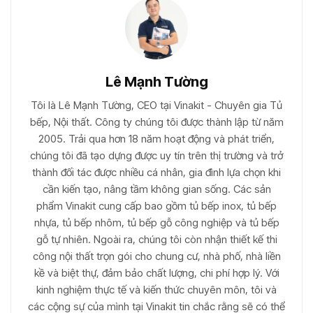
Lê Mạnh Tường
Tôi là Lê Mạnh Tường, CEO tại Vinakit - Chuyên gia Tủ
bếp, Nội thất. Công ty chúng tôi được thành lập từ năm
2005. Trải qua hơn 18 năm hoạt động và phát triển,
chúng tôi đã tạo dựng được uy tín trên thị trường và trở
thành đối tác được nhiều cá nhân, gia đình lựa chọn khi
cần kiến tạo, nâng tầm không gian sống. Các sản
phẩm Vinakit cung cấp bao gồm tủ bếp inox, tủ bếp
nhựa, tủ bếp nhôm, tủ bếp gỗ công nghiệp và tủ bếp
gỗ tự nhiên. Ngoài ra, chúng tôi còn nhận thiết kế thi
công nội thất trọn gói cho chung cư, nhà phố, nhà liền
kề và biệt thự, đảm bảo chất lượng, chi phí hợp lý. Với
kinh nghiệm thực tế và kiến thức chuyên môn, tôi và
các cộng sự của mình tại Vinakit tin chắc rằng sẽ có thể