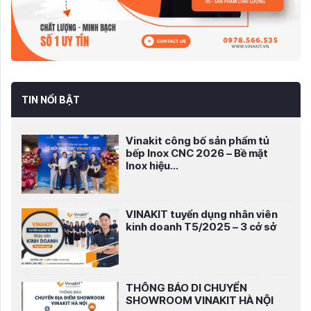
TIN NỔI BẬT
Vinakit công bố sản phẩm tủ
bếp Inox CNC 2026 – Bề mặt
Inox hiệu...
VINAKIT tuyển dụng nhân viên
kinh doanh T5/2025 – 3 cở sở
THÔNG BÁO DI CHUYỂN
SHOWROOM VINAKIT HÀ NỘI