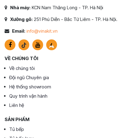
Nhà máy:
KCN Nam Thăng Long - TP. Hà Nội
Xưởng gỗ:
251 Phú Diễn - Bắc Từ Liêm - TP. Hà Nội.
Email:
info@vinakit.vn
VỀ CHÚNG TÔI
Về chúng tôi
Đội ngũ Chuyên gia
Hệ thống showroom
Quy trình vận hành
Liên hệ
SẢN PHẨM
Tủ bếp