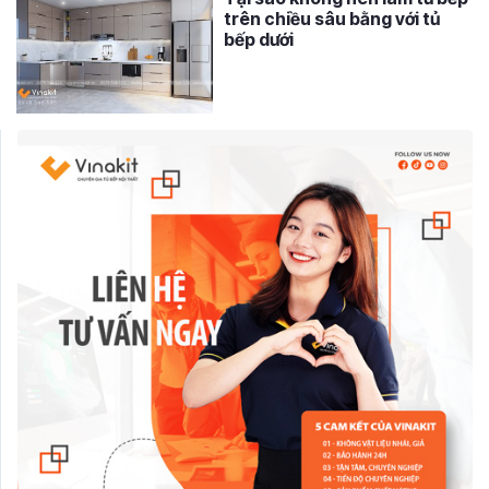
trên chiều sâu bằng với tủ
bếp dưới