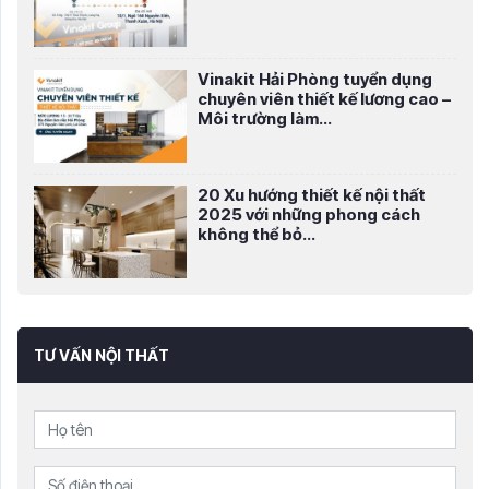
Vinakit Hải Phòng tuyển dụng
chuyên viên thiết kế lương cao –
Môi trường làm...
20 Xu hướng thiết kế nội thất
2025 với những phong cách
không thể bỏ...
TƯ VẤN NỘI THẤT