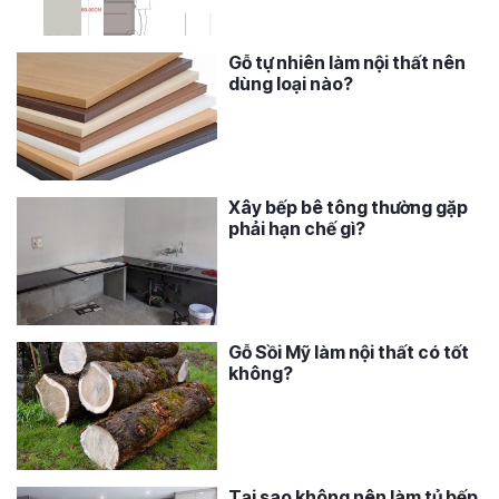
Gỗ tự nhiên làm nội thất nên
dùng loại nào?
Xây bếp bê tông thường gặp
phải hạn chế gì?
Gỗ Sồi Mỹ làm nội thất có tốt
không?
Tại sao không nên làm tủ bếp