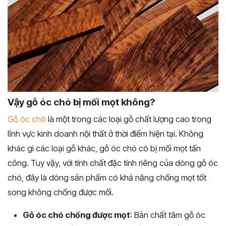
Vậy gỗ óc chó bị mối mọt không?
Gỗ óc chó
là một trong các loại gỗ chất lượng cao trong
lĩnh vực kinh doanh nội thất ở thời điểm hiện tại. Không
khác gì các loại gỗ khác, gỗ óc chó có bị mối mọt tấn
công. Tuy vậy, với tính chất đặc tính riêng của dòng gỗ óc
chó, đây là dòng sản phẩm có khả năng chống mọt tốt
song không chống được mối.
Gỗ óc chó chống được mọt
: Bản chất tâm gỗ óc