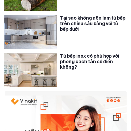
Tại sao không nên làm tủ bếp
trên chiều sâu bằng với tủ
bếp dưới
Tủ bếp inox có phù hợp với
phong cách tân cổ điển
không?