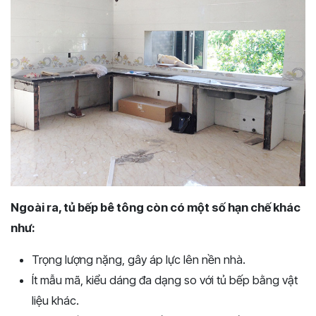
Ngoài ra, tủ bếp bê tông còn có một số hạn chế khác
như:
Trọng lượng nặng, gây áp lực lên nền nhà.
Ít mẫu mã, kiểu dáng đa dạng so với tủ bếp bằng vật
liệu khác.