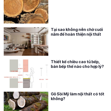
Tại sao không nên chờ cuối
năm để hoàn thiện nội thất
Thiết kế chiều cao tủ bếp,
bàn bếp thế nào cho hợp lý?
Gỗ Sồi Mỹ làm nội thất có tốt
không?