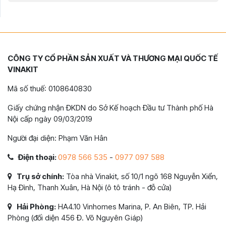
CÔNG TY CỔ PHẦN SẢN XUẤT VÀ THƯƠNG MẠI QUỐC TẾ
VINAKIT
Mã số thuế: 0108640830
Giấy chứng nhận ĐKDN do Sở Kế hoạch Đầu tư Thành phố Hà
Nội cấp ngày 09/03/2019
Người đại diện: Phạm Văn Hân
Điện thoại:
0978 566 535
-
0977 097 588
Trụ sở chính:
Tòa nhà Vinakit, số 10/1 ngõ 168 Nguyễn Xiển,
Hạ Đình, Thanh Xuân, Hà Nội (ô tô tránh - đỗ cửa)
Hải Phòng:
HA4.10 Vinhomes Marina, P. An Biên, TP. Hải
Phòng (đối diện 456 Đ. Võ Nguyên Giáp)