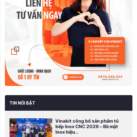
TIN NỔI BẬT
Vinakit công bố sản phẩm tủ
bếp Inox CNC 2026 – Bề mặt
Inox hiệu...