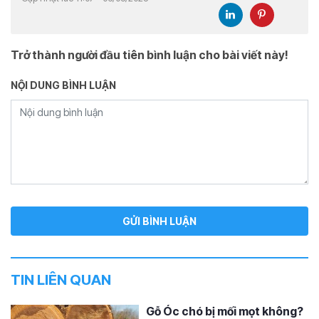
Trở thành người đầu tiên bình luận cho bài viết này!
NỘI DUNG BÌNH LUẬN
TIN LIÊN QUAN
Gỗ Óc chó bị mối mọt không?