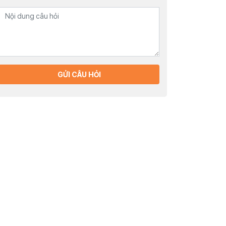
GỬI CÂU HỎI