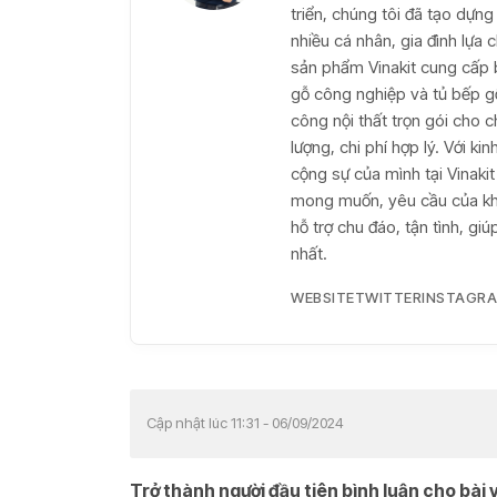
triển, chúng tôi đã tạo dựng 
nhiều cá nhân, gia đình lựa
sản phẩm Vinakit cung cấp 
gỗ công nghiệp và tủ bếp gỗ 
công nội thất trọn gói cho c
lượng, chi phí hợp lý. Với k
cộng sự của mình tại Vinaki
mong muốn, yêu cầu của khá
hỗ trợ chu đáo, tận tình, g
nhất.
WEBSITE
TWITTER
INSTAGR
Cập nhật lúc 11:31 - 06/09/2024
Trở thành người đầu tiên bình luận cho bài v