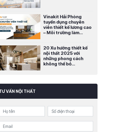
Vinakit Hải Phòng
tuyển dụng chuyên
viên thiết kế lương cao
– Môi trường làm...
20 Xu hướng thiết kế
nội thất 2025 với
những phong cách
không thể bỏ...
TƯ VẤN NỘI THẤT