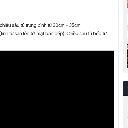
chiều sâu tủ trung bình từ 30cm – 35cm
ính từ sàn lên tới mặt bàn bếp). Chiều sâu tủ bếp từ