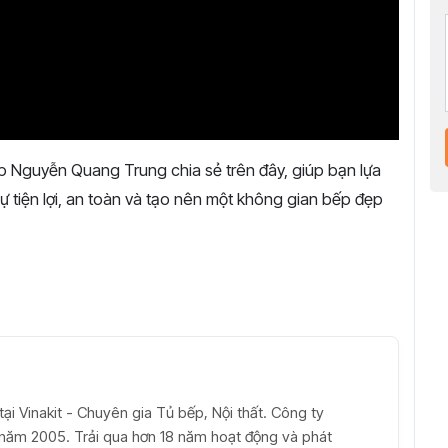
p Nguyễn Quang Trung chia sẻ trên đây, giúp bạn lựa
 tiện lợi, an toàn và tạo nên một không gian bếp đẹp
ại Vinakit - Chuyên gia Tủ bếp, Nội thất. Công ty
ừ năm 2005. Trải qua hơn 18 năm hoạt động và phát