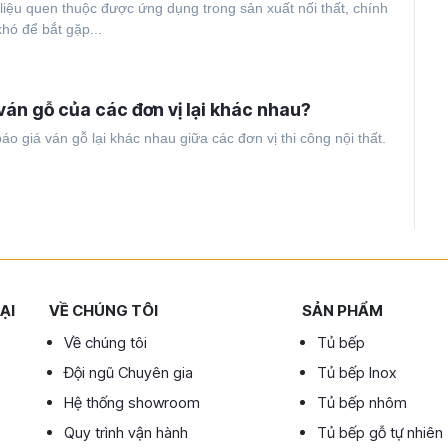
liệu quen thuộc được ứng dụng trong sản xuất nối thất, chính
hó để bắt gặp...
ván gỗ của các đơn vị lại khác nhau?
áo giá ván gỗ lại khác nhau giữa các đơn vị thi công nội thất.
ẠI
VỀ CHÚNG TÔI
SẢN PHẨM
Về chúng tôi
Tủ bếp
Đội ngũ Chuyên gia
Tủ bếp Inox
Hệ thống showroom
Tủ bếp nhôm
Quy trình vận hành
Tủ bếp gỗ tự nhiên