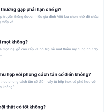
 thường gặp phải hạn chế gì?
ếp truyền thống được nhiều gia đình Việt lựa chọn nhờ độ chắc
 thấp và...
i mọt không?
 một loại gỗ cao cấp và nổi trội về mặt thẩm mỹ cũng như độ
..
phù hợp với phong cách tân cổ điển không?
 theo phong cách tân cổ điển, vậy tủ bếp inox có phù hợp với
n không?...
ội thất có tốt không?