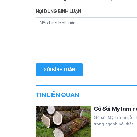
NỘI DUNG BÌNH LUẬN
TIN LIÊN QUAN
Gỗ Sồi Mỹ làm nộ
Gỗ sồi Mỹ là loại gỗ p
trong ngành nội thất. L