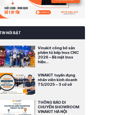
TIN NỔI BẬT
Vinakit công bố sản
phẩm tủ bếp Inox CNC
2026 – Bề mặt Inox
hiệu...
VINAKIT tuyển dụng
nhân viên kinh doanh
T5/2025 – 3 cở sở
THÔNG BÁO DI
CHUYỂN SHOWROOM
VINAKIT HÀ NỘI