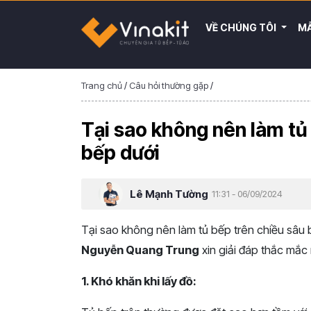
VỀ CHÚNG TÔI
MẪ
Trang chủ
/
Câu hỏi thường gặp
/
Tại sao không nên làm tủ 
bếp dưới
Lê Mạnh Tường
11:31 - 06/09/2024
Tại sao không nên làm tủ bếp trên chiều sâu 
Nguyễn Quang Trung
xin giải đáp thắc mắc
1. Khó khăn khi lấy đồ: