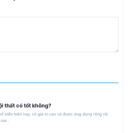
i thất có tốt không?
hổ biến hiện nay, có giá trị cao và được ứng dụng rộng rãi
oại...