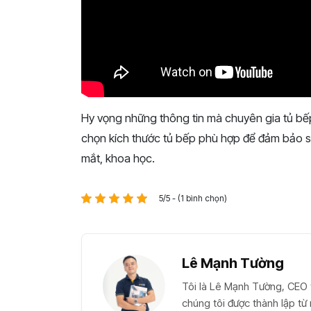
Hy vọng những thông tin mà chuyên gia tủ bế
chọn kích thước tủ bếp phù hợp để đảm bảo sự
mắt, khoa học.
5/5 - (1 bình chọn)
Lê Mạnh Tường
Tôi là Lê Mạnh Tường, CEO t
chúng tôi được thành lập t