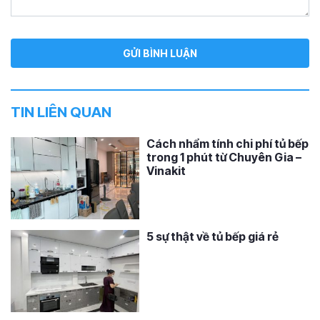
TIN LIÊN QUAN
Cách nhẩm tính chi phí tủ bếp
trong 1 phút từ Chuyên Gia –
Vinakit
5 sự thật về tủ bếp giá rẻ