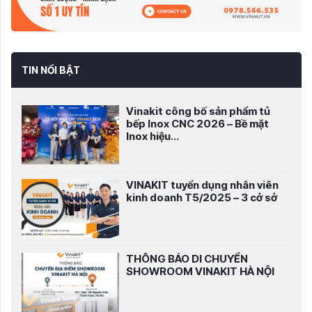
TIN NỔI BẬT
Vinakit công bố sản phẩm tủ
bếp Inox CNC 2026 – Bề mặt
Inox hiệu...
VINAKIT tuyển dụng nhân viên
kinh doanh T5/2025 – 3 cở sở
THÔNG BÁO DI CHUYỂN
SHOWROOM VINAKIT HÀ NỘI