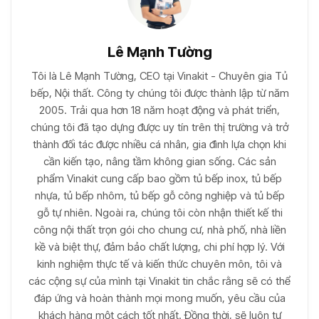
Lê Mạnh Tường
Tôi là Lê Mạnh Tường, CEO tại Vinakit - Chuyên gia Tủ
bếp, Nội thất. Công ty chúng tôi được thành lập từ năm
2005. Trải qua hơn 18 năm hoạt động và phát triển,
chúng tôi đã tạo dựng được uy tín trên thị trường và trở
thành đối tác được nhiều cá nhân, gia đình lựa chọn khi
cần kiến tạo, nâng tầm không gian sống. Các sản
phẩm Vinakit cung cấp bao gồm tủ bếp inox, tủ bếp
nhựa, tủ bếp nhôm, tủ bếp gỗ công nghiệp và tủ bếp
gỗ tự nhiên. Ngoài ra, chúng tôi còn nhận thiết kế thi
công nội thất trọn gói cho chung cư, nhà phố, nhà liền
kề và biệt thự, đảm bảo chất lượng, chi phí hợp lý. Với
kinh nghiệm thực tế và kiến thức chuyên môn, tôi và
các cộng sự của mình tại Vinakit tin chắc rằng sẽ có thể
đáp ứng và hoàn thành mọi mong muốn, yêu cầu của
khách hàng một cách tốt nhất. Đồng thời, sẽ luôn tư