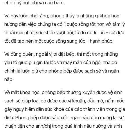
cho quý anh chị và các bạn.
Và hãy luôn nhớ rằng, phong thủy là những gì khoa học
hướng đến việc chúng ta có 1 cuộc sống tốt hơn với tâm lý
thoải mái nhất, sức khỏe vượt trội, từ đó có trí lực – sức lực
tốt để tạo nên một cuộc sống sung túc – hạnh phúc.
Và đừng quên, ngoài vị trí đặt bếp, thì một trong những
yếu tố giúp giữ gìn tài lộc và may mắn của ngôi nhà đó
chính là luôn giữ cho phòng bếp được sạch sẽ và ngăn
nắp.
Về mặt khoa học, phòng bếp thường xuyên được vệ sinh
sạch sẽ giúp loại bỏ được các vi khuẩn, dầu mỡ, nấm mốc
gây nguy hiểm đến sức khỏe của các thành viên trong gia
đình. Phòng bếp được sắp xếp ngăn nắp còn mang lại sự
thuận tiện cho anh/chị trong quá trình nấu nướng và sinh