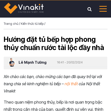
Trang chủ
/
Kiến thức tủ bếp
/
Hướng đặt tủ bếp hợp phong
thủy chuẩn rước tài lộc đầy nhà
Lê Mạnh Tường
16:41 - 20/02/2024
Xin chào các bạn, chào mừng các bạn đã quay trở lại với
trang chia sẻ kinh nghiệm tủ bếp –
nội thất
của Nội thất
Vinakit
Theo quan niệm phong thủy, bếp là nơi quan trọng bậc
nhất trong căn nhà của bạn, quyết định sự yên vui, thịnh