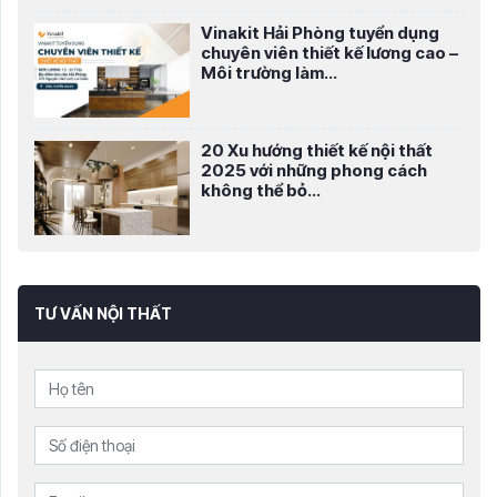
Vinakit Hải Phòng tuyển dụng
chuyên viên thiết kế lương cao –
Môi trường làm...
20 Xu hướng thiết kế nội thất
2025 với những phong cách
không thể bỏ...
TƯ VẤN NỘI THẤT