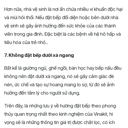
Hơn nữa, nhà vệ sinh là nơi ẩn chứa nhiều vi khuẩn độc hại
và mùi hôi thối. Nếu đặt bếp đối diện hoặc bên dưới nhà
vệ sinh sẽ gây ảnh hưởng đến sức khỏe của các thành
viên trong gia đình. Đặc biệt là các bệnh về hệ hô hấp và
tiêu hóa của trẻ nhỏ..
7. Không đặt bếp dưới xà ngang
Bất kể là giường ngủ, ghế ngồi, bàn học hay bếp nấu đều
không nên đặt dưới xà ngang, nó sẽ gây cảm giác đè
nén, ức chế và tạo sự hoang mang lo sợ, từ đó sẽ ảnh
hưởng đến tâm lý cho người sử dụng.
Trên đây, là những lưu ý về hướng đặt bếp theo phong
thủy quan trọng nhất theo kinh nghiệm của Vinakit, hi
vọng sẽ là những thông tin giá trị được chắt lọc, có ích