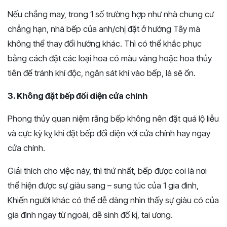
Nếu chẳng may, trong 1 số trường hợp như nhà chung cư
chẳng hạn, nhà bếp của anh/chị đặt ở hướng Tây mà
không thể thay đổi hướng khác. Thì có thể khắc phục
bằng cách đặt các loại hoa có màu vàng hoặc hoa thủy
tiên để tránh khí độc, ngăn sát khí vào bếp, là sẽ ổn.
3. Không đặt bếp đối diện cửa chính
Phong thủy quan niệm rằng bếp không nên đặt quá lộ liễu
và cực kỳ kỵ khi đặt bếp đối diện với cửa chính hay ngay
cửa chính.
Giải thích cho việc này, thì thứ nhất, bếp được coi là nơi
thể hiện được sự giàu sang – sung túc của 1 gia đình,
Khiến người khác có thể dễ dàng nhìn thấy sự giàu có của
gia đình ngay từ ngoài, dễ sinh đố kị, tai ương.