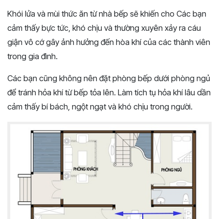
Khói lửa và mùi thức ăn từ nhà bếp sẽ khiến cho Các bạn
cảm thấy bực tức, khó chịu và thường xuyên xảy ra cáu
giận vô cớ gây ảnh hưởng đến hòa khí của các thành viên
trong gia đình.
Các bạn cũng không nên đặt phòng bếp dưới phòng ngủ
để tránh hỏa khí từ bếp tỏa lên. Làm tích tụ hỏa khí lâu dần
cảm thấy bí bách, ngột ngạt và khó chịu trong người.