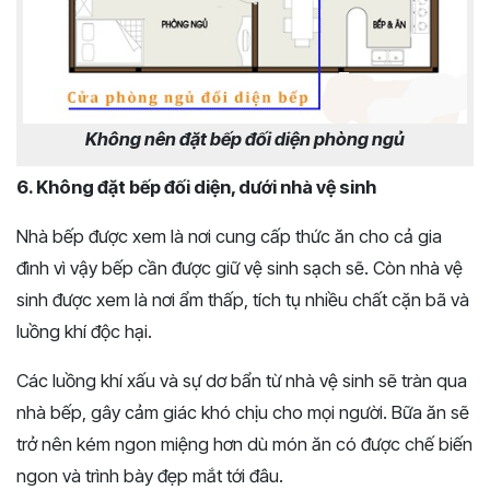
Không nên đặt bếp đối diện phòng ngủ
6. Không đặt bếp đối diện, dưới nhà vệ sinh
Nhà bếp được xem là nơi cung cấp thức ăn cho cả gia
đình vì vậy bếp cần được giữ vệ sinh sạch sẽ. Còn nhà vệ
sinh được xem là nơi ẩm thấp, tích tụ nhiều chất cặn bã và
luồng khí độc hại.
Các luồng khí xấu và sự dơ bẩn từ nhà vệ sinh sẽ tràn qua
nhà bếp, gây cảm giác khó chịu cho mọi người. Bữa ăn sẽ
trở nên kém ngon miệng hơn dù món ăn có được chế biến
ngon và trình bày đẹp mắt tới đâu.