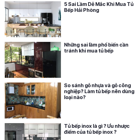
5 Sai Lầm Dễ Mắc Khi Mua Tủ
Bếp Hải Phòng
Những sai lầm phổ biến cần
tránh khi mua tủ bếp
So sánh gỗ nhựa và gỗ công
nghiệp? Làm tủ bếp nên dùng
loại nào?
Tủ bếp inox là gì ? Ưu nhược
điểm của tủ bếp inox ?