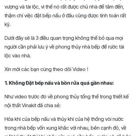
vượng và tài lộc, vì thế nó rất được chủ nhà để tâm đến,
thậm chí việc đặt bếp nấu ở đâu cũng được tính toán rất
kỹ.
Dưới đây sẽ là 3 điều quan trọng không thể bỏ qua mọi
người cần phải lưu ý về phong thủy nhà bếp để rước tài
lộc vào nhà.
Xin mời các bạn cùng theo dõi Video !
1. Không Đặt bếp nấu và bồn rửa quá gần nhau:
Như video trước đó về phong thủy tổng thể trong thiết kế
nội thất Vinakit đã chia sẻ:
Hỏa khí của bếp nấu và thủy khí của hệ thống vòi nước
trong nhà bếp vốn xung khắc với nhau, bên cạnh đó, về