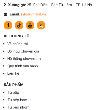
Xưởng gỗ:
251 Phú Diễn - Bắc Từ Liêm - TP. Hà Nội.
Email:
info@vinakit.vn
VỀ CHÚNG TÔI
Về chúng tôi
Đội ngũ Chuyên gia
Hệ thống showroom
Quy trình vận hành
Liên hệ
SẢN PHẨM
Tủ bếp
Tủ bếp Inox
Tủ bếp nhôm