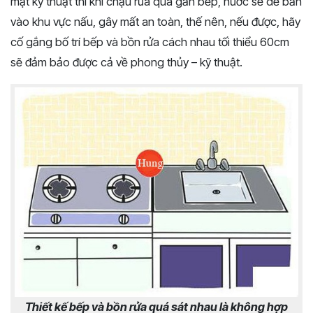
mặt kỹ thuật thì khi chậu rửa quá gần bếp, nước sẽ dễ bắn
vào khu vực nấu, gây mất an toàn, thế nên, nếu được, hãy
cố gắng bố trí bếp và bồn rửa cách nhau tối thiểu 60cm
sẽ đảm bảo được cả về phong thủy – kỹ thuật.
Thiết kế bếp và bồn rửa quá sát nhau là không hợp