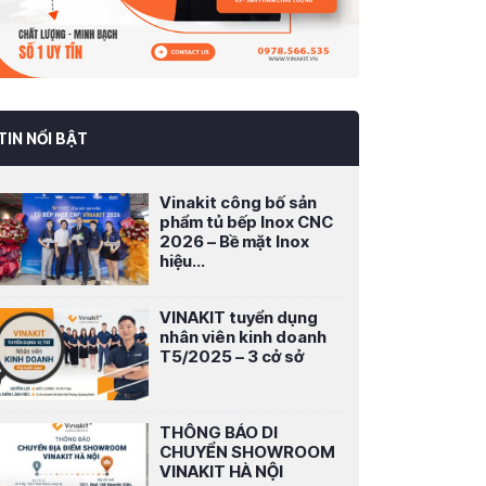
TIN NỔI BẬT
Vinakit công bố sản
phẩm tủ bếp Inox CNC
2026 – Bề mặt Inox
hiệu...
VINAKIT tuyển dụng
nhân viên kinh doanh
T5/2025 – 3 cở sở
THÔNG BÁO DI
CHUYỂN SHOWROOM
VINAKIT HÀ NỘI