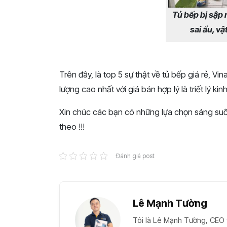
Tủ bếp bị sập 
sai ẩu, v
Trên đây, là top 5 sự thật về tủ bếp giá rẻ, Vi
lượng cao nhất với giá bán hợp lý là triết lý k
Xin chúc các bạn có những lựa chọn sáng suốt 
theo !!!
Đánh giá post
Lê Mạnh Tường
Tôi là Lê Mạnh Tường, CEO t