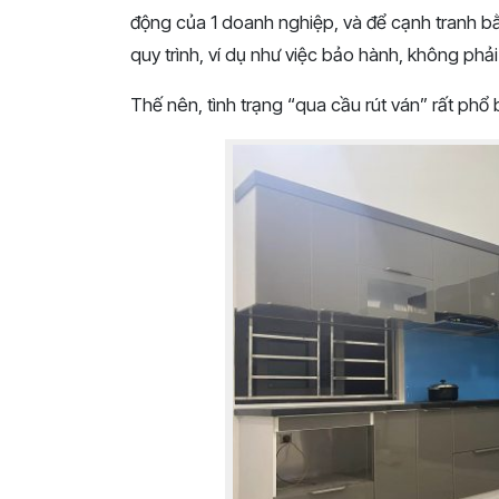
động của 1 doanh nghiệp, và để cạnh tranh bằng
quy trình, ví dụ như việc bảo hành, không phải
Thế nên, tình trạng “qua cầu rút ván” rất phổ