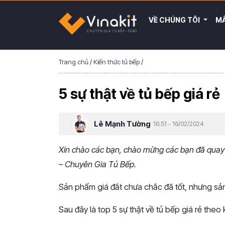
VỀ CHÚNG TÔI
MẪ
Trang chủ
/
Kiến thức tủ bếp
/
5 sự thật về tủ bếp giá rẻ
Lê Mạnh Tường
16:51 - 16/02/2024
Xin chào các bạn, chào mừng các bạn đã quay tr
– Chuyên Gia Tủ Bếp.
Sản phẩm giá đắt chưa chắc đã tốt, nhưng sản 
Sau đây là top 5 sự thật về tủ bếp giá rẻ theo 