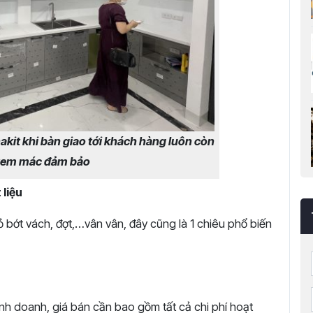
akit khi bàn giao tới khách hàng luôn còn
tem mác đảm bảo
 liệu
 bớt vách, đợt,…vân vân, đây cũng là 1 chiêu phổ biến
kinh doanh, giá bán cần bao gồm tất cả chi phí hoạt