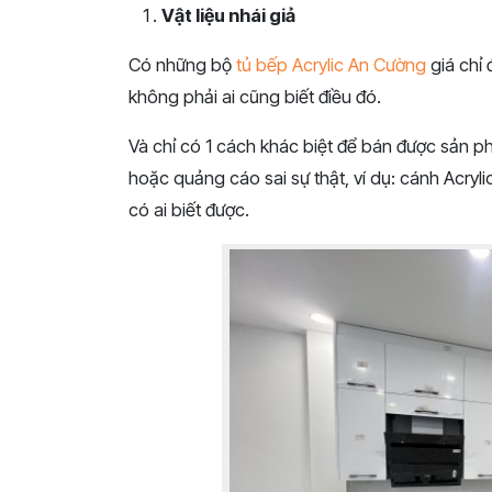
Vật liệu nhái giả
Có những bộ
tủ bếp Acrylic An Cường
giá chỉ 
không phải ai cũng biết điều đó.
Và chỉ có 1 cách khác biệt để bán được sản phẩ
hoặc quảng cáo sai sự thật, ví dụ: cánh Acryl
có ai biết được.