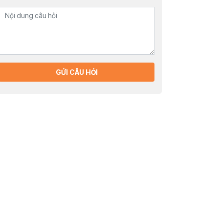
GỬI CÂU HỎI