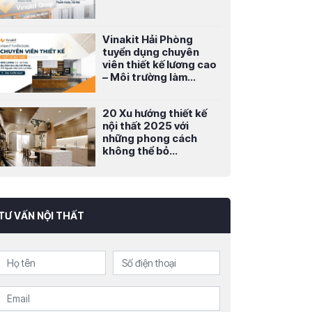
Vinakit Hải Phòng
tuyển dụng chuyên
viên thiết kế lương cao
– Môi trường làm...
20 Xu hướng thiết kế
nội thất 2025 với
những phong cách
không thể bỏ...
TƯ VẤN NỘI THẤT