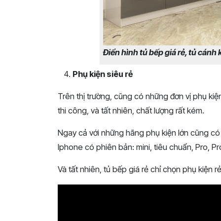
Điển hình tủ bếp giá rẻ, tủ cánh
Phụ kiện siêu rẻ
Trên thị trường, cũng có những đơn vị phụ kiện
thi công, và tất nhiên, chất lượng rất kém.
Ngay cả với những hãng phụ kiện lớn cũng c
Iphone có phiên bản: mini, tiêu chuẩn, Pro, P
Và tất nhiên, tủ bếp giá rẻ chỉ chọn phụ kiện r