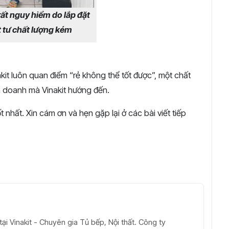
rất nguy hiểm do lắp đặt
ật tư chất lượng kém
nakit luôn quan điểm “rẻ không thể tốt được”, một chất
inh doanh mà Vinakit hướng đến.
nhất. Xin cám ơn và hẹn gặp lại ở các bài viết tiếp
ại Vinakit - Chuyên gia Tủ bếp, Nội thất. Công ty