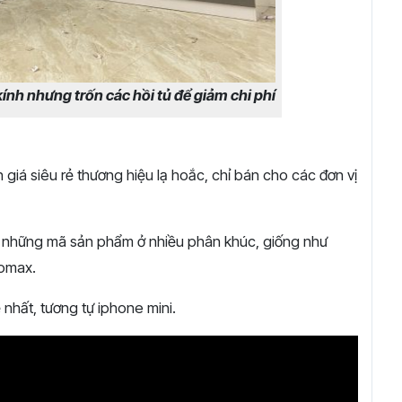
 kính nhưng trốn các hồi tủ để giảm chi phí
 giá siêu rẻ thương hiệu lạ hoắc, chỉ bán cho các đơn vị
ó những mã sản phẩm ở nhiều phân khúc, giống như
romax.
ẻ nhất, tương tự iphone mini.