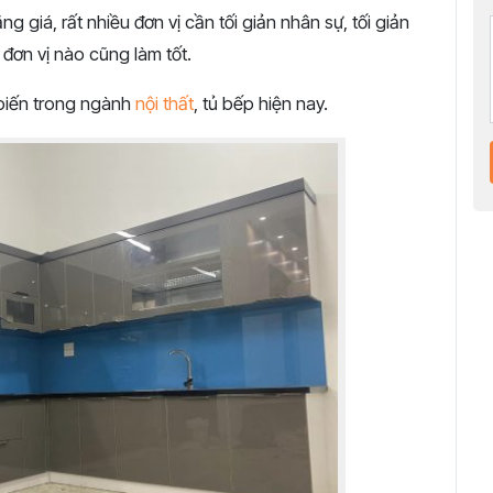
 giá, rất nhiều đơn vị cần tối giản nhân sự, tối giản
 đơn vị nào cũng làm tốt.
 biến trong ngành
nội thất
, tủ bếp hiện nay.