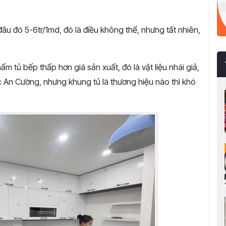
đâu đó 5-6tr/1md, đó là điều không thể, nhưng tất nhiên,
m tủ bếp thấp hơn giá sản xuất, đó là vật liệu nhái giả,
ic An Cường, nhưng khung tủ là thương hiệu nào thì khó