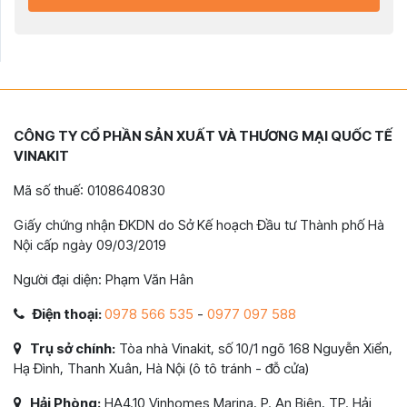
CÔNG TY CỔ PHẦN SẢN XUẤT VÀ THƯƠNG MẠI QUỐC TẾ
VINAKIT
Mã số thuế: 0108640830
Giấy chứng nhận ĐKDN do Sở Kế hoạch Đầu tư Thành phố Hà
Nội cấp ngày 09/03/2019
Người đại diện: Phạm Văn Hân
Điện thoại:
0978 566 535
-
0977 097 588
Trụ sở chính:
Tòa nhà Vinakit, số 10/1 ngõ 168 Nguyễn Xiển,
Hạ Đình, Thanh Xuân, Hà Nội (ô tô tránh - đỗ cửa)
Hải Phòng:
HA4.10 Vinhomes Marina, P. An Biên, TP. Hải