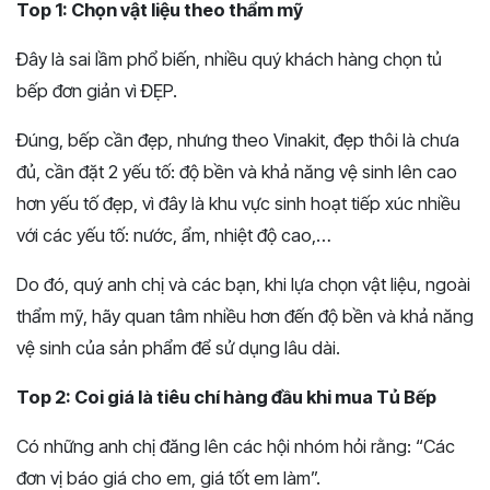
Top 1: Chọn vật liệu theo thẩm mỹ
Đây là sai lầm phổ biến, nhiều quý khách hàng chọn tủ
bếp đơn giản vì ĐẸP.
Đúng, bếp cần đẹp, nhưng theo Vinakit, đẹp thôi là chưa
đủ, cần đặt 2 yếu tố: độ bền và khả năng vệ sinh lên cao
hơn yếu tố đẹp, vì đây là khu vực sinh hoạt tiếp xúc nhiều
với các yếu tố: nước, ẩm, nhiệt độ cao,…
Do đó, quý anh chị và các bạn, khi lựa chọn vật liệu, ngoài
thẩm mỹ, hãy quan tâm nhiều hơn đến độ bền và khả năng
vệ sinh của sản phẩm để sử dụng lâu dài.
Top 2: Coi giá là tiêu chí hàng đầu khi mua Tủ Bếp
Có những anh chị đăng lên các hội nhóm hỏi rằng: “Các
đơn vị báo giá cho em, giá tốt em làm”.