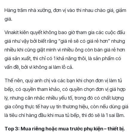
Hàng trăm nhà xưởng, đơn vị vào thi nhau chào giá, giảm
giá.
Vinakit kiên quyết không bao giờ tham gia các cuộc đấu
giá như vậy bởi biết rằng “giá rẻ sẽ có giá rẻ hơn” nhưng
nhiều khi cũng giật mình vì nhiều ông còn bán giá rẻ hơn
giá sản xuất, thì chỉ có 1 khả năng thôi, là sản phẩm có
vấn đề, bởi vì không ai làm lỗ cả.
Thế nên, quý anh chị và các bạn khi chọn đơn vị làm tủ
bếp, có quyền tham khảo, có quyền chọn đơn vị giá hợp
lý, nhưng cân nhắc nhiều yếu tố, trong đó có chất lượng
gia công thực tế hay uy tín thương hiệu, còn nếu dùng giá
là tiêu chí hàng đầu khi mua tủ bếp, thì đó sẽ là 1 sai lầm.
Top 3: Mua riêng hoặc mua trước phụ kiện – thiết bị.