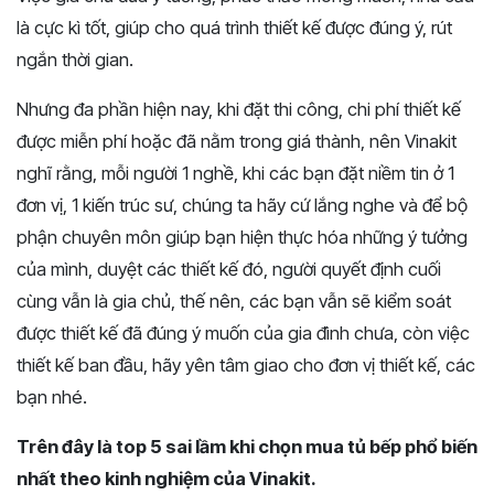
là cực kì tốt, giúp cho quá trình thiết kế được đúng ý, rút
ngắn thời gian.
Nhưng đa phần hiện nay, khi đặt thi công, chi phí thiết kế
được miễn phí hoặc đã nằm trong giá thành, nên Vinakit
nghĩ rằng, mỗi người 1 nghề, khi các bạn đặt niềm tin ở 1
đơn vị, 1 kiến trúc sư, chúng ta hãy cứ lắng nghe và để bộ
phận chuyên môn giúp bạn hiện thực hóa những ý tưởng
của mình, duyệt các thiết kế đó, người quyết định cuối
cùng vẫn là gia chủ, thế nên, các bạn vẫn sẽ kiểm soát
được thiết kế đã đúng ý muốn của gia đình chưa, còn việc
thiết kế ban đầu, hãy yên tâm giao cho đơn vị thiết kế, các
bạn nhé.
Trên đây là top 5 sai lầm khi chọn mua tủ bếp phổ biến
nhất theo kinh nghiệm của Vinakit.