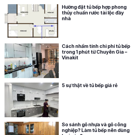
Hướng đặt tủ bếp hợp phong
thủy chuẩn rước tài lộc đầy
nhà
Cách nhẩm tính chi phí tủ bếp
trong 1 phút từ Chuyên Gia –
Vinakit
5 sự thật về tủ bếp giá rẻ
So sánh gỗ nhựa và gỗ công
nghiệp? Làm tủ bếp nên dùng