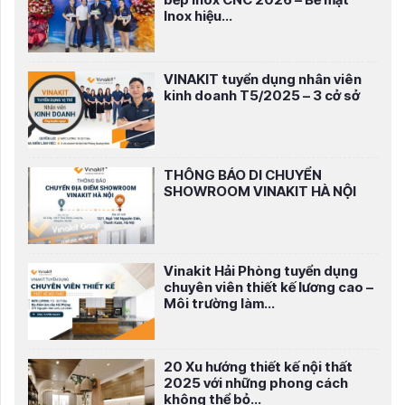
Inox hiệu...
VINAKIT tuyển dụng nhân viên
kinh doanh T5/2025 – 3 cở sở
THÔNG BÁO DI CHUYỂN
SHOWROOM VINAKIT HÀ NỘI
Vinakit Hải Phòng tuyển dụng
chuyên viên thiết kế lương cao –
Môi trường làm...
20 Xu hướng thiết kế nội thất
2025 với những phong cách
không thể bỏ...