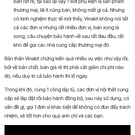
bán rất rẻ, tại sao lại vậy ? bởi phụ kiện là sản phẩm
thương mại, lãi ít cũng bán, không mất gì cả. Nhưng
có kinh nghiệm thực tế mới thấy, Vinakit không nói tất
cả các đơn vị nhưng rất nhiều đơn vị, bán xong là
xong, câu chuyện bảo hành về sau rất đau đầu, rất
khó để gọi các nhà cung cấp thương mại đó.
Bản thân Vinakit chứng kiến quá nhiều vụ việc như vậy rồi,
bởi về bản chất, bán giá rẻ thì phải cắt giảm chi phí nào
đó, nếu duy trì cả bảo hành thì lỗ ngay.
Trong khi đó, cùng 1 công lắp tủ, các đơn vị nội thất cung
cấp sẽ lắp đặt rồi bảo hành đồng bộ, sau này sử dụng, có
vấn đề gì, gọi 1 đơn vị khác biệt để không có đùn đẩy trách
nhiệm, sẽ tốt hơn cho quý anh chị và các bạn.