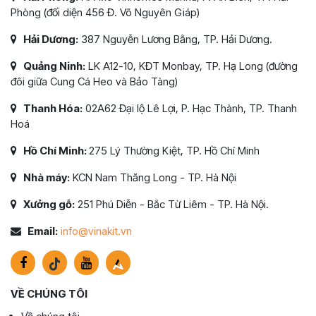
Phòng (đối diện 456 Đ. Võ Nguyên Giáp)
Hải Dương:
387 Nguyễn Lương Bằng, TP. Hải Dương.
Quảng Ninh:
LK A12-10, KĐT Monbay, TP. Hạ Long (đường
đôi giữa Cung Cá Heo và Bảo Tàng)
Thanh Hóa:
02A62 Đại lộ Lê Lợi, P. Hạc Thành, TP. Thanh
Hoá
Hồ Chí Minh:
275 Lý Thường Kiệt, TP. Hồ Chí Minh
Nhà máy:
KCN Nam Thăng Long - TP. Hà Nội
Xưởng gỗ:
251 Phú Diễn - Bắc Từ Liêm - TP. Hà Nội.
Email:
info@vinakit.vn
VỀ CHÚNG TÔI