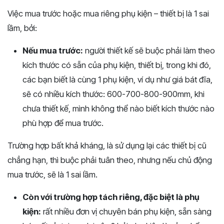
Việc mua trước hoặc mua riêng phụ kiện – thiết bị là 1 sai
lầm, bởi:
Nếu mua trước:
người thiết kế sẽ buộc phải làm theo
kích thước có sẵn của phụ kiện, thiết bị, trong khi đó,
các bạn biết là cùng 1 phụ kiện, ví dụ như giá bát đĩa,
sẽ có nhiều kích thước: 600-700-800-900mm, khi
chưa thiết kế, mình không thể nào biết kích thước nào
phù hợp để mua trước.
Trường hợp bất khả kháng, là sử dụng lại các thiết bị cũ
chẳng hạn, thì buộc phải tuân theo, nhưng nếu chủ động
mua trước, sẽ là 1 sai lầm.
Còn với trường hợp tách riêng, đặc biệt là phụ
kiện:
rất nhiều đơn vị chuyên bán phụ kiện, sẵn sàng