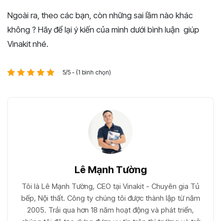
Ngoài ra, theo các bạn, còn những sai lầm nào khác
không ? Hãy để lại ý kiến của mình dưới bình luận giúp
Vinakit nhé.
5/5 - (1 bình chọn)
Lê Mạnh Tường
Tôi là Lê Mạnh Tường, CEO tại Vinakit - Chuyên gia Tủ
bếp, Nội thất. Công ty chúng tôi được thành lập từ năm
2005. Trải qua hơn 18 năm hoạt động và phát triển,