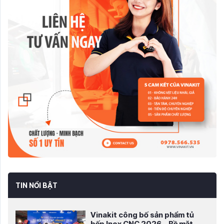
TIN NỔI BẬT
Vinakit công bố sản phẩm tủ
bếp Inox CNC 2026 – Bề mặt