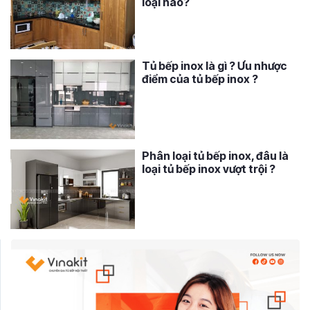
loại nào?
Tủ bếp inox là gì ? Ưu nhược
điểm của tủ bếp inox ?
Phân loại tủ bếp inox, đâu là
loại tủ bếp inox vượt trội ?