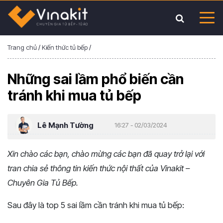
Trang chủ
/
Kiến thức tủ bếp
/
Những sai lầm phổ biến cần
tránh khi mua tủ bếp
Lê Mạnh Tường
16:27 - 02/03/2024
Xin chào các bạn, chào mừng các bạn đã quay trở lại với
tran chia sẻ thông tin kiến thức nội thất của Vinakit –
Chuyên Gia Tủ Bếp.
Sau đây là top 5 sai lầm cần tránh khi mua tủ bếp: