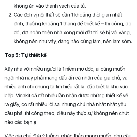
không ăn vào thành vách của tủ.
Các đơn vị nội thất sẽ cần 1 khoảng thời gian nhất
định, thường khoảng 1 tháng để thiết kế – thi công, do
đó, đợi hoàn thiện nhà xong mới đặt thì sẽ bị vội vàng,
không nên như vậy, đàng nào cũng làm, nên làm sớm.
Top 5: Tự thiết kế
Xây nhà với nhiều người là 1 niềm mơ ước, ai cũng muốn
ngôi nhà này phải mang dấu ấn cá nhân của gia chủ, và
nhiều anh chị chúng ta tìm hiểu rất kĩ, đặc biệt là khu vực
bếp. Vinakit đã rất nhiều lần nhận được những thiết kế vẽ
ra giấy, có rất nhiều lỗi sai nhưng chủ nhà nhất nhất yêu
cầu phải thi công theo, điều này thực sự không nên chút
nào các bạn ạ.
Việc gia chủ đưa ý tưởng, phác thảo mong muốn, nhu cầu