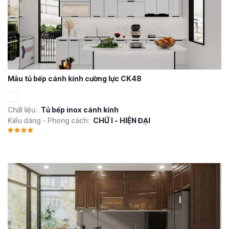
Mẫu tủ bếp cánh kính cường lực CK48
Chất liệu:
Tủ bếp inox cánh kính
Kiểu dáng - Phong cách:
CHỮ I - HIỆN ĐẠI