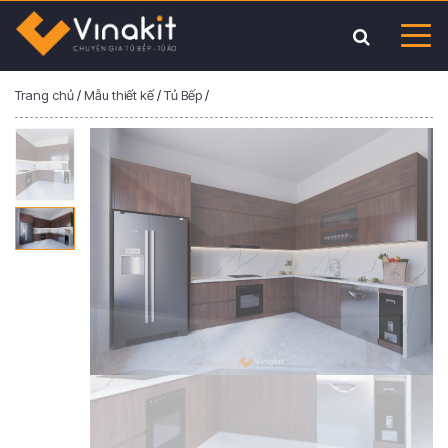
Trang chủ
/
Mẫu thiết kế
/
Tủ Bếp
/