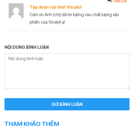
TRẢ LỜI
Tập đoàn nội thất Vinakit
Cảm ơn Anh (chị) đã tin tưởng vào chất lượng sản
phẩm của Vinakit ạ!
NỘI DUNG BÌNH LUẬN
THAM KHẢO THÊM