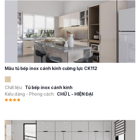
Mẫu tủ bếp inox cánh kính cường lực CK112
Chất liệu:
Tủ bếp inox cánh kính
Kiểu dáng - Phong cách:
CHỮ L - HIỆN ĐẠI