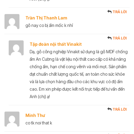
TRẢ LỜI
Trần Thị Thanh Lam
gỗ nay co bị ẩm mốc k nhỉ
TRẢ LỜI
Tập đoàn nội thất Vinakit
Dạ, gỗ công nghiệp Vinakit sử dụng là gỗ MDF chống
ẩm An Cường là vật liệu nội thất cao cấp có khả năng
chống ẩm, hạn chế cong vênh và mối mọt. Sản phẩm
đạt chuẩn chất lượng quốc tế, an toàn cho sức khỏe
và là lựa chọn hàng đầu cho các khu vực có độ ẩm
cao. Em xin phép được kết nối trực tiếp để tư vấn đến
Anh (chị) ạ!
TRẢ LỜI
Minh Thư
co tk noi that k