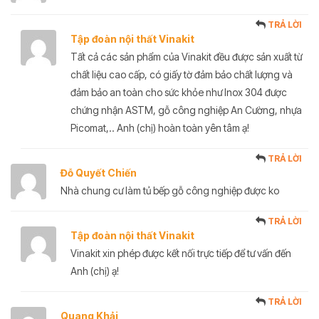
TRẢ LỜI
Tập đoàn nội thất Vinakit
Tất cả các sản phẩm của Vinakit đều được sản xuất từ
chất liệu cao cấp, có giấy tờ đảm bảo chất lượng và
đảm bảo an toàn cho sức khỏe như Inox 304 được
chứng nhận ASTM, gỗ công nghiệp An Cường, nhựa
Picomat,.. Anh (chị) hoàn toàn yên tâm ạ!
TRẢ LỜI
Đỗ Quyết Chiến
Nhà chung cư làm tủ bếp gỗ công nghiệp được ko
TRẢ LỜI
Tập đoàn nội thất Vinakit
Vinakit xin phép được kết nối trực tiếp để tư vấn đến
Anh (chị) ạ!
TRẢ LỜI
Quang Khải