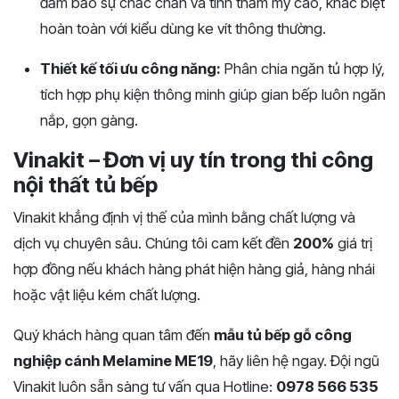
đảm bảo sự chắc chắn và tính thẩm mỹ cao, khác biệt
hoàn toàn với kiểu dùng ke vít thông thường.
Thiết kế tối ưu công năng:
Phân chia ngăn tủ hợp lý,
tích hợp phụ kiện thông minh giúp gian bếp luôn ngăn
nắp, gọn gàng.
Vinakit – Đơn vị uy tín trong thi công
nội thất tủ bếp
Vinakit khẳng định vị thế của mình bằng chất lượng và
dịch vụ chuyên sâu. Chúng tôi cam kết đền
200%
giá trị
hợp đồng nếu khách hàng phát hiện hàng giả, hàng nhái
hoặc vật liệu kém chất lượng.
Quý khách hàng quan tâm đến
mẫu tủ bếp gỗ công
nghiệp cánh Melamine ME19
, hãy liên hệ ngay. Đội ngũ
Vinakit luôn sẵn sàng tư vấn qua Hotline:
0978 566 535