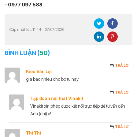
– 0977 097 588
.
Cập nhật lúc 11:44 - 07/07/2026
BÌNH LUẬN (
50
)
TRẢ LỜI
Kiều Văn Lợi
gia bao nhieu cho bo tu nay
TRẢ LỜI
Tập đoàn nội thất Vinakit
Vinakit xin phép được kết nối trực tiếp để tư vấn đến
Anh (chị) ạ!
TRẢ LỜI
Thi Thi