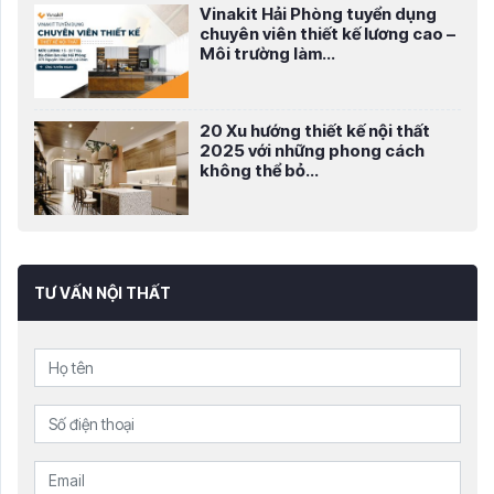
Vinakit Hải Phòng tuyển dụng
chuyên viên thiết kế lương cao –
Môi trường làm...
20 Xu hướng thiết kế nội thất
2025 với những phong cách
không thể bỏ...
TƯ VẤN NỘI THẤT