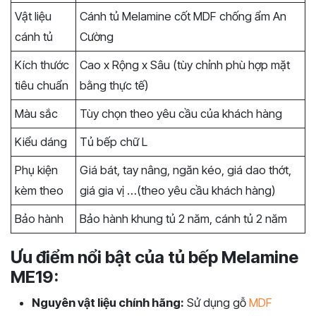
Vật liệu
Cánh tủ Melamine cốt MDF chống ẩm An
cánh tủ
Cường
Kích thước
Cao x Rộng x Sâu (tùy chỉnh phù hợp mặt
tiêu chuẩn
bằng thực tế)
Màu sắc
Tùy chọn theo yêu cầu của khách hàng
Kiểu dáng
Tủ bếp chữ L
Phụ kiện
Giá bát, tay nâng, ngăn kéo, giá dao thớt,
kèm theo
giá gia vị …(theo yêu cầu khách hàng)
Bảo hành
Bảo hành khung tủ 2 năm, cánh tủ 2 năm
Ưu điểm nổi bật của tủ bếp Melamine
ME19:
Nguyên vật liệu chính hãng:
Sử dụng gỗ
MDF