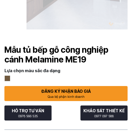
Mẫu tủ bếp gỗ công nghiệp
cánh Melamine ME19
Lựa chọn màu sắc đa dạng
ĐĂNG KÝ NHẬN BÁO GIÁ
Qua bộ phận kinh doanh
HỖ TRỢ TƯ VẤN
KHẢO SÁT THIẾT KẾ
0978 566 535
0977 097 588