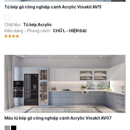
Tủ bếp gỗ công nghiệp cánh Acrylic Vinakit AV11
Chất liệu:
Tủ bếp Acrylic
Kiểu dáng - Phong cách:
CHỮ L - HIỆN ĐẠI
Mẫu tủ bếp gỗ công nghiệp cánh Acrylic Vinakit AV07