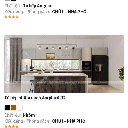
Chất liệu:
Tủ bếp Acrylic
Kiểu dáng - Phong cách:
CHỮ L - NHÀ PHỐ
Tủ bếp nhôm cánh Acrylic AL12
Chất liệu:
Nhôm
Kiểu dáng - Phong cách:
CHỮ I - NHÀ PHỐ