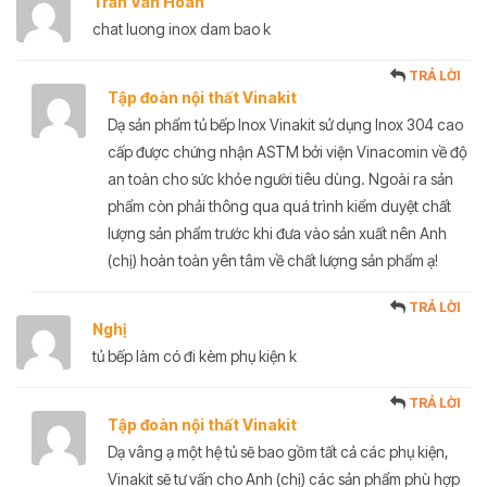
Trần Văn Hoàn
chat luong inox dam bao k
TRẢ LỜI
Tập đoàn nội thất Vinakit
Dạ sản phẩm tủ bếp Inox Vinakit sử dụng Inox 304 cao
cấp được chứng nhận ASTM bởi viện Vinacomin về độ
an toàn cho sức khỏe người tiêu dùng. Ngoài ra sản
phẩm còn phải thông qua quá trình kiểm duyệt chất
lượng sản phẩm trước khi đưa vào sản xuất nên Anh
(chị) hoàn toàn yên tâm về chất lượng sản phẩm ạ!
TRẢ LỜI
Nghị
tủ bếp làm có đi kèm phụ kiện k
TRẢ LỜI
Tập đoàn nội thất Vinakit
Dạ vâng ạ một hệ tủ sẽ bao gồm tất cả các phụ kiện,
Vinakit sẽ tư vấn cho Anh (chị) các sản phẩm phù hợp