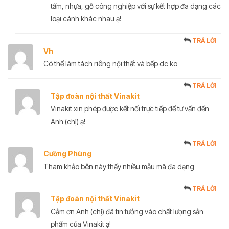
tấm, nhựa, gỗ công nghiệp với sự kết hợp đa dạng các
loại cánh khác nhau ạ!
TRẢ LỜI
Vh
Có thể làm tách riêng nội thất và bếp dc ko
TRẢ LỜI
Tập đoàn nội thất Vinakit
Vinakit xin phép được kết nối trực tiếp để tư vấn đến
Anh (chị) ạ!
TRẢ LỜI
Cường Phùng
Tham khảo bên này thấy nhiều mẫu mã đa dạng
TRẢ LỜI
Tập đoàn nội thất Vinakit
Cảm ơn Anh (chị) đã tin tưởng vào chất lượng sản
phẩm của Vinakit ạ!