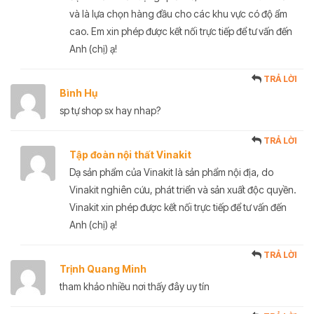
và là lựa chọn hàng đầu cho các khu vực có độ ẩm
cao. Em xin phép được kết nối trực tiếp để tư vấn đến
Anh (chị) ạ!
TRẢ LỜI
Bình Hụ
sp tự shop sx hay nhap?
TRẢ LỜI
Tập đoàn nội thất Vinakit
Dạ sản phẩm của Vinakit là sản phẩm nội địa, do
Vinakit nghiên cứu, phát triển và sản xuất độc quyền.
Vinakit xin phép được kết nối trực tiếp để tư vấn đến
Anh (chị) ạ!
TRẢ LỜI
Trịnh Quang Minh
tham khảo nhiều nơi thấy đây uy tín