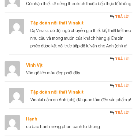
Có nhận thiết kế riêng theo kích thước bếp thực tế không
TRẢ LỜI
Tập đoàn nội thất Vinakit
Dạ Vinakit có đội ngũ chuyên gia thiết kế, thiết kế theo
nhu cầu và mong muốn của khách hàng ạ! Em xin
phép được kết nối trực tiếp để tư vấn cho Anh (chị) a!
TRẢ LỜI
Vinh Vịt
Vân gỗ lên màu đẹp phết đấy
TRẢ LỜI
Tập đoàn nội thất Vinakit
Vinakit cảm ơn Anh (chị) đã quan tâm đến sản phẩm ạ!
TRẢ LỜI
Hạnh
co bao hanh rieng phan canh tu khong