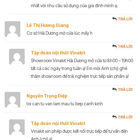
nhất với nhu cầu sử dụng của gia đình mình ạ.
TRẢ LỜI
Lê Thị Hương Giang
Cơ sở Hải Dương mở cửa lúc mấy h
TRẢ LỜI
Tập đoàn nội thất Vinakit
Showroom Vinakit Hải Dương mở cửa từ 8h00 – 19h00
tất cả các ngày trong tuần ạ! Em mời Anh (chị) ghé
thăm showroom để trải nghiệm trực tiếp sản phẩm ạ!
TRẢ LỜI
Nguyễn Trọng Điệp
toi can tu van lam mau tu bep canh kinh
TRẢ LỜI
Tập đoàn nội thất Vinakit
Vinakit xin phép được kết nối trực tiếp để tư vấn đến
Anh (chị) ạ!