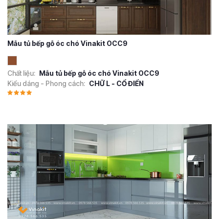
Mẫu tủ bếp gỗ óc chó Vinakit OCC9
Chất liệu:
Mẫu tủ bếp gỗ óc chó Vinakit OCC9
Kiểu dáng - Phong cách:
CHỮ L - CỔ ĐIỂN