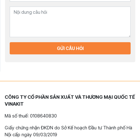
GỬI CÂU HỎI
CÔNG TY CỔ PHẦN SẢN XUẤT VÀ THƯƠNG MẠI QUỐC TẾ
VINAKIT
Mã số thuế: 0108640830
Giấy chứng nhận ĐKDN do Sở Kế hoạch Đầu tư Thành phố Hà
Nội cấp ngày 09/03/2019