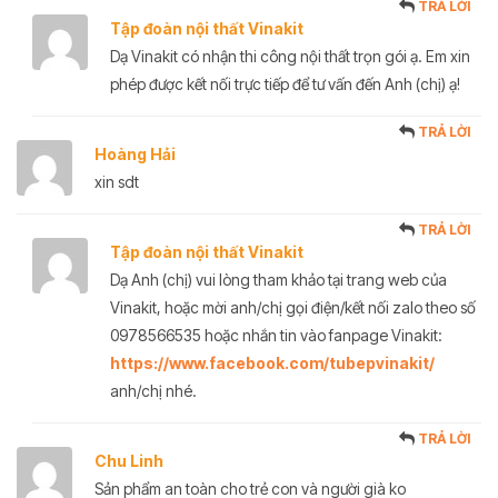
TRẢ LỜI
Tập đoàn nội thất Vinakit
Dạ Vinakit có nhận thi công nội thất trọn gói ạ. Em xin
phép được kết nối trực tiếp để tư vấn đến Anh (chị) ạ!
TRẢ LỜI
Hoàng Hải
xin sdt
TRẢ LỜI
Tập đoàn nội thất Vinakit
Dạ Anh (chị) vui lòng tham khảo tại trang web của
Vinakit, hoặc mời anh/chị gọi điện/kết nối zalo theo số
0978566535 hoặc nhắn tin vào fanpage Vinakit:
https://www.facebook.com/tubepvinakit/
anh/chị nhé.
TRẢ LỜI
Chu Linh
Sản phẩm an toàn cho trẻ con và người già ko