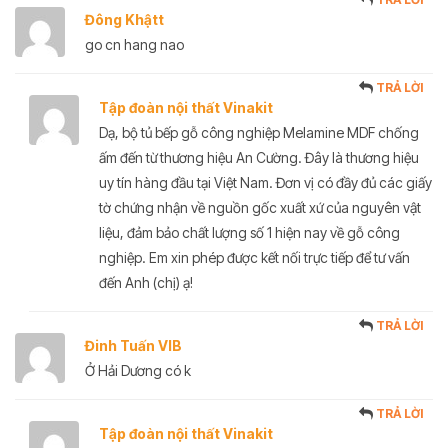
Đông Khậtt
go cn hang nao
TRẢ LỜI
Tập đoàn nội thất Vinakit
Dạ, bộ tủ bếp gỗ công nghiệp Melamine MDF chống
ấm đến từ thương hiệu An Cường. Đây là thương hiệu
uy tín hàng đầu tại Việt Nam. Đơn vị có đầy đủ các giấy
tờ chứng nhận về nguồn gốc xuất xứ của nguyên vật
liệu, đảm bảo chất lượng số 1 hiện nay về gỗ công
nghiệp. Em xin phép được kết nối trực tiếp để tư vấn
đến Anh (chị) ạ!
TRẢ LỜI
Đinh Tuấn VIB
Ở Hải Dương có k
TRẢ LỜI
Tập đoàn nội thất Vinakit