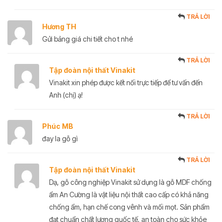
TRẢ LỜI
Hương TH
Gửi bảng giá chi tiết cho t nhé
TRẢ LỜI
Tập đoàn nội thất Vinakit
Vinakit xin phép được kết nối trực tiếp để tư vấn đến
Anh (chị) ạ!
TRẢ LỜI
Phúc MB
đay la gỗ gì
TRẢ LỜI
Tập đoàn nội thất Vinakit
Dạ, gỗ công nghiệp Vinakit sử dụng là gỗ MDF chống
ẩm An Cường là vật liệu nội thất cao cấp có khả năng
chống ẩm, hạn chế cong vênh và mối mọt. Sản phẩm
đạt chuẩn chất lượng quốc tế, an toàn cho sức khỏe