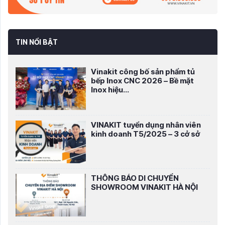
TIN NỔI BẬT
Vinakit công bố sản phẩm tủ
bếp Inox CNC 2026 – Bề mặt
Inox hiệu...
VINAKIT tuyển dụng nhân viên
kinh doanh T5/2025 – 3 cở sở
THÔNG BÁO DI CHUYỂN
SHOWROOM VINAKIT HÀ NỘI