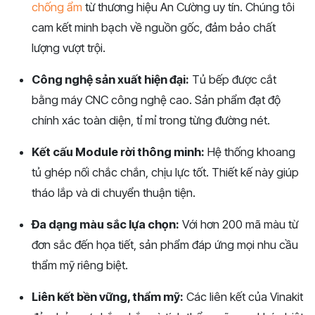
chống ẩm
từ thương hiệu An Cường uy tín. Chúng tôi
cam kết minh bạch về nguồn gốc, đảm bảo chất
lượng vượt trội.
Công nghệ sản xuất hiện đại:
Tủ bếp được cắt
bằng máy CNC công nghệ cao. Sản phẩm đạt độ
chính xác toàn diện, tỉ mỉ trong từng đường nét.
Kết cấu Module rời thông minh:
Hệ thống khoang
tủ ghép nối chắc chắn, chịu lực tốt. Thiết kế này giúp
tháo lắp và di chuyển thuận tiện.
Đa dạng màu sắc lựa chọn:
Với hơn 200 mã màu từ
đơn sắc đến họa tiết, sản phẩm đáp ứng mọi nhu cầu
thẩm mỹ riêng biệt.
Liên kết bền vững, thẩm mỹ:
Các liên kết của Vinakit