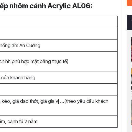
bếp nhôm cánh Acrylic AL06:
 chống ẩm An Cường
chỉnh phù hợp mặt bằng thực tế)
u của khách hàng
 kéo, giá dao thớt, giá gia vị …(theo yêu cầu khách
ăm, cánh tủ 2 năm