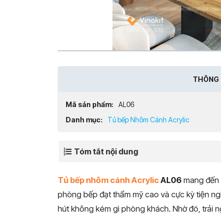
THÔNG 
Mã sản phẩm:
AL06
Danh mục:
Tủ bếp Nhôm Cánh Acrylic
Tóm tắt nội dung
Tủ bếp nhôm cánh Acrylic
AL06
mang đến v
phòng bếp đạt thẩm mỹ cao và cực kỳ tiện ngh
hút không kém gì phòng khách.
Nhờ đó,
trải 