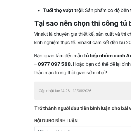
Tuổi thọ vượt trội:
Sản phẩm có độ bền th
Tại sao nên chọn thi công tủ 
Vinakit là chuyên gia thiết kế, sản xuất và thi
kinh nghiệm thực tế. Vinakit cam kết đền bù 20
Bạn quan tâm đến mẫu
tủ bếp nhôm cánh A
–
0977 097 588
. Hoặc bạn có thể để lại bình
thắc mắc trong thời gian sớm nhất!
Cập nhật lúc 14:26 - 13/06/2026
Trở thành người đầu tiên bình luận cho bài v
NỘI DUNG BÌNH LUẬN