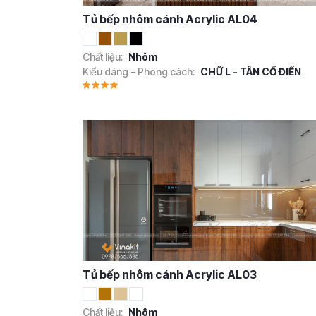
Tủ bếp nhôm cánh Acrylic AL04
Chất liệu:
Nhôm
Kiểu dáng - Phong cách:
CHỮ L - TÂN CỔ ĐIỂN
Tủ bếp nhôm cánh Acrylic AL03
Chất liệu:
Nhôm