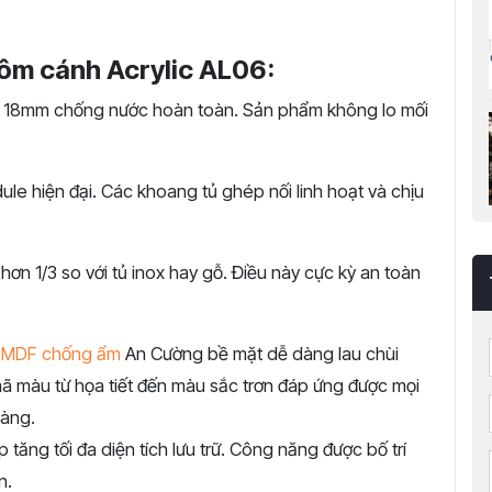
hôm cánh Acrylic AL06:
18mm chống nước hoàn toàn. Sản phẩm không lo mối
e hiện đại. Các khoang tủ ghép nối linh hoạt và chịu
n 1/3 so với tủ inox hay gỗ. Điều này cực kỳ an toàn
t
MDF chống ẩm
An Cường bề mặt dễ dàng lau chùi
ã màu từ họa tiết đến màu sắc trơn đáp ứng được mọi
hàng.
p tăng tối đa diện tích lưu trữ. Công năng được bố trí
n.