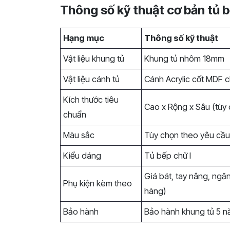
Thông số kỹ thuật cơ bản tủ 
Hạng mục
Thông số kỹ thuật
Vật liệu khung tủ
Khung tủ nhôm 18mm
Vật liệu cánh tủ
Cánh Acrylic cốt MDF
Kích thước tiêu
Cao x Rộng x Sâu (tùy 
chuẩn
Màu sắc
Tùy chọn theo yêu cầ
Kiểu dáng
Tủ bếp chữ I
Giá bát, tay nâng, ngăn
Phụ kiện kèm theo
hàng)
Bảo hành
Bảo hành khung tủ 5 n