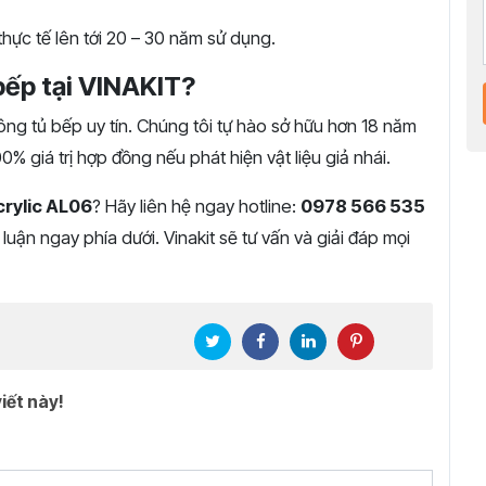
ực tế lên tới 20 – 30 năm sử dụng.
bếp tại VINAKIT?
 công tủ bếp uy tín. Chúng tôi tự hào sở hữu hơn 18 năm
0% giá trị hợp đồng nếu phát hiện vật liệu giả nhái.
crylic AL06
? Hãy liên hệ ngay hotline:
0978 566 535
 luận ngay phía dưới. Vinakit sẽ tư vấn và giải đáp mọi
iết này!