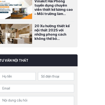
Vinakit Hải Phòng
tuyển dụng chuyên
viên thiết kế lương cao
– Môi trường làm...
20 Xu hướng thiết kế
nội thất 2025 với
những phong cách
không thể bỏ...
TƯ VẤN NỘI THẤT