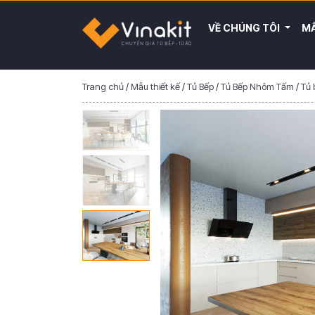
VỀ CHÚNG TÔI
MẪ
Trang chủ
/
Mẫu thiết kế
/
Tủ Bếp
/
Tủ Bếp Nhôm Tấm
/
Tủ 