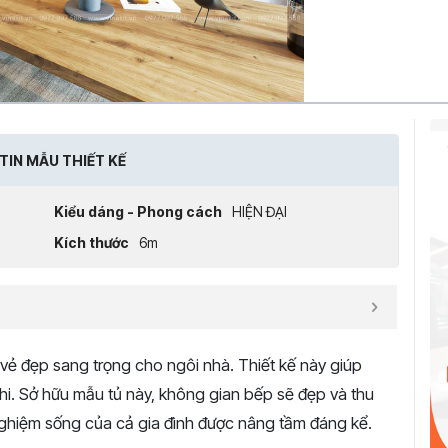
TIN MẪU THIẾT KẾ
Kiểu dáng - Phong cách
HIỆN ĐẠI
Kích thước
6m
ẻ đẹp sang trọng cho ngôi nhà.
Thiết kế này giúp
i.
Sở hữu mẫu tủ này,
không gian bếp sẽ đẹp và thu
nghiệm sống của cả gia đình được nâng tầm đáng kể.