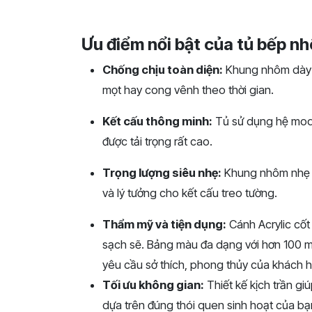
Ưu điểm nổi bật của tủ bếp n
Chống chịu toàn diện:
Khung nhôm dày 
mọt hay cong vênh theo thời gian.
Kết cấu thông minh:
Tủ sử dụng hệ modul
được tải trọng rất cao.
Trọng lượng siêu nhẹ:
Khung nhôm nhẹ hơ
và lý tưởng cho kết cấu treo tường.
Thẩm mỹ và tiện dụng:
Cánh Acrylic cố
sạch sẽ. Bảng màu đa dạng với hơn 100 m
yêu cầu sở thích, phong thủy của khách 
Tối ưu không gian:
Thiết kế kịch trần giú
dựa trên đúng thói quen sinh hoạt của bạ