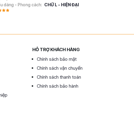
ểu dáng - Phong cách:
CHỮ L - HIỆN ĐẠI
HỖ TRỢ KHÁCH HÀNG
Chính sách bảo mật
Chính sách vận chuyển
Chính sách thanh toán
Chính sách bảo hành
hiệp