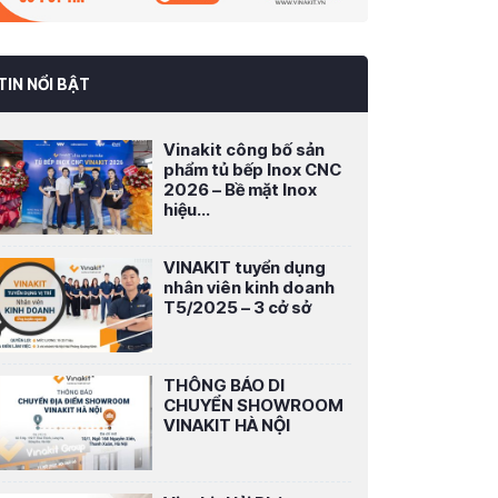
TIN NỔI BẬT
Vinakit công bố sản
phẩm tủ bếp Inox CNC
2026 – Bề mặt Inox
hiệu...
VINAKIT tuyển dụng
nhân viên kinh doanh
T5/2025 – 3 cở sở
THÔNG BÁO DI
CHUYỂN SHOWROOM
VINAKIT HÀ NỘI