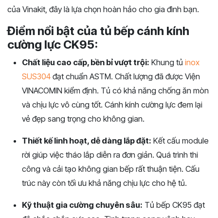
của Vinakit, đây là lựa chọn hoàn hảo cho gia đình bạn.
Điểm nổi bật của tủ bếp cánh kính
cường lực CK95:
Chất liệu cao cấp, bền bỉ vượt trội:
Khung tủ
inox
SUS304
đạt chuẩn ASTM. Chất lượng đã được Viện
VINACOMIN kiểm định. Tủ có khả năng chống ăn mòn
và chịu lực vô cùng tốt. Cánh kính cường lực đem lại
vẻ đẹp sang trọng cho không gian.
Thiết kế linh hoạt, dễ dàng lắp đặt:
Kết cấu module
rời giúp việc tháo lắp diễn ra đơn giản. Quá trình thi
công và cải tạo không gian bếp rất thuận tiện. Cấu
trúc này còn tối ưu khả năng chịu lực cho hệ tủ.
Kỹ thuật gia cường chuyên sâu:
Tủ bếp CK95 đạt