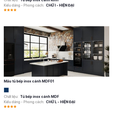
Kiểu dáng - Phong cách:
CHỮ I - HIỆN ĐẠI
Mẫu tủ bếp inox cánh MDF01
Chất liệu:
Tủ bếp inox cánh MDF
Kiểu dáng - Phong cách:
CHỮ L - HIỆN ĐẠI