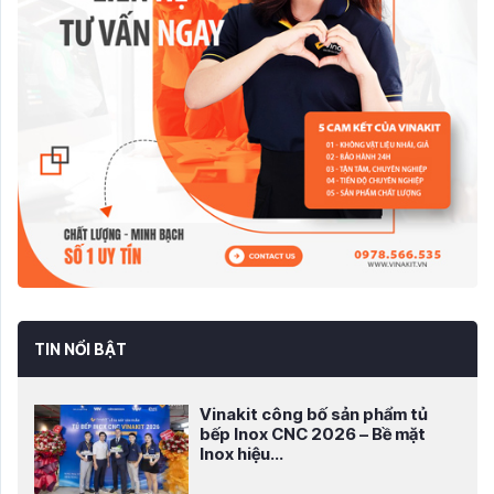
TIN NỔI BẬT
Vinakit công bố sản phẩm tủ
bếp Inox CNC 2026 – Bề mặt
Inox hiệu...