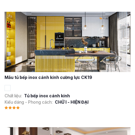
Mẫu tủ bếp inox cánh kính cường lực CK19
Chất liệu:
Tủ bếp inox cánh kính
Kiểu dáng - Phong cách:
CHỮ I - HIỆN ĐẠI