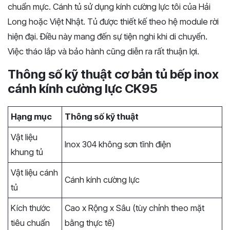
chuẩn mực. Cánh tủ sử dụng kính cường lực tôi của Hải
Long hoặc Việt Nhật. Tủ được thiết kế theo hệ module rời
hiện đại. Điều này mang đến sự tiện nghi khi di chuyển.
Việc tháo lắp và bảo hành cũng diễn ra rất thuận lợi.
Thông số kỹ thuật cơ bản tủ bếp inox
cánh kính cường lực CK95
Hạng mục
Thông số kỹ thuật
Vật liệu
Inox 304 không sơn tĩnh điện
khung tủ
Vật liệu cánh
Cánh kính cường lực
tủ
Kích thước
Cao x Rộng x Sâu (tùy chỉnh theo mặt
tiêu chuẩn
bằng thực tế)