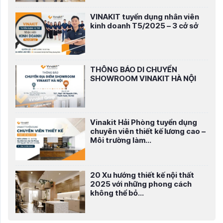
VINAKIT tuyển dụng nhân viên
kinh doanh T5/2025 – 3 cở sở
THÔNG BÁO DI CHUYỂN
SHOWROOM VINAKIT HÀ NỘI
Vinakit Hải Phòng tuyển dụng
chuyên viên thiết kế lương cao –
Môi trường làm...
20 Xu hướng thiết kế nội thất
2025 với những phong cách
không thể bỏ...