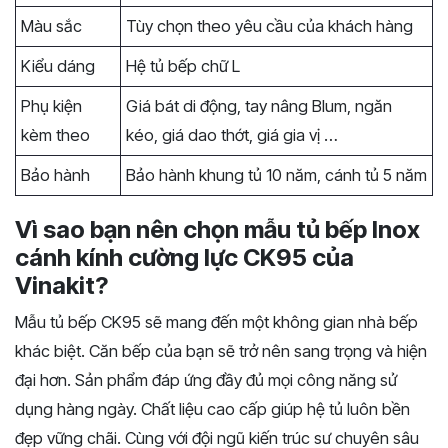
Màu sắc
Tùy chọn theo yêu cầu của khách hàng
Kiểu dáng
Hệ tủ bếp chữ L
Phụ kiện
Giá bát di động, tay nâng Blum, ngăn
kèm theo
kéo, giá dao thớt, giá gia vị …
Bảo hành
Bảo hành khung tủ 10 năm, cánh tủ 5 năm
Vì sao bạn nên chọn mẫu tủ bếp Inox
cánh kính cường lực CK95 của
Vinakit?
Mẫu tủ bếp CK95 sẽ mang đến một không gian nhà bếp
khác biệt. Căn bếp của bạn sẽ trở nên sang trọng và hiện
đại hơn. Sản phẩm đáp ứng đầy đủ mọi công năng sử
dụng hàng ngày. Chất liệu cao cấp giúp hệ tủ luôn bền
đẹp vững chãi. Cùng với đội ngũ kiến trúc sư chuyên sâu