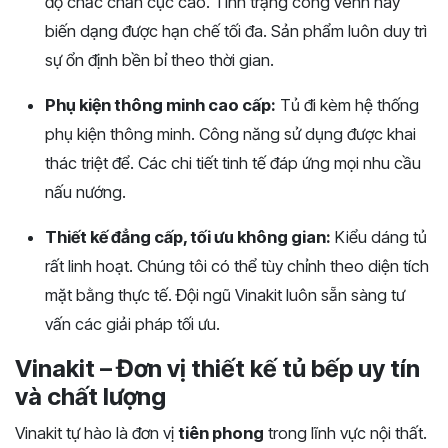
độ chắc chắn cực cao. Tình trạng cong vênh hay
biến dạng được hạn chế tối đa. Sản phẩm luôn duy trì
sự ổn định bền bỉ theo thời gian.
Phụ kiện thông minh cao cấp:
Tủ đi kèm hệ thống
phụ kiện thông minh. Công năng sử dụng được khai
thác triệt để. Các chi tiết tinh tế đáp ứng mọi nhu cầu
nấu nướng.
Thiết kế đẳng cấp, tối ưu không gian:
Kiểu dáng tủ
rất linh hoạt. Chúng tôi có thể tùy chỉnh theo diện tích
mặt bằng thực tế. Đội ngũ Vinakit luôn sẵn sàng tư
vấn các giải pháp tối ưu.
Vinakit – Đơn vị thiết kế tủ bếp uy tín
và chất lượng
Vinakit tự hào là đơn vị
tiên phong
trong lĩnh vực nội thất.