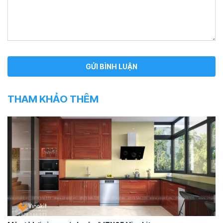
THAM KHẢO THÊM