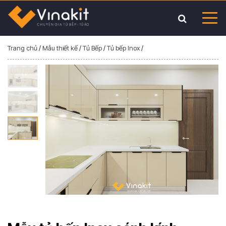
Trang chủ
/
Mẫu thiết kế
/
Tủ Bếp
/
Tủ bếp Inox
/