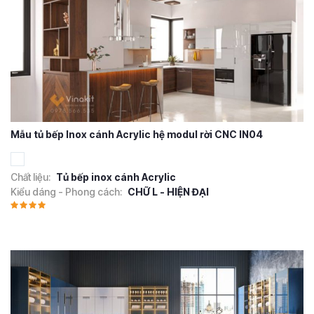
Mẫu tủ bếp Inox cánh Acrylic hệ modul rời CNC IN04
Chất liệu:
Tủ bếp inox cánh Acrylic
Kiểu dáng - Phong cách:
CHỮ L - HIỆN ĐẠI