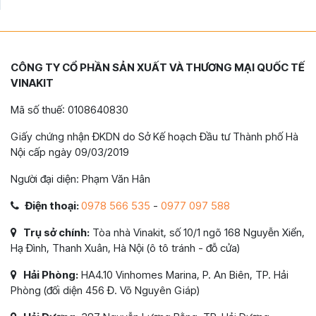
CÔNG TY CỔ PHẦN SẢN XUẤT VÀ THƯƠNG MẠI QUỐC TẾ
VINAKIT
Mã số thuế: 0108640830
Giấy chứng nhận ĐKDN do Sở Kế hoạch Đầu tư Thành phố Hà
Nội cấp ngày 09/03/2019
Người đại diện: Phạm Văn Hân
Điện thoại:
0978 566 535
-
0977 097 588
Trụ sở chính:
Tòa nhà Vinakit, số 10/1 ngõ 168 Nguyễn Xiển,
Hạ Đình, Thanh Xuân, Hà Nội (ô tô tránh - đỗ cửa)
Hải Phòng:
HA4.10 Vinhomes Marina, P. An Biên, TP. Hải
Phòng (đối diện 456 Đ. Võ Nguyên Giáp)