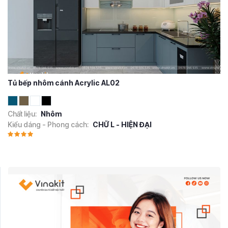
Tủ bếp nhôm cánh Acrylic AL02
Chất liệu:
Nhôm
Kiểu dáng - Phong cách:
CHỮ L - HIỆN ĐẠI