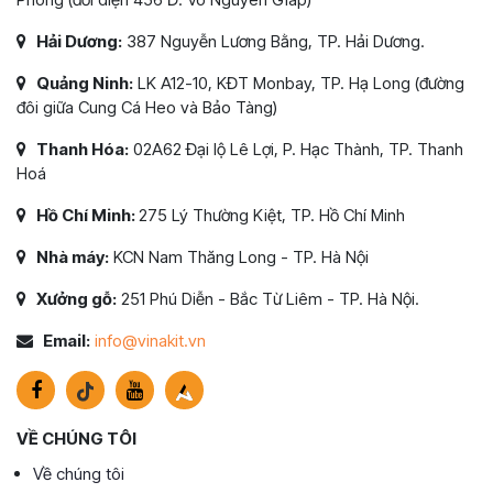
Hải Dương:
387 Nguyễn Lương Bằng, TP. Hải Dương.
Quảng Ninh:
LK A12-10, KĐT Monbay, TP. Hạ Long (đường
đôi giữa Cung Cá Heo và Bảo Tàng)
Thanh Hóa:
02A62 Đại lộ Lê Lợi, P. Hạc Thành, TP. Thanh
Hoá
Hồ Chí Minh:
275 Lý Thường Kiệt, TP. Hồ Chí Minh
Nhà máy:
KCN Nam Thăng Long - TP. Hà Nội
Xưởng gỗ:
251 Phú Diễn - Bắc Từ Liêm - TP. Hà Nội.
Email:
info@vinakit.vn
VỀ CHÚNG TÔI
Về chúng tôi