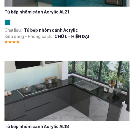
Tủ bếp nhôm cánh Acrylic AL21
Chất liệu:
Tủ bếp nhôm cánh Acrylic
Kiểu dáng - Phong cách:
CHỮ L - HIỆN ĐẠI
Tủ bếp nhôm cánh Acrylic AL18