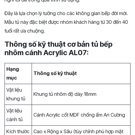
Đây là lựa chọn lý tưởng cho các không gian bếp đời mới.
Mẫu tủ này đặc biệt được nhóm khách hàng từ 30 đến 40
tuổi rất ưa chuộng.
Thông số kỹ thuật cơ bản tủ bếp
nhôm cánh Acrylic AL07:
Hạng
Thông số kỹ thuật
mục
Vật liệu
Khung tủ nhôm độ dày 18mm
khung tủ
Vật liệu
Cánh Acrylic cốt MDF chống ẩm An Cường
cánh tủ
Kích thước
Cao x Rộng x Sâu (tùy chỉnh phù hợp mặt