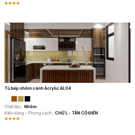
Tủ bếp nhôm cánh Acrylic AL04
Chất liệu:
Nhôm
Kiểu dáng - Phong cách:
CHỮ L - TÂN CỔ ĐIỂN