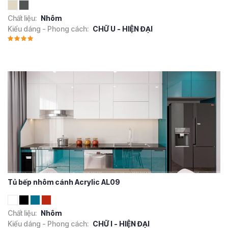
Chất liệu:
Nhôm
Kiểu dáng - Phong cách:
CHỮ U - HIỆN ĐẠI
Tủ bếp nhôm cánh Acrylic AL09
Chất liệu:
Nhôm
Kiểu dáng - Phong cách:
CHỮ I - HIỆN ĐẠI