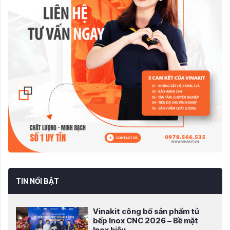
TIN NỔI BẬT
Vinakit công bố sản phẩm tủ
bếp Inox CNC 2026 – Bề mặt
Inox hiệu...