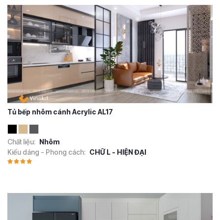
Tủ bếp nhôm cánh Acrylic AL17
Chất liệu:
Nhôm
Kiểu dáng - Phong cách:
CHỮ L - HIỆN ĐẠI