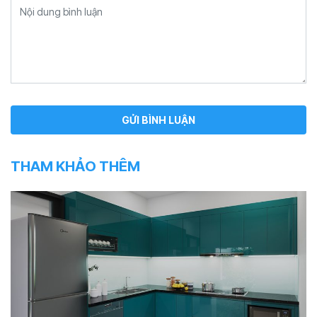
THAM KHẢO THÊM