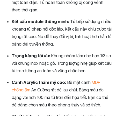
mọt toàn diện. Tủ hoàn toàn không bị cong vênh
theo thời gian.
Kết cấu module thông minh:
Tủ bếp sử dụng nhiều
khoang tủ ghép nối độc lập. Kết cấu này chịu được tải
trọng rất cao. Nó dễ thay đổi vị trí, linh hoạt hơn hẳn tủ
băng dài truyền thống.
Trọng lượng tối ưu:
Khung nhôm tấm nhẹ hơn 1/3 so
với khung inox hoặc gỗ. Trọng lượng nhẹ giúp kết cấu
tủ treo tường an toàn và vững chắc hơn.
Cánh Acrylic thẩm mỹ cao:
Bề mặt cánh
MDF
chống ẩm
An Cường rất dễ lau chùi. Bảng màu đa
dạng với hơn 100 mã từ trơn đến họa tiết. Bạn có thể
dễ dàng chọn màu theo phong thủy và sở thích.