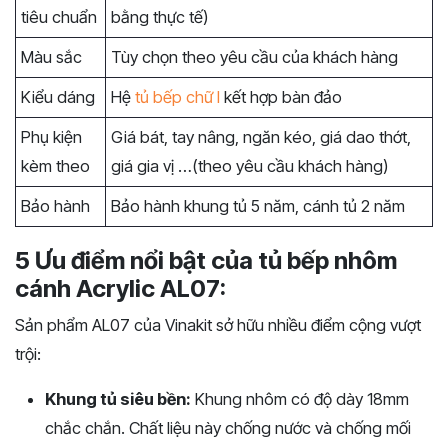
tiêu chuẩn
bằng thực tế)
Màu sắc
Tùy chọn theo yêu cầu của khách hàng
Kiểu dáng
Hệ
tủ bếp chữ I
kết hợp bàn đảo
Phụ kiện
Giá bát, tay nâng, ngăn kéo, giá dao thớt,
kèm theo
giá gia vị …(theo yêu cầu khách hàng)
Bảo hành
Bảo hành khung tủ 5 năm, cánh tủ 2 năm
5 Ưu điểm nổi bật của tủ bếp nhôm
cánh Acrylic AL07:
Sản phẩm AL07 của Vinakit sở hữu nhiều điểm cộng vượt
trội:
Khung tủ siêu bền:
Khung nhôm có độ dày 18mm
chắc chắn. Chất liệu này chống nước và chống mối