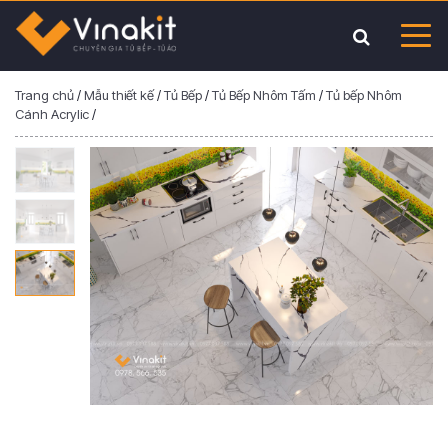
Trang chủ
/
Mẫu thiết kế
/
Tủ Bếp
/
Tủ Bếp Nhôm Tấm
/
Tủ bếp Nhôm
Cánh Acrylic
/