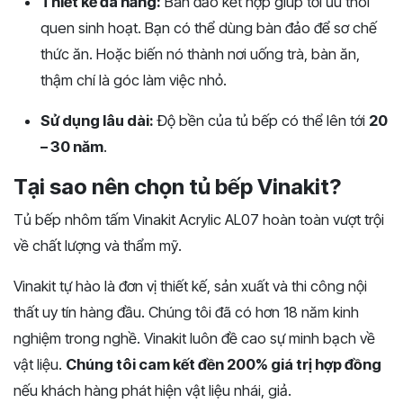
Thiết kế đa năng:
Bàn đảo kết hợp giúp tối ưu thói
quen sinh hoạt. Bạn có thể dùng bàn đảo để sơ chế
thức ăn. Hoặc biến nó thành nơi uống trà, bàn ăn,
thậm chí là góc làm việc nhỏ.
Sử dụng lâu dài:
Độ bền của tủ bếp có thể lên tới
20
– 30 năm
.
Tại sao nên chọn tủ bếp Vinakit?
Tủ bếp nhôm tấm Vinakit Acrylic AL07 hoàn toàn vượt trội
về chất lượng và thẩm mỹ.
Vinakit tự hào là đơn vị thiết kế, sản xuất và thi công nội
thất uy tín hàng đầu. Chúng tôi đã có hơn 18 năm kinh
nghiệm trong nghề. Vinakit luôn đề cao sự minh bạch về
vật liệu.
Chúng tôi cam kết đền 200% giá trị hợp đồng
nếu khách hàng phát hiện vật liệu nhái, giả.