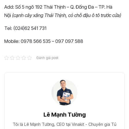
Add: Số 5 ngõ 192 Thái Thịnh – Q. Đống Đa – TP. Hà
Nội
(cạnh cây xăng Thái Thịnh, có chỗ đậu ô tô trước cửa)
Tel: (024)62 541 731
Mobile: 0978 566 535 – 097 097 588
Đánh giá post
Lê Mạnh Tường
Tôi là Lê Mạnh Tường, CEO tại Vinakit - Chuyên gia Tủ