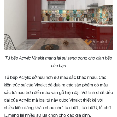
Tủ bếp Acrylic Vinakit mang lại sự sang trọng cho gian bếp
của bạn
Tủ bếp Acrylic sở hữu hơn 80 màu sắc khác nhau. Các
kiến trúc sư của Vinakit đã đưa ra các sản phẩm có màu
sắc từ màu trơn đến màu vân gỗ hiện đại. Với tính chất dẻo
dai của Acrylic mà loại tủ này được Vinakit thiết kế với
nhiều kiểu dáng khác nhau như: tủ chữ L, tử chữ U, tủ chữ
I…mang lại nhiều sự lựa chọn cho các gia đình.