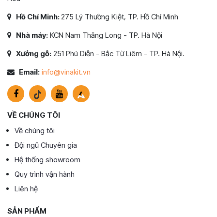
Hồ Chí Minh:
275 Lý Thường Kiệt, TP. Hồ Chí Minh
Nhà máy:
KCN Nam Thăng Long - TP. Hà Nội
Xưởng gỗ:
251 Phú Diễn - Bắc Từ Liêm - TP. Hà Nội.
Email:
info@vinakit.vn
VỀ CHÚNG TÔI
Về chúng tôi
Đội ngũ Chuyên gia
Hệ thống showroom
Quy trình vận hành
Liên hệ
SẢN PHẨM