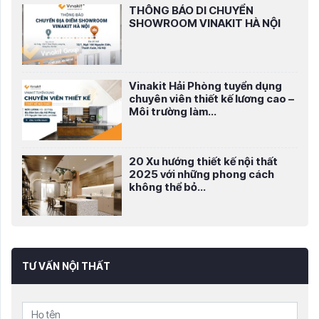
THÔNG BÁO DI CHUYỂN
SHOWROOM VINAKIT HÀ NỘI
Vinakit Hải Phòng tuyển dụng
chuyên viên thiết kế lương cao –
Môi trường làm...
20 Xu hướng thiết kế nội thất
2025 với những phong cách
không thể bỏ...
TƯ VẤN NỘI THẤT