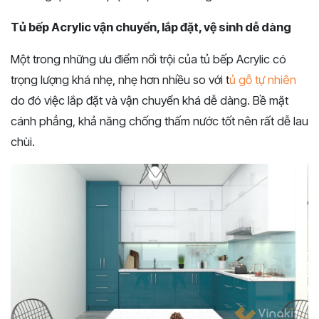
Tủ bếp Acrylic vận chuyển, lắp đặt, vệ sinh dễ dàng
Một trong những ưu điểm nổi trội của tủ bếp Acrylic có
trọng lượng khá nhẹ, nhẹ hơn nhiều so với t
ủ gỗ tự nhiên
do đó việc lắp đặt và vận chuyển khá dễ dàng. Bề mặt
cánh phẳng, khả năng chống thấm nước tốt nên rất dễ lau
chùi.