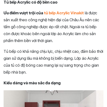
Tủ bếp Acrylic có độ bền cao
Ưu điểm vượt trội của
tủ bếp Acrylic Vinakit
là được
sản xuất theo công nghệ hiện đại của Châu Âu nên các
tấm gỗ công nghiệp được ép rất chặt. Ngoài ra tủ bếp
còn được khoác bên ngoài lớp áo Acrylic làm cho sản
phẩm thêm bền với thời gian.
Tủ bếp có khả năng chịu lực, chịu nhiệt cao, đảm bảo thời
gian sử dụng lâu mà không bị biến dạng. Lớp áo Acrylic
của tủ có độ bóng cao mang lại sự sang trọng cho gian
bếp nhà bạn.
Kiểu dáng và màu sắc đa dạng