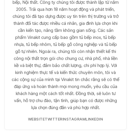
bếp, Nội thất. Công ty chúng tôi được thành lập từ năm
2005. Trải qua hơn 18 năm hoạt động và phát triển,
chúng tôi đã tạo dựng được uy tín trên thị trường và trở
thành đối tác được nhiều cá nhân, gia đình lựa chọn khi
cần kiến tạo, nâng tầm không gian sống. Các sản
phẩm Vinakit cung cấp bao gồm tủ bếp inox, tủ bếp
nhựa, tủ bếp nhôm, tủ bếp gỗ công nghiệp và tủ bếp
gỗ tự nhiên. Ngoài ra, chúng tôi còn nhận thiết kế thi
công nội thất trọn gói cho chung cư, nhà phố, nhà liền
kề và biệt thự, đảm bảo chất lượng, chi phí hợp lý. Với
kinh nghiệm thực tế và kiến thức chuyên môn, tôi và
các cộng sự của mình tại Vinakit tin chắc rằng sẽ có thể
đáp ứng và hoàn thành mọi mong muốn, yêu cầu của
khách hàng một cách tốt nhất. Đồng thời, sẽ luôn tư
vấn, hỗ trợ chu đáo, tận tình, giúp bạn có được những
lựa chọn đúng đắn và phù hợp nhất.
WEBSITE
TWITTER
INSTAGRAM
LINKEDIN