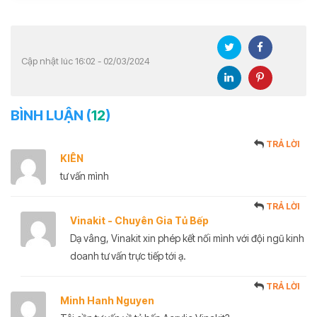
Cập nhật lúc 16:02 - 02/03/2024
BÌNH LUẬN (
12
)
TRẢ LỜI
KIÊN
tư vấn mình
TRẢ LỜI
Vinakit - Chuyên Gia Tủ Bếp
Dạ vâng, Vinakit xin phép kết nối mình với đội ngũ kinh
doanh tư vấn trực tiếp tới ạ.
TRẢ LỜI
Minh Hanh Nguyen