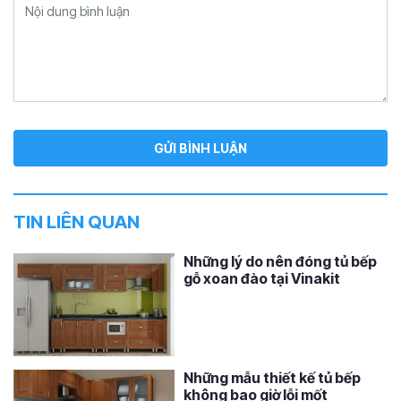
TIN LIÊN QUAN
Những lý do nên đóng tủ bếp
gỗ xoan đào tại Vinakit
Những mẫu thiết kế tủ bếp
không bao giờ lỗi mốt