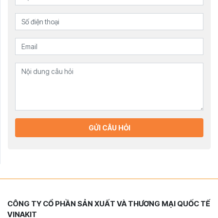
GỬI CÂU HỎI
CÔNG TY CỔ PHẦN SẢN XUẤT VÀ THƯƠNG MẠI QUỐC TẾ
VINAKIT