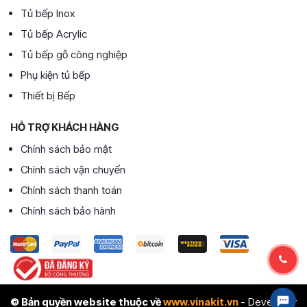
Tủ bếp Inox
Tủ bếp Acrylic
Tủ bếp gỗ công nghiệp
Phụ kiện tủ bếp
Thiết bị Bếp
HỖ TRỢ KHÁCH HÀNG
Chính sách bảo mật
Chính sách vận chuyển
Chính sách thanh toán
Chính sách bảo hành
© Bản quyền website thuộc về
www.vinakit.vn
- Developer