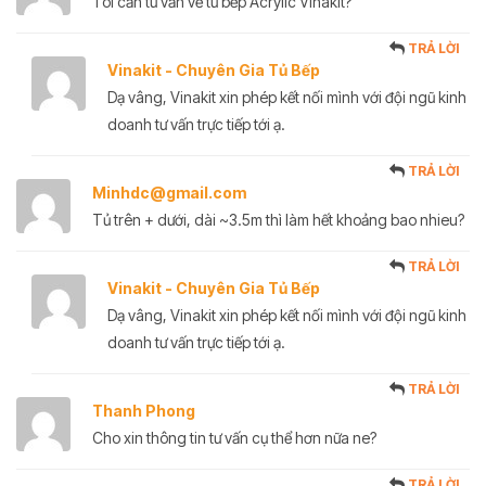
Tôi cần tư vấn về tủ bếp Acrylic Vinakit?
TRẢ LỜI
Vinakit - Chuyên Gia Tủ Bếp
Dạ vâng, Vinakit xin phép kết nối mình với đội ngũ kinh
doanh tư vấn trực tiếp tới ạ.
TRẢ LỜI
Minhdc@gmail.com
Tủ trên + dưới, dài ~3.5m thì làm hết khoảng bao nhieu?
TRẢ LỜI
Vinakit - Chuyên Gia Tủ Bếp
Dạ vâng, Vinakit xin phép kết nối mình với đội ngũ kinh
doanh tư vấn trực tiếp tới ạ.
TRẢ LỜI
Thanh Phong
Cho xin thông tin tư vấn cụ thể hơn nữa ne?
TRẢ LỜI