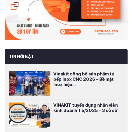
TIN NỔI BẬT
Vinakit công bố sản phẩm tủ
bếp Inox CNC 2026 – Bề mặt
Inox hiệu...
VINAKIT tuyển dụng nhân viên
kinh doanh T5/2025 – 3 cở sở