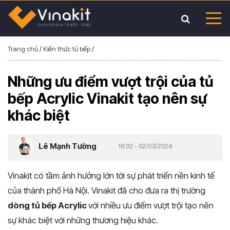
Trang chủ
/
Kiến thức tủ bếp
/
Những ưu điểm vượt trội của tủ
bếp Acrylic Vinakit tạo nên sự
khác biệt
Lê Mạnh Tường
16:02 - 02/03/2024
Vinakit có tầm ảnh hưởng lớn tới sự phát triển nền kinh tế
của thành phố Hà Nội. Vinakit đã cho đưa ra thị trường
dòng tủ bếp Acrylic
với nhiều ưu điểm vượt trội tạo nên
sự khác biệt với những thương hiệu khác.