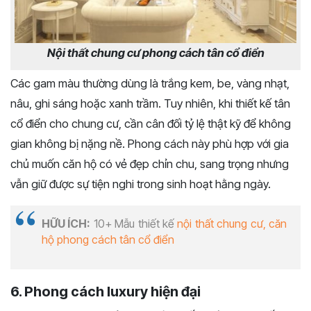
Nội thất chung cư phong cách tân cổ điển
Các gam màu thường dùng là trắng kem, be, vàng nhạt,
nâu, ghi sáng hoặc xanh trầm. Tuy nhiên, khi thiết kế tân
cổ điển cho chung cư, cần cân đối tỷ lệ thật kỹ để không
gian không bị nặng nề. Phong cách này phù hợp với gia
chủ muốn căn hộ có vẻ đẹp chỉn chu, sang trọng nhưng
vẫn giữ được sự tiện nghi trong sinh hoạt hằng ngày.
HỮU ÍCH:
10+ Mẫu thiết kế
nội thất chung cư, căn
hộ phong cách tân cổ điển
6. Phong cách luxury hiện đại