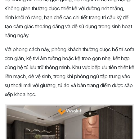
Không gian thường được thiết kế với đường nét thẳng,
hình khối rõ ràng, hạn chế các chi tiết trang trí cầu kỳ để
tạo cảm giác thoáng đãng và dễ sử dụng trong sinh hoạt
hằng ngày.
Với phong cách này, phòng khách thường được bố trí sofa
đơn giản, kệ tivi âm tường hoặc kệ treo gọn nhẹ, kết hợp
cùng hệ tủ lưu trữ thông minh. Khu vực bếp ưu tiên thiết kế
liền mạch, dễ vệ sinh, trong khi phòng ngủ tập trung vào
sự thoải mái với giường, tủ áo và bàn trang điểm được sắp
xếp khoa học.