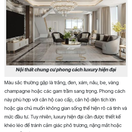
Nội thất chung cư phong cách luxury hiện đại
Màu sắc thường gặp là trắng, đen, xám, nâu, be, vàng
champagne hoặc các gam trầm sang trọng. Phong cách
này phù hợp với căn hộ cao cấp, căn hộ diện tích lớn
hoặc gia chủ muốn không gian sống thể hiện rõ cá tính và
mức đầu tư. Tuy nhiên, luxury hiện đại cần được thiết kế
khéo léo để tránh cảm giác phô trương, nặng mắt hoặc