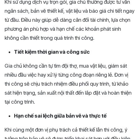
Khi sử dụng dịch vụ trọn gói, gia chủ thường được tư vấn
ngân sách, bản vẽ thiết kế, vật liệu và báo giá chi tiết ngay
từ đầu. Điều này giúp dễ dàng cân đối tài chính, lựa chọn
phương án phù hợp và hạn chế các khoản phát sinh
không cần thiết trong quá trình thi công.
Tiết kiệm thời gian và công sức
Gia chủ không cần tự tìm đội thợ, mua vật liệu, giám sát
nhiều đầu việc hay xử lý từng công đoạn riêng lẻ. Đơn vị
thi công sẽ chịu trách nhiệm điều phối quy trình, từ khảo
sát hiện trạng, sản xuất nội thất đến lắp đặt và hoàn thiện
tại công trình.
Hạn chế sai lệch giữa bản vẽ và thực tế
Khi cùng một đơn vị phụ trách cả thiết kế lẫn thi công, ý
tưởng trên bản vẽ sẽ được triển khai sát hơn với điều kiện