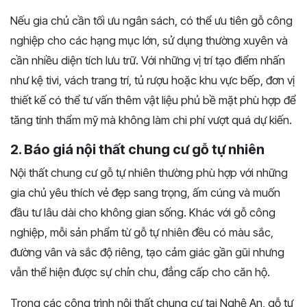
Nếu gia chủ cần tối ưu ngân sách, có thể ưu tiên gỗ công
nghiệp cho các hạng mục lớn, sử dụng thường xuyên và
cần nhiều diện tích lưu trữ. Với những vị trí tạo điểm nhấn
như kệ tivi, vách trang trí, tủ rượu hoặc khu vực bếp, đơn vị
thiết kế có thể tư vấn thêm vật liệu phủ bề mặt phù hợp để
tăng tính thẩm mỹ mà không làm chi phí vượt quá dự kiến.
2. Báo giá nội thất chung cư gỗ tự nhiên
Nội thất chung cư gỗ tự nhiên thường phù hợp với những
gia chủ yêu thích vẻ đẹp sang trọng, ấm cúng và muốn
đầu tư lâu dài cho không gian sống. Khác với gỗ công
nghiệp, mỗi sản phẩm từ gỗ tự nhiên đều có màu sắc,
đường vân và sắc độ riêng, tạo cảm giác gần gũi nhưng
vẫn thể hiện được sự chỉn chu, đẳng cấp cho căn hộ.
Trong các công trình nội thất chung cư tại Nghệ An, gỗ tự