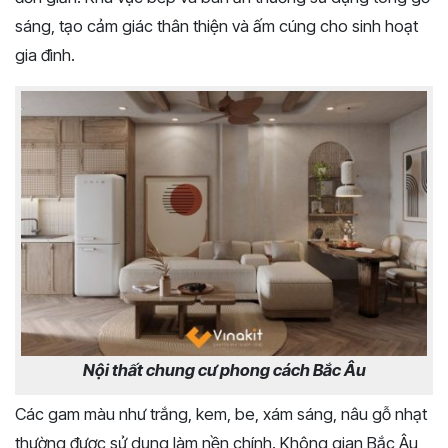
sáng, tạo cảm giác thân thiện và ấm cúng cho sinh hoạt
gia đình.
Nội thất chung cư phong cách Bắc Âu
Các gam màu như trắng, kem, be, xám sáng, nâu gỗ nhạt
thường được sử dụng làm nền chính. Không gian Bắc Âu