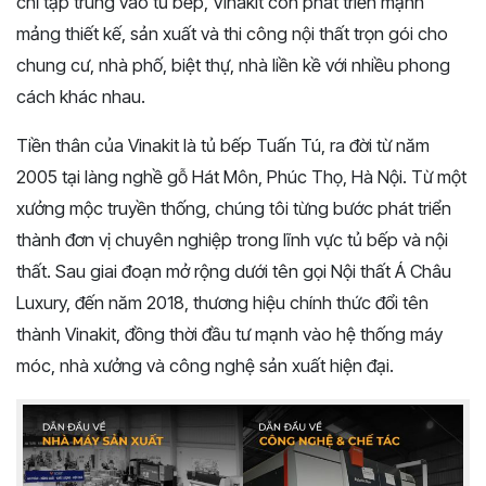
chỉ tập trung vào tủ bếp, Vinakit còn phát triển mạnh
mảng thiết kế, sản xuất và thi công nội thất trọn gói cho
chung cư, nhà phố, biệt thự, nhà liền kề với nhiều phong
cách khác nhau.
Tiền thân của Vinakit là tủ bếp Tuấn Tú, ra đời từ năm
2005 tại làng nghề gỗ Hát Môn, Phúc Thọ, Hà Nội. Từ một
xưởng mộc truyền thống, chúng tôi từng bước phát triển
thành đơn vị chuyên nghiệp trong lĩnh vực tủ bếp và nội
thất. Sau giai đoạn mở rộng dưới tên gọi Nội thất Á Châu
Luxury, đến năm 2018, thương hiệu chính thức đổi tên
thành Vinakit, đồng thời đầu tư mạnh vào hệ thống máy
móc, nhà xưởng và công nghệ sản xuất hiện đại.