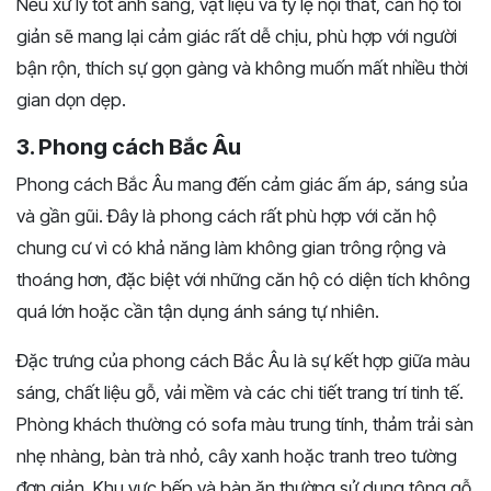
Nếu xử lý tốt ánh sáng, vật liệu và tỷ lệ nội thất, căn hộ tối
giản sẽ mang lại cảm giác rất dễ chịu, phù hợp với người
bận rộn, thích sự gọn gàng và không muốn mất nhiều thời
gian dọn dẹp.
3. Phong cách Bắc Âu
Phong cách Bắc Âu mang đến cảm giác ấm áp, sáng sủa
và gần gũi. Đây là phong cách rất phù hợp với căn hộ
chung cư vì có khả năng làm không gian trông rộng và
thoáng hơn, đặc biệt với những căn hộ có diện tích không
quá lớn hoặc cần tận dụng ánh sáng tự nhiên.
Đặc trưng của phong cách Bắc Âu là sự kết hợp giữa màu
sáng, chất liệu gỗ, vải mềm và các chi tiết trang trí tinh tế.
Phòng khách thường có sofa màu trung tính, thảm trải sàn
nhẹ nhàng, bàn trà nhỏ, cây xanh hoặc tranh treo tường
đơn giản. Khu vực bếp và bàn ăn thường sử dụng tông gỗ