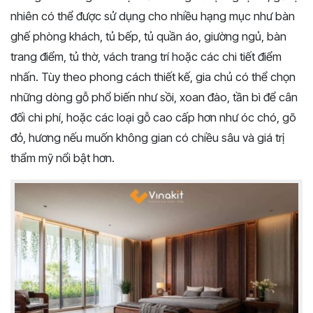
nhiên có thể được sử dụng cho nhiều hạng mục như bàn
ghế phòng khách, tủ bếp, tủ quần áo, giường ngủ, bàn
trang điểm, tủ thờ, vách trang trí hoặc các chi tiết điểm
nhấn. Tùy theo phong cách thiết kế, gia chủ có thể chọn
những dòng gỗ phổ biến như sồi, xoan đào, tần bì để cân
đối chi phí, hoặc các loại gỗ cao cấp hơn như óc chó, gõ
đỏ, hương nếu muốn không gian có chiều sâu và giá trị
thẩm mỹ nổi bật hơn.