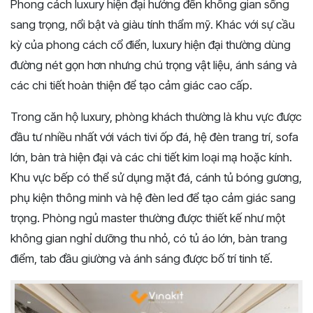
Phong cách luxury hiện đại hướng đến không gian sống
sang trọng, nổi bật và giàu tính thẩm mỹ. Khác với sự cầu
kỳ của phong cách cổ điển, luxury hiện đại thường dùng
đường nét gọn hơn nhưng chú trọng vật liệu, ánh sáng và
các chi tiết hoàn thiện để tạo cảm giác cao cấp.
Trong căn hộ luxury, phòng khách thường là khu vực được
đầu tư nhiều nhất với vách tivi ốp đá, hệ đèn trang trí, sofa
lớn, bàn trà hiện đại và các chi tiết kim loại mạ hoặc kính.
Khu vực bếp có thể sử dụng mặt đá, cánh tủ bóng gương,
phụ kiện thông minh và hệ đèn led để tạo cảm giác sang
trọng. Phòng ngủ master thường được thiết kế như một
không gian nghỉ dưỡng thu nhỏ, có tủ áo lớn, bàn trang
điểm, tab đầu giường và ánh sáng được bố trí tinh tế.