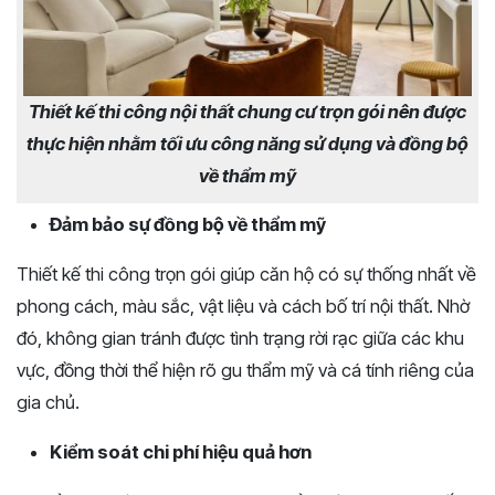
Thiết kế thi công nội thất chung cư trọn gói nên được
thực hiện nhằm tối ưu công năng sử dụng và đồng bộ
về thẩm mỹ
Đảm bảo sự đồng bộ về thẩm mỹ
Thiết kế thi công trọn gói giúp căn hộ có sự thống nhất về
phong cách, màu sắc, vật liệu và cách bố trí nội thất. Nhờ
đó, không gian tránh được tình trạng rời rạc giữa các khu
vực, đồng thời thể hiện rõ gu thẩm mỹ và cá tính riêng của
gia chủ.
Kiểm soát chi phí hiệu quả hơn