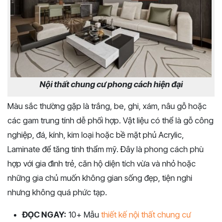
Nội thất chung cư phong cách hiện đại
Màu sắc thường gặp là trắng, be, ghi, xám, nâu gỗ hoặc
các gam trung tính dễ phối hợp. Vật liệu có thể là gỗ công
nghiệp, đá, kính, kim loại hoặc bề mặt phủ Acrylic,
Laminate để tăng tính thẩm mỹ. Đây là phong cách phù
hợp với gia đình trẻ, căn hộ diện tích vừa và nhỏ hoặc
những gia chủ muốn không gian sống đẹp, tiện nghi
nhưng không quá phức tạp.
ĐỌC NGAY:
10+ Mẫu
thiết kế nội thất chung cư