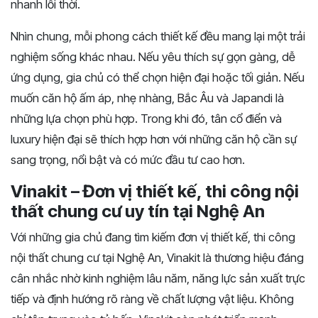
nhanh lỗi thời.
Nhìn chung, mỗi phong cách thiết kế đều mang lại một trải
nghiệm sống khác nhau. Nếu yêu thích sự gọn gàng, dễ
ứng dụng, gia chủ có thể chọn hiện đại hoặc tối giản. Nếu
muốn căn hộ ấm áp, nhẹ nhàng, Bắc Âu và Japandi là
những lựa chọn phù hợp. Trong khi đó, tân cổ điển và
luxury hiện đại sẽ thích hợp hơn với những căn hộ cần sự
sang trọng, nổi bật và có mức đầu tư cao hơn.
Vinakit – Đơn vị thiết kế, thi công nội
thất chung cư uy tín tại Nghệ An
Với những gia chủ đang tìm kiếm đơn vị thiết kế, thi công
nội thất chung cư tại Nghệ An, Vinakit là thương hiệu đáng
cân nhắc nhờ kinh nghiệm lâu năm, năng lực sản xuất trực
tiếp và định hướng rõ ràng về chất lượng vật liệu. Không