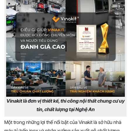
Vinakit là đơn vị thiết kế, thi công nội thất chung cư uy
tín, chất lượng tại Nghệ An
Một trong những lợi thế nổi bật của Vinakit là sở hữu nhà
máy tủ bếp inox và phân xưởng sản xuất gỗ chất lượng