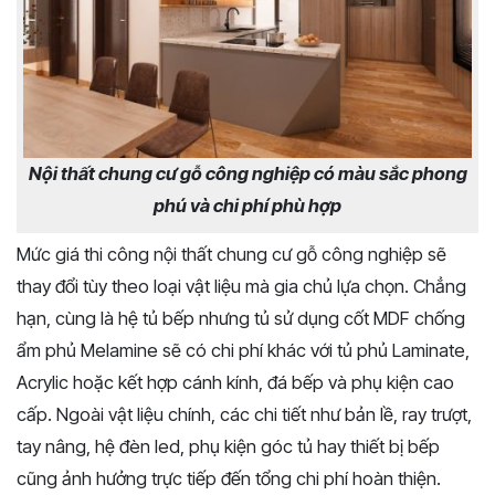
Nội thất chung cư gỗ công nghiệp có màu sắc phong
phú và chi phí phù hợp
Mức giá thi công nội thất chung cư gỗ công nghiệp sẽ
thay đổi tùy theo loại vật liệu mà gia chủ lựa chọn. Chẳng
hạn, cùng là hệ tủ bếp nhưng tủ sử dụng cốt MDF chống
ẩm phủ Melamine sẽ có chi phí khác với tủ phủ Laminate,
Acrylic hoặc kết hợp cánh kính, đá bếp và phụ kiện cao
cấp. Ngoài vật liệu chính, các chi tiết như bản lề, ray trượt,
tay nâng, hệ đèn led, phụ kiện góc tủ hay thiết bị bếp
cũng ảnh hưởng trực tiếp đến tổng chi phí hoàn thiện.