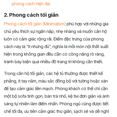
phong cách hiện đại
2. Phong cách tối giản
Phong cách tối giản (Minimalism)
phù hợp với những gia
chủ yêu thích sự ngăn nắp, nhẹ nhàng và muốn căn hộ
luôn có cảm giác rộng rãi. Điểm đặc trưng của phong
cách này là “ít nhưng đủ”, nghĩa là mỗi món nội thất xuất
hiện trong không gian đều cần có công năng rõ ràng,
tránh bày biện quá nhiều đồ trang trí không cần thiết.
Trong căn hộ tối giản, các hệ tủ thường được thiết kế
phẳng, ít tay nắm, màu sắc đồng bộ với tường hoặc sàn
để tạo cảm giác liền mạch. Phòng khách có thể chỉ cần
một bộ sofa tinh gọn, bàn trà nhỏ, kệ tivi đơn giản và ánh
sáng tự nhiên làm điểm nhấn. Phòng ngủ cũng được tiết
chế tối đa, ưu tiên cảm giác thư giãn, sạch sẽ và dễ nghỉ