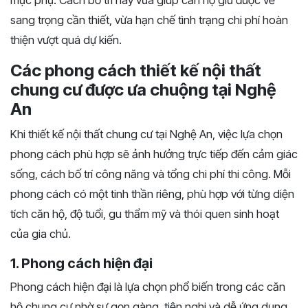
mục phụ. Cách bố trí này vừa giúp căn hộ giữ được vẻ
sang trọng cần thiết, vừa hạn chế tình trạng chi phí hoàn
thiện vượt quá dự kiến.
Các phong cách thiết kế nội thất
chung cư được ưa chuộng tại Nghệ
An
Khi thiết kế nội thất chung cư tại Nghệ An, việc lựa chọn
phong cách phù hợp sẽ ảnh hưởng trực tiếp đến cảm giác
sống, cách bố trí công năng và tổng chi phí thi công. Mỗi
phong cách có một tinh thần riêng, phù hợp với từng diện
tích căn hộ, độ tuổi, gu thẩm mỹ và thói quen sinh hoạt
của gia chủ.
1. Phong cách hiện đại
Phong cách hiện đại là lựa chọn phổ biến trong các căn
hộ chung cư nhờ sự gọn gàng, tiện nghi và dễ ứng dụng.