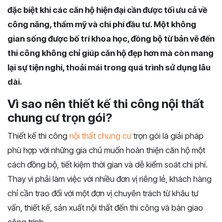
đặc biệt khi các căn hộ hiện đại cần được tối ưu cả về
công năng, thẩm mỹ và chi phí đầu tư. Một không
gian sống được bố trí khoa học, đồng bộ từ bản vẽ đến
thi công không chỉ giúp căn hộ đẹp hơn mà còn mang
lại sự tiện nghi, thoải mái trong quá trình sử dụng lâu
dài.
Vì sao nên thiết kế thi công nội thất
chung cư trọn gói?
Thiết kế thi công
nội thất chung cư
trọn gói là giải pháp
phù hợp với những gia chủ muốn hoàn thiện căn hộ một
cách đồng bộ, tiết kiệm thời gian và dễ kiểm soát chi phí.
Thay vì phải làm việc với nhiều đơn vị riêng lẻ, khách hàng
chỉ cần trao đổi với một đơn vị chuyên trách từ khâu tư
vấn, thiết kế, sản xuất nội thất đến thi công và bàn giao