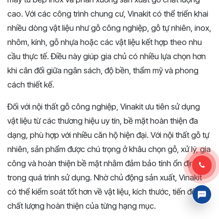
cao. Với các công trình chung cư, Vinakit có thể triển khai
nhiều dòng vật liệu như gỗ công nghiệp, gỗ tự nhiên, inox,
nhôm, kính, gỗ nhựa hoặc các vật liệu kết hợp theo nhu
cầu thực tế. Điều này giúp gia chủ có nhiều lựa chọn hơn
khi cân đối giữa ngân sách, độ bền, thẩm mỹ và phong
cách thiết kế.
Đối với nội thất gỗ công nghiệp, Vinakit ưu tiên sử dụng
vật liệu từ các thương hiệu uy tín, bề mặt hoàn thiện đa
dạng, phù hợp với nhiều căn hộ hiện đại. Với nội thất gỗ tự
nhiên, sản phẩm được chú trọng ở khâu chọn gỗ, xử lý, gia
công và hoàn thiện bề mặt nhằm đảm bảo tính ổn định
trong quá trình sử dụng. Nhờ chủ động sản xuất, Vinakit
có thể kiểm soát tốt hơn về vật liệu, kích thước, tiến độ và
chất lượng hoàn thiện của từng hạng mục.