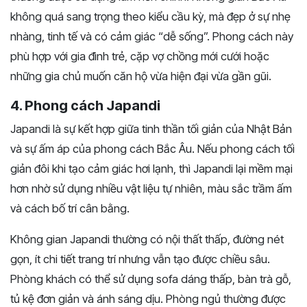
không quá sang trọng theo kiểu cầu kỳ, mà đẹp ở sự nhẹ
nhàng, tinh tế và có cảm giác “dễ sống”. Phong cách này
phù hợp với gia đình trẻ, cặp vợ chồng mới cưới hoặc
những gia chủ muốn căn hộ vừa hiện đại vừa gần gũi.
4. Phong cách Japandi
Japandi là sự kết hợp giữa tinh thần tối giản của Nhật Bản
và sự ấm áp của phong cách Bắc Âu. Nếu phong cách tối
giản đôi khi tạo cảm giác hơi lạnh, thì Japandi lại mềm mại
hơn nhờ sử dụng nhiều vật liệu tự nhiên, màu sắc trầm ấm
và cách bố trí cân bằng.
Không gian Japandi thường có nội thất thấp, đường nét
gọn, ít chi tiết trang trí nhưng vẫn tạo được chiều sâu.
Phòng khách có thể sử dụng sofa dáng thấp, bàn trà gỗ,
tủ kệ đơn giản và ánh sáng dịu. Phòng ngủ thường được