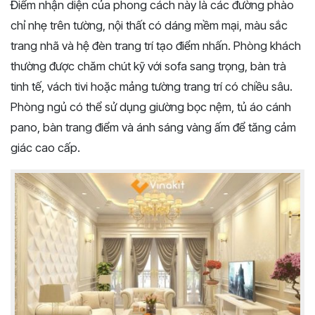
Điểm nhận diện của phong cách này là các đường phào
chỉ nhẹ trên tường, nội thất có dáng mềm mại, màu sắc
trang nhã và hệ đèn trang trí tạo điểm nhấn. Phòng khách
thường được chăm chút kỹ với sofa sang trọng, bàn trà
tinh tế, vách tivi hoặc mảng tường trang trí có chiều sâu.
Phòng ngủ có thể sử dụng giường bọc nệm, tủ áo cánh
pano, bàn trang điểm và ánh sáng vàng ấm để tăng cảm
giác cao cấp.