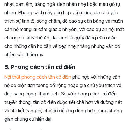
nhạt, xám ấm, trắng ngà, đen nhấn nhẹ hoặc màu gỗ tự
nhiên. Phong cách này phù hợp với những gia chủ yêu
thích sự tinh tế, sống chậm, đề cao sự cân bằng và muốn
căn hộ mang lại cảm giác bình yên. Với các dự án nội thất
chung cư tại Nghệ An, Japandi là gợi ý đáng cân nhắc
cho những căn hộ cần vẻ đẹp nhẹ nhàng nhưng vẫn có
chiều sâu thẩm mỹ.
5. Phong cách tân cổ điển
Nội thất phong cách tân cổ điển
phù hợp với những căn
hộ có diện tích tương đối rộng hoặc gia chủ yêu thích vẻ
đẹp sang trọng, thanh lịch. So với phong cách cổ điển
truyền thống, tân cổ điển được tiết chế hơn về đường nét
và chi tiết trang trí, nhờ đó dễ ứng dụng hơn trong không
gian chung cư hiện đại.