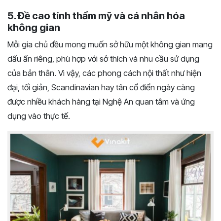
5. Đề cao tính thẩm mỹ và cá nhân hóa
không gian
Mỗi gia chủ đều mong muốn sở hữu một không gian mang
dấu ấn riêng, phù hợp với sở thích và nhu cầu sử dụng
của bản thân. Vì vậy, các phong cách nội thất như hiện
đại, tối giản, Scandinavian hay tân cổ điển ngày càng
được nhiều khách hàng tại Nghệ An quan tâm và ứng
dụng vào thực tế.