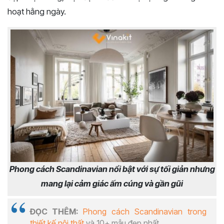
hoạt hằng ngày.
Phong cách Scandinavian nổi bật với sự tối giản nhưng
mang lại cảm giác ấm cúng và gần gũi
ĐỌC THÊM:
Phong cách Scandinavian trong
thiết kế nội thất
và 10+ mẫu đẹp nhất