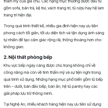
thẩm mỹ của gia chủ. Các hạng mục thường được đầu tư
gồm sofa, bàn trà, kệ tivi, vách trang trí, tủ rượu hay hệ lam
trang trí hiện đại.
Trong quá trình thiết kế, nhiều gia đình hiện nay ưu tiên
phong cách tối giản, tối ưu diện tích và tận dụng ánh sáng
tự nhiên để tạo cảm giác rộng rãi, thông thoáng hơn cho
không gian.
2. Nội thất phòng bếp
Khu vực bếp ngày càng được chú trọng không chỉ về
công năng mà còn về tính thẩm mỹ và sự tiện nghi trong
quá trình sử dụng. Những hạng mục phổ biến gồm tủ bếp
trên – dưới, bàn đảo bếp, bàn ăn, hệ tủ pantry hay các
giải pháp lưu trữ thông minh.
Tại Nghệ An, nhiều khách hàng hiện nay ưu tiên sử dụng