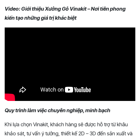
Video: Giới thiệu Xưởng Gỗ Vinakit – Nơi tiên phong
kiến tạo những giá trị khác biệt
Quy trình làm việc chuyên nghiệp, minh bạch
Khi lựa chọn Vinakit, khách hàng sẽ được hỗ trợ từ khâu
khảo sát, tư vấn ý tưởng, thiết kế 2D – 3D đến sản xuất và