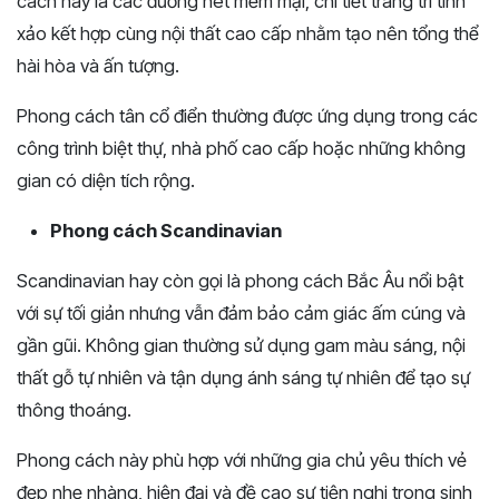
cách này là các đường nét mềm mại, chi tiết trang trí tinh
xảo kết hợp cùng nội thất cao cấp nhằm tạo nên tổng thể
hài hòa và ấn tượng.
Phong cách tân cổ điển thường được ứng dụng trong các
công trình biệt thự, nhà phố cao cấp hoặc những không
gian có diện tích rộng.
Phong cách Scandinavian
Scandinavian hay còn gọi là phong cách Bắc Âu nổi bật
với sự tối giản nhưng vẫn đảm bảo cảm giác ấm cúng và
gần gũi. Không gian thường sử dụng gam màu sáng, nội
thất gỗ tự nhiên và tận dụng ánh sáng tự nhiên để tạo sự
thông thoáng.
Phong cách này phù hợp với những gia chủ yêu thích vẻ
đẹp nhẹ nhàng, hiện đại và đề cao sự tiện nghi trong sinh