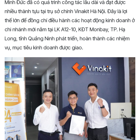
Minh Đức đã có quá trình công tác lâu dài và đạt được
nhiều thành tựu tại trụ sở chính Vinakit Hà Nội. Đây là lợi
thế lớn để đồng chí điều hành các hoạt động kinh doanh ở
chi nhánh mới nằm tại LK A12-10, KĐT Monbay, TP. Hạ
Long, tỉnh Quảng Ninh phát triển, hoàn thành các nhiệm
vụ, mục tiêu kinh doanh được giao.