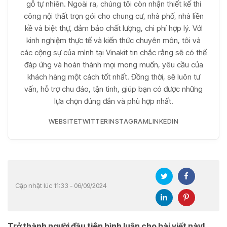
gỗ tự nhiên. Ngoài ra, chúng tôi còn nhận thiết kế thi
công nội thất trọn gói cho chung cư, nhà phố, nhà liền
kề và biệt thự, đảm bảo chất lượng, chi phí hợp lý. Với
kinh nghiệm thực tế và kiến thức chuyên môn, tôi và
các cộng sự của mình tại Vinakit tin chắc rằng sẽ có thể
đáp ứng và hoàn thành mọi mong muốn, yêu cầu của
khách hàng một cách tốt nhất. Đồng thời, sẽ luôn tư
vấn, hỗ trợ chu đáo, tận tình, giúp bạn có được những
lựa chọn đúng đắn và phù hợp nhất.
WEBSITE
TWITTER
INSTAGRAM
LINKEDIN
Cập nhật lúc 11:33 - 06/09/2024
Trở thành người đầu tiên bình luận cho bài viết này!