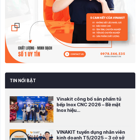
TIN NỔI BẬT
Vinakit công bố sản phẩm tủ
bếp Inox CNC 2026 – Bề mặt
Inox hiệu...
VINAKIT tuyển dụng nhân viên
kinh doanh T5/2025 – 3 cở sở