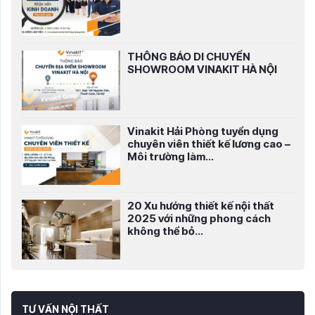
THÔNG BÁO DI CHUYỂN
SHOWROOM VINAKIT HÀ NỘI
Vinakit Hải Phòng tuyển dụng
chuyên viên thiết kế lương cao –
Môi trường làm...
20 Xu hướng thiết kế nội thất
2025 với những phong cách
không thể bỏ...
TƯ VẤN NỘI THẤT