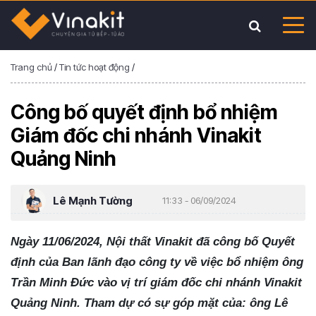
Trang chủ
/
Tin tức hoạt động
/
Công bố quyết định bổ nhiệm
Giám đốc chi nhánh Vinakit
Quảng Ninh
Lê Mạnh Tường
11:33 - 06/09/2024
Ngày 11/06/2024, Nội thất Vinakit đã công bố Quyết
định của Ban lãnh đạo công ty về việc bổ nhiệm ông
Trần Minh Đức vào vị trí giám đốc chi nhánh Vinakit
Quảng Ninh. Tham dự có sự góp mặt của: ông Lê