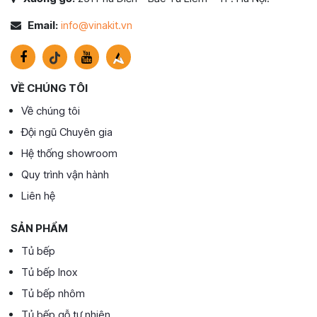
Email:
info@vinakit.vn
VỀ CHÚNG TÔI
Về chúng tôi
Đội ngũ Chuyên gia
Hệ thống showroom
Quy trình vận hành
Liên hệ
SẢN PHẨM
Tủ bếp
Tủ bếp Inox
Tủ bếp nhôm
Tủ bếp gỗ tự nhiên