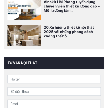
Vinakit Hải Phòng tuyển dụng
chuyên viên thiết kế lương cao –
Môi trường làm...
20 Xu hướng thiết kế nội thất
2025 với những phong cách
không thể bỏ...
TƯ VẤN NỘI THẤT