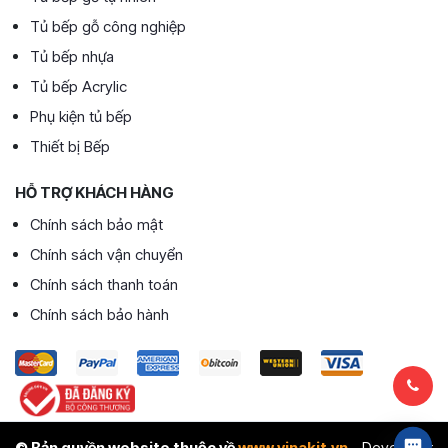
Tủ bếp gỗ công nghiệp
Tủ bếp nhựa
Tủ bếp Acrylic
Phụ kiện tủ bếp
Thiết bị Bếp
HỖ TRỢ KHÁCH HÀNG
Chính sách bảo mật
Chính sách vận chuyển
Chính sách thanh toán
Chính sách bảo hành
© Bản quyền website thuộc về
www.vinakit.vn
- Developer