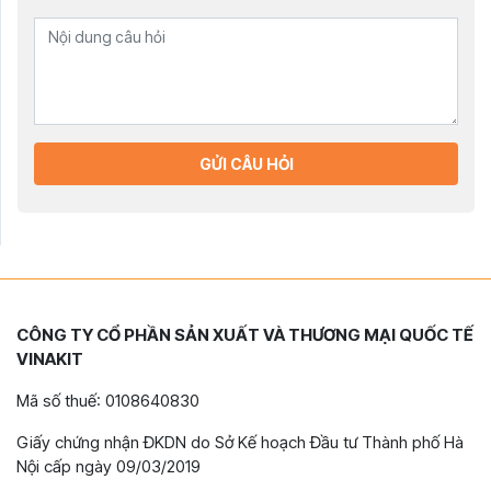
GỬI CÂU HỎI
CÔNG TY CỔ PHẦN SẢN XUẤT VÀ THƯƠNG MẠI QUỐC TẾ
VINAKIT
Mã số thuế: 0108640830
Giấy chứng nhận ĐKDN do Sở Kế hoạch Đầu tư Thành phố Hà
Nội cấp ngày 09/03/2019