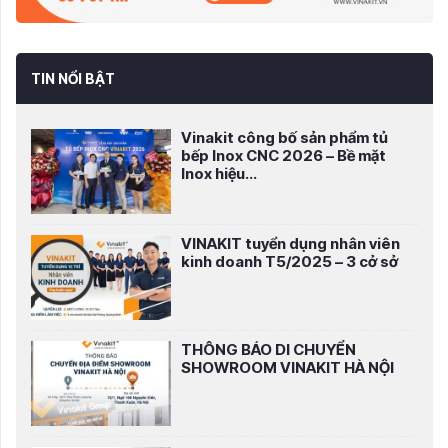
TIN NỔI BẬT
Vinakit công bố sản phẩm tủ
bếp Inox CNC 2026 – Bề mặt
Inox hiệu...
VINAKIT tuyển dụng nhân viên
kinh doanh T5/2025 – 3 cở sở
THÔNG BÁO DI CHUYỂN
SHOWROOM VINAKIT HÀ NỘI