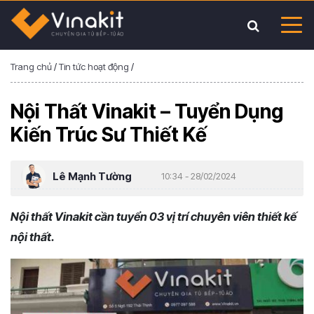
Trang chủ
/
Tin tức hoạt động
/
Nội Thất Vinakit – Tuyển Dụng
Kiến Trúc Sư Thiết Kế
Lê Mạnh Tường
10:34 - 28/02/2024
Nội thất Vinakit cần tuyển 03 vị trí chuyên viên thiết kế
nội thất.