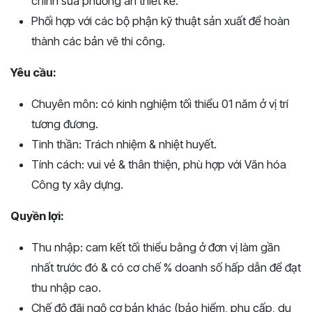
chỉnh sửa phương án thiết kế.
Phối hợp với các bộ phận kỹ thuật sản xuất để hoàn
thành các bản vẽ thi công.
Yêu cầu:
Chuyên môn: có kinh nghiệm tối thiểu 01 năm ở vị trí
tương đương.
Tinh thần: Trách nhiệm & nhiệt huyết.
Tính cách: vui vẻ & thân thiện, phù hợp với Văn hóa
Công ty xây dựng.
Quyền lợi:
Thu nhập: cam kết tối thiểu bằng ở đơn vị làm gần
nhất trước đó & có cơ chế % doanh số hấp dẫn để đạt
thu nhập cao.
Chế độ đãi ngộ cơ bản khác (bảo hiểm, phụ cấp, du