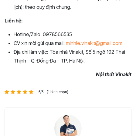
lịch): theo quy định chung.
Liên hệ:
Hotline/Zalo: 0978566535
CV xin mời gửi qua mail:
minhle.vinakit@gmail.com
Địa chỉ làm việc: Tòa nhà Vinakit, Số 5 ngõ 192 Thái
Thịnh – Q. Đống Đa – TP. Hà Nội.
Nội thất Vinakit
5/5 - (1 bình chọn)