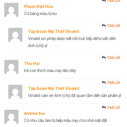
TRẢ LỜI
Phạm Việt Hòa
Có bảng màu tủ ko
TRẢ LỜI
Tập Đoàn Nội Thất Vinakit
Vinakit xin phép được kết nối trực tiếp để tư vấn đến
Anh (chị) ạ!
TRẢ LỜI
Thu Hai
trẻ con thích màu này lắm đây
TRẢ LỜI
Tập Đoàn Nội Thất Vinakit
Vinakit cảm ơn Anh (chị) đã quan tâm đến sản phẩm ạ!
TRẢ LỜI
Ammie bui
Có nhu cầu làm tủ bếp mẫu này cho nhà mặt đất