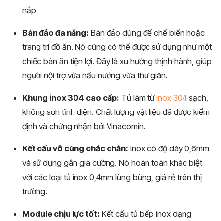
nắp.
Bàn đảo đa năng:
Bàn đảo dùng để chế biến hoặc
trang trí đồ ăn. Nó cũng có thể được sử dụng như một
chiếc bàn ăn tiện lợi. Đây là xu hướng thịnh hành, giúp
người nội trợ vừa nấu nướng vừa thư giãn.
Khung inox 304 cao cấp:
Tủ làm từ
inox 304
sạch,
không sơn tĩnh điện. Chất lượng vật liệu đã được kiểm
định và chứng nhận bởi Vinacomin.
Kết cấu vô cùng chắc chắn:
Inox có độ dày 0,6mm
và sử dụng gân gia cường. Nó hoàn toàn khác biệt
với các loại tủ inox 0,4mm lùng bùng, giá rẻ trên thị
trường.
Module chịu lực tốt:
Kết cấu tủ bếp inox dạng