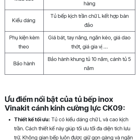
hàng
Tủ bếp kịch trần chữ L kết hợp bàn
Kiểu dáng
đảo
Phụ kiện kèm
Giá bát, tay nâng, ngăn kéo, giá dao
theo
thớt, giá gia vị …
Bảo hành khung tủ 10 năm, cánh tủ 5
Bảo hành
năm
Ưu điểm nổi bật của tủ bếp inox
Vinakit cánh kính cường lực CK09:
Thiết kế tối ưu:
Tủ có kiểu dáng chữ L và cao kịch
trần. Cách thiết kế này giúp tối ưu tối đa diện tích lưu
trữ. Không gian bếp luôn được giữ gọn gàng và ngăn