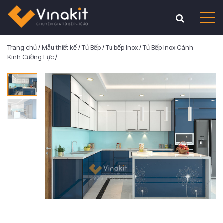
Trang chủ
/
Mẫu thiết kế
/
Tủ Bếp
/
Tủ bếp Inox
/
Tủ Bếp Inox Cánh
Kính Cường Lực
/