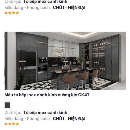
Chất liệu:
Tủ bếp inox cánh kính
Kiểu dáng - Phong cách:
CHỮ I - HIỆN ĐẠI
Mẫu tủ bếp inox cánh kính cường lực CK47
Chất liệu:
Tủ bếp inox cánh kính
Kiểu dáng - Phong cách:
CHỮ I - HIỆN ĐẠI