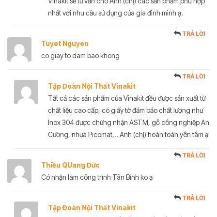
Vinakit sẽ tư vấn cho Anh (chị) các sản phẩm phù hợp
nhất với nhu cầu sử dụng của gia đình mình ạ.
TRẢ LỜI
Tuyet Nguyen
co giay to dam bao khong
TRẢ LỜI
Tập Đoàn Nội Thất Vinakit
Tất cả các sản phẩm của Vinakit đều được sản xuất từ
chất liệu cao cấp, có giấy tờ đảm bảo chất lượng như
Inox 304 được chứng nhận ASTM, gỗ công nghiệp An
Cường, nhựa Picomat,.. Anh (chị) hoàn toàn yên tâm ạ!
TRẢ LỜI
Thiều QUang Đức
Có nhận làm công trình Tân Bình ko ạ
TRẢ LỜI
Tập Đoàn Nội Thất Vinakit