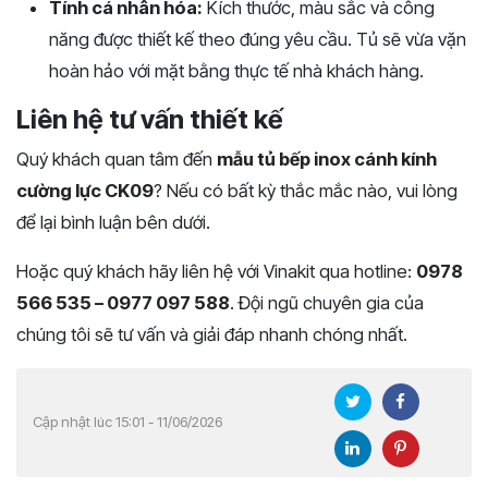
Tính cá nhân hóa:
Kích thước, màu sắc và công
năng được thiết kế theo đúng yêu cầu. Tủ sẽ vừa vặn
hoàn hảo với mặt bằng thực tế nhà khách hàng.
Liên hệ tư vấn thiết kế
Quý khách quan tâm đến
mẫu tủ bếp inox cánh kính
cường lực CK09
? Nếu có bất kỳ thắc mắc nào, vui lòng
để lại bình luận bên dưới.
Hoặc quý khách hãy liên hệ với Vinakit qua hotline:
0978
566 535 – 0977 097 588
. Đội ngũ chuyên gia của
chúng tôi sẽ tư vấn và giải đáp nhanh chóng nhất.
Cập nhật lúc 15:01 - 11/06/2026