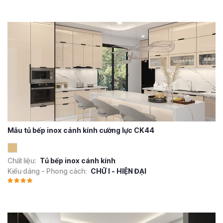
Mẫu tủ bếp inox cánh kính cường lực CK44
Chất liệu:
Tủ bếp inox cánh kính
Kiểu dáng - Phong cách:
CHỮ I - HIỆN ĐẠI