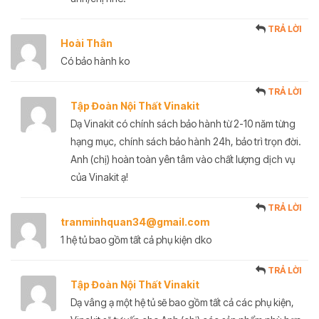
TRẢ LỜI
Hoài Thân
Có bảo hành ko
TRẢ LỜI
Tập Đoàn Nội Thất Vinakit
Dạ Vinakit có chính sách bảo hành từ 2-10 năm từng
hạng mục, chính sách bảo hành 24h, bảo trì trọn đời.
Anh (chị) hoàn toàn yên tâm vào chất lượng dịch vụ
của Vinakit ạ!
TRẢ LỜI
tranminhquan34@gmail.com
1 hệ tủ bao gồm tất cả phụ kiện dko
TRẢ LỜI
Tập Đoàn Nội Thất Vinakit
Dạ vâng ạ một hệ tủ sẽ bao gồm tất cả các phụ kiện,