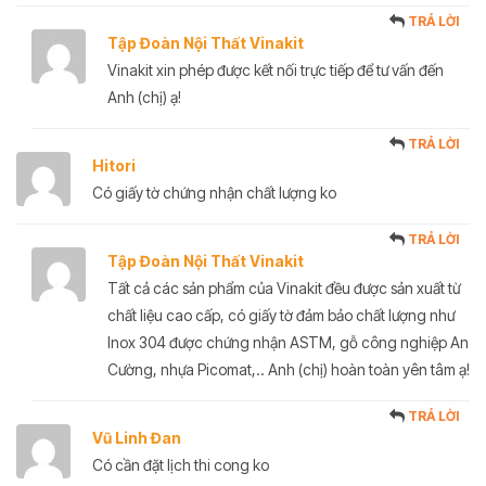
TRẢ LỜI
Tập Đoàn Nội Thất Vinakit
Vinakit xin phép được kết nối trực tiếp để tư vấn đến
Anh (chị) ạ!
TRẢ LỜI
Hitori
Có giấy tờ chứng nhận chất lượng ko
TRẢ LỜI
Tập Đoàn Nội Thất Vinakit
Tất cả các sản phẩm của Vinakit đều được sản xuất từ
chất liệu cao cấp, có giấy tờ đảm bảo chất lượng như
Inox 304 được chứng nhận ASTM, gỗ công nghiệp An
Cường, nhựa Picomat,.. Anh (chị) hoàn toàn yên tâm ạ!
TRẢ LỜI
Vũ Linh Đan
Có cần đặt lịch thi cong ko