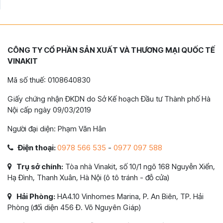
CÔNG TY CỔ PHẦN SẢN XUẤT VÀ THƯƠNG MẠI QUỐC TẾ
VINAKIT
Mã số thuế: 0108640830
Giấy chứng nhận ĐKDN do Sở Kế hoạch Đầu tư Thành phố Hà
Nội cấp ngày 09/03/2019
Người đại diện: Phạm Văn Hân
Điện thoại:
0978 566 535
-
0977 097 588
Trụ sở chính:
Tòa nhà Vinakit, số 10/1 ngõ 168 Nguyễn Xiển,
Hạ Đình, Thanh Xuân, Hà Nội (ô tô tránh - đỗ cửa)
Hải Phòng:
HA4.10 Vinhomes Marina, P. An Biên, TP. Hải
Phòng (đối diện 456 Đ. Võ Nguyên Giáp)