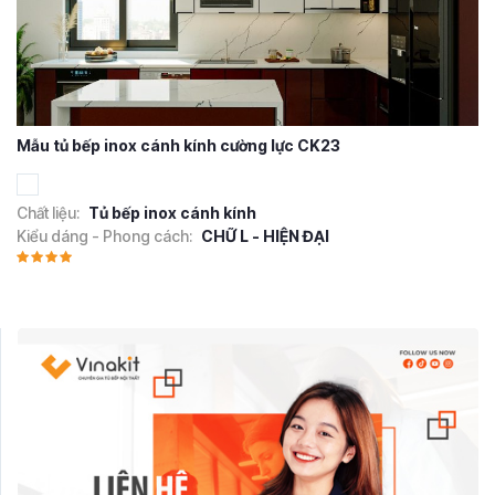
Mẫu tủ bếp inox cánh kính cường lực CK23
Chất liệu:
Tủ bếp inox cánh kính
Kiểu dáng - Phong cách:
CHỮ L - HIỆN ĐẠI