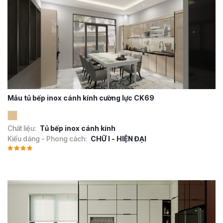
Mẫu tủ bếp inox cánh kính cường lực CK69
Chất liệu:
Tủ bếp inox cánh kính
Kiểu dáng - Phong cách:
CHỮ I - HIỆN ĐẠI