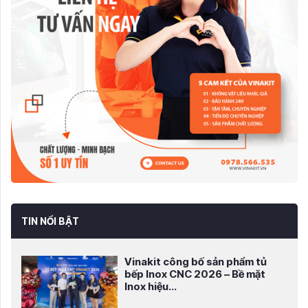
TIN NỔI BẬT
Vinakit công bố sản phẩm tủ
bếp Inox CNC 2026 – Bề mặt
Inox hiệu...