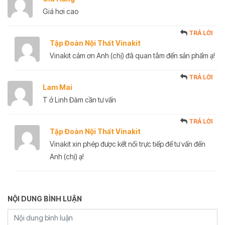
Giá hơi cao
TRẢ LỜI
Tập Đoàn Nội Thất Vinakit
Vinakit cảm ơn Anh (chị) đã quan tâm đến sản phẩm ạ!
TRẢ LỜI
Lam Mai
T ở Linh Đàm cần tư vấn
TRẢ LỜI
Tập Đoàn Nội Thất Vinakit
Vinakit xin phép được kết nối trực tiếp để tư vấn đến
Anh (chị) ạ!
NỘI DUNG BÌNH LUẬN