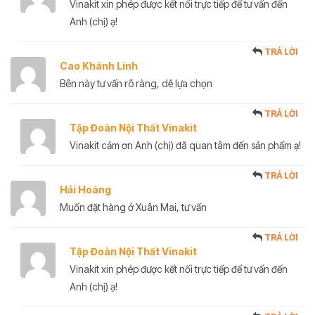
Vinakit xin phép được kết nối trực tiếp để tư vấn đến
Anh (chị) ạ!
TRẢ LỜI
Cao Khánh Linh
Bên này tư vấn rõ ràng, dễ lựa chọn
TRẢ LỜI
Tập Đoàn Nội Thất Vinakit
Vinakit cảm ơn Anh (chị) đã quan tâm đến sản phẩm ạ!
TRẢ LỜI
Hải Hoàng
Muốn đặt hàng ở Xuân Mai, tư vấn
TRẢ LỜI
Tập Đoàn Nội Thất Vinakit
Vinakit xin phép được kết nối trực tiếp để tư vấn đến
Anh (chị) ạ!