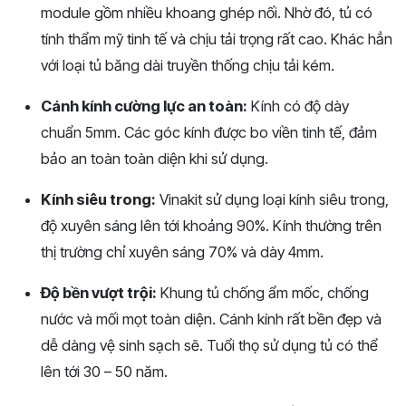
module gồm nhiều khoang ghép nối. Nhờ đó, tủ có
tính thẩm mỹ tinh tế và chịu tải trọng rất cao. Khác hẳn
với loại tủ băng dài truyền thống chịu tải kém.
Cánh kính cường lực an toàn:
Kính có độ dày
chuẩn 5mm. Các góc kính được bo viền tinh tế, đảm
bảo an toàn toàn diện khi sử dụng.
Kính siêu trong:
Vinakit sử dụng loại kính siêu trong,
độ xuyên sáng lên tới khoảng 90%. Kính thường trên
thị trường chỉ xuyên sáng 70% và dày 4mm.
Độ bền vượt trội:
Khung tủ chống ẩm mốc, chống
nước và mối mọt toàn diện. Cánh kính rất bền đẹp và
dễ dàng vệ sinh sạch sẽ. Tuổi thọ sử dụng tủ có thể
lên tới 30 – 50 năm.