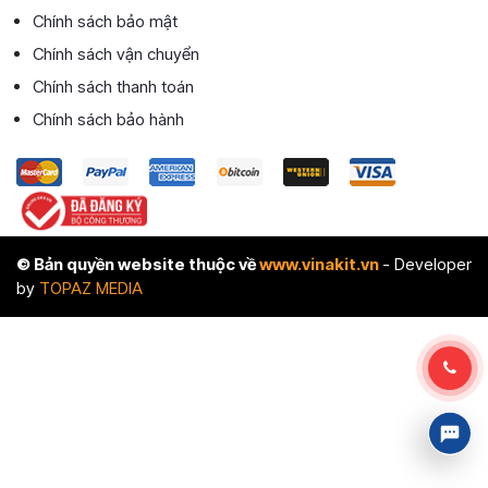
Chính sách bảo mật
Chính sách vận chuyển
Chính sách thanh toán
Chính sách bảo hành
© Bản quyền website thuộc về
www.vinakit.vn
- Developer
by
TOPAZ MEDIA