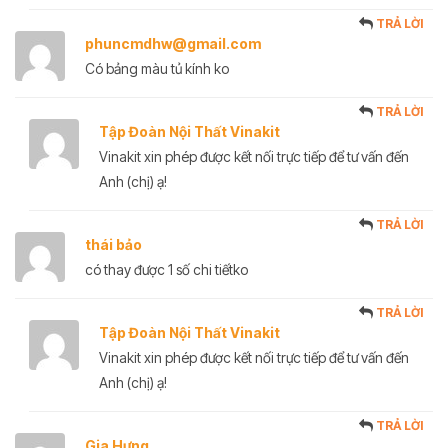
TRẢ LỜI
phuncmdhw@gmail.com
Có bảng màu tủ kính ko
TRẢ LỜI
Tập Đoàn Nội Thất Vinakit
Vinakit xin phép được kết nối trực tiếp để tư vấn đến
Anh (chị) ạ!
TRẢ LỜI
thái bảo
có thay được 1 số chi tiếtko
TRẢ LỜI
Tập Đoàn Nội Thất Vinakit
Vinakit xin phép được kết nối trực tiếp để tư vấn đến
Anh (chị) ạ!
TRẢ LỜI
Gia Hưng