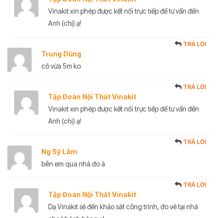
Vinakit xin phép được kết nối trực tiếp để tư vấn đến
Anh (chị) ạ!
TRẢ LỜI
Trung Dũng
có vừa 5m ko
TRẢ LỜI
Tập Đoàn Nội Thất Vinakit
Vinakit xin phép được kết nối trực tiếp để tư vấn đến
Anh (chị) ạ!
TRẢ LỜI
Ng Sỹ Lâm
bên em qua nhà đo à
TRẢ LỜI
Tập Đoàn Nội Thất Vinakit
Dạ Vinakit sẽ đến khảo sát công trình, đo vẽ tại nhà