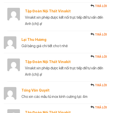
TRẢ LỜI
Tập Đoàn Nội Thất Vinakit
Vinakit xin phép được kết nối trực tiếp để tư vấn đến
Anh (chị) ạ!
TRẢ LỜI
Lại Thu Hương
Gửi bảng giá chi tiết cho t nhé
TRẢ LỜI
Tập Đoàn Nội Thất Vinakit
Vinakit xin phép được kết nối trực tiếp để tư vấn đến
Anh (chị) ạ!
TRẢ LỜI
Tống Văn Quyết
Cho xin các mẫu tủ inox kính cường lực 4m
TRẢ LỜI
Tập Đoàn Nội Thất Vinakit