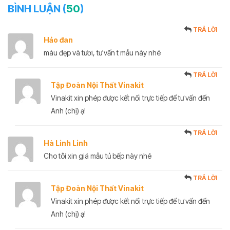
BÌNH LUẬN (
50
)
TRẢ LỜI
Hảo đan
màu đẹp và tươi, tư vấn t mẫu này nhé
TRẢ LỜI
Tập Đoàn Nội Thất Vinakit
Vinakit xin phép được kết nối trực tiếp để tư vấn đến
Anh (chị) ạ!
TRẢ LỜI
Hà Linh Linh
Cho tôi xin giá mẫu tủ bếp này nhé
TRẢ LỜI
Tập Đoàn Nội Thất Vinakit
Vinakit xin phép được kết nối trực tiếp để tư vấn đến
Anh (chị) ạ!