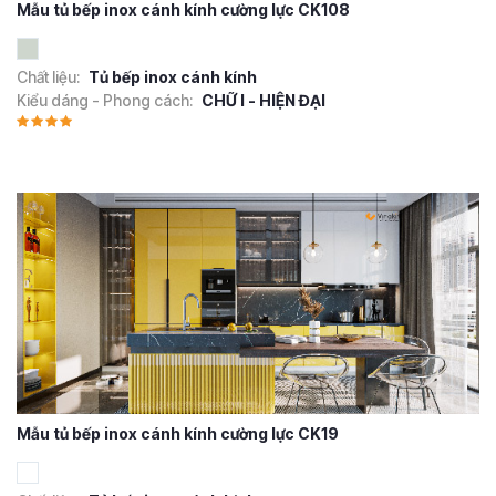
Mẫu tủ bếp inox cánh kính cường lực CK108
Chất liệu:
Tủ bếp inox cánh kính
Kiểu dáng - Phong cách:
CHỮ I - HIỆN ĐẠI
Mẫu tủ bếp inox cánh kính cường lực CK19