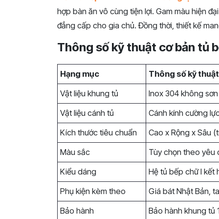
hợp bàn ăn vô cùng tiện lợi. Gam màu hiện đạ
đẳng cấp cho gia chủ. Đồng thời, thiết kế mang 
Thông số kỹ thuật cơ bản tủ 
Hạng mục
Thông số kỹ thuậ
Vật liệu khung tủ
Inox 304 không sơn 
Vật liệu cánh tủ
Cánh kính cường lự
Kích thước tiêu chuẩn
Cao x Rộng x Sâu (t
Màu sắc
Tùy chọn theo yêu 
Kiểu dáng
Hệ tủ bếp chữ I kết
Phụ kiện kèm theo
Giá bát Nhật Bản, ta
Bảo hành
Bảo hành khung tủ 