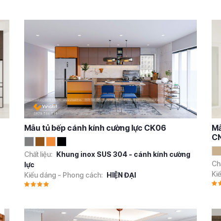
Mẫu tủ bếp cánh kính cường lực CK06
Mẫ
CN
Chất liệu:
Khung inox SUS 304 - cánh kính cường
Chấ
lực
Ki
Kiểu dáng - Phong cách:
HIỆN ĐẠI