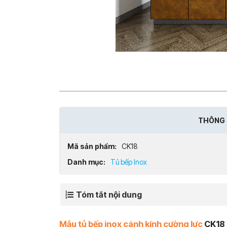
THÔNG 
Mã sản phẩm:
CK18
Danh mục:
Tủ bếp Inox
Tóm tắt nội dung
Mẫu tủ bếp inox cánh kính cường lực
CK18