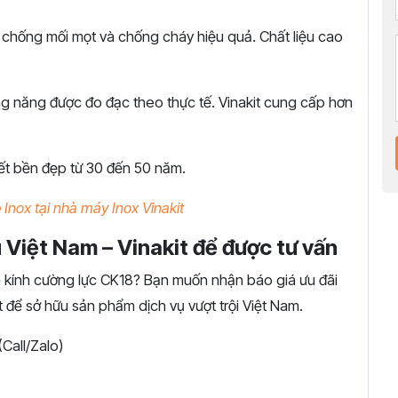
hống mối mọt và chống cháy hiệu quả. Chất liệu cao
g năng được đo đạc theo thực tế. Vinakit cung cấp hơn
t bền đẹp từ 30 đến 50 năm.
 Inox tại nhà máy Inox Vinakit
 Việt Nam – Vinakit để được tư vấn
 kính cường lực CK18? Bạn muốn nhận báo giá ưu đãi
it để sở hữu sản phẩm dịch vụ vượt trội Việt Nam.
all/Zalo)