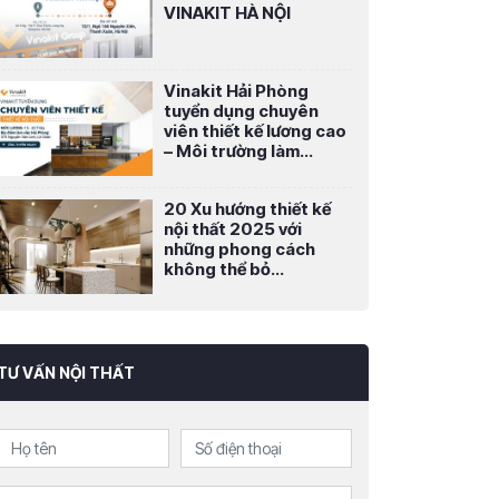
VINAKIT HÀ NỘI
Vinakit Hải Phòng
tuyển dụng chuyên
viên thiết kế lương cao
– Môi trường làm...
20 Xu hướng thiết kế
nội thất 2025 với
những phong cách
không thể bỏ...
TƯ VẤN NỘI THẤT