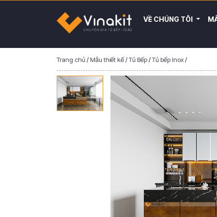
VỀ CHÚNG TÔI
MẪ
Trang chủ
/
Mẫu thiết kế
/
Tủ Bếp
/
Tủ bếp Inox
/