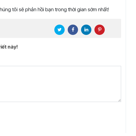
Chúng tôi sẽ phản hồi bạn trong thời gian sớm nhất!
iết này!