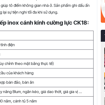
i giúp tô điểm không gian nhà ở. Sản phẩm ghi dấu ấn
lại sự tiện nghi tối đa khi sử dụng.
bếp inox cánh kính cường lực CK18:
t
tĩnh điện
c
ùy chỉnh theo mặt bằng thực tế)
cầu của khách hàng
 hợp bàn đảo, bàn ăn
y nâng Blum, ngăn kéo, giá dao thớt, giá gia vị …
10 năm, cánh tủ 5 năm