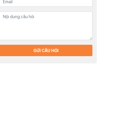
GỬI CÂU HỎI