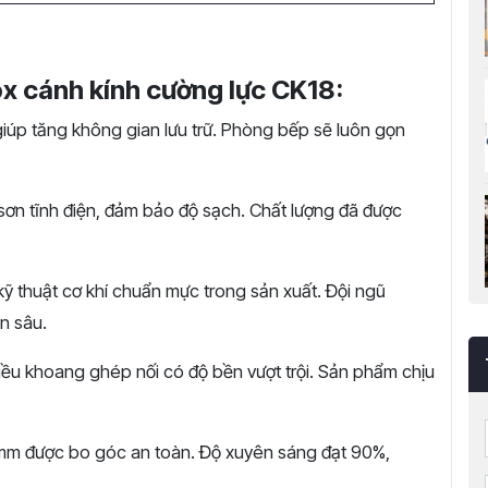
ox cánh kính cường lực CK18:
 giúp tăng không gian lưu trữ. Phòng bếp sẽ luôn gọn
ơn tĩnh điện, đảm bảo độ sạch. Chất lượng đã được
ỹ thuật cơ khí chuẩn mực trong sản xuất. Đội ngũ
n sâu.
u khoang ghép nối có độ bền vượt trội. Sản phẩm chịu
mm được bo góc an toàn. Độ xuyên sáng đạt 90%,