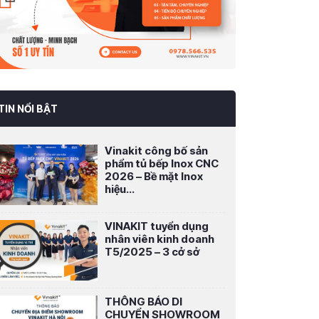
TIN NỔI BẬT
Vinakit công bố sản
phẩm tủ bếp Inox CNC
2026 – Bề mặt Inox
hiệu...
VINAKIT tuyển dụng
nhân viên kinh doanh
T5/2025 – 3 cở sở
THÔNG BÁO DI
CHUYỂN SHOWROOM