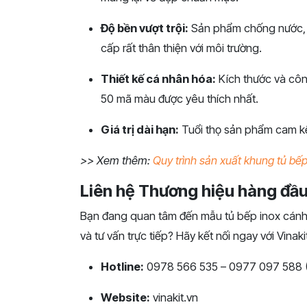
Độ bền vượt trội:
Sản phẩm chống nước, c
cấp rất thân thiện với môi trường.
Thiết kế cá nhân hóa:
Kích thước và côn
50 mã màu được yêu thích nhất.
Giá trị dài hạn:
Tuổi thọ sản phẩm cam kế
>> Xem thêm:
Quy trình sản xuất khung tủ bếp
Liên hệ Thương hiệu hàng đầu
Bạn đang quan tâm đến mẫu tủ bếp inox cánh
và tư vấn trực tiếp? Hãy kết nối ngay với Vinak
Hotline:
0978 566 535 – 0977 097 588 (C
Website:
vinakit.vn